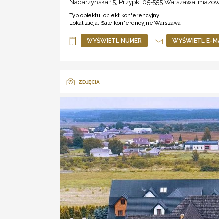
Nadarzyńska 15, Przypki 05-555
Warszawa
,
mazow
Typ obiektu:
obiekt konferencyjny
Lokalizacja:
Sale konferencyjne Warszawa
WYŚWIETL NUMER
WYŚWIETL E-M
ZDJĘCIA