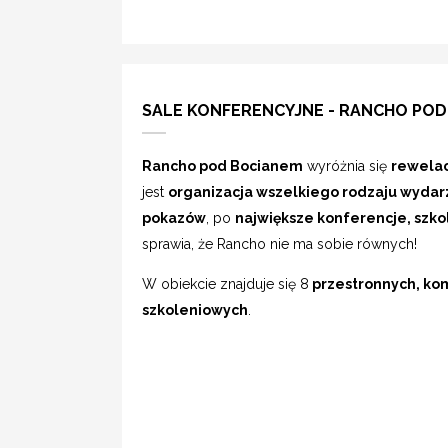
SALE KONFERENCYJNE - RANCHO POD
Rancho pod Bocianem
wyróżnia się
rewela
jest
organizacja wszelkiego rodzaju wyda
pokazów
, po
największe konferencje, szkol
sprawia, że Rancho nie ma sobie równych!
W obiekcie znajduje się 8
przestronnych, ko
szkoleniowych
.