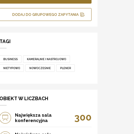
DODAJ DO GRUPOWEGO ZAPYTANIA
TAGI
BUSINESS
KAMERALNIE I NASTROJOWO
NIETYPOWO
NOWOCZEŚNIE
PLENER
OBIEKT W LICZBACH
300
Największa sala
konferencyjna