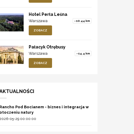
Hotel Perła Leśna
Warszawa
~10.44 km
ZOBACZ
Pałacyk Otrębusy
Warszawa
~14.4 km
ZOBACZ
AKTUALNOŚCI
Rancho Pod Bocianem - biznes i integracja w
otoczeniu natury
2026-05-29 00:00:00