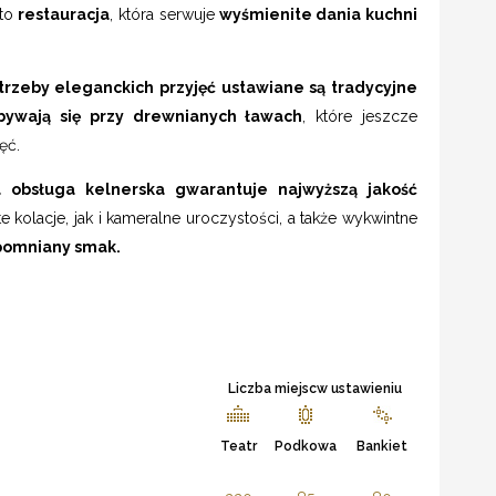
 to
restauracja
, która serwuje
wyśmienite dania kuchni
trzeby eleganckich przyjęć ustawiane są tradycyjne
dbywają się przy drewnianych ławach
, które jeszcze
ęć.
a obsługa kelnerska gwarantuje najwyższą jakość
e kolacje, jak i kameralne uroczystości, a także wykwintne
apomniany smak.
Liczba miejscw ustawieniu
Teatr
Podkowa
Bankiet