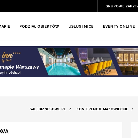
GRUPOWE ZAPYT
MAPIE
PODZIAŁ OBIEKTÓW
USŁUGI MICE
EVENTY ONLINE
SALEBIZNESOWE.PL
/
KONFERENCJE MAZOWIECKIE
/
AWA