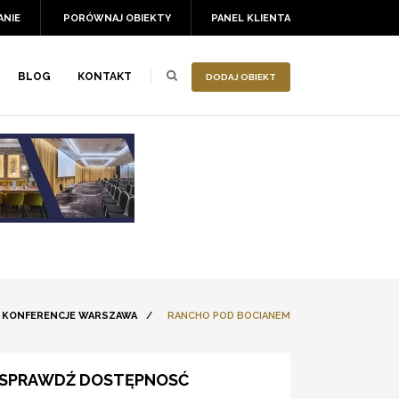
ANIE
PORÓWNAJ OBIEKTY
PANEL KLIENTA
BLOG
KONTAKT
DODAJ OBIEKT
KONFERENCJE WARSZAWA
/
RANCHO POD BOCIANEM
SPRAWDŹ DOSTĘPNOSĆ