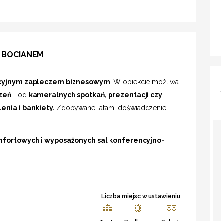
 BOCIANEM
cyjnym zapleczem biznesowym
. W obiekcie możliwa
rzeń
- od
kameralnych spotkań, prezentacji czy
enia i bankiety.
Zdobywane latami doświadczenie
mfortowych i wyposażonych sal konferencyjno-
Liczba miejsc w ustawieniu