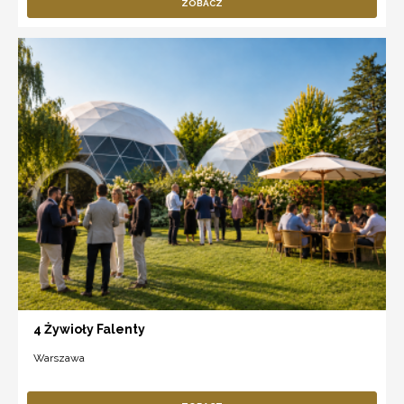
ZOBACZ
4 Żywioły Falenty
Warszawa