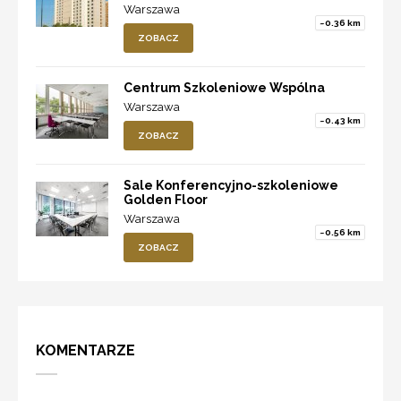
Warszawa
~0.36 km
ZOBACZ
Centrum Szkoleniowe Wspólna
Warszawa
~0.43 km
ZOBACZ
Sale Konferencyjno-szkoleniowe
Golden Floor
Warszawa
~0.56 km
ZOBACZ
KOMENTARZE