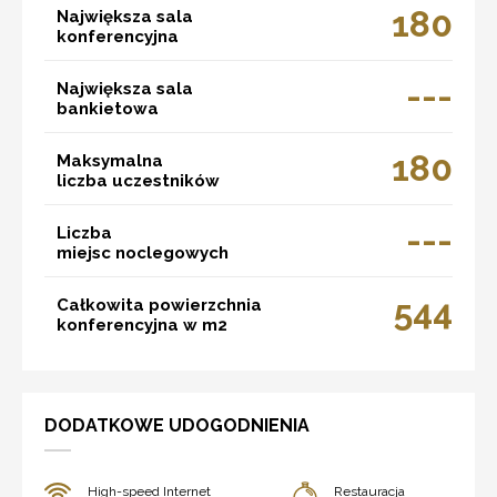
180
Największa sala
konferencyjna
---
Największa sala
bankietowa
180
Maksymalna
liczba uczestników
---
Liczba
miejsc noclegowych
544
Całkowita powierzchnia
konferencyjna w m2
DODATKOWE UDOGODNIENIA
High-speed Internet
Restauracja