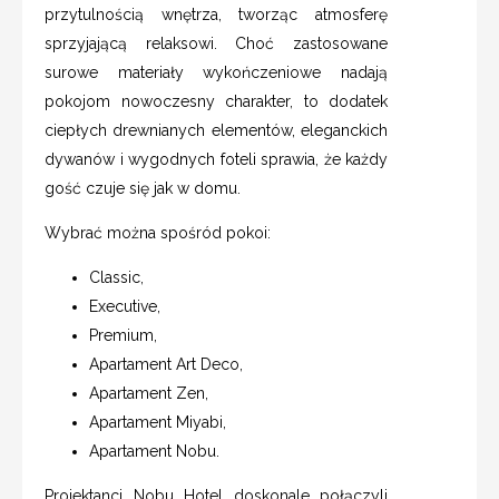
przytulnością wnętrza, tworząc atmosferę
sprzyjającą relaksowi. Choć zastosowane
surowe materiały wykończeniowe nadają
pokojom nowoczesny charakter, to dodatek
ciepłych drewnianych elementów, eleganckich
dywanów i wygodnych foteli sprawia, że każdy
gość czuje się jak w domu.
Wybrać można spośród pokoi:
Classic,
Executive,
Premium,
Apartament Art Deco,
Apartament Zen,
Apartament Miyabi,
Apartament Nobu.
Projektanci Nobu Hotel doskonale połączyli