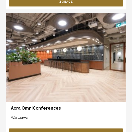
ZOBACZ
Aora OmniConferences
Warszawa