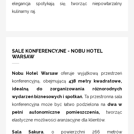
elegancja spotykają się, tworząc niepowtarzalny
kulinarny raj.
SALE KONFERENCYJNE - NOBU HOTEL
WARSAW
Nobu Hotel Warsaw
oferuje wyjątkową przestrzeń
konferencyjną, obejmującą
438 metry kwadratowe,
idealną do zorganizowania różnorodnych
wydarzeń biznesowych i spotkań.
Ta przestronna sala
konferencyjna może być łatwo podzielona na
dwa w
pełni autonomiczne pomieszczenia,
tworząc
elastyczne możliwości aranżacyjne dla klientów.
Sala Sakura
, o powierzchni 266 metrów