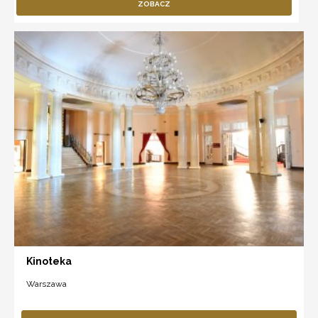
ZOBACZ
Kinoteka
Warszawa