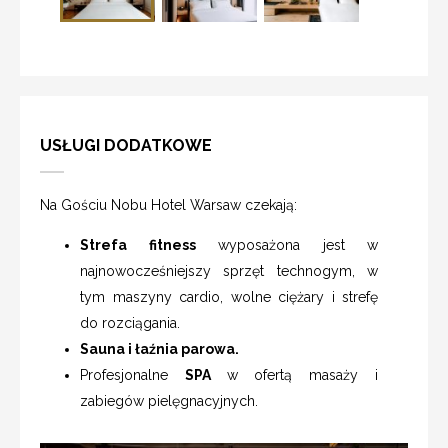
USŁUGI DODATKOWE
Na Gościu Nobu Hotel Warsaw czekają:
Strefa fitness
wyposażona jest w
najnowocześniejszy sprzęt technogym, w
tym maszyny cardio, wolne ciężary i strefę
do rozciągania.
Sauna i łaźnia parowa.
Profesjonalne
SPA
w ofertą masaży i
zabiegów pielęgnacyjnych.