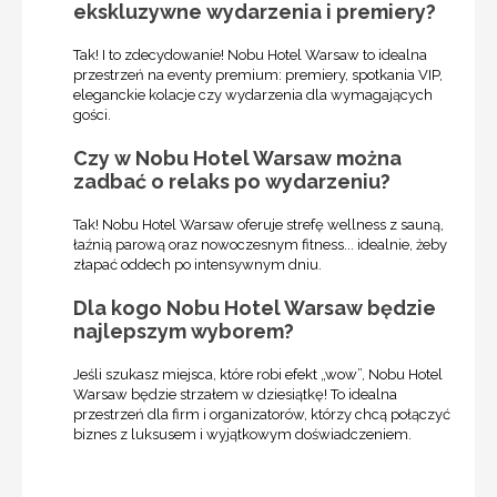
ekskluzywne wydarzenia i premiery?
Tak! I to zdecydowanie! Nobu Hotel Warsaw to idealna
przestrzeń na eventy premium: premiery, spotkania VIP,
eleganckie kolacje czy wydarzenia dla wymagających
gości.
Czy w Nobu Hotel Warsaw można
zadbać o relaks po wydarzeniu?
Tak! Nobu Hotel Warsaw oferuje strefę wellness z sauną,
łaźnią parową oraz nowoczesnym fitness... idealnie, żeby
złapać oddech po intensywnym dniu.
Dla kogo Nobu Hotel Warsaw będzie
najlepszym wyborem?
Jeśli szukasz miejsca, które robi efekt „wow”, Nobu Hotel
Warsaw będzie strzałem w dziesiątkę! To idealna
przestrzeń dla firm i organizatorów, którzy chcą połączyć
biznes z luksusem i wyjątkowym doświadczeniem.