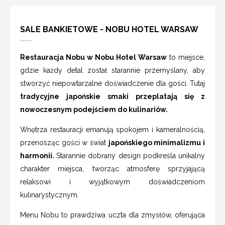
SALE BANKIETOWE - NOBU HOTEL WARSAW
Restauracja Nobu w Nobu Hotel Warsaw
to miejsce,
gdzie każdy detal został starannie przemyślany, aby
stworzyć niepowtarzalne doświadczenie dla gości. Tutaj
tradycyjne japońskie smaki przeplatają się z
nowoczesnym podejściem do kulinariów.
Wnętrza restauracji emanują spokojem i kameralnością,
przenosząc gości w świat
japońskiego minimalizmu i
harmonii.
Starannie dobrany design podkreśla unikalny
charakter miejsca, tworząc atmosferę sprzyjającą
relaksowi i wyjątkowym doświadczeniom
kulinarystycznym.
Menu Nobu to prawdziwa uczta dla zmysłów, oferująca