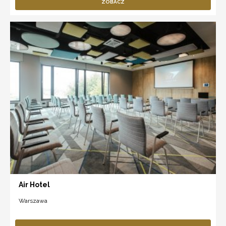
ZOBACZ
Air Hotel
Warszawa