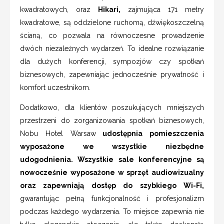
kwadratowych, oraz
Hikari,
zajmująca 171 metry
kwadratowe, są oddzielone ruchomą, dźwiękoszczelną
ścianą, co pozwala na równoczesne prowadzenie
dwóch niezależnych wydarzeń. To idealne rozwiązanie
dla dużych konferencji, sympozjów czy spotkań
biznesowych, zapewniając jednocześnie prywatność i
komfort uczestnikom.
Dodatkowo, dla klientów poszukujących mniejszych
przestrzeni do zorganizowania spotkań biznesowych,
Nobu Hotel Warsaw
udostępnia pomieszczenia
wyposażone we wszystkie niezbędne
udogodnienia. Wszystkie sale konferencyjne są
nowocześnie wyposażone w sprzęt audiowizualny
oraz zapewniają dostęp do szybkiego Wi-Fi,
gwarantując pełną funkcjonalność i profesjonalizm
podczas każdego wydarzenia. To miejsce zapewnia nie