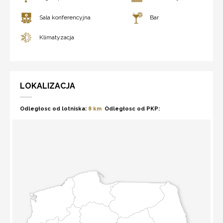
Sala konferencyjna
Bar
Klimatyzacja
LOKALIZACJA
Odległosc od lotniska:
8 km
Odległosc od PKP: