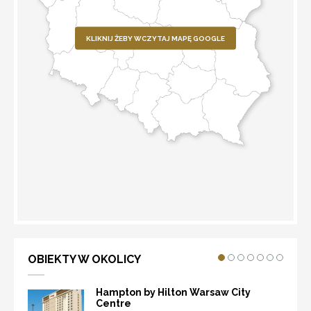
KLIKNIJ ŻEBY WCZYTAJ MAPĘ GOOGLE
WYZNACZ TRASĘ
OBIEKTY W OKOLICY
Hampton by Hilton Warsaw City
Centre