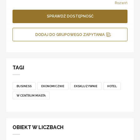
Rozwiń
SPRAWDŹ DOSTĘPNOŚĆ
DODAJ DO GRUPOWEGO ZAPYTANIA
TAGI
BUSINESS
EKONOMICZNIE
EKSKLUZYWNIE
HOTEL
W CENTRUM MIASTA
OBIEKT W LICZBACH