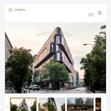
ZDJĘCIA