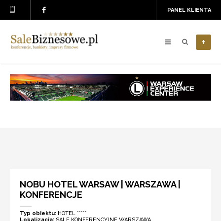
PANEL KLIENTA
+
NOBU HOTEL WARSAW | WARSZAWA |
KONFERENCJE
Typ obiektu:
HOTEL *****
Lokalizacja:
SALE KONFERENCYJNE WARSZAWA