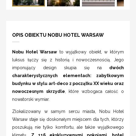
OPIS OBIEKTU NOBU HOTEL WARSAW
Nobu Hotel Warsaw
to wyjątkowy obiekt, w którym
luksus łączy się z historią i nowoczesnością. Jego
imponujący design skupia się na
dwóch
charakterystycznych elementach: zabytkowym
budynku w stylu art-deco z początku XX wieku oraz
nowoczesnym skrzydle
, które wzbogaca całość o
nowatorski wymiar.
Zlokalizowany w samym sercu miasta, Nobu Hotel
Warsaw staje się doskonałym miejscem dla tych, którzy
poszukują nie tylko komfortu, ale także wyjątkowego
klimatu.
Z 116 ekskluzywnymi pokojami, hotel