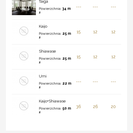
Taiga
---
---
---
Powierzchnia:
34 m
2
Kaijo
15
12
12
Powierzchnia:
25 m
2
Shiawase
15
12
12
Powierzchnia:
25 m
2
Umi
---
---
---
Powierzchnia:
22 m
2
Kaijo+Shiawase
36
26
20
Powierzchnia:
50 m
2