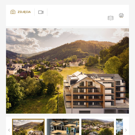
ZDJĘCIA