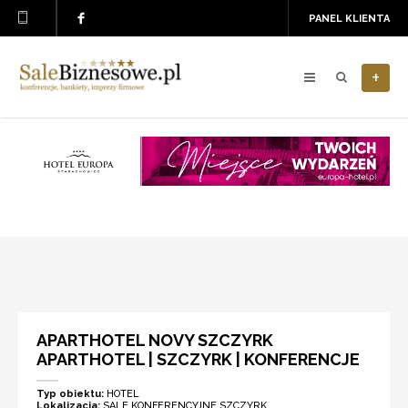
PANEL KLIENTA
+
APARTHOTEL NOVY SZCZYRK
APARTHOTEL | SZCZYRK | KONFERENCJE
Typ obiektu:
HOTEL
Lokalizacja:
SALE KONFERENCYJNE SZCZYRK