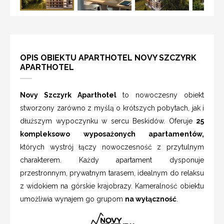
OPIS OBIEKTU APARTHOTEL NOVY SZCZYRK
APARTHOTEL
Novy Szczyrk Aparthotel
to nowoczesny obiekt
stworzony zarówno z myślą o krótszych pobytach, jak i
dłuższym wypoczynku w sercu Beskidów. Oferuje
25
kompleksowo wyposażonych apartamentów,
których wystrój łączy nowoczesność z przytulnym
charakterem. Każdy apartament dysponuje
przestronnym, prywatnym tarasem, idealnym do relaksu
z widokiem na górskie krajobrazy. Kameralność obiektu
umożliwia wynajem go grupom
na wyłączność
.