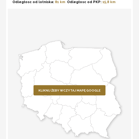
Odległosc od lotniska:
81 km
Odległosc od PKP:
15,8 km
KLIKNIJ ŻEBY WCZYTAJ MAPĘ GOOGLE