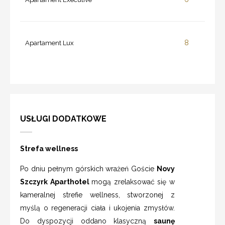
8
Apartament Lux
USŁUGI DODATKOWE
Strefa wellness
Po dniu pełnym górskich wrażeń Goście
Novy
Szczyrk Aparthotel
mogą zrelaksować się w
kameralnej strefie wellness, stworzonej z
myślą o regeneracji ciała i ukojenia zmysłów.
Do dyspozycji oddano klasyczną
saunę