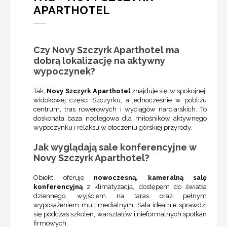
APARTHOTEL
Czy Novy Szczyrk Aparthotel ma
dobrą lokalizację na aktywny
wypoczynek?
Tak,
Novy Szczyrk Aparthotel
znajduje się w spokojnej,
widokowej części Szczyrku, a jednocześnie w pobliżu
centrum, tras rowerowych i wyciągów narciarskich. To
doskonała baza noclegowa dla miłośników aktywnego
wypoczynku i relaksu w otoczeniu górskiej przyrody.
Jak wyglądają sale konferencyjne w
Novy Szczyrk Aparthotel?
Obiekt oferuje
nowoczesną, kameralną salę
konferencyjną
z klimatyzacją, dostępem do światła
dziennego, wyjściem na taras oraz pełnym
wyposażeniem multimedialnym. Sala idealnie sprawdzi
się podczas szkoleń, warsztatów i nieformalnych spotkań
firmowych.