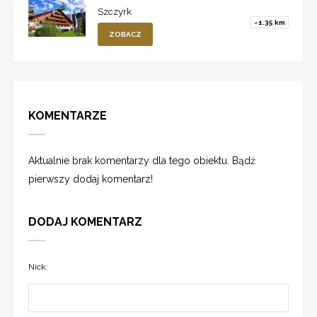
Szczyrk
~1.35 km
ZOBACZ
KOMENTARZE
Aktualnie brak komentarzy dla tego obiektu. Bądź
pierwszy dodaj komentarz!
DODAJ KOMENTARZ
Nick: