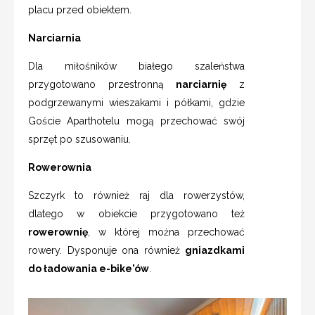
placu przed obiektem.
Narciarnia
Dla miłośników białego szaleństwa
przygotowano przestronną
narciarnię
z
podgrzewanymi wieszakami i półkami, gdzie
Goście Aparthotelu mogą przechować swój
sprzęt po szusowaniu.
Rowerownia
Szczyrk to również raj dla rowerzystów,
dlatego w obiekcie przygotowano też
rowerownię
, w której można przechować
rowery. Dysponuje ona również
gniazdkami
do ładowania e-bike'ów
.