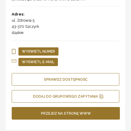
Adres:
ul. Zdrowia 5
43-370
Szczyrk
śląskie
WYŚWIETL NUMER
WYŚWIETL E-MAIL
SPRAWDŹ DOSTĘPNOŚĆ
DODAJ DO GRUPOWEGO ZAPYTANIA
PRZEJDŹ NA STRONĘ WWW