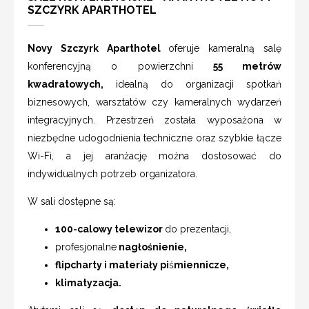
SZCZYRK APARTHOTEL
Novy Szczyrk Aparthotel
oferuje kameralną salę
konferencyjną o powierzchni
55 metrów
kwadratowych,
idealną do organizacji spotkań
biznesowych, warsztatów czy kameralnych wydarzeń
integracyjnych. Przestrzeń została wyposażona w
niezbędne udogodnienia techniczne oraz szybkie łącze
Wi-Fi, a jej aranżację można dostosować do
indywidualnych potrzeb organizatora.
W sali dostępne są:
100-calowy telewizor
do prezentacji,
profesjonalne
nagłośnienie,
flipcharty i materiały pi
ś
miennicze,
klimatyzacja.