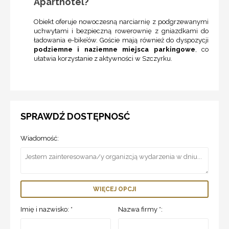
Aparthotel?
Obiekt oferuje nowoczesną narciarnię z podgrzewanymi
uchwytami i bezpieczną rowerownię z gniazdkami do
ładowania e-bike’ów. Goście mają również do dyspozycji
podziemne i naziemne miejsca parkingowe
, co
ułatwia korzystanie z aktywności w Szczyrku.
SPRAWDŹ DOSTĘPNOSĆ
Wiadomość:
WIĘCEJ OPCJI
Imię i nazwisko: *
Nazwa firmy *: