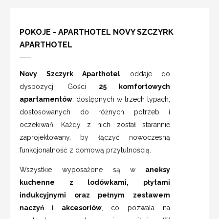
POKOJE - APARTHOTEL NOVY SZCZYRK
APARTHOTEL
Novy Szczyrk Aparthotel
oddaje do
dyspozycji Gości
25 komfortowych
apartamentów
, dostępnych w trzech typach,
dostosowanych do różnych potrzeb i
oczekiwań. Każdy z nich został starannie
zaprojektowany, by łączyć nowoczesną
funkcjonalność z domową przytulnością.
Wszystkie wyposażone są w
aneksy
kuchenne z lodówkami, płytami
indukcyjnymi oraz pełnym zestawem
naczyń i akcesoriów
, co pozwala na