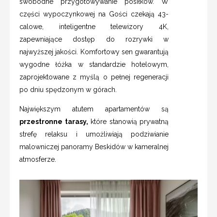
swobodne przygotowywanie posiłków. W
części wypoczynkowej na Gości czekają 43-
calowe, inteligentne telewizory 4K,
zapewniające dostęp do rozrywki w
najwyższej jakości. Komfortowy sen gwarantują
wygodne łóżka w standardzie hotelowym,
zaprojektowane z myślą o pełnej regeneracji
po dniu spędzonym w górach.
Największym atutem apartamentów są
przestronne tarasy,
które stanowią prywatną
strefę relaksu i umożliwiają podziwianie
malowniczej panoramy Beskidów w kameralnej
atmosferze.