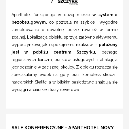
Aparthotel funkcjonuje w dużej mierze
w systemie
bezobsługowym,
co pozwala na szybkie i wygodne
zameldowanie o dowolnej porze, również w formie
zdalnej. Lokalizacja obiektu sprzyja zarówno aktywnemu
wypoczynkowi, jak i spokojnemu relaksowi –
położony
jest w pobliżu centrum Szczyrku,
pełnego
regionalnych karczm, punktów usługowych i atrakcji, a
jednocześnie w zacisznej okolicy. Z obiektu roztacza się
spektakularny widok na góry oraz kompleks skoczni
narciarskich Skalite, a w bliskim sąsiedztwie znajdują się
wyciągi narciarskie i trasy rowerowe.
SALE KONFERENCYJNE - APARTHOTEL NOVY