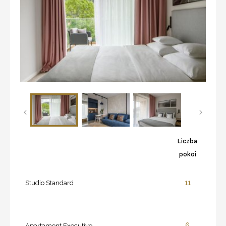
Liczba
pokoi
11
Studio Standard
6
Apartament Executive