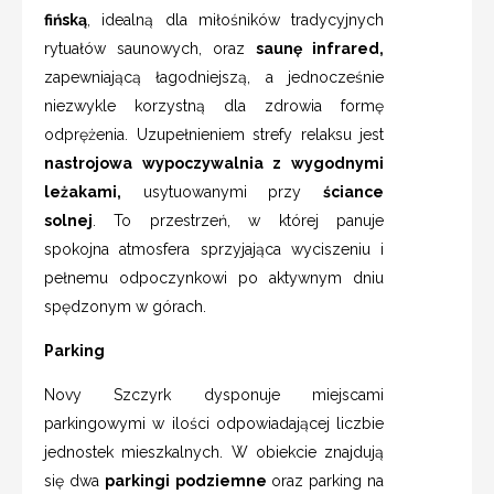
fińską
, idealną dla miłośników tradycyjnych
rytuałów saunowych, oraz
saunę infrared,
zapewniającą łagodniejszą, a jednocześnie
niezwykle korzystną dla zdrowia formę
odprężenia. Uzupełnieniem strefy relaksu jest
nastrojowa wypoczywalnia z wygodnymi
leżakami,
usytuowanymi przy
ściance
solnej
. To przestrzeń, w której panuje
spokojna atmosfera sprzyjająca wyciszeniu i
pełnemu odpoczynkowi po aktywnym dniu
spędzonym w górach.
Parking
Novy Szczyrk dysponuje miejscami
parkingowymi w ilości odpowiadającej liczbie
jednostek mieszkalnych. W obiekcie znajdują
się dwa
parkingi podziemne
oraz parking na