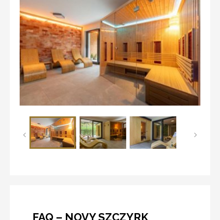
FAQ – NOVY SZCZYRK