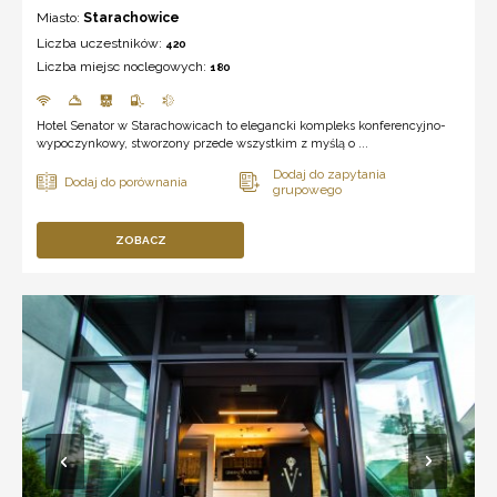
Miasto:
Starachowice
Liczba uczestników:
420
Liczba miejsc noclegowych:
180
Hotel Senator w Starachowicach to elegancki kompleks konferencyjno-
wypoczynkowy, stworzony przede wszystkim z myślą o ...
ZOBACZ