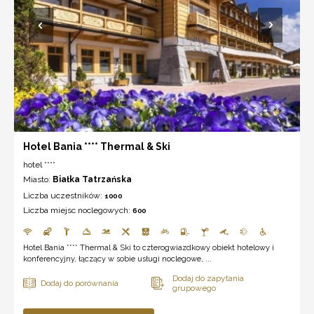
Hotel Bania **** Thermal & Ski
hotel ****
Miasto:
Białka Tatrzańska
Liczba uczestników:
1000
Liczba miejsc noclegowych:
600
Hotel Bania **** Thermal & Ski to czterogwiazdkowy obiekt hotelowy i
konferencyjny, łączący w sobie usługi noclegowe, ...