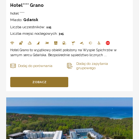
Hotel**** Grano
hotel ****
Miasto:
Gdańsk
Liczba uczestników:
115
Liczba miejsc noclegowych:
315
Hotel Grano to wyjątkowy obiekt położony na Wyspie Spichrzów w
samym sercu Gdańska. Bezpośrednie sąsiedztwo licznych ...
ZOBACZ