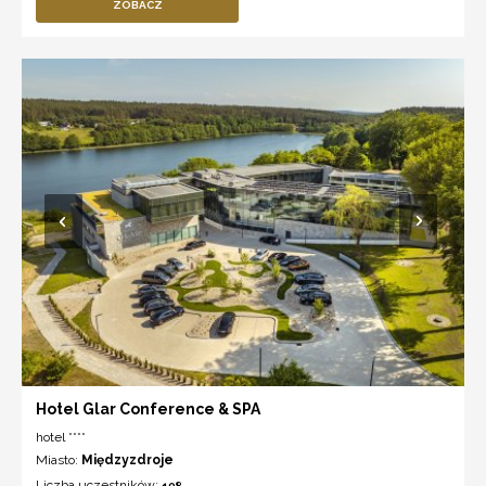
ZOBACZ
Hotel Glar Conference & SPA
hotel ****
Miasto:
Międzyzdroje
Liczba uczestników:
198