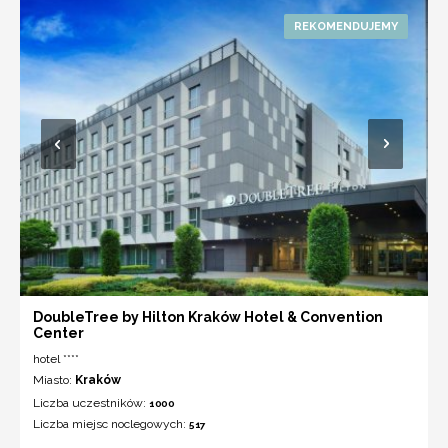
DoubleTree by Hilton Kraków Hotel & Convention
Center
hotel ****
Miasto:
Kraków
Liczba uczestników:
1000
Liczba miejsc noclegowych:
517