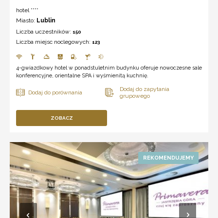
hotel ****
Miasto:
Lublin
Liczba uczestników:
150
Liczba miejsc noclegowych:
123
4-gwiazdkowy hotel w ponadstuletnim budynku oferuje nowoczesne sale
konferencyjne, orientalne SPA i wyśmienitą kuchnię.
ZOBACZ