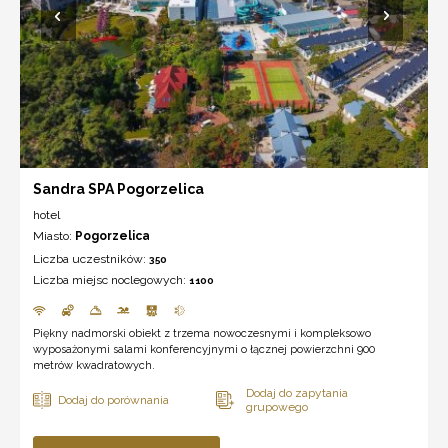
Sandra SPA Pogorzelica
hotel
Miasto:
Pogorzelica
Liczba uczestników:
350
Liczba miejsc noclegowych:
1100
Piękny nadmorski obiekt z trzema nowoczesnymi i kompleksowo
wyposażonymi salami konferencyjnymi o łącznej powierzchni 900
metrów kwadratowych.