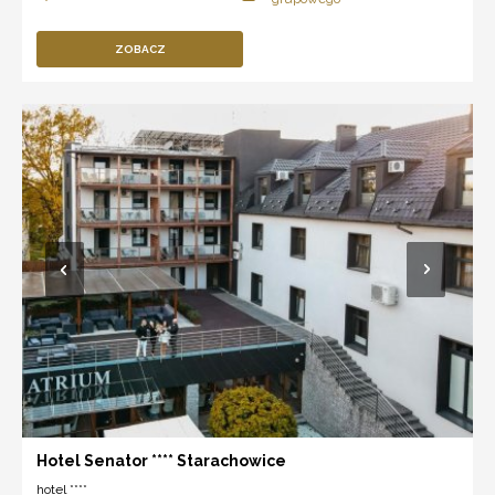
ZOBACZ
Hotel Senator **** Starachowice
hotel ****