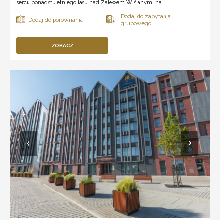
sercu ponadstuletniego lasu nad Zalewem Wiślanym, na ...
ZOBACZ