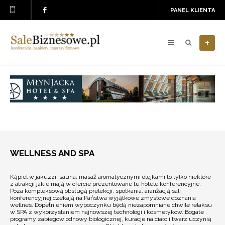
PANEL KLIENTA
+
WELLNESS AND SPA
Kąpiel w jakuzzi, sauna, masaż aromatycznymi olejkami to tylko niektóre
z atrakcji jakie mają w ofercie prezentowane tu hotele konferencyjne.
Poza kompleksową obsługą prelekcji, spotkania, aranżacją sali
konferencyjnej czekają na Państwa wyjątkowe zmysłowe doznania
wellnes. Dopełnieniem wypoczynku będą niezapomniane chwile relaksu
w SPA z wykorzystaniem najnowszej technologi i kosmetyków. Bogate
programy zabiegów odnowy biologicznej, kuracje na ciało i twarz uczynią