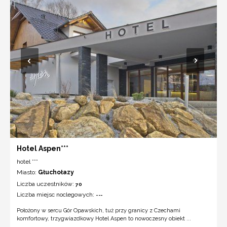
Hotel Aspen***
hotel ***
Miasto:
Głuchołazy
Liczba uczestników:
70
Liczba miejsc noclegowych:
---
Położony w sercu Gór Opawskich, tuż przy granicy z Czechami
komfortowy, trzygwiazdkowy Hotel Aspen to nowoczesny obiekt ...