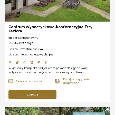
Centrum Wypoczynkowo-Konferencyjne Trzy
Jeziora
obiekt konferencyjny
Miasto:
Przemęt
Liczba uczestników:
270
Liczba miejsc noclegowych:
400
Wyjątkowy kompleks nad jeziorem posiada dostęp do plaży,
indywidualne domki dla gości oraz szeroki wybór atrakcji ...
ZOBACZ