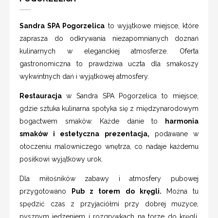
Sandra SPA Pogorzelica
to wyjątkowe miejsce, które
zaprasza do odkrywania niezapomnianych doznań
kulinarnych w eleganckiej atmosferze. Oferta
gastronomiczna to prawdziwa uczta dla smakoszy
wykwintnych dań i wyjątkowej atmosfery.
Restauracja
w Sandra SPA Pogorzelica to miejsce,
gdzie sztuka kulinarna spotyka się z międzynarodowym
bogactwem smaków. Każde danie to
harmonia
smaków i estetyczna prezentacja,
podawane w
otoczeniu malowniczego wnętrza, co nadaje każdemu
posiłkowi wyjątkowy urok.
Dla miłośników zabawy i atmosfery pubowej
przygotowano
Pub z torem do kręgli.
Można tu
spędzić czas z przyjaciółmi przy dobrej muzyce,
pysznym jedzeniem i rozgrywkach na torze do kręgli.