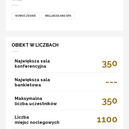
NOWOCZEŚNIE
WELLNESS AND SPA
OBIEKT W LICZBACH
350
Największa sala
konferencyjna
---
Największa sala
bankietowa
350
Maksymalna
liczba uczestników
1100
Liczba
miejsc noclegowych