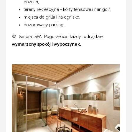
doznań,
tereny rekreacyjne - korty tenisowe i minigolf,
miejsca do grilla i na ognisko,
dozorowany parking.
W Sandra SPA Pogorzelica każdy odnajdzie
wymarzony spokój i wypoczynek.