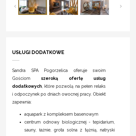
USŁUGI DODATKOWE
Sandra SPA Pogorzelica oferuje swoim
Gościom
szeroką ofertę usług
dodatkowych
, które pozwolą na pełen relaks
i odpoczynek po dniach owocnej pracy. Obiekt
zapewnia:
aquapark z kompleksem basenowym
centrum odnowy biologicznej - tepidarium,
sauny, łaźnie, grota solna z tężnią, natryski