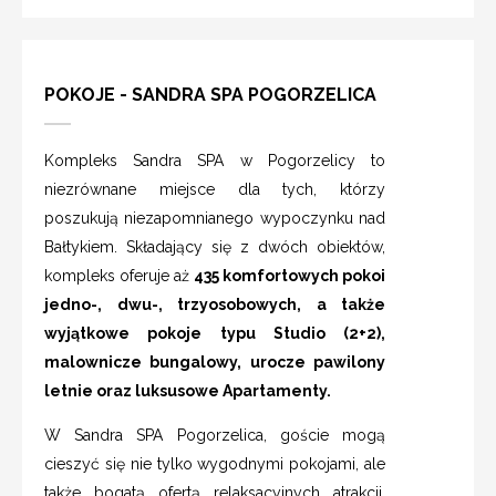
POKOJE - SANDRA SPA POGORZELICA
Kompleks Sandra SPA w Pogorzelicy to
niezrównane miejsce dla tych, którzy
poszukują niezapomnianego wypoczynku nad
Bałtykiem. Składający się z dwóch obiektów,
kompleks oferuje aż
435 komfortowych pokoi
jedno-, dwu-, trzyosobowych, a także
wyjątkowe pokoje typu Studio (2+2),
malownicze bungalowy, urocze pawilony
letnie oraz luksusowe Apartamenty.
W Sandra SPA Pogorzelica, goście mogą
cieszyć się nie tylko wygodnymi pokojami, ale
także bogatą ofertą relaksacyjnych atrakcji.