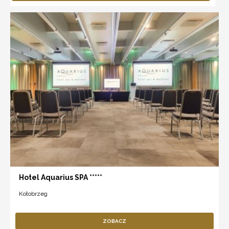
Hotel Aquarius SPA *****
Kołobrzeg
ZOBACZ