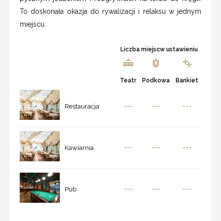
To doskonała okazja do rywalizacji i relaksu w jednym
miejscu.
Liczba miejscw ustawieniu
Teatr
Podkowa
Bankiet
---
---
---
Restauracja
---
---
---
Kawiarnia
---
---
---
Pub