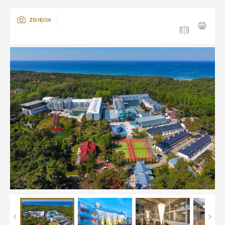
ZDJĘCIA