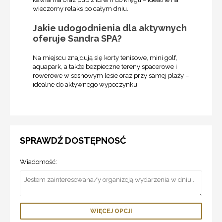
wieczorny relaks po całym dniu.
Jakie udogodnienia dla aktywnych
oferuje Sandra SPA?
Na miejscu znajdują się korty tenisowe, mini golf,
aquapark, a także bezpieczne tereny spacerowe i
rowerowe w sosnowym lesie oraz przy samej plaży –
idealne do aktywnego wypoczynku.
SPRAWDŹ DOSTĘPNOSĆ
Wiadomość:
WIĘCEJ OPCJI