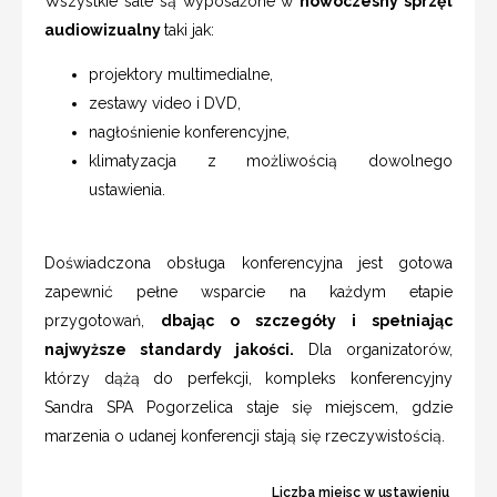
Wszystkie sale są wyposażone w
nowoczesny sprzęt
audiowizualny
taki jak:
projektory multimedialne,
zestawy video i DVD,
nagłośnienie konferencyjne,
klimatyzacja z możliwością dowolnego
ustawienia.
Doświadczona obsługa konferencyjna jest gotowa
zapewnić pełne wsparcie na każdym etapie
przygotowań,
dbając o szczegóły i spełniając
najwyższe standardy jakości.
Dla organizatorów,
którzy dążą do perfekcji, kompleks konferencyjny
Sandra SPA Pogorzelica staje się miejscem, gdzie
marzenia o udanej konferencji stają się rzeczywistością.
Liczba miejsc w ustawieniu