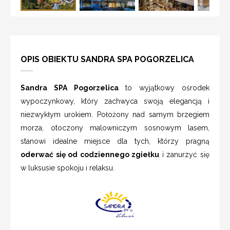
OPIS OBIEKTU SANDRA SPA POGORZELICA
Sandra SPA Pogorzelica
to wyjątkowy ośrodek
wypoczynkowy, który zachwyca swoją elegancją i
niezwykłym urokiem. Położony nad samym brzegiem
morza, otoczony malowniczym sosnowym lasem,
stanowi idealne miejsce dla tych, którzy pragną
oderwać się od codziennego zgiełku
i zanurzyć się
w luksusie spokoju i relaksu.