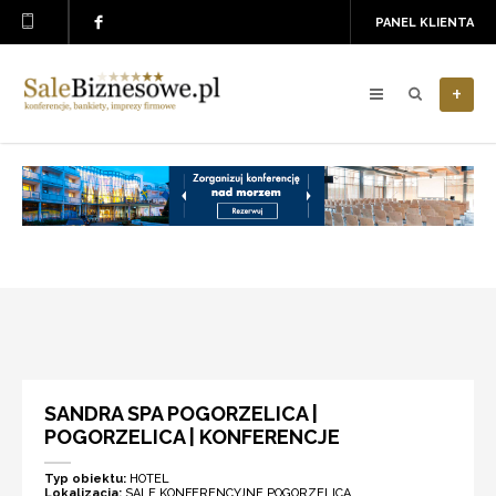
PANEL KLIENTA
+
SANDRA SPA POGORZELICA |
POGORZELICA | KONFERENCJE
Typ obiektu:
HOTEL
Lokalizacja:
SALE KONFERENCYJNE POGORZELICA