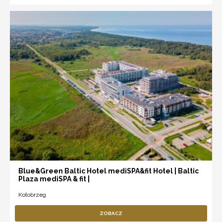
Blue&Green Baltic Hotel mediSPA&fit Hotel | Baltic
Plaza mediSPA & fit |
Kołobrzeg
ZOBACZ