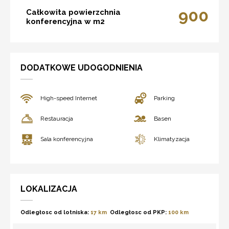
900
Całkowita powierzchnia
konferencyjna w m2
DODATKOWE UDOGODNIENIA
High-speed Internet
Parking
Restauracja
Basen
Sala konferencyjna
Klimatyzacja
LOKALIZACJA
Odległosc od lotniska:
17 km
Odległosc od PKP:
100 km