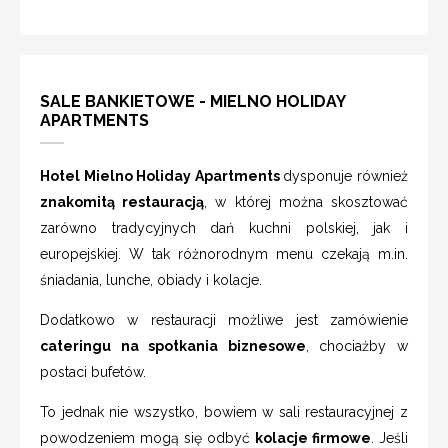
SALE BANKIETOWE - MIELNO HOLIDAY
APARTMENTS
Hotel Mielno Holiday Apartments
dysponuje również
znakomitą restauracją
, w której można skosztować
zarówno tradycyjnych dań kuchni polskiej, jak i
europejskiej. W tak różnorodnym menu czekają m.in.
śniadania, lunche, obiady i kolacje.
Dodatkowo w restauracji możliwe jest zamówienie
cateringu na spotkania biznesowe
, chociażby w
postaci bufetów.
To jednak nie wszystko, bowiem w sali restauracyjnej z
powodzeniem mogą się odbyć
kolacje firmowe
. Jeśli