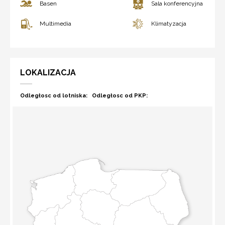
Basen
Sala konferencyjna
Multimedia
Klimatyzacja
LOKALIZACJA
Odległosc od lotniska:
Odległosc od PKP: