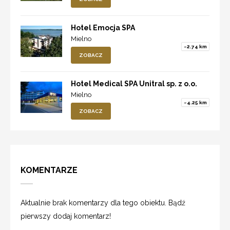
Hotel Emocja SPA
Mielno
~2.74 km
ZOBACZ
Hotel Medical SPA Unitral sp. z o.o.
Mielno
~4.25 km
ZOBACZ
KOMENTARZE
Aktualnie brak komentarzy dla tego obiektu. Bądź
pierwszy dodaj komentarz!