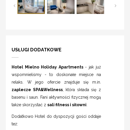
USŁUGI DODATKOWE
Hotel Mielno Holiday Apartments
- jak już
wspomnieliśmy - to doskonałe miejsce na
relaks. W jego ofercie znajduje się m.in.
zaplecze SPA&Wellness
, która składa się z
basenu i saun. Fani aktywności fizycznej mogą
także skorzystać z
sali fitness i siłowni
.
Dodatkowo Hotel do dyspozycji gości oddaje
też: