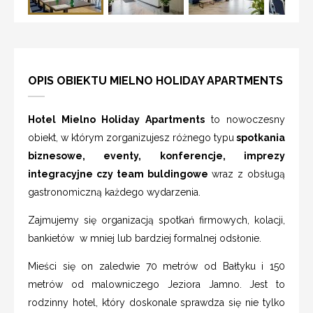
OPIS OBIEKTU MIELNO HOLIDAY APARTMENTS
Hotel Mielno Holiday Apartments
to nowoczesny
obiekt, w którym zorganizujesz różnego typu
spotkania
biznesowe, eventy, konferencje, imprezy
integracyjne czy team buldingowe
wraz z obsługą
gastronomiczną każdego wydarzenia.
Zajmujemy się organizacją spotkań firmowych, kolacji,
bankietów w mniej lub bardziej formalnej odsłonie.
Mieści się on zaledwie 70 metrów od Bałtyku i 150
metrów od malowniczego Jeziora Jamno. Jest to
rodzinny hotel, który doskonale sprawdza się nie tylko