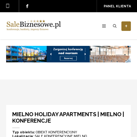
PANEL KLIENTA
+
MIELNO HOLIDAY APARTMENTS | MIELNO |
KONFERENCJE
Typ obiektu:
OBIEKT KONFERENCYJNY
Lokalizacja:
SALE KONFERENCYJNE MIELNO