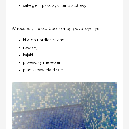
sale gier : piłkarzyki, tenis stołowy
W recepecji hotelu Goście mogą wypożyczyć:
kijki do nordic walking,
rowery,
kajaki,
przewozy meleksem,
plac zabaw dla dzieci.