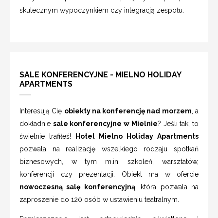
skutecznym wypoczynkiem czy integracją zespołu.
SALE KONFERENCYJNE - MIELNO HOLIDAY
APARTMENTS
Interesują Cię
obiekty na konferencję nad morzem
, a
dokładnie
sale konferencyjne w Mielnie
? Jeśli tak, to
świetnie trafiłeś!
Hotel Mielno Holiday Apartments
pozwala na realizację wszelkiego rodzaju spotkań
biznesowych, w tym m.in. szkoleń, warsztatów,
konferencji czy prezentacji. Obiekt ma w ofercie
nowoczesną salę konferencyjną
, która pozwala na
zaproszenie do 120 osób w ustawieniu teatralnym.