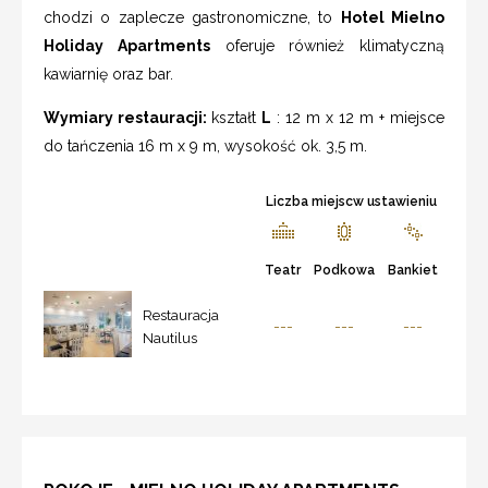
chodzi o zaplecze gastronomiczne, to
Hotel Mielno
Holiday Apartments
oferuje również klimatyczną
kawiarnię oraz bar.
Wymiary restauracji:
kształt
L
: 12 m x 12 m + miejsce
do tańczenia 16 m x 9 m, wysokość ok. 3,5 m.
Liczba miejscw ustawieniu
Teatr
Podkowa
Bankiet
Restauracja
---
---
---
Nautilus