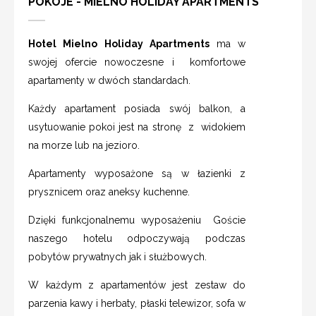
POKOJE - MIELNO HOLIDAY APARTMENTS
Hotel Mielno Holiday Apartments
ma w
swojej ofercie nowoczesne i komfortowe
apartamenty w dwóch standardach.
Każdy apartament posiada swój balkon, a
usytuowanie pokoi jest na stronę z widokiem
na morze lub na jezioro.
Apartamenty wyposażone są w łazienki z
prysznicem oraz aneksy kuchenne.
Dzięki funkcjonalnemu wyposażeniu Goście
naszego hotelu odpoczywają podczas
pobytów prywatnych jak i służbowych.
W każdym z apartamentów jest zestaw do
parzenia kawy i herbaty, płaski telewizor, sofa w