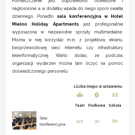
Pomieszczenie jest odpowiednio oświetlone i
nagłośnione, a w dodatku wpada do niego sporo światła
dziennego. Ponadto
sala konferencyjna w Hotel
Mielno Holiday Apartments
jest profesjonalnie
wyposażona w niezawodne sprzęty multimedialne.
Można w niej korzystać m.in. z projektora, ekranu,
bezprzewodowej sieci Internetu czy infrastruktury
teleinformatycznej. Warto dodać, że podczas
organizacji wydarzeń można tam liczyć na pomoc
doświadczonego personelu.
Liczba miejsc w ustawieniu
Teatr
Podkowa
Szkoła
Sala
120
30
80
Konferencyjna