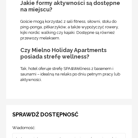
Jakie formy aktywności są dostępne
na miejscu?
Goście mogą korzystać z sali fitness, siłowni, stołu do
ping-ponga, piłkarzyków, a także wypożyczyć rowery,
kijki nordic walking czy kajaki. Dostępne są również
przewozy meleksem.
Czy Mielno Holiday Apartments
posiada strefę wellness?
Tak, hotel oferuje strefę SPA&Wellness z basenem i
saunami – idealną na relaks po dniu pełnym pracy lub
aktywności.
SPRAWDŹ DOSTĘPNOSĆ
Wiadomość: