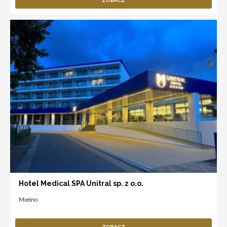
ZOBACZ
Hotel Medical SPA Unitral sp. z o.o.
Mielno
ZOBACZ