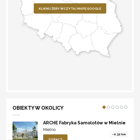
KLIKNIJ ŻEBY WCZYTAJ MAPĘ GOOGLE
WYZNACZ TRASĘ
OBIEKTY W OKOLICY
ARCHE Fabryka Samolotów w Mielnie
Mielno
~0.32 km
ZOBACZ