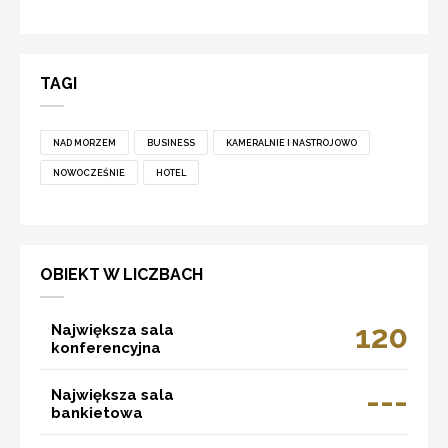
TAGI
NAD MORZEM
BUSINESS
KAMERALNIE I NASTROJOWO
NOWOCZEŚNIE
HOTEL
OBIEKT W LICZBACH
120
Największa sala
konferencyjna
---
Największa sala
bankietowa