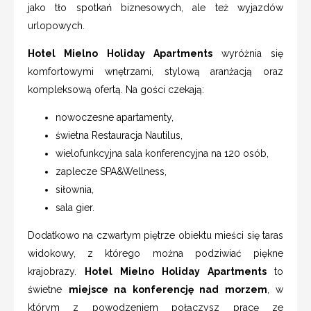
jako tło spotkań biznesowych, ale też wyjazdów
urlopowych.
Hotel Mielno Holiday Apartments
wyróżnia się
komfortowymi wnętrzami, stylową aranżacją oraz
kompleksową ofertą. Na gości czekają:
nowoczesne apartamenty,
świetna Restauracja Nautilus,
wielofunkcyjna sala konferencyjna na 120 osób,
zaplecze SPA&Wellness,
siłownia,
sala gier.
Dodatkowo na czwartym piętrze obiektu mieści się taras
widokowy, z którego można podziwiać piękne
krajobrazy.
Hotel Mielno Holiday Apartments
to
świetne
miejsce na konferencję nad morzem
, w
którym z powodzeniem połączysz pracę ze