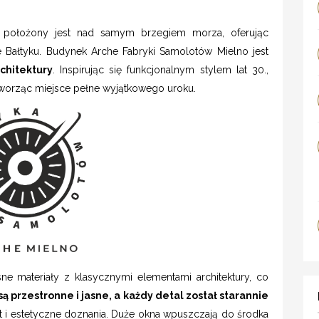
o
położony jest nad samym brzegiem morza, oferując
Bałtyku. Budynek Arche Fabryki Samolotów Mielno jest
chitektury
. Inspirując się funkcjonalnym stylem lat 30.,
 tworząc miejsce pełne wyjątkowego uroku.
e materiały z klasycznymi elementami architektury, co
ą przestronne i jasne, a każdy detal został starannie
i estetyczne doznania. Duże okna wpuszczają do środka