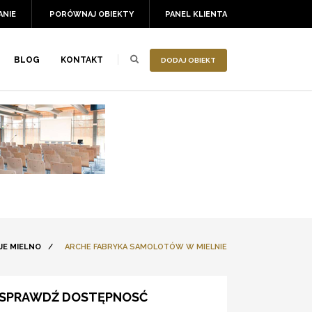
ANIE
PORÓWNAJ OBIEKTY
PANEL KLIENTA
BLOG
KONTAKT
DODAJ OBIEKT
JE MIELNO
/
ARCHE FABRYKA SAMOLOTÓW W MIELNIE
SPRAWDŹ DOSTĘPNOSĆ