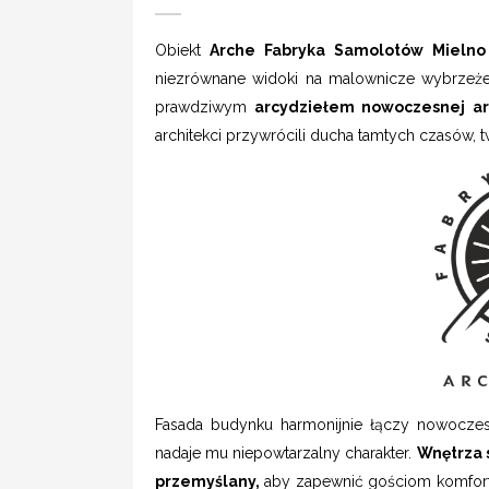
Obiekt
Arche Fabryka Samolotów Mieln
niezrównane widoki na malownicze wybrzeże 
prawdziwym
arcydziełem nowoczesnej ar
architekci przywrócili ducha tamtych czasów,
Fasada budynku harmonijnie łączy nowoczesn
nadaje mu niepowtarzalny charakter.
Wnętrza s
przemyślany,
aby zapewnić gościom komfort 