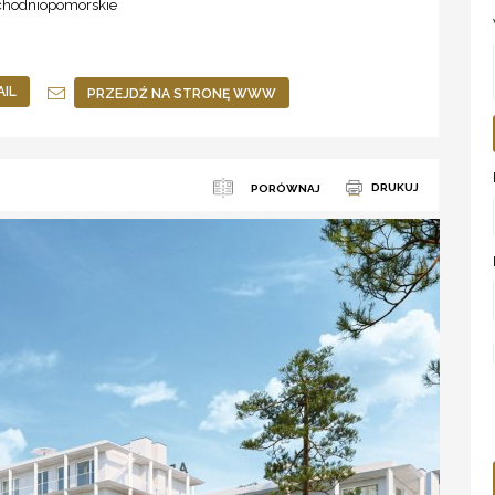
chodniopomorskie
AIL
PRZEJDŹ NA STRONĘ WWW
DRUKUJ
PORÓWNAJ