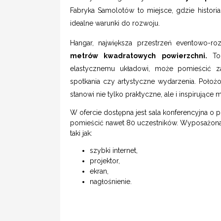
Fabryka Samolotów to miejsce, gdzie histori
idealne warunki do rozwoju.
Hangar, największa przestrzeń eventowo-r
metrów kwadratowych powierzchni.
To
elastycznemu układowi, może pomieścić za
spotkania czy artystyczne wydarzenia. Położ
stanowi nie tylko praktyczne, ale i inspirujące
W ofercie dostępna jest sala konferencyjna 
pomieścić nawet 80 uczestników. Wyposażona 
taki jak:
szybki internet,
projektor,
ekran,
nagłośnienie.