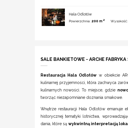
Hala Odlotów
2
Powierzchnia:
200 m
Wysokość
SALE BANKIETOWE - ARCHE FABRYKA
Restauracja Hala Odlotów
w obiekcie ARC
kulinarnej przyjemności, która zachwyca zar
kulinarnych nowości. To miejsce, gdzie
nowo
tworząc niezapomniane doznania smakowe.
Wnętrze restauracji Hala Odlotów emanuje 
historycznej tematyki lotnictwa, wprowadzają
dania, które są
wykwintną interpretacją loka