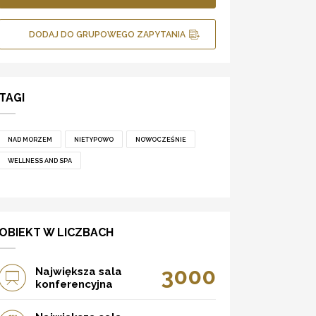
DODAJ DO GRUPOWEGO ZAPYTANIA
TAGI
NAD MORZEM
NIETYPOWO
NOWOCZEŚNIE
WELLNESS AND SPA
OBIEKT W LICZBACH
3000
Największa sala
konferencyjna