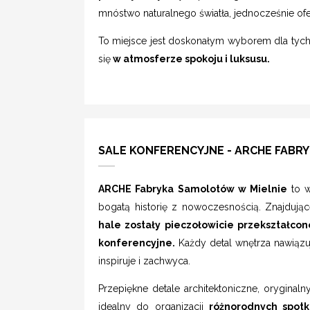
mnóstwo naturalnego światła, jednocześnie ofe
To miejsce jest doskonałym wyborem dla tych,
się
w atmosferze spokoju i luksusu.
SALE KONFERENCYJNE - ARCHE FABR
ARCHE Fabryka Samolotów w Mielnie
to 
bogatą historię z nowoczesnością. Znajdując
hale zostały pieczołowicie przekształc
konferencyjne.
Każdy detal wnętrza nawiązuj
inspiruje i zachwyca.
Przepiękne detale architektoniczne, oryginalny
idealny do organizacji
różnorodnych spotk