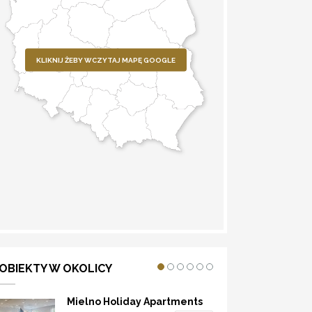
KLIKNIJ ŻEBY WCZYTAJ MAPĘ GOOGLE
WYZNACZ TRASĘ
OBIEKTY W OKOLICY
Mielno Holiday Apartments