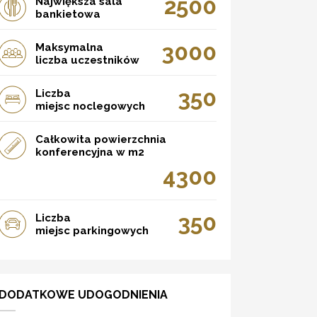
2500
Największa sala
bankietowa
3000
Maksymalna
liczba uczestników
350
Liczba
miejsc noclegowych
Całkowita powierzchnia
konferencyjna w m2
4300
350
Liczba
miejsc parkingowych
DODATKOWE UDOGODNIENIA