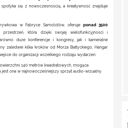
a spotyka się z nowoczesnością, a kreatywność znajduje
ozrywkowa w Fabryce Samolotów, oferuje
ponad 3500
 przestrzeń, która dzięki swojej wielofunkcyjności i
równo duże konferencje i kongresy, jak i kameralne
ony zaledwie kilka kroków od Morza Bałtyckiego, Hangar
 miejsce do organizacji wszelkiego rodzaju wydarzeń.
o powierzchni 140 metrów kwadratowych, mogąca
jest ona w najnowocześniejszy sprzęt audio-wizualny