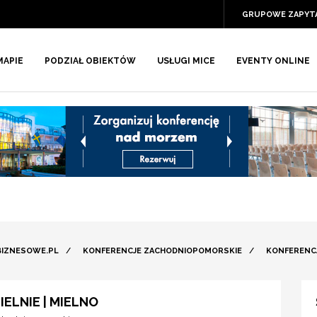
GRUPOWE ZAPYT
MAPIE
PODZIAŁ OBIEKTÓW
USŁUGI MICE
EVENTY ONLINE
BIZNESOWE.PL
/
KONFERENCJE ZACHODNIOPOMORSKIE
/
KONFERENC
ELNIE | MIELNO