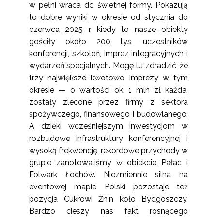
w pełni wraca do świetnej formy. Pokazują
to dobre wyniki w okresie od stycznia do
czerwca 2025 r. kiedy to nasze obiekty
gościły około 200 tys. uczestników
konferencji, szkoleń, imprez integracyjnych i
wydarzeń specjalnych. Mogę tu zdradzić, że
trzy największe kwotowo imprezy w tym
okresie — o wartości ok. 1 mln zł każda,
zostały zlecone przez firmy z sektora
spożywczego, finansowego i budowlanego.
A dzięki wcześniejszym inwestycjom w
rozbudowę infrastruktury konferencyjnej i
wysoką frekwencję, rekordowe przychody w
grupie zanotowaliśmy w obiekcie Pałac i
Folwark Łochów. Niezmiennie silna na
eventowej mapie Polski pozostaje też
pozycja Cukrowi Żnin koło Bydgoszczy.
Bardzo cieszy nas fakt rosnącego