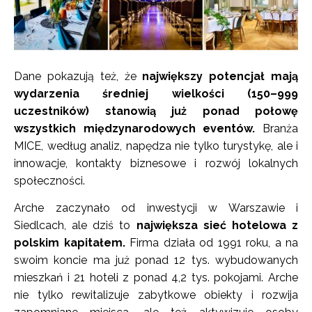
Dane pokazują też, że
największy potencjał mają
wydarzenia średniej wielkości (150–999
uczestników) stanowią już ponad połowę
wszystkich międzynarodowych eventów.
Branża
MICE, według analiz, napędza nie tylko turystykę, ale i
innowacje, kontakty biznesowe i rozwój lokalnych
społeczności.
Arche zaczynało od inwestycji w Warszawie i
Siedlcach, ale dziś to
największa sieć hotelowa z
polskim kapitałem.
Firma działa od 1991 roku, a na
swoim koncie ma już ponad 12 tys. wybudowanych
mieszkań i 21 hoteli z ponad 4,2 tys. pokojami. Arche
nie tylko rewitalizuje zabytkowe obiekty i rozwija