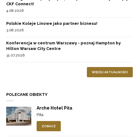
CKF Connect!
4.08.2026
Polskie Koleje Linowe jako partner biznesu!
3.08.2026
Konferencja w centrum Warszawy - poznaj Hampton by
Hilton Warsaw City Centre
31.07.2026
WIĘCEJ AKTUALNOŚCI
POLECANE OBIEKTY
Arche Hotel Piła
Piła
ZOBACZ