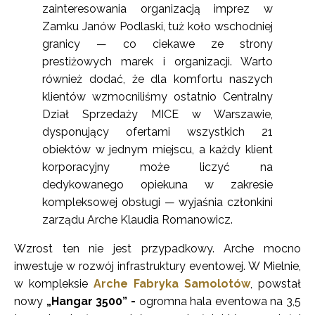
zainteresowania organizacją imprez w
Zamku Janów Podlaski, tuż koło wschodniej
granicy — co ciekawe ze strony
prestiżowych marek i organizacji. Warto
również dodać, że dla komfortu naszych
klientów wzmocniliśmy ostatnio Centralny
Dział Sprzedaży MICE w Warszawie,
dysponujący ofertami wszystkich 21
obiektów w jednym miejscu, a każdy klient
korporacyjny może liczyć na
dedykowanego opiekuna w zakresie
kompleksowej obsługi — wyjaśnia członkini
zarządu Arche Klaudia Romanowicz.
Wzrost ten nie jest przypadkowy. Arche mocno
inwestuje w rozwój infrastruktury eventowej. W Mielnie,
w kompleksie
Arche Fabryka Samolotów
, powstał
nowy
„Hangar 3500” -
ogromna hala eventowa na 3,5