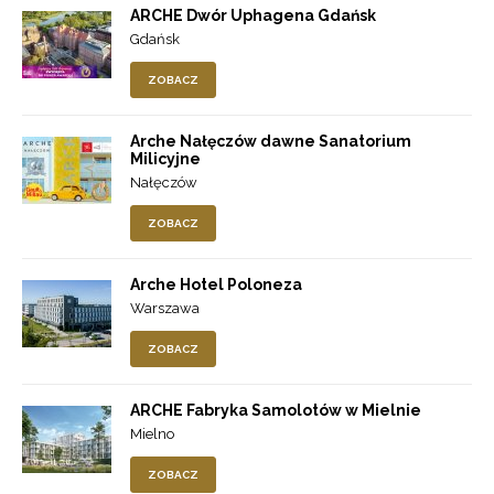
ARCHE Dwór Uphagena Gdańsk
Gdańsk
ZOBACZ
Arche Nałęczów dawne Sanatorium
Milicyjne
Nałęczów
ZOBACZ
Arche Hotel Poloneza
Warszawa
ZOBACZ
ARCHE Fabryka Samolotów w Mielnie
Mielno
ZOBACZ