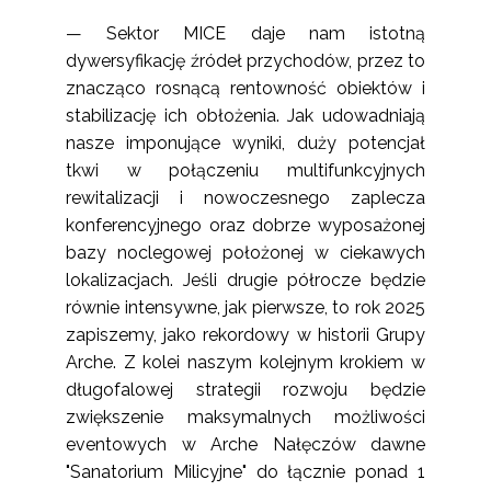
— Sektor MICE daje nam istotną
dywersyfikację źródeł przychodów, przez to
znacząco rosnącą rentowność obiektów i
stabilizację ich obłożenia. Jak udowadniają
nasze imponujące wyniki, duży potencjał
tkwi w połączeniu multifunkcyjnych
rewitalizacji i nowoczesnego zaplecza
konferencyjnego oraz dobrze wyposażonej
bazy noclegowej położonej w ciekawych
lokalizacjach. Jeśli drugie półrocze będzie
równie intensywne, jak pierwsze, to rok 2025
zapiszemy, jako rekordowy w historii Grupy
Arche. Z kolei naszym kolejnym krokiem w
długofalowej strategii rozwoju będzie
zwiększenie maksymalnych możliwości
eventowych w
Arche Nałęczów dawne
"Sanatorium Milicyjne"
do łącznie ponad 1