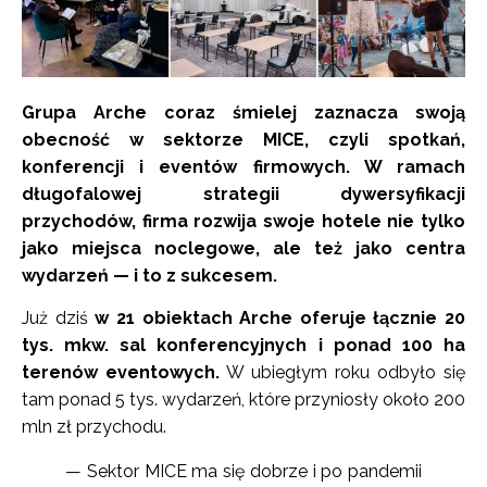
Grupa Arche coraz śmielej zaznacza swoją
obecność w sektorze MICE, czyli spotkań,
konferencji i eventów firmowych. W ramach
długofalowej strategii dywersyfikacji
przychodów, firma rozwija swoje hotele nie tylko
jako miejsca noclegowe, ale też jako centra
wydarzeń — i to z sukcesem.
Już dziś
w 21 obiektach Arche oferuje łącznie 20
tys. mkw. sal konferencyjnych i ponad 100 ha
terenów eventowych.
W ubiegłym roku odbyło się
tam ponad 5 tys. wydarzeń, które przyniosły około 200
mln zł przychodu.
— Sektor MICE ma się dobrze i po pandemii