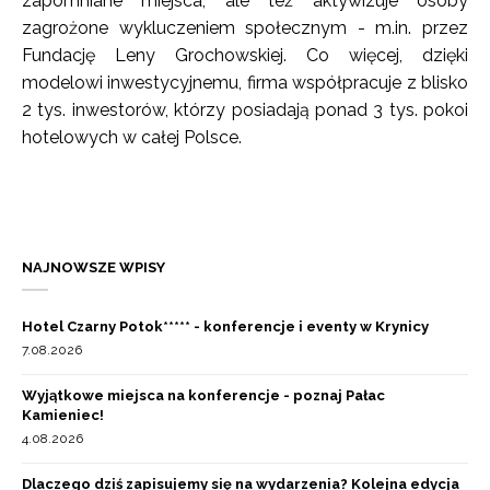
zapomniane miejsca, ale też aktywizuje osoby
zagrożone wykluczeniem społecznym - m.in. przez
Fundację Leny Grochowskiej. Co więcej, dzięki
modelowi inwestycyjnemu, firma współpracuje z blisko
2 tys. inwestorów, którzy posiadają ponad 3 tys. pokoi
hotelowych w całej Polsce.
NAJNOWSZE WPISY
Hotel Czarny Potok***** - konferencje i eventy w Krynicy
7.08.2026
Wyjątkowe miejsca na konferencje - poznaj Pałac
Kamieniec!
4.08.2026
Dlaczego dziś zapisujemy się na wydarzenia? Kolejna edycja