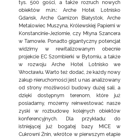
tys. 500 gości, a także rozruch nowych
obiektów m.in.: Arche Hotel Lotnisko
Gdańsk, Arche Garnizon Białystok, Arche
Metalowiec Muszyna, Królewskiej Papierni w
Konstancinie-Jeziornie, czy Młyna Szancera
w Tarnowie. Ponadto gigantyczny potencjał
widzimy w rewitalizowanym obecnie
projekcie EC Szombierki w Bytomiu, a także
w rozwoju Arche Hotel Lotnisko we
Wrocławiu. Warto też dodać, że każdy nowy
zakup nieruchomości jest u nas analizowany
od strony możliwości budowy dużej sali, a
dzięki dostępnym terenom, które już
posiadamy, możemy reinwestować nasze
zyski w rozbudowę kolejnych obiektów
konferencyjnych. Dla przykładu: do
istniejącej już bogatej bazy MICE w
Cukrowni Żnin, wkrótce w pierwszym etapie