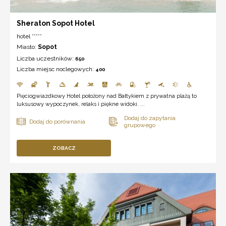
Sheraton Sopot Hotel
hotel *****
Miasto:
Sopot
Liczba uczestników:
650
Liczba miejsc noclegowych:
400
Pięciogwiazdkowy Hotel położony nad Bałtykiem z prywatna plażą to
luksusowy wypoczynek, relaks i piękne widoki. ...
ZOBACZ