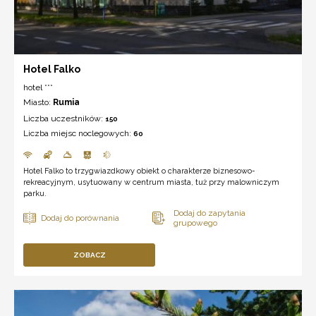
Hotel Falko
hotel ***
Miasto:
Rumia
Liczba uczestników:
150
Liczba miejsc noclegowych:
60
Hotel Falko to trzygwiazdkowy obiekt o charakterze biznesowo-
rekreacyjnym, usytuowany w centrum miasta, tuż przy malowniczym
parku.
ZOBACZ