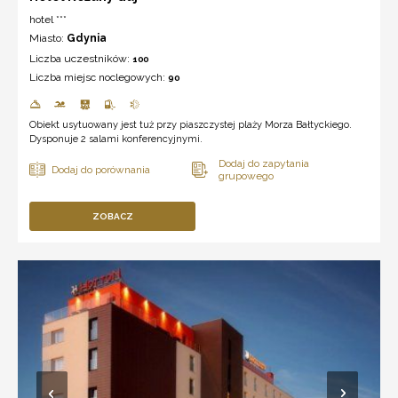
hotel ***
Miasto:
Gdynia
Liczba uczestników:
100
Liczba miejsc noclegowych:
90
Obiekt usytuowany jest tuż przy piaszczystej plaży Morza Bałtyckiego.
Dysponuje 2 salami konferencyjnymi.
ZOBACZ