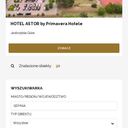
HOTEL ASTOR by Primavera Hotele
Jastrzębia Góra
ZOBACZ
Znalezione obiekty:
30
WYSZUKIWARKA
MIASTO/REGION/WOJEWÓDZTWO
TYP OBIEKTU
Wszystkie