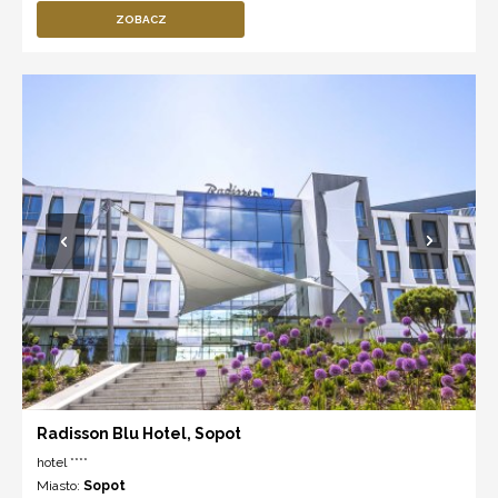
ZOBACZ
Radisson Blu Hotel, Sopot
hotel ****
Miasto:
Sopot