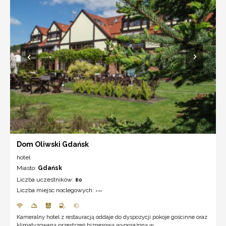
Dom Oliwski Gdańsk
hotel
Miasto:
Gdańsk
Liczba uczestników:
80
Liczba miejsc noclegowych:
---
Kameralny hotel z restauracją oddaje do dyspozycji pokoje gościnne oraz
klimatyzowaną przestrzeń biznesową wyposażoną w ...