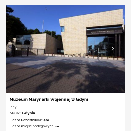
Muzeum Marynarki Wojennej w Gdyni
inny
Miasto:
Gdynia
Liczba uczestników:
500
Liczba miejsc noclegowych:
---