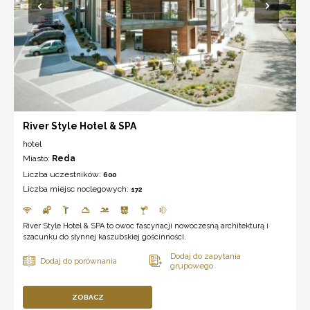
River Style Hotel & SPA
hotel
Miasto:
Reda
Liczba uczestników:
600
Liczba miejsc noclegowych:
172
River Style Hotel & SPA to owoc fascynacji nowoczesną architekturą i
szacunku do słynnej kaszubskiej gościnności.
ZOBACZ