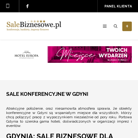
PANEL KLIENTA
+
SALE KONFERENCYJNE W GDYNI
Atrakcyjne położenie, oraz niesamowita atmosfera sprawia, że obiekty
konferencyjne w Gdyni są wspaniałym miejsce dla wszystkich, którzy
chcą połączyć pracę z wypoczynkiem niezależnie od pory roku. Portowa
Gdynia to szeroka gama hoteli, doświadczonych w organizacji imprez i
eventów.
GDYNIA: SALE BIZNESOWE DLA