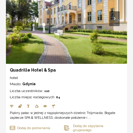
Quadrille Hotel & Spa
hotel
Miasto:
Gdynia
Liczba uczestników:
110
Liczba miejsc noclegowych:
64
Piękny pałac w jednej z najpiękniejszych dzielnic Trójmiasta. Bogate
zaplecze SPA & WELLNESS, doskonałe położenie i ...