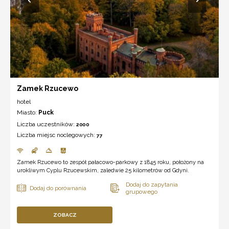
Zamek Rzucewo
hotel
Miasto:
Puck
Liczba uczestników:
2000
Liczba miejsc noclegowych:
77
Zamek Rzucewo to zespół pałacowo-parkowy z 1845 roku, położony na
urokliwym Cyplu Rzucewskim, zaledwie 25 kilometrów od Gdyni.
ZOBACZ