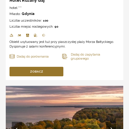
Hotel Różany Gaj ***
hotel ***
Miasto:
Gdynia
Liczba uczestników:
100
Liczba miejsc noclegowych:
90
Obiekt usytuowany jest tuż przy piaszczystej plaży Morza Bałtyckiego.
Dysponuje 2 salami konferencyjnymi.
ZOBACZ