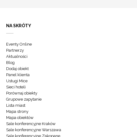
NA SKRÓTY
Eventy Online
Partnerzy
Aktualności
Blog
Dodaj obiekt
Panel klienta
Usługi Mice
Sieci hoteli
Porównaj obiekty
Grupowe zapytanie
Lista miast
Mapa strony
Mapa obiektów
Sale konferencyjne Kraków
Sale konferencyjne Warszawa
Sale konferencyjne Zakopane