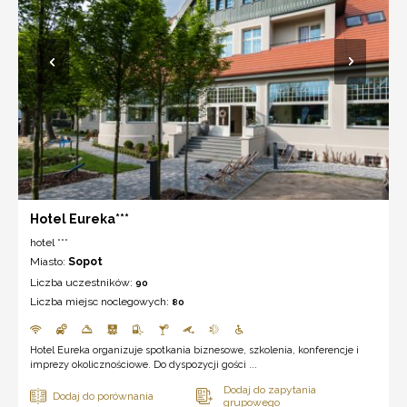
Hotel Eureka***
hotel ***
Miasto:
Sopot
Liczba uczestników:
90
Liczba miejsc noclegowych:
80
Hotel Eureka organizuje spotkania biznesowe, szkolenia, konferencje i
imprezy okolicznościowe. Do dyspozycji gości ...