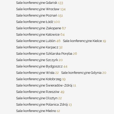
Sale konferencyjne Gdańsk
133
Sale konferencyjne Wrocław
134
Sale konferencyjne Poznań
151
Sale konferencyjne Łódź
100
Sale konferencyjne Zakopane
87
Sale konferencyjne Katowice
64
Sale konferencyjne Lublin
46
Sale konferencyjne Kielce
19
Sale konferencyjne Karpacz
32
Sale konferencyjne Szklarska Poręba
26
Sale konferencyjne Szczyrk
20
Sale konferencyjne Bydgoszcz
44
Sale konferencyjne Wisła
22
Sale konferencyjne Gdynia
20
Sale konferencyjne Kołobrzeg
19
Sale konferencyjne Świeradów-Zdrój
11
Sale konferencyjne Rzeszów
49
Sale konferencyjne Olsztyn
22
Sale konferencyjne Polanica Zdrój
13
Sale konferencyjne Mielno
12