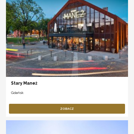
Stary Maneż
Gdańsk
ZOBACZ