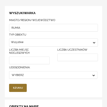
WYSZUKIWARKA
MIASTO/REGION/WOJEWÓDZTWO
TYP OBIEKTU
Wszystkie
LICZBA MIEJSC
LICZBA UCZESTNIKÓW
NOCLEGOWYCH
UDOGODNIENIA:
WYBIERZ
SZUKAJ
OBIEKTY NA MAPIE