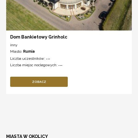
Dom Bankietowy Grinholc
inny
Miasto:
Rumia
Liczba uczestników:
---
Liczba miejsc noclegowych:
---
ZOBACZ
MIASTA W OKOLICY