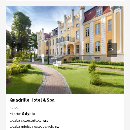
Quadrille Hotel & Spa
hotel
Miasto:
Gdynia
Liczba uczestników:
110
Liczba miejsc noclegowych:
64