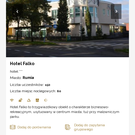
Hotel Falko
hotel ***
Miasto:
Rumia
Liczba uczestników:
150
Liczba miejsc noclegowych:
60
Hotel Falko to trzygwiazdkowy obiekt o charakterze biznesowo-
rekreacyjnym, usytuowany w centrum miasta, tuż przy malowniczym
parku.