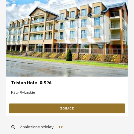
Tristan Hotel & SPA
Kąty Rybackie
ZOBACZ
Znalezione obiekty:
12