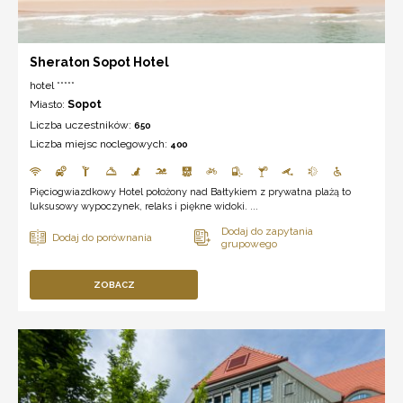
Sheraton Sopot Hotel
hotel *****
Miasto:
Sopot
Liczba uczestników:
650
Liczba miejsc noclegowych:
400
Pięciogwiazdkowy Hotel położony nad Bałtykiem z prywatna plażą to
luksusowy wypoczynek, relaks i piękne widoki. ...
ZOBACZ