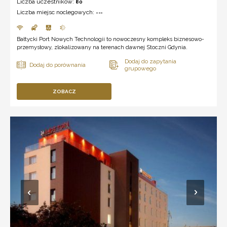
Liczba uczestników:
80
Liczba miejsc noclegowych:
---
Bałtycki Port Nowych Technologii to nowoczesny kompleks biznesowo-
przemysłowy, zlokalizowany na terenach dawnej Stoczni Gdynia.
ZOBACZ