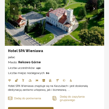
Hotel SPA Wieniawa
pałac
Miasto:
Rekowo Górne
Liczba uczestników:
150
Liczba miejsc noclegowych:
60
Hotel SPA Wieniawa znajduje się na Kaszubach i jest doskonałą
destynacją zarówno urlopową, jak i biznesową. ...