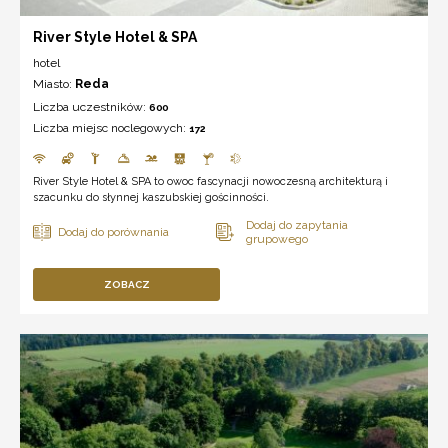
River Style Hotel & SPA
hotel
Miasto:
Reda
Liczba uczestników:
600
Liczba miejsc noclegowych:
172
River Style Hotel & SPA to owoc fascynacji nowoczesną architekturą i
szacunku do słynnej kaszubskiej gościnności.
ZOBACZ