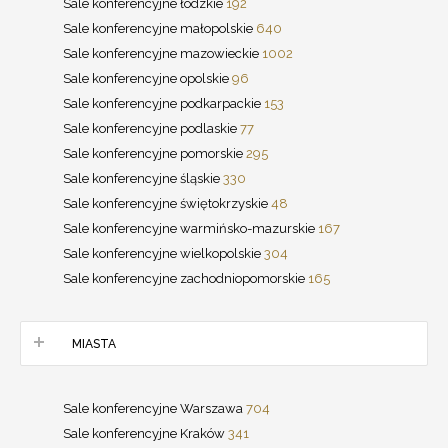
Sale konferencyjne łódzkie
192
Sale konferencyjne małopolskie
640
Sale konferencyjne mazowieckie
1002
Sale konferencyjne opolskie
96
Sale konferencyjne podkarpackie
153
Sale konferencyjne podlaskie
77
Sale konferencyjne pomorskie
295
Sale konferencyjne śląskie
330
Sale konferencyjne świętokrzyskie
48
Sale konferencyjne warmińsko-mazurskie
167
Sale konferencyjne wielkopolskie
304
Sale konferencyjne zachodniopomorskie
165
MIASTA
Sale konferencyjne Warszawa
704
Sale konferencyjne Kraków
341