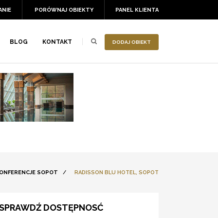
ANIE
PORÓWNAJ OBIEKTY
PANEL KLIENTA
BLOG
KONTAKT
DODAJ OBIEKT
ONFERENCJE SOPOT
/
RADISSON BLU HOTEL, SOPOT
SPRAWDŹ DOSTĘPNOSĆ