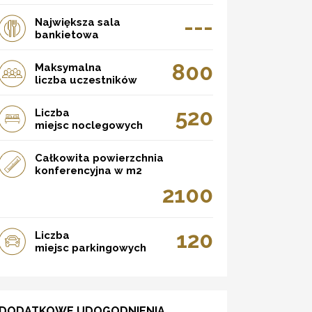
---
Największa sala
bankietowa
800
Maksymalna
liczba uczestników
520
Liczba
miejsc noclegowych
Całkowita powierzchnia
konferencyjna w m2
2100
120
Liczba
miejsc parkingowych
DODATKOWE UDOGODNIENIA