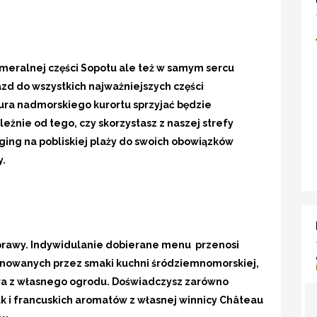
ameralnej części Sopotu ale też w samym sercu
azd do wszystkich najważniejszych części
aura nadmorskiego kurortu sprzyjać będzie
eżnie od tego, czy skorzystasz z naszej strefy
ging na pobliskiej plaży do swoich obowiązków
y.
rawy. Indywidulanie dobierane menu przenosi
inowanych przez smaki kuchni śródziemnomorskiej,
wa z własnego ogrodu. Doświadczysz zarówno
jak i francuskich aromatów z własnej winnicy Château