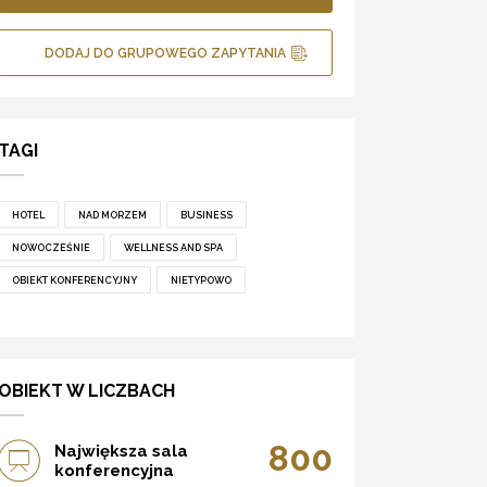
DODAJ DO GRUPOWEGO ZAPYTANIA
TAGI
HOTEL
NAD MORZEM
BUSINESS
NOWOCZEŚNIE
WELLNESS AND SPA
OBIEKT KONFERENCYJNY
NIETYPOWO
OBIEKT W LICZBACH
800
Największa sala
konferencyjna