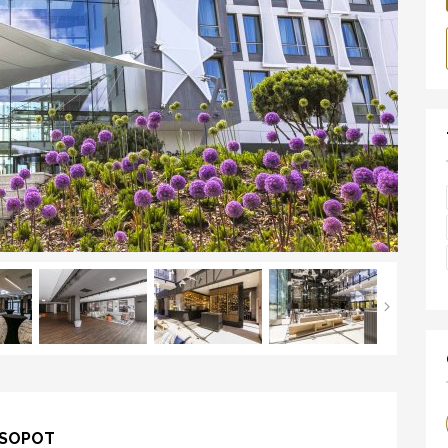
 SOPOT