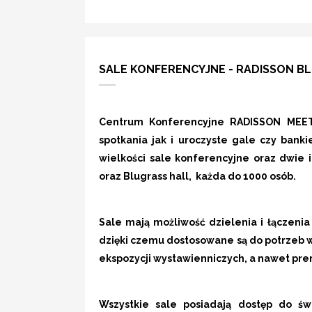
SALE KONFERENCYJNE - RADISSON B
Centrum Konferencyjne RADISSON MEE
spotkania
jak i
uroczyste gale
czy
banki
wielkości sale konferencyjne oraz dwie 
oraz Blugrass hall, każda do 1000 osób.
Sale mają
możliwość dzielenia i łączeni
dzięki czemu dostosowane są do potrzeb
ekspozycji wystawienniczych, a nawet p
Wszystkie sale posiadają
dostęp do św