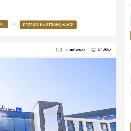
AIL
PRZEJDŹ NA STRONĘ WWW
DRUKUJ
PORÓWNAJ