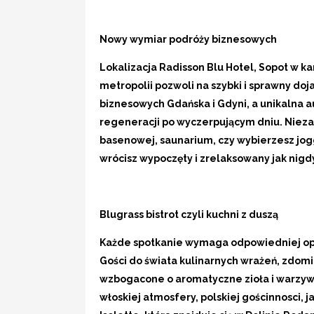
Nowy wymiar podróży biznesowych
Lokalizacja Radisson Blu Hotel, Sopot w k
metropolii pozwoli na szybki i sprawny doj
biznesowych Gdańska i Gdyni, a unikalna 
regeneracji po wyczerpującym dniu. Niezal
basenowej, saunarium, czy wybierzesz jog
wrócisz wypoczęty i zrelaksowany jak nigd
Blugrass bistrot
czyli kuchni z duszą
Każde spotkanie wymaga odpowiedniej op
Gości do świata kulinarnych wrażeń, zdom
wzbogacone o aromatyczne zioła i warzy
włoskiej atmosfery, polskiej gościnnosci, 