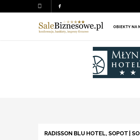
OBIEKTY NA 
RADISSON BLU HOTEL, SOPOT | S