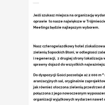
Jeśli szukasz miejsca na organizację wyda
oprawie to nasze największe w Trójmieśc
Meetings będzie najlepszym wyborem.
Nasz czterogwiazdkowy hotel zlokalizowan
zielenią Sopockich Błoni, w odległości za
i regeneracji, z drugiej strony lokalizacj
sprawny dojazd do wszystkich najważniejsz
2
Do dyspozycji Gości pozostaje aż 2 000 m
aranżacyjnych sal, oryginalnie zaprojekto
jak również otoczona zielenią przestrzeń 
połączona z jego nowoczesnym wyposażeni
organizacji wyjątkowych wydarzeń nawet d