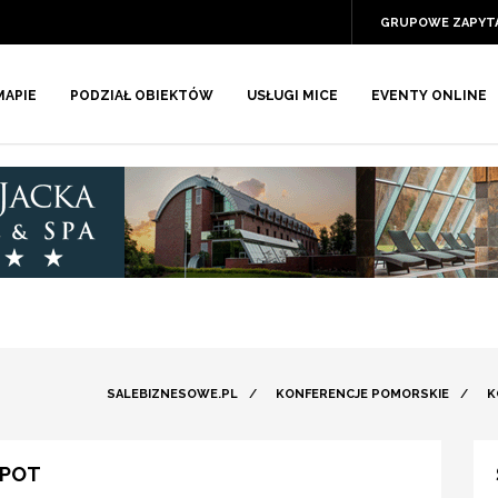
GRUPOWE ZAPYT
MAPIE
PODZIAŁ OBIEKTÓW
USŁUGI MICE
EVENTY ONLINE
SALEBIZNESOWE.PL
/
KONFERENCJE POMORSKIE
/
K
OPOT