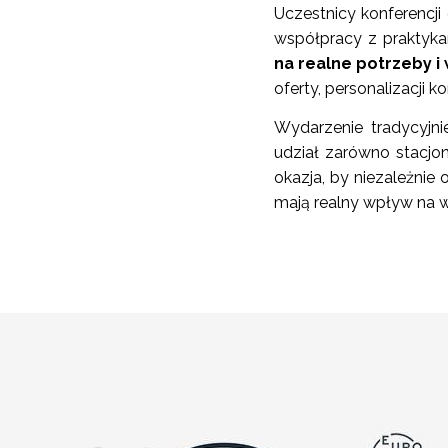
Uczestnicy konferencj
współpracy z praktyka
na realne potrzeby i
oferty, personalizacji 
Wydarzenie tradycyjn
udział zarówno stacjon
okazja, by niezależnie 
mają realny wpływ na wy