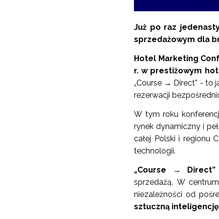
Już po raz jedenast
sprzedażowym dla br
Hotel Marketing Conf
r. w prestiżowym ho
„Course → Direct” - to 
rezerwacji bezpośredni
W tym roku konferencj
rynek dynamiczny i peł
całej Polski i region
technologii.
„Course → Direct
sprzedażą. W centrum 
niezależności od pośr
sztuczną inteligencję