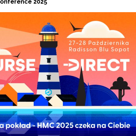
Conference 2025