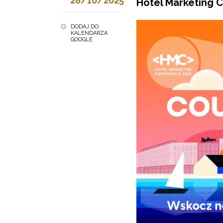
28/10/2025
Hotel Marketing 
DODAJ DO
KALENDARZA
GOOGLE