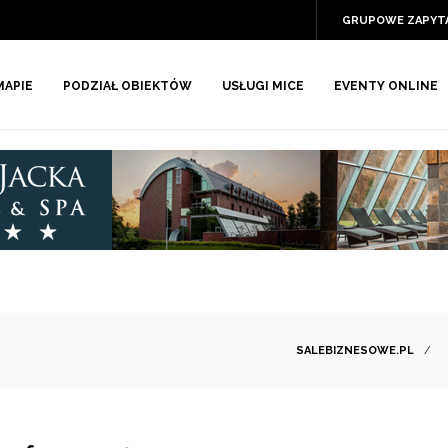
GRUPOWE ZAPYT
MAPIE
PODZIAŁ OBIEKTÓW
USŁUGI MICE
EVENTY ONLINE
SALEBIZNESOWE.PL
/