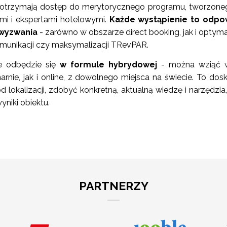
i otrzymają dostęp do merytorycznego programu, tworzon
mi i ekspertami hotelowymi.
Każde wystąpienie to odpo
 wyzwania
- zarówno w obszarze direct booking, jak i optymal
komunikacji czy maksymalizacji TRevPAR.
ie odbędzie się
w formule hybrydowej
- można wziąć 
arnie, jak i online, z dowolnego miejsca na świecie. To dos
od lokalizacji, zdobyć konkretną, aktualną wiedzę i narzędzia,
niki obiektu.
PARTNERZY