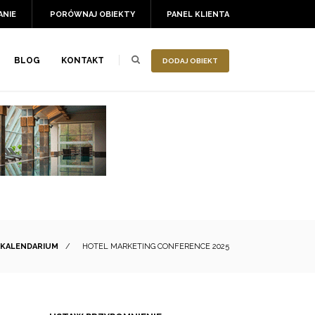
ANIE
PORÓWNAJ OBIEKTY
PANEL KLIENTA
BLOG
KONTAKT
DODAJ OBIEKT
KALENDARIUM
/
HOTEL MARKETING CONFERENCE 2025