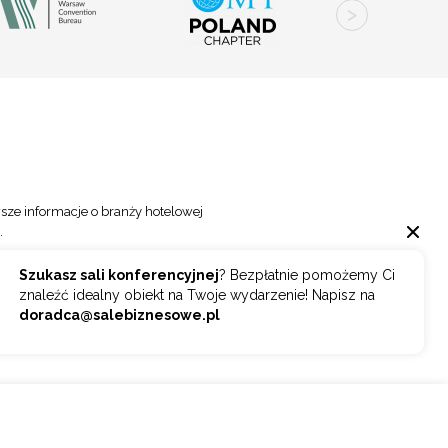
sze informacje o branży hotelowej
.
Szukasz sali konferencyjnej
? Bezpłatnie pomożemy Ci
Wybierz
ZAPISZ SIĘ
znaleźć idealny obiekt na Twoje wydarzenie! Napisz na
doradca@salebiznesowe.pl