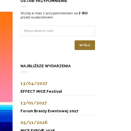
USTAW PRZYPOMNIENIE
Wyślij e-mail z przypomnieniem na
7 dni
przed wydarzeniem.
WYŚLIJ
NAJBLIŻSZE WYDARZENIA
13/04/2027
EFFECT MICE Festival
13/01/2027
Forum Branży Eventowej 2027
05/11/2026
MICE EXPO® 2026