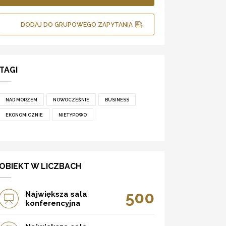
DODAJ DO GRUPOWEGO ZAPYTANIA
TAGI
NAD MORZEM
NOWOCZEŚNIE
BUSINESS
EKONOMICZNIE
NIETYPOWO
OBIEKT W LICZBACH
500
Największa sala
konferencyjna