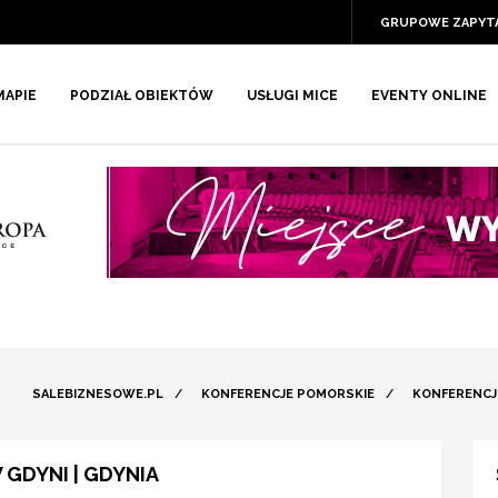
GRUPOWE ZAPYT
MAPIE
PODZIAŁ OBIEKTÓW
USŁUGI MICE
EVENTY ONLINE
SALEBIZNESOWE.PL
/
KONFERENCJE POMORSKIE
/
KONFERENCJ
GDYNI | GDYNIA