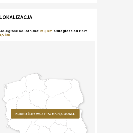
LOKALIZACJA
Odległosc od lotniska:
21,5 km
Odległosc od PKP:
1,5 km
KLIKNIJ ŻEBY WCZYTAJ MAPĘ GOOGLE