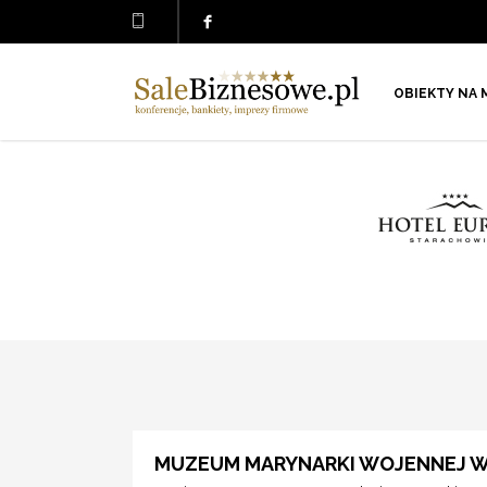
OBIEKTY NA 
MUZEUM MARYNARKI WOJENNEJ W 