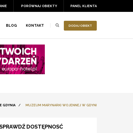
ANIE
PORÓWNAJ OBIEKTY
PANEL KLIENTA
BLOG
KONTAKT
DODAJ OBIEKT
E GDYNIA
/
MUZEUM MARYNARKI WOJENNEJ W GDYNI
SPRAWDŹ DOSTĘPNOSĆ