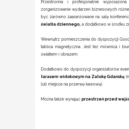
Przestronna i profesjonalnie wyposażon
zorganizowanie wydarzeń biznesowych różne
być zarówno zaaranżowane na salę konferency
światła dziennego,
a dodatkowo w środku zna
Wewnątrz pomieszczenia do dyspozycji Gośc
tablica magnetyczna. Jest też mównica i bi
światłem i obrazem.
Dodatkowo do dyspozycji organizatorów even
tarasem widokowym na Zatokę Gdańską
(m
lub miejsce na przerwę kawową).
Można także wynająć
przestrzeń przed wej