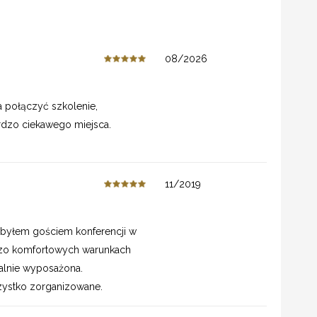
08/2026
 połączyć szkolenie,
rdzo ciekawego miejsca.
11/2019
i, byłem gościem konferencji w
zo komfortowych warunkach
nalnie wyposażona.
zystko zorganizowane.