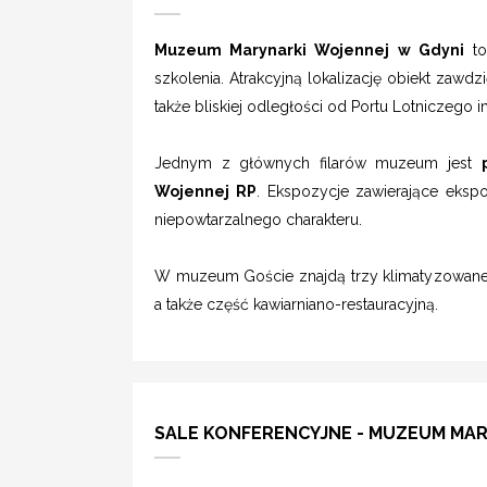
Muzeum Marynarki Wojennej w Gdyni
to
szkolenia. Atrakcyjną lokalizację obiekt zaw
także bliskiej odległości od Portu Lotniczego 
Jednym z głównych filarów muzeum jest
Wojennej RP
. Ekspozycje zawierające eksp
niepowtarzalnego charakteru.
W muzeum Goście znajdą trzy klimatyzowane k
a także część kawiarniano-restauracyjną.
SALE KONFERENCYJNE - MUZEUM MAR