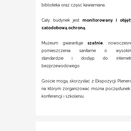
biblioteka oraz część kawiarniana.
Cały budynek jest
monitorowany i objęt
całodobową ochroną
.
Muzeum gwarantuje
szatnie
, nowoczesn
pomieszczenia sanitarne o wysoki
standardzie i dostęp do internet
bezprzewodowego.
Goście mogą skorzystać z Ekspozycji Plene
na którym zorganizować można poczęstunek
konferencji i szkoleniu.