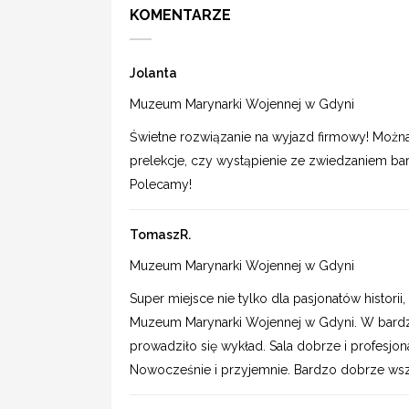
KOMENTARZE
Jolanta
Muzeum Marynarki Wojennej w Gdyni
Świetne rozwiązanie na wyjazd firmowy! Można
prelekcje, czy wystąpienie ze zwiedzaniem ba
Polecamy!
TomaszR.
Muzeum Marynarki Wojennej w Gdyni
Super miejsce nie tylko dla pasjonatów histori
Muzeum Marynarki Wojennej w Gdyni. W bard
prowadziło się wykład. Sala dobrze i profesjo
Nowocześnie i przyjemnie. Bardzo dobrze ws