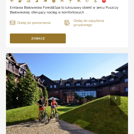
Enklawa Białowieska Forest&Spa to luksusowy obiekt w sercu Puszczy
Białowieskiej, oferujący nocleg w komfortowych ...
ZOBACZ