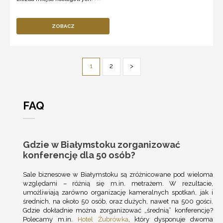
ZOBACZ
1
2
>
FAQ
Gdzie w Białymstoku zorganizować
konferencję dla 50 osób?
Sale biznesowe w Białymstoku są zróżnicowane pod wieloma
względami – różnią się m.in. metrażem. W rezultacie,
umożliwiają zarówno organizację kameralnych spotkań, jak i
średnich, na około 50 osób, oraz dużych, nawet na 500 gości.
Gdzie dokładnie można zorganizować „średnią” konferencję?
Polecamy m.in.
Hotel Żubrówka
, który dysponuje dwoma