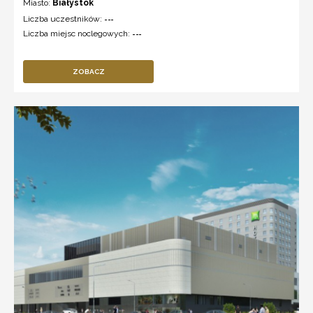
Miasto:
Białystok
Liczba uczestników:
---
Liczba miejsc noclegowych:
---
ZOBACZ