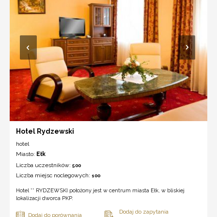
Hotel Rydzewski
hotel
Miasto:
Ełk
Liczba uczestników:
500
Liczba miejsc noclegowych:
100
Hotel ** RYDZEWSKI położony jest w centrum miasta Ełk, w bliskiej
lokalizacji dworca PKP.