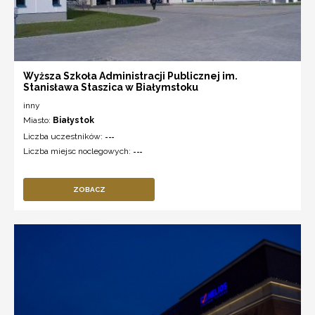
Wyższa Szkoła Administracji Publicznej im.
Stanisława Staszica w Białymstoku
inny
Miasto:
Białystok
Liczba uczestników:
---
Liczba miejsc noclegowych:
---
ZOBACZ