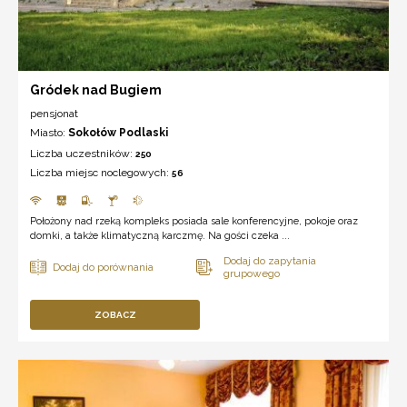
Gródek nad Bugiem
pensjonat
Miasto:
Sokołów Podlaski
Liczba uczestników:
250
Liczba miejsc noclegowych:
56
Położony nad rzeką kompleks posiada sale konferencyjne, pokoje oraz
domki, a także klimatyczną karczmę. Na gości czeka ...
ZOBACZ