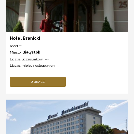
Hotel Branicki
hotel ****
Miasto:
Białystok
Liczba uczestników:
---
Liczba miejsc noclegowych:
---
ZOBACZ