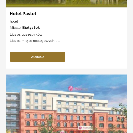
Hotel Pastel
hotel
Miasto:
Białystok
Liczba uczestników:
---
Liczba miejsc noclegowych:
---
ZOBACZ