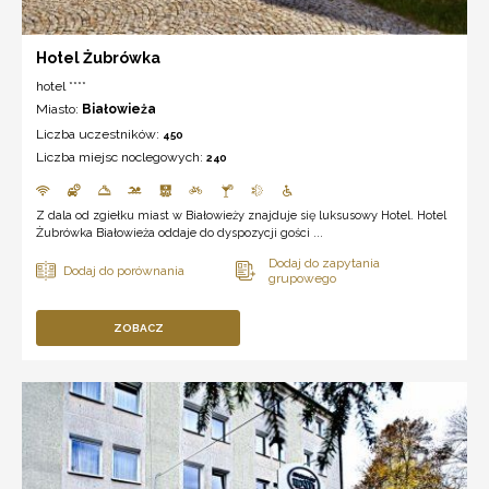
Hotel Żubrówka
hotel ****
Miasto:
Białowieża
Liczba uczestników:
450
Liczba miejsc noclegowych:
240
Z dala od zgiełku miast w Białowieży znajduje się luksusowy Hotel. Hotel
Żubrówka Białowieża oddaje do dyspozycji gości ...
ZOBACZ