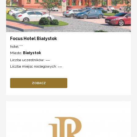
Focus Hotel Białystok
hotel ***
Miasto:
Białystok
Liczba uczestników:
---
Liczba miejsc noclegowych:
---
ZOBACZ