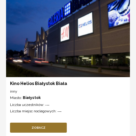
Kino Helios Białystok Biała
inny
Miasto:
Białystok
Liczba uczestników:
---
Liczba miejsc noclegowych:
---
ZOBACZ