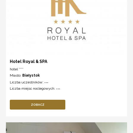
Hotel Royal & SPA
hotel ****
Miasto:
Białystok
Liczba uczestników:
---
Liczba miejsc noclegowych:
---
ZOBACZ