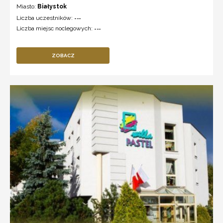
Miasto:
Białystok
Liczba uczestników:
---
Liczba miejsc noclegowych:
---
ZOBACZ