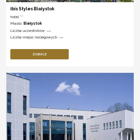
ibis Styles Białystok
hotel ***
Miasto:
Białystok
Liczba uczestników:
---
Liczba miejsc noclegowych:
---
ZOBACZ