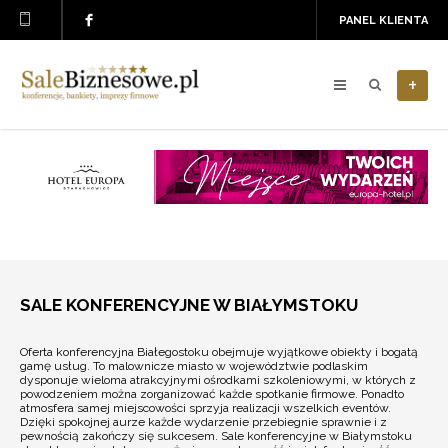
PANEL KLIENTA
+
SALE KONFERENCYJNE W BIAŁYMSTOKU
Oferta konferencyjna Białegostoku obejmuje wyjątkowe obiekty i bogatą
gamę usług. To malownicze miasto w województwie podlaskim
dysponuje wieloma atrakcyjnymi ośrodkami szkoleniowymi, w których z
powodzeniem można zorganizować każde spotkanie firmowe. Ponadto
atmosfera samej miejscowości sprzyja realizacji wszelkich eventów.
Dzięki spokojnej aurze każde wydarzenie przebiegnie sprawnie i z
pewnością zakończy się sukcesem. Sale konferencyjne w Białymstoku