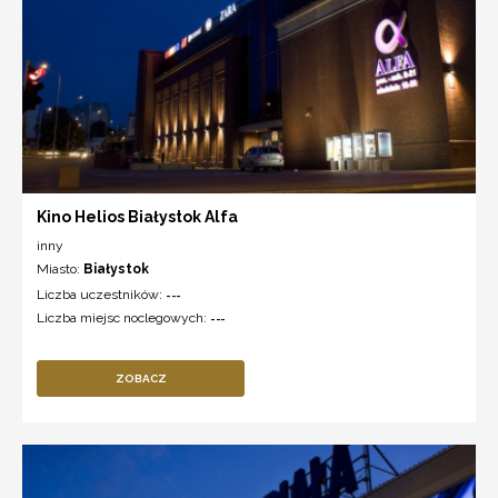
Kino Helios Białystok Alfa
inny
Miasto:
Białystok
Liczba uczestników:
---
Liczba miejsc noclegowych:
---
ZOBACZ