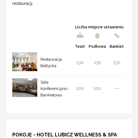
restauracji.
Liczba miejscw ustawieniu
Teatr
Podkowa
Bankiet
Restauracja
130
130
130
Bałtycka
Sala
200
100
---
Konferencyjno-
Bankietowa
POKOJE - HOTEL LUBICZ WELLNESS & SPA