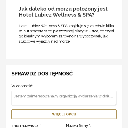
Jak daleko od morza położony jest
Hotel Lubicz Wellness & SPA?
Hotel Lubicz Wellness & SPA znajduje się zaledwie kilka
minut spacerem od piaszczystej plaży w Ustce, co czyni
go idealnym wyborem zarówno na wypoczynek, jak i
służbowe wyjazdy nad morze.
SPRAWDŹ DOSTĘPNOSĆ
Wiadomość:
WIĘCEJ OPCJI
Imię i nazwisko: *
Nazwa firmy *: