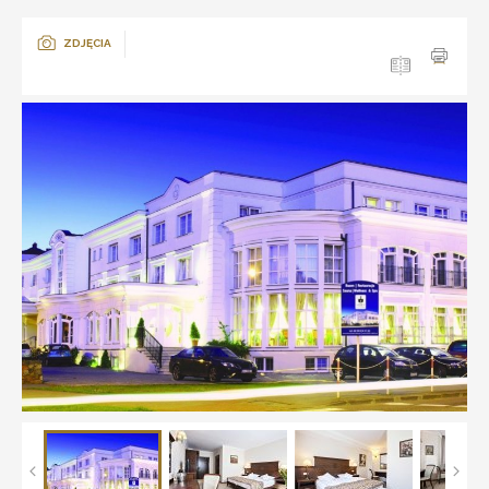
ZDJĘCIA