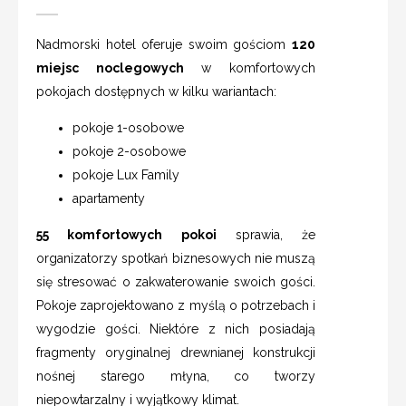
Nadmorski hotel oferuje swoim gościom
120
miejsc noclegowych
w komfortowych
pokojach dostępnych w kilku wariantach:
pokoje 1-osobowe
pokoje 2-osobowe
pokoje Lux Family
apartamenty
55 komfortowych pokoi
sprawia, że
organizatorzy spotkań biznesowych nie muszą
się stresować o zakwaterowanie swoich gości.
Pokoje zaprojektowano z myślą o potrzebach i
wygodzie gości. Niektóre z nich posiadają
fragmenty oryginalnej drewnianej konstrukcji
nośnej starego młyna, co tworzy
niepowtarzalny i wyjątkowy klimat.