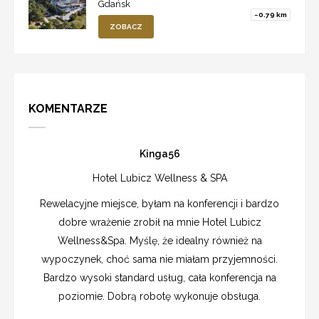
Gdańsk
~0.79 km
ZOBACZ
KOMENTARZE
Kinga56
Hotel Lubicz Wellness & SPA
Rewelacyjne miejsce, byłam na konferencji i bardzo
dobre wrażenie zrobił na mnie Hotel Lubicz
Wellness&Spa. Myślę, że idealny również na
wypoczynek, choć sama nie miałam przyjemności.
Bardzo wysoki standard usług, cała konferencja na
poziomie. Dobrą robotę wykonuje obsługa.