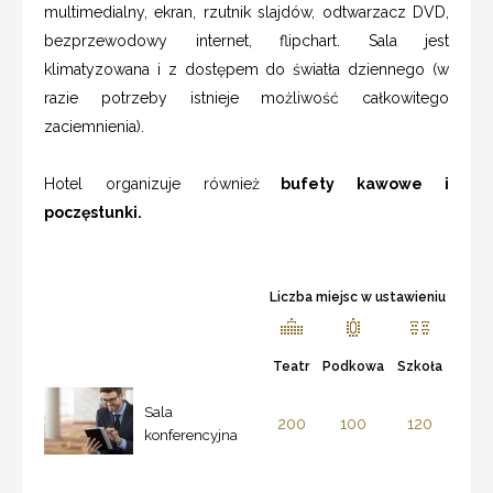
multimedialny, ekran, rzutnik slajdów, odtwarzacz DVD,
bezprzewodowy internet, flipchart. Sala jest
klimatyzowana i z dostępem do światła dziennego (w
razie potrzeby istnieje możliwość całkowitego
zaciemnienia).
Hotel organizuje również
bufety kawowe i
poczęstunki.
Liczba miejsc w ustawieniu
Teatr
Podkowa
Szkoła
Sala
200
100
120
konferencyjna