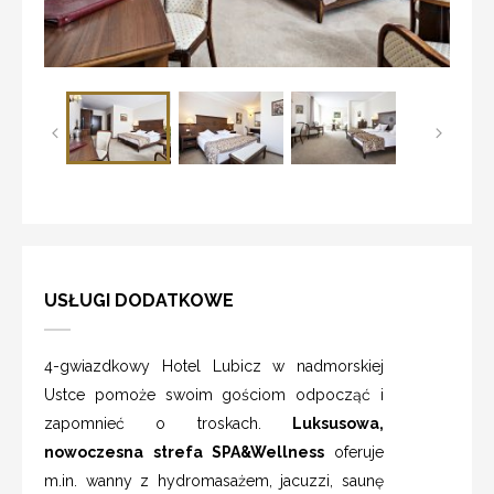
USŁUGI DODATKOWE
4-gwiazdkowy Hotel Lubicz w nadmorskiej
Ustce pomoże swoim gościom odpocząć i
zapomnieć o troskach.
Luksusowa,
nowoczesna strefa SPA&Wellness
oferuje
m.in. wanny z hydromasażem, jacuzzi, saunę