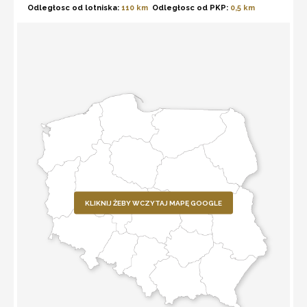
Odległosc od lotniska:
110 km
Odległosc od PKP:
0,5 km
KLIKNIJ ŻEBY WCZYTAJ MAPĘ GOOGLE