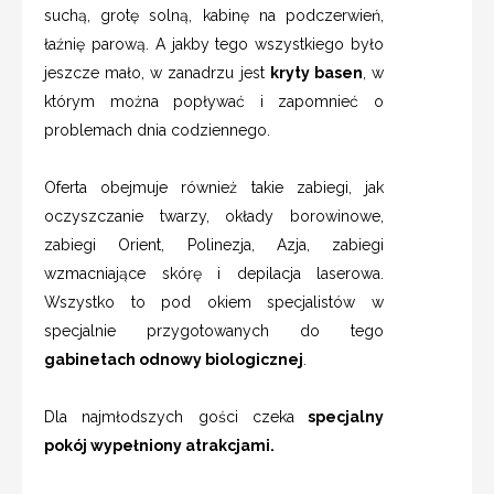
suchą, grotę solną, kabinę na podczerwień,
łaźnię parową. A jakby tego wszystkiego było
jeszcze mało, w zanadrzu jest
kryty basen
, w
którym można popływać i zapomnieć o
problemach dnia codziennego.
Oferta obejmuje również takie zabiegi, jak
oczyszczanie twarzy, okłady borowinowe,
zabiegi Orient, Polinezja, Azja, zabiegi
wzmacniające skórę i depilacja laserowa.
Wszystko to pod okiem specjalistów w
specjalnie przygotowanych do tego
gabinetach odnowy biologicznej
.
Dla najmłodszych gości czeka
specjalny
pokój wypełniony atrakcjami.