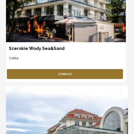
Szerokie Wody Sea&Sand
Ustka
ZOBACZ