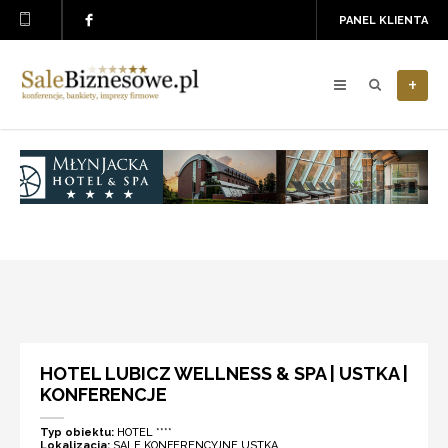
PANEL KLIENTA
+
HOTEL LUBICZ WELLNESS & SPA | USTKA |
KONFERENCJE
Typ obiektu:
HOTEL ****
Lokalizacja:
SALE KONFERENCYJNE USTKA