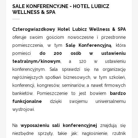
SALE KONFERENCYJNE - HOTEL LUBICZ
WELLNESS & SPA
Czterogwiazdkowy Hotel Lubicz Wellness & SPA
oferuje swoim gościom nowoczesne i przestronne
pomieszczenia, w tym
Salę Konferencyjną
, która
pomieści
do 200 osób w ustawieniu
teatralnym/kinowym
, a 120 w ustawieniu
konferencyjnym. Sala sprawdzi się na organizację
najróżniejszych spotkań biznesowych, w tym szkoleń,
konferencji, kongresów, seminariów, a nawet firmowych
bankietów. Pomieszczenie to jest bowiem
bardzo
funkcjonalne
dzięki swojemu uniwersalnemu
wystrojowi.
Na
wyposażeniu sali konferencyjnej
znajdują się
niezbędne sprzęty, takie jak: nagłośnienie, rzutnik