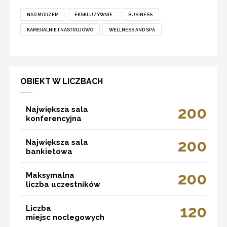
NAD MORZEM
EKSKLUZYWNIE
BUSINESS
KAMERALNIE I NASTROJOWO
WELLNESS AND SPA
OBIEKT W LICZBACH
200
Największa sala
konferencyjna
200
Największa sala
bankietowa
200
Maksymalna
liczba uczestników
120
Liczba
miejsc noclegowych