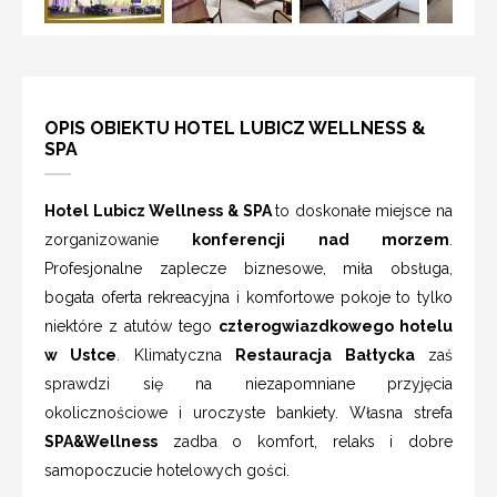
OPIS OBIEKTU HOTEL LUBICZ WELLNESS &
SPA
Hotel Lubicz Wellness & SPA
to doskonałe miejsce na
zorganizowanie
konferencji nad morzem
.
Profesjonalne zaplecze biznesowe, miła obsługa,
bogata oferta rekreacyjna i komfortowe pokoje to tylko
niektóre z atutów tego
czterogwiazdkowego hotelu
w Ustce
. Klimatyczna
Restauracja Bałtycka
zaś
sprawdzi się na niezapomniane przyjęcia
okolicznościowe i uroczyste bankiety. Własna strefa
SPA&Wellness
zadba o komfort, relaks i dobre
samopoczucie hotelowych gości.