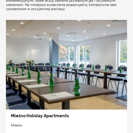
konferencyjnymi, które służą zarówno prywatnym jak i służbowym
zebraniom. Na mniejsze wydarzenia proponujemy klimatyczne sale
szkoleniowe w przyjemnej aranżacji.
Mielno Holiday Apartments
Mielno