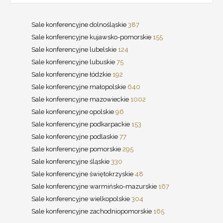
Sale konferencyjne dolnośląskie
387
Sale konferencyjne kujawsko-pomorskie
155
Sale konferencyjne lubelskie
124
Sale konferencyjne lubuskie
75
Sale konferencyjne łódzkie
192
Sale konferencyjne małopolskie
640
Sale konferencyjne mazowieckie
1002
Sale konferencyjne opolskie
96
Sale konferencyjne podkarpackie
153
Sale konferencyjne podlaskie
77
Sale konferencyjne pomorskie
295
Sale konferencyjne śląskie
330
Sale konferencyjne świętokrzyskie
48
Sale konferencyjne warmińsko-mazurskie
167
Sale konferencyjne wielkopolskie
304
Sale konferencyjne zachodniopomorskie
165