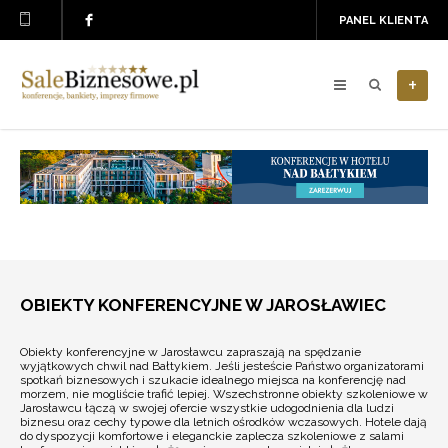
PANEL KLIENTA
+
OBIEKTY KONFERENCYJNE W JAROSŁAWIEC
Obiekty konferencyjne w Jarosławcu zapraszają na spędzanie
wyjątkowych chwil nad Bałtykiem. Jeśli jesteście Państwo organizatorami
spotkań biznesowych i szukacie idealnego miejsca na konferencję nad
morzem, nie mogliście trafić lepiej. Wszechstronne obiekty szkoleniowe w
Jarosławcu łączą w swojej ofercie wszystkie udogodnienia dla ludzi
biznesu oraz cechy typowe dla letnich ośrodków wczasowych. Hotele dają
do dyspozycji komfortowe i eleganckie zaplecza szkoleniowe z salami