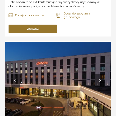
Hotel Rodan to obiekt konferencyjno-wypoczynkowy usytuowany w
otoczeniu lasów, pól i jezior niedaleko Poznania. Otwarty ...
ZOBACZ