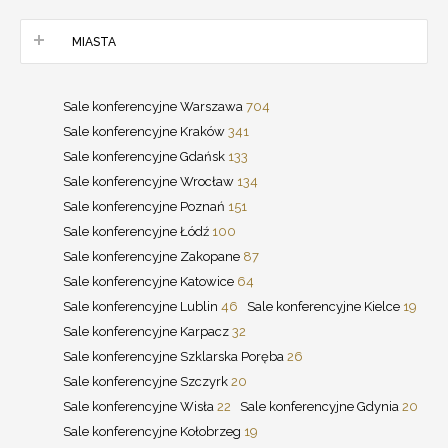
MIASTA
Sale konferencyjne Warszawa
704
Sale konferencyjne Kraków
341
Sale konferencyjne Gdańsk
133
Sale konferencyjne Wrocław
134
Sale konferencyjne Poznań
151
Sale konferencyjne Łódź
100
Sale konferencyjne Zakopane
87
Sale konferencyjne Katowice
64
Sale konferencyjne Lublin
46
Sale konferencyjne Kielce
19
Sale konferencyjne Karpacz
32
Sale konferencyjne Szklarska Poręba
26
Sale konferencyjne Szczyrk
20
Sale konferencyjne Wisła
22
Sale konferencyjne Gdynia
20
Sale konferencyjne Kołobrzeg
19