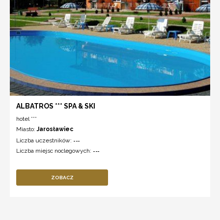
ALBATROS *** SPA & SKI
hotel ***
Miasto:
Jarosławiec
Liczba uczestników:
---
Liczba miejsc noclegowych:
---
ZOBACZ