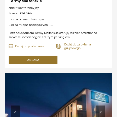
Termy Maltańskie
obiekt konferencyjny
Miasto:
Poznań
Liczba uczestników:
400
Liczba miejsc noclegowych:
---
Poza aquaparkiem Termy Maltańskie oferują również przestronne
zaplecze konferencyjne z dużym parkingiem.
ZOBACZ