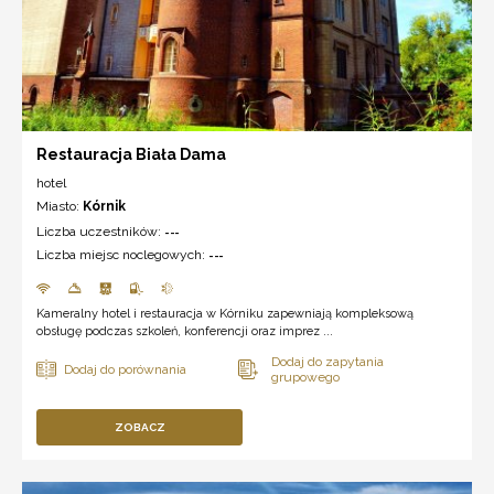
Restauracja Biała Dama
hotel
Miasto:
Kórnik
Liczba uczestników:
---
Liczba miejsc noclegowych:
---
Kameralny hotel i restauracja w Kórniku zapewniają kompleksową
obsługę podczas szkoleń, konferencji oraz imprez ...
ZOBACZ