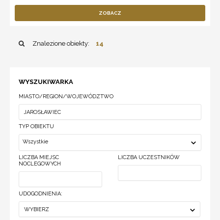
ZOBACZ
Znalezione obiekty:
14
WYSZUKIWARKA
MIASTO/REGION/WOJEWÓDZTWO
TYP OBIEKTU
Wszystkie
LICZBA MIEJSC
LICZBA UCZESTNIKÓW
NOCLEGOWYCH
UDOGODNIENIA:
WYBIERZ