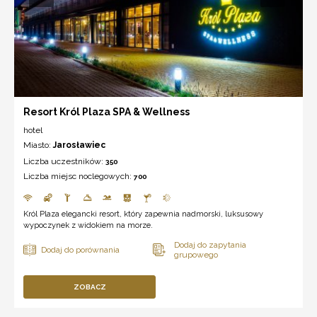
Resort Król Plaza SPA & Wellness
hotel
Miasto:
Jarosławiec
Liczba uczestników:
350
Liczba miejsc noclegowych:
700
Król Plaza elegancki resort, który zapewnia nadmorski, luksusowy
wypoczynek z widokiem na morze.
ZOBACZ