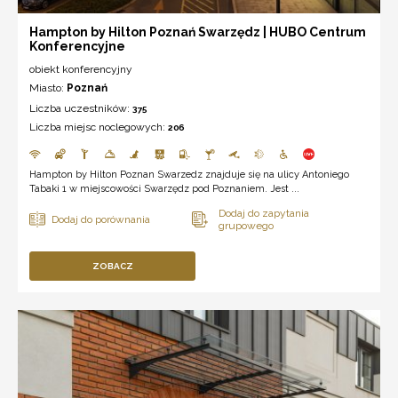
Hampton by Hilton Poznań Swarzędz | HUBO Centrum
Konferencyjne
obiekt konferencyjny
Miasto:
Poznań
Liczba uczestników:
375
Liczba miejsc noclegowych:
206
Hampton by Hilton Poznan Swarzedz znajduje się na ulicy Antoniego
Tabaki 1 w miejscowości Swarzędz pod Poznaniem. Jest ...
ZOBACZ