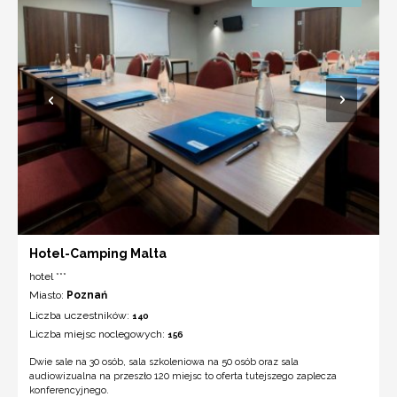
Hotel-Camping Malta
hotel ***
Miasto:
Poznań
Liczba uczestników:
140
Liczba miejsc noclegowych:
156
Dwie sale na 30 osób, sala szkoleniowa na 50 osób oraz sala
audiowizualna na przeszło 120 miejsc to oferta tutejszego zaplecza
konferencyjnego.