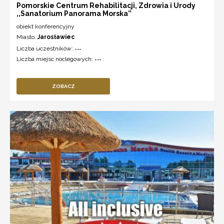
Pomorskie Centrum Rehabilitacji, Zdrowia i Urody
,,Sanatorium Panorama Morska”
obiekt konferencyjny
Miasto:
Jarosławiec
Liczba uczestników:
---
Liczba miejsc noclegowych:
---
ZOBACZ