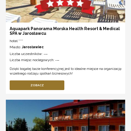
Aquapark Panorama Morska Health Resort & Medical
SPA w Jarosławcu
hotel ****
Miasto:
Jarosławiec
Liczba uczestników:
---
Liczba miejsc noclegowych:
---
Dzięki bogatej bazie konferencyjnej jest to idealne miejsce na organizację
wszelkiego rodzaju spotkań biznesowych!
ZOBACZ