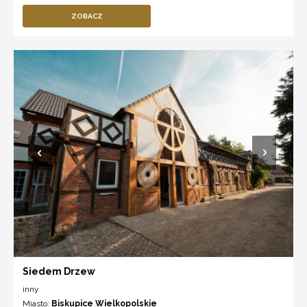
ZOBACZ
Siedem Drzew
inny
Miasto:
Biskupice Wielkopolskie