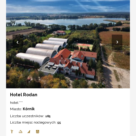
Hotel Rodan
hotel ***
Miasto:
Kórnik
Liczba uczestników:
185
Liczba miejsc noclegowych:
55