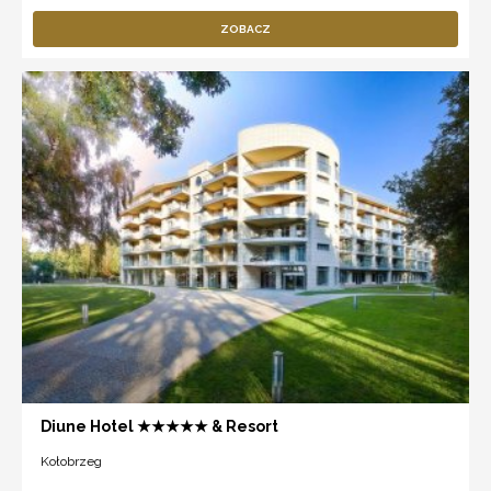
ZOBACZ
Diune Hotel ★★★★★ & Resort
Kołobrzeg