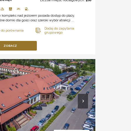
400
 kompleks nad jeziorem posiada dostęp do plaży,
ne domki dla gości oraz szeroki wybór atrakcji ...
ZOBACZ