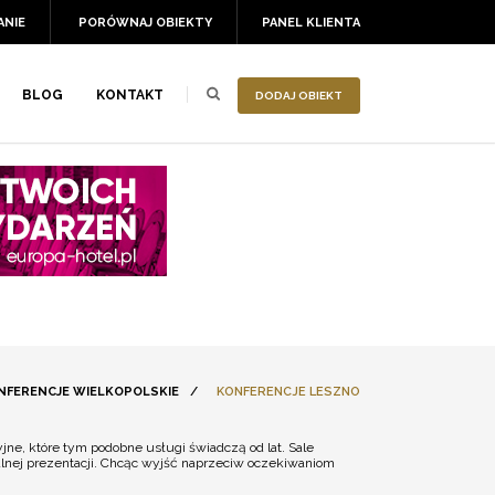
ANIE
PORÓWNAJ OBIEKTY
PANEL KLIENTA
BLOG
KONTAKT
DODAJ OBIEKT
NFERENCJE WIELKOPOLSKIE
/
KONFERENCJE LESZNO
ne, które tym podobne usługi świadczą od lat. Sale
lnej prezentacji. Chcąc wyjść naprzeciw oczekiwaniom