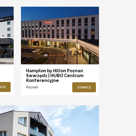
Hampton by Hilton Poznań
Swarzędz | HUBO Centrum
Konferencyjne
Poznań
ACZ
ZOBACZ