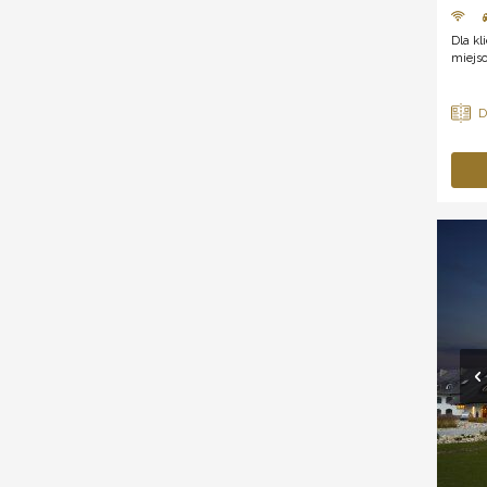
Dla k
miejs