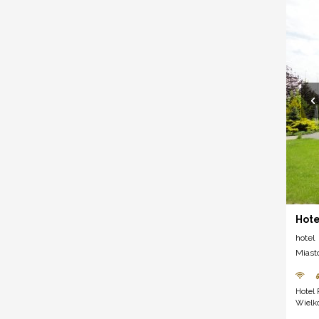
Hote
hotel
Miast
Hotel 
Wielko