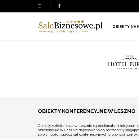
OBIEKTY NA 
OBIEKTY KONFERENCYJNE W LESZNO
Obiekty szkoleniowe w Lesznie są doskonałym miejscem do 
szkoleniowe w Lesznie dopasowano do potrzeb wymagającyc
swoich gości, oprócz sal konferencyjnych proponują szeroki w