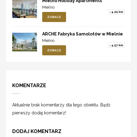
Mielno Holiday Apartments
Mielno
~4.25 km
ZOBACZ
ARCHE Fabryka Samolotów w Mielnie
Mielno
~4.57 km
ZOBACZ
KOMENTARZE
Aktualnie brak komentarzy dla tego obiektu. Bądź
pierwszy dodaj komentarz!
DODAJ KOMENTARZ