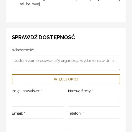
sali balowej.
SPRAWDŹ DOSTĘPNOSĆ
Wiadomość:
WIĘCEJ OPCJI
Imię i nazwisko: *
Nazwa firmy *:
Email: *
Telefon: *