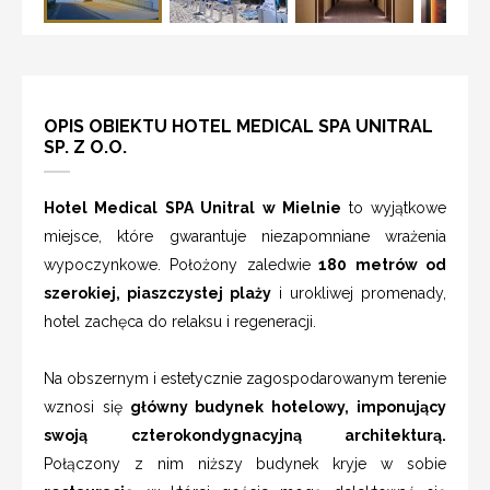
OPIS OBIEKTU HOTEL MEDICAL SPA UNITRAL
SP. Z O.O.
Hotel Medical SPA Unitral w Mielnie
to wyjątkowe
miejsce, które gwarantuje niezapomniane wrażenia
wypoczynkowe. Położony zaledwie
180 metrów od
szerokiej, piaszczystej plaży
i urokliwej promenady,
hotel zachęca do relaksu i regeneracji.
Na obszernym i estetycznie zagospodarowanym terenie
wznosi się
główny budynek hotelowy, imponujący
swoją czterokondygnacyjną architekturą.
Połączony z nim niższy budynek kryje w sobie