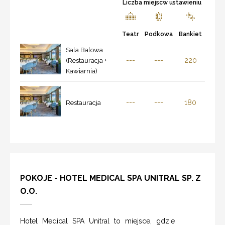
Liczba miejscw ustawieniu
Teatr
Podkowa
Bankiet
Sala Balowa
---
---
220
(Restauracja +
Kawiarnia)
---
---
180
Restauracja
POKOJE - HOTEL MEDICAL SPA UNITRAL SP. Z
O.O.
Hotel Medical SPA Unitral to miejsce, gdzie