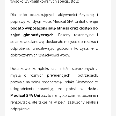
wysoko wykwalifikowanych specjalistów.
Dla osób poszukujących aktywności fizycznej i
poprawy kondycji, Hotel Medical SPA Unitral oferuje
bogato wyposażoną salę fitness oraz dostęp do
zajęć gimnastycznych.
Baseny rekreacyjne i
solankowe stanowią doskonałe miejsce do relaksu i
odprężenia, umożliwiając gościom korzystanie z
dobroczynnych właściwości wody.
Dodatkowo, kompleks saun i łaźni stworzonych z
myślą o różnych preferencjach i potrzebach,
pozwala na pełną regenerację i relaks. Wszystkie te
udogodnienia sprawiają, że pobyt w
Hotel
Medical SPA Unitral
to nie tylko czas na leczenie i
rehabilitację, ale także na w pełni zasłużony relaks i
odprężenie.