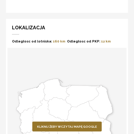
LOKALIZACJA
Odległosc od lotniska:
160 km
Odległosc od PKP:
12 km
KLIKNIJ ŻEBY WCZYTAJ MAPĘ GOOGLE