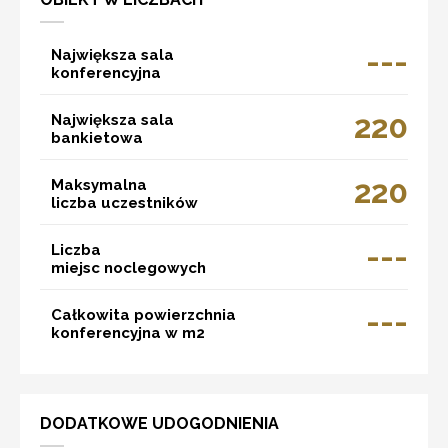
---
Największa sala
konferencyjna
220
Największa sala
bankietowa
220
Maksymalna
liczba uczestników
---
Liczba
miejsc noclegowych
---
Całkowita powierzchnia
konferencyjna w m2
DODATKOWE UDOGODNIENIA