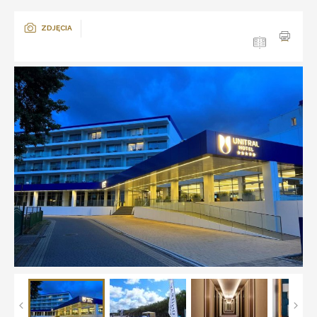
ZDJĘCIA