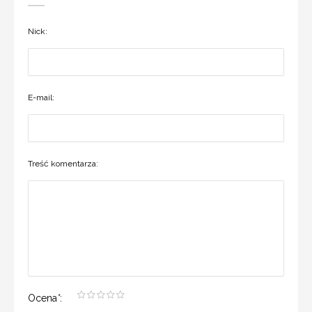
Nick:
E-mail:
Treść komentarza:
Ocena
*
: