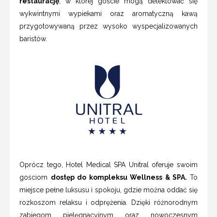
restaurację
, w której goście mogą delektować się
wykwintnymi wypiekami oraz aromatyczną kawą
przygotowywaną przez wysoko wyspecjalizowanych
baristów.
Oprócz tego, Hotel Medical SPA Unitral oferuje swoim
gościom
dostęp do kompleksu Wellness & SPA.
To
miejsce pełne luksusu i spokoju, gdzie można oddać się
rozkoszom relaksu i odprężenia. Dzięki różnorodnym
zabiegom pielęgnacyjnym oraz nowoczesnym