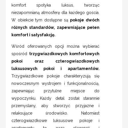
komfort spotyka luksus, tworząc
niezapomnianą atmosferę dla każdego gościa.
W obiekcie tym dostępne są
pokoje dwóch
różnych standardów, zapewniające pełen
komfort i satysfakcję.
Wśród oferowanych opcji można wybierać
spośród
trzygwiazdkowych komfortowych
pokoi oraz czterogwiazdkowych
luksusowych pokoi i apartamentów.
Trzygwiazdkowe pokoje charakteryzują się
nowoczesnym wystrojem i funkcjonalnością,
zapewniając przytulne miejsce do
wypoczynku. Każdy detal został starannie
przemyślany, aby stworzyć przyjazne i
relaksujące środowisko. Natomiast
czterogwiazdkowe luksusowe pokoje i
apartamenty to oaza elegancji i