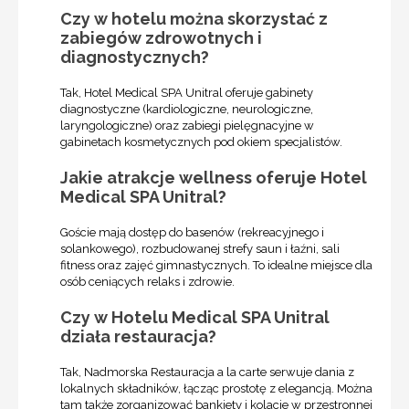
Czy w hotelu można skorzystać z
zabiegów zdrowotnych i
diagnostycznych?
Tak, Hotel Medical SPA Unitral oferuje gabinety
diagnostyczne (kardiologiczne, neurologiczne,
laryngologiczne) oraz zabiegi pielęgnacyjne w
gabinetach kosmetycznych pod okiem specjalistów.
Jakie atrakcje wellness oferuje Hotel
Medical SPA Unitral?
Goście mają dostęp do basenów (rekreacyjnego i
solankowego), rozbudowanej strefy saun i łaźni, sali
fitness oraz zajęć gimnastycznych. To idealne miejsce dla
osób ceniących relaks i zdrowie.
Czy w Hotelu Medical SPA Unitral
działa restauracja?
Tak, Nadmorska Restauracja a la carte serwuje dania z
lokalnych składników, łącząc prostotę z elegancją. Można
tam także zorganizować bankiety i kolacje w przestronnej