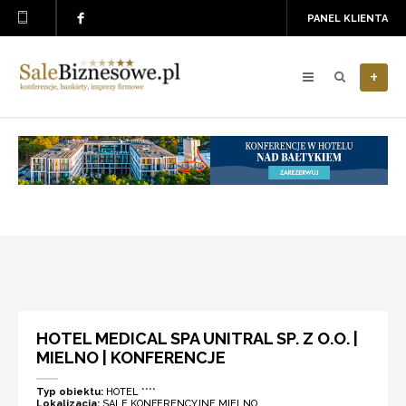
PANEL KLIENTA
+
HOTEL MEDICAL SPA UNITRAL SP. Z O.O. |
MIELNO | KONFERENCJE
Typ obiektu:
HOTEL ****
Lokalizacja:
SALE KONFERENCYJNE MIELNO