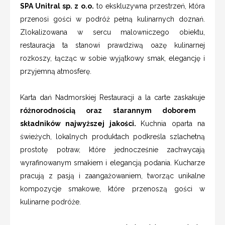
SPA Unitral sp. z o.o.
to ekskluzywna przestrzeń, która
przenosi gości w podróż pełną kulinarnych doznań.
Zlokalizowana w sercu malowniczego obiektu,
restauracja ta stanowi prawdziwą oazę kulinarnej
rozkoszy, łącząc w sobie wyjątkowy smak, elegancję i
przyjemną atmosferę.
Karta dań Nadmorskiej Restauracji a la carte zaskakuje
różnorodnością oraz starannym doborem
składników najwyższej jakości.
Kuchnia oparta na
świeżych, lokalnych produktach podkreśla szlachetną
prostotę potraw, które jednocześnie zachwycają
wyrafinowanym smakiem i elegancją podania. Kucharze
pracują z pasją i zaangażowaniem, tworząc unikalne
kompozycje smakowe, które przenoszą gości w
kulinarne podróże.