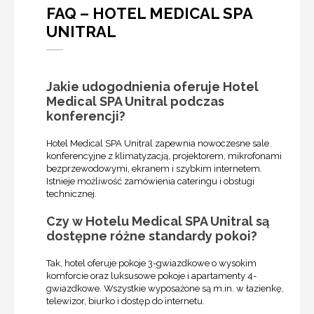
FAQ – HOTEL MEDICAL SPA
UNITRAL
Jakie udogodnienia oferuje Hotel
Medical SPA Unitral podczas
konferencji?
Hotel Medical SPA Unitral zapewnia nowoczesne sale
konferencyjne z klimatyzacją, projektorem, mikrofonami
bezprzewodowymi, ekranem i szybkim internetem.
Istnieje możliwość zamówienia cateringu i obsługi
technicznej.
Czy w Hotelu Medical SPA Unitral są
dostępne różne standardy pokoi?
Tak, hotel oferuje pokoje 3-gwiazdkowe o wysokim
komforcie oraz luksusowe pokoje i apartamenty 4-
gwiazdkowe. Wszystkie wyposażone są m.in. w łazienkę,
telewizor, biurko i dostęp do internetu.