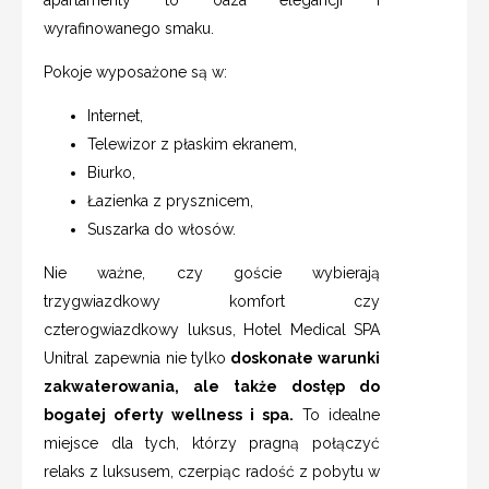
wyrafinowanego smaku.
Pokoje wyposażone są w:
Internet,
Telewizor z płaskim ekranem,
Biurko,
Łazienka z prysznicem,
Suszarka do włosów.
Nie ważne, czy goście wybierają
trzygwiazdkowy komfort czy
czterogwiazdkowy luksus, Hotel Medical SPA
Unitral zapewnia nie tylko
doskonałe warunki
zakwaterowania, ale także dostęp do
bogatej oferty wellness i spa.
To idealne
miejsce dla tych, którzy pragną połączyć
relaks z luksusem, czerpiąc radość z pobytu w