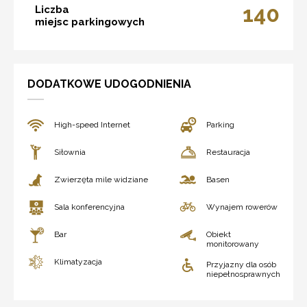
140
Liczba
miejsc parkingowych
DODATKOWE UDOGODNIENIA
High-speed Internet
Parking
Siłownia
Restauracja
Zwierzęta mile widziane
Basen
Sala konferencyjna
Wynajem rowerów
Bar
Obiekt
monitorowany
Klimatyzacja
Przyjazny dla osób
niepełnosprawnych