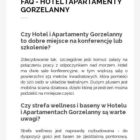
FAQ - HOTEL I APARTAMENTY
GORZELANNY
Czy Hotel i Apartamenty Gorzelanny
to dobre miejsce na konferencję lub
szkolenie?
Zdecydowanie tak, szczególnie jeśli komuś zależy na
połączeniu pracy z odpoczynkiem nad morzem. Hotel
ma dwie sale konferencyjne, w tym większą salę o
powierzchni 151 metrów kwadratowych, która pomieści
do 120 osób w układzie teatralnym. Dużym plusem jest
mobilna ściana działowa, dzięki której przestrzeń można
podzielić na mniejsze części.
Czy strefa wellness i baseny w Hotelu
i Apartamentach Gorzelanny są warte
uwagi?
Strefa wellness jest naprawdę rozbudowana - do
dyspozycji gości jest basen ze zjeżdżalnią pontonową,