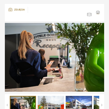
ZDJĘCIA