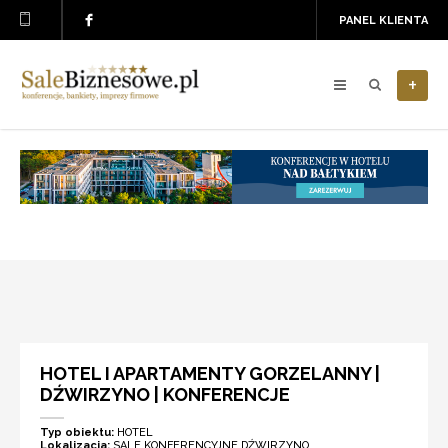
PANEL KLIENTA
+
HOTEL I APARTAMENTY GORZELANNY |
DŹWIRZYNO | KONFERENCJE
Typ obiektu:
HOTEL
Lokalizacja:
SALE KONFERENCYJNE DŹWIRZYNO