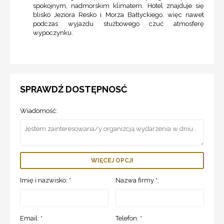
spokojnym, nadmorskim klimatem. Hotel znajduje się
blisko Jeziora Resko i Morza Bałtyckiego, więc nawet
podczas wyjazdu służbowego czuć atmosferę
wypoczynku.
SPRAWDŹ DOSTĘPNOSĆ
Wiadomość:
WIĘCEJ OPCJI
Imię i nazwisko: *
Nazwa firmy *:
Email: *
Telefon: *