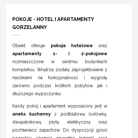
POKOJE - HOTEL I APARTAMENTY
GORZELANNY
Obiekt oferuje
pokoje hotelowe
oraz
apartamenty 1- i 2-pokojowe
rozmieszczone w siedmiu budynkach
kompleksu. Wnętrza zostały zaprojektowane z
naciskiem na funkcjonalność i wygodę
zarówno podczas krótkich pobytów, jak i
dłuższego wypoczynku.
Każdy pokój i apartament wyposażony jest w
aneks kuchenny
z podblatową lodówką,
dwupalnikową płytę elektryczną oraz
pochłaniacz zapachów. Do dyspozycji gości
pozostają również prywatne łazienki oraz