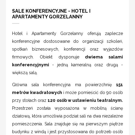
SALE KONFERENCYJNE - HOTEL I
APARTAMENTY GORZELANNY
Hotel i Apartamenty Gorzelanny oferują zaplecze
konferencyjne dostosowane do organizacji szkoleń,
spotkań biznesowych, konferencji oraz wyjazdów
firmowych. Obiekt dysponuje
dwiema salami
konferencyjnymi
- jedną kameralną oraz drugą -
większą salą.
Główna sala konferencyjna ma powierzchnię
151
metrów kwadratowych
i może pomieścić do 90 osób
przy stołach oraz
120 osób w ustawieniu teatralnym.
Przestrzeń została wyposażona w mobilną ścianę
działową, która umożliwia podział sali na dwa niezależne
pomieszczenia. Sala znajduje się na pierwszym piętrze
budynku z windą i jest przystosowana do potrzeb osób