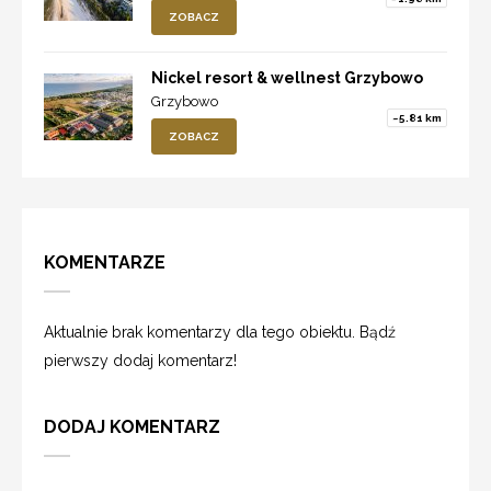
ZOBACZ
Nickel resort & wellnest Grzybowo
Grzybowo
~5.81 km
ZOBACZ
KOMENTARZE
Aktualnie brak komentarzy dla tego obiektu. Bądź
pierwszy dodaj komentarz!
DODAJ KOMENTARZ