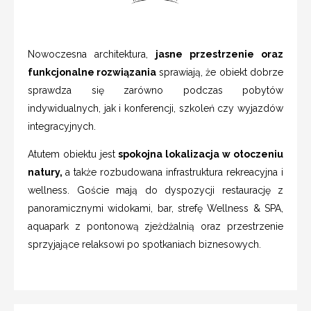
Nowoczesna architektura,
jasne przestrzenie oraz
funkcjonalne rozwiązania
sprawiają, że obiekt dobrze
sprawdza się zarówno podczas pobytów
indywidualnych, jak i konferencji, szkoleń czy wyjazdów
integracyjnych.
Atutem obiektu jest
spokojna lokalizacja w otoczeniu
natury,
a także rozbudowana infrastruktura rekreacyjna i
wellness. Goście mają do dyspozycji restaurację z
panoramicznymi widokami, bar, strefę Wellness & SPA,
aquapark z pontonową zjeżdżalnią oraz przestrzenie
sprzyjające relaksowi po spotkaniach biznesowych.