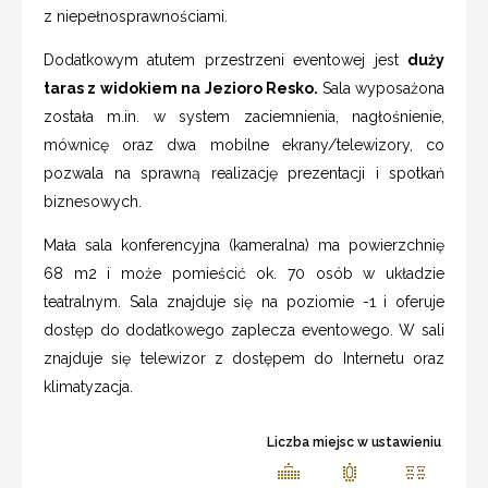
z niepełnosprawnościami.
Dodatkowym atutem przestrzeni eventowej jest
duży
taras z widokiem na Jezioro Resko.
Sala wyposażona
została m.in. w system zaciemnienia, nagłośnienie,
mównicę oraz dwa mobilne ekrany/telewizory, co
pozwala na sprawną realizację prezentacji i spotkań
biznesowych.
Mała sala konferencyjna (kameralna) ma powierzchnię
68 m2 i może pomieścić ok. 70 osób w układzie
teatralnym. Sala znajduje się na poziomie -1 i oferuje
dostęp do dodatkowego zaplecza eventowego. W sali
znajduje się telewizor z dostępem do Internetu oraz
klimatyzacja.
Liczba miejsc w ustawieniu