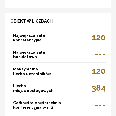
OBIEKT W LICZBACH
120
Największa sala
konferencyjna
---
Największa sala
bankietowa
120
Maksymalna
liczba uczestników
384
Liczba
miejsc noclegowych
---
Całkowita powierzchnia
konferencyjna w m2