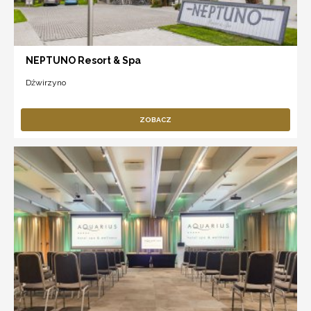
NEPTUNO Resort & Spa
Dźwirzyno
ZOBACZ