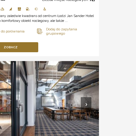
wany zaledwie kwadrans od centrum Łodzi Jan Sander Hotel
ko komfortowy obiekt noclegowy, ale także ...
ZOBACZ