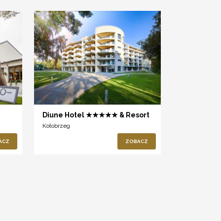
Diune Hotel ★★★★★ & Resort
Kołobrzeg
ACZ
ZOBACZ