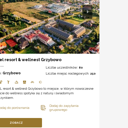
el resort & wellnest Grzybowo
***
Liczba uczestników:
80
o:
Grzybowo
Liczba miejsc noclegowych:
250
L resort & wellnest Grzybowo to miejsce, w którym nowoczesne
cie do wellness spotyka się z naturą i świadomym
zynkiem.
ZOBACZ