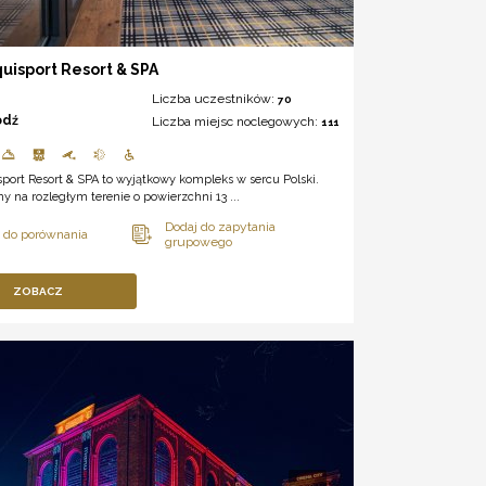
quisport Resort & SPA
Liczba uczestników:
70
ódź
Liczba miejsc noclegowych:
111
sport Resort & SPA to wyjątkowy kompleks w sercu Polski.
 na rozległym terenie o powierzchni 13 ...
ZOBACZ