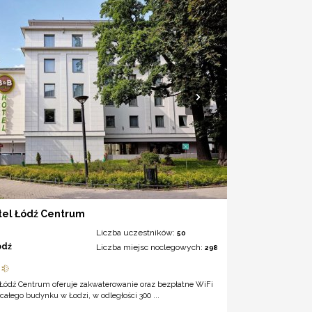
tel Łódź Centrum
Liczba uczestników:
50
ódź
Liczba miejsc noclegowych:
298
 Łódź Centrum oferuje zakwaterowanie oraz bezpłatne WiFi
 całego budynku w Łodzi, w odległości 300 ...