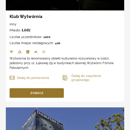
Klub Wytwórnia
inny
Miasto:
Łódź
Liczba uczestników:
1200
Liczba miejsc noclegowych:
402
Wytwórnia to renomowany obiekt kulturalno-rozrywkowy w Łodzi,
położony przy ul. Łąkowej 29 w budynkach dawnej Wytwórni Filmów
Fabularnych.
ZOBACZ