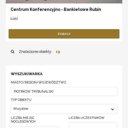
Centrum Konferencyjno - Bankietowe Rubin
Łódź
ZOBACZ
Znalezione obiekty:
19
WYSZUKIWARKA
MIASTO/REGION/WOJEWÓDZTWO
TYP OBIEKTU
Wszystkie
LICZBA MIEJSC
LICZBA UCZESTNIKÓW
NOCLEGOWYCH