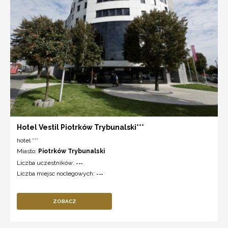
Hotel Vestil Piotrków Trybunalski***
hotel ***
Miasto:
Piotrków Trybunalski
Liczba uczestników:
---
Liczba miejsc noclegowych:
---
ZOBACZ