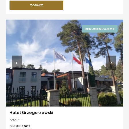
ZOBACZ
Hotel Grzegorzewski
hotel ***
Miasto:
Łódź