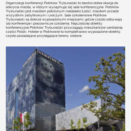
Organizacja konferencji Piotrków Trybunalski to bardzo dobra okazja do
odkrycia miasta, w którym wynajmuje się sale konferencyjne. Piotrków
Trybunalski jest miastem położonym niedaleko Łodzi, miastem przede
wszystkim zabytkowym i uroczym. Sale szkoleniowe Piotrków
Trybunalski są dobrze wyposażonymi miejscami, gdzie często odbywają
się konferencje i pracownicze szkolenia. Najczęściej obiekty
konferencyjne Piotrków Trybunalski przyciągają mieszkańców centralnej
części Polski. Hotele w Piotrkowie to kompleksowo wyposażone obiekty,
często posiadające przylegające tereny zielone.