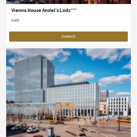
Vienna House Andel's Lodz****
Łódź
ZOBACZ