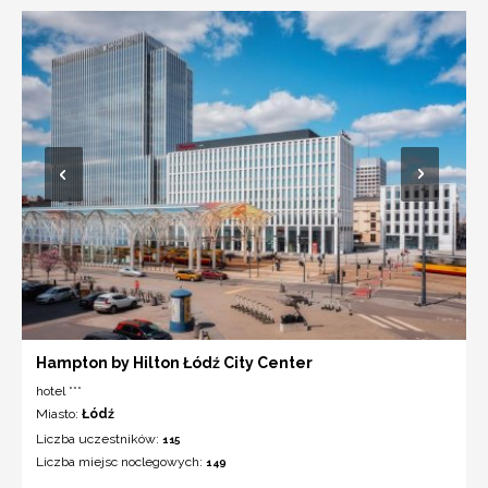
Hampton by Hilton Łódź City Center
hotel ***
Miasto:
Łódź
Liczba uczestników:
115
Liczba miejsc noclegowych:
149