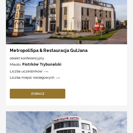
MetropoliSpa & Restauracja GulJana
obiekt konferencyjny
Miasto:
Piotrków Trybunalski
Liczba uczestników:
---
Liczba miejsc noclegowych:
---
ZOBACZ