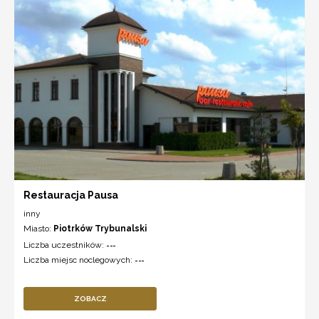
Restauracja Pausa
inny
Miasto:
Piotrków Trybunalski
Liczba uczestników:
---
Liczba miejsc noclegowych:
---
ZOBACZ