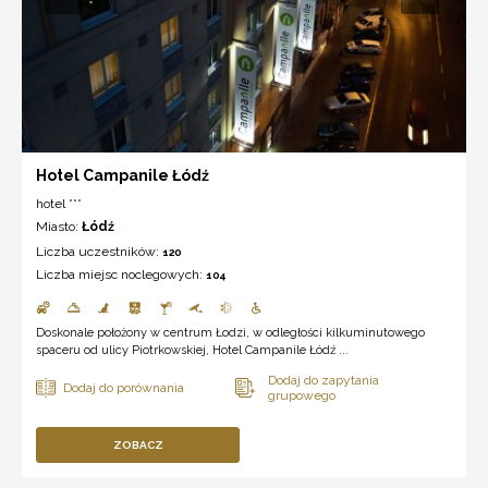
Hotel Campanile Łódź
hotel ***
Miasto:
Łódź
Liczba uczestników:
120
Liczba miejsc noclegowych:
104
Doskonale położony w centrum Łodzi, w odległości kilkuminutowego
spaceru od ulicy Piotrkowskiej, Hotel Campanile Łódź ...
ZOBACZ