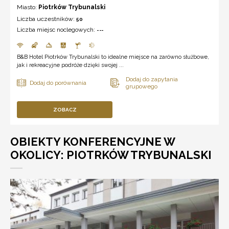
Miasto:
Piotrków Trybunalski
Liczba uczestników:
50
Liczba miejsc noclegowych:
---
B&B Hotel Piotrków Trybunalski to idealne miejsce na zarówno służbowe,
jak i rekreacyjne podróże dzięki swojej ...
ZOBACZ
OBIEKTY KONFERENCYJNE W
OKOLICY: PIOTRKÓW TRYBUNALSKI