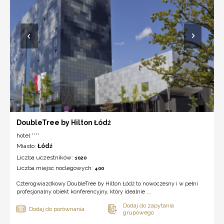
DoubleTree by Hilton Łódź
hotel ****
Miasto:
Łódź
Liczba uczestników:
1020
Liczba miejsc noclegowych:
400
Czterogwiazdkowy DoubleTree by Hilton Łódź to nowoczesny i w pełni
profesjonalny obiekt konferencyjny, który idealnie ...