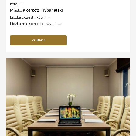
hotel ***
Miasto:
Piotrków Trybunalski
Liczba uczestników:
---
Liczba miejsc noclegowych:
---
ZOBACZ