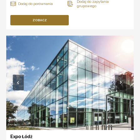
ZOBACZ
Expo Łódź