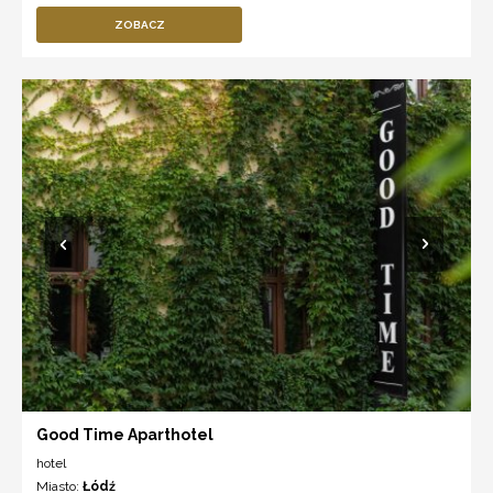
ZOBACZ
Good Time Aparthotel
hotel
Miasto:
Łódź