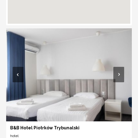
B&B Hotel Piotrków Trybunalski
hotel