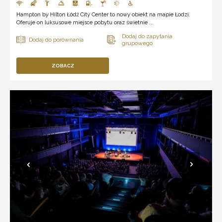
Hampton by Hilton Łódź City Center to nowy obiekt na mapie Łodzi.
Oferuje on luksusowe miejsce pobytu oraz świetnie ...
ZOBACZ