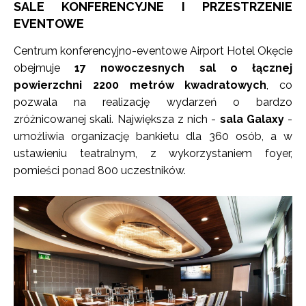
SALE KONFERENCYJNE I PRZESTRZENIE
EVENTOWE
Centrum konferencyjno-eventowe Airport Hotel Okęcie
obejmuje
17 nowoczesnych sal o łącznej
powierzchni 2200 metrów kwadratowych
, co
pozwala na realizację wydarzeń o bardzo
zróżnicowanej skali. Największa z nich -
sala Galaxy
-
umożliwia organizację bankietu dla 360 osób, a w
ustawieniu teatralnym, z wykorzystaniem foyer,
pomieści ponad 800 uczestników.