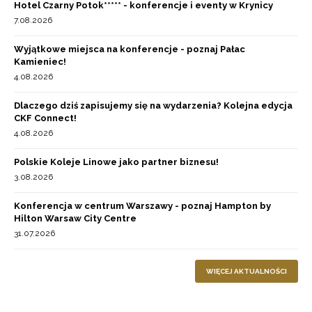
Hotel Czarny Potok***** - konferencje i eventy w Krynicy
7.08.2026
Wyjątkowe miejsca na konferencje - poznaj Pałac
Kamieniec!
4.08.2026
Dlaczego dziś zapisujemy się na wydarzenia? Kolejna edycja
CKF Connect!
4.08.2026
Polskie Koleje Linowe jako partner biznesu!
3.08.2026
Konferencja w centrum Warszawy - poznaj Hampton by
Hilton Warsaw City Centre
31.07.2026
WIĘCEJ AKTUALNOŚCI