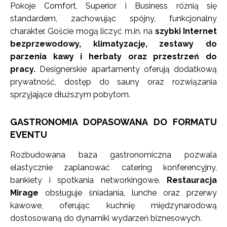
Pokoje Comfort, Superior i Business różnią się
standardem, zachowując spójny, funkcjonalny
charakter. Goście mogą liczyć m.in. na
szybki Internet
bezprzewodowy, klimatyzację, zestawy do
parzenia kawy i herbaty oraz przestrzeń do
pracy.
Designerskie apartamenty oferują dodatkową
prywatność, dostęp do sauny oraz rozwiązania
sprzyjające dłuższym pobytom.
GASTRONOMIA DOPASOWANA DO FORMATU
EVENTU
Rozbudowana baza gastronomiczna pozwala
elastycznie zaplanować catering konferencyjny,
bankiety i spotkania networkingowe.
Restauracja
Mirage
obsługuje śniadania, lunche oraz przerwy
kawowe, oferując kuchnię międzynarodową
dostosowaną do dynamiki wydarzeń biznesowych.