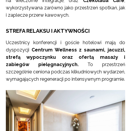
na wieczorne integracje, oraz
Czekolada Café
,
wykorzystywana zarówno jako przestrzeń spotkań, jak
i zaplecze przerw kawowych.
STREFA RELAKSU I AKTYWNOŚCI
Uczestnicy konferencji i goście hotelowi mają do
dyspozycji
Centrum Wellness z saunami, jacuzzi,
strefą wypoczynku oraz ofertą masaży i
zabiegów pielęgnacyjnych.
To przestrzeń
szczególnie ceniona podczas kilkudniowych wydarzeń,
wymagających regeneracji po intensywnym programie.