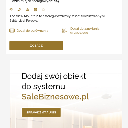
Liczba miejsc noclegowych:
354
The View Mountain to czterogwiazdkowy resort zlokalizowany w
Szklarskiej Porębie.
ZOBACZ
Dodaj swój obiekt
do systemu
SaleBiznesowe.pl
SPRAWDŹ WARUNKI