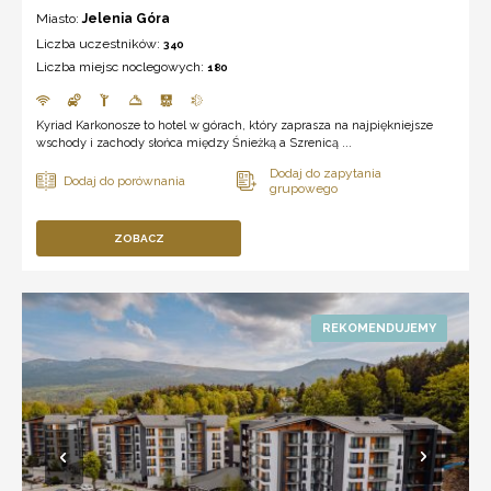
Miasto:
Jelenia Góra
Liczba uczestników:
340
Liczba miejsc noclegowych:
180
Kyriad Karkonosze to hotel w górach, który zaprasza na najpiękniejsze
wschody i zachody słońca między Śnieżką a Szrenicą ...
ZOBACZ