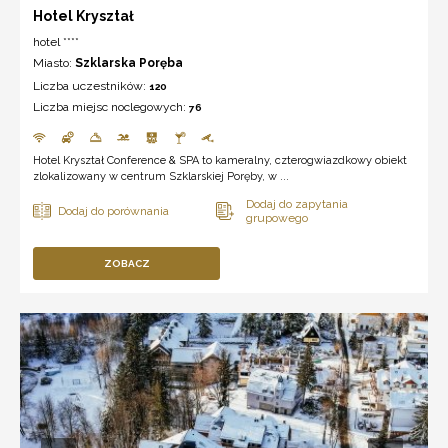
Hotel Kryształ
hotel ****
Miasto:
Szklarska Poręba
Liczba uczestników:
120
Liczba miejsc noclegowych:
76
Hotel Kryształ Conference & SPA to kameralny, czterogwiazdkowy obiekt
zlokalizowany w centrum Szklarskiej Poręby, w ...
ZOBACZ