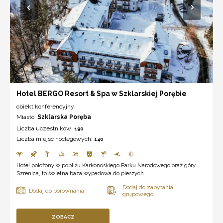
Hotel BERGO Resort & Spa w Szklarskiej Porębie
obiekt konferencyjny
Miasto:
Szklarska Poręba
Liczba uczestników:
190
Liczba miejsc noclegowych:
140
Hotel położony w pobliżu Karkonoskiego Parku Narodowego oraz góry
Szrenica, to świetna baza wypadowa do pieszych ...
ZOBACZ