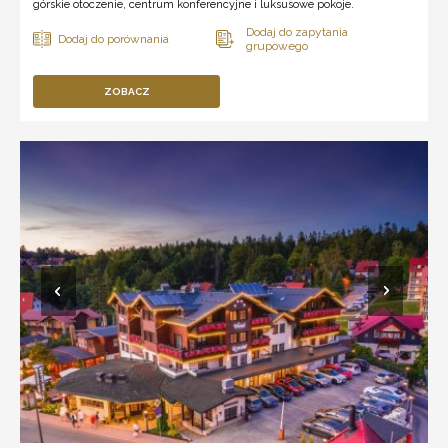
górskie otoczenie, centrum konferencyjne i luksusowe pokoje.
ZOBACZ