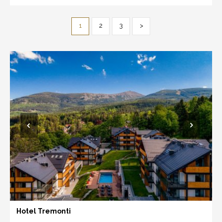
1
2
3
>
Hotel Tremonti