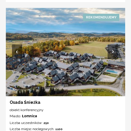
Osada Śnieżka
obiekt konferencyjny
Miasto:
Łomnica
Liczba uczestników:
250
Liczba miejsc noclegowych:
1100