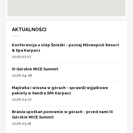
AKTUALNOŚCI
Konferencja u stóp Śnieżki - poznaj Mövenpick Resort
& Spa Karpacz
2026-07-17
III Górskie MICE Summit
2026-04-08
Majówka i wiosna w górach - sprawdź wyjątkowe
pakiety w Sandra SPA Karpacz
2026-03-27
Branża spotkań ponownie w górach - przed nami III
Górskie MICE Summit
2026-03-18