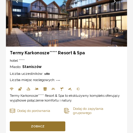
Termy Karkonosze***** Resort & Spa
hotel *****
Miasto:
Staniszów
Liczba uczestników:
180
Liczba miejsc noclegowych:
---
Termy Karkonosze***** Resort & Spa to ekskluzywny kompleks oferujący
wyjątkowe połączenie komfortu i natury.
ZOBACZ