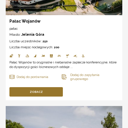
Pałac Wojanów
pałac
Miasto:
Jelenia Góra
Liczba uczestników:
250
Liczba miejsc noclegowych:
200
Pałac Wojanów to oryginalne i niebanalne zaplecze konferencyjne, które
do dyspozycji gości biznesowych oddaje ...
ZOBACZ