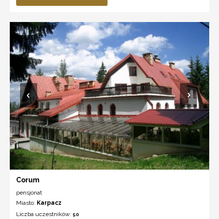
Corum
pensjonat
Miasto:
Karpacz
Liczba uczestników:
50