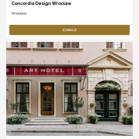
Concordia Design Wrocław
Wrocław
ZOBACZ