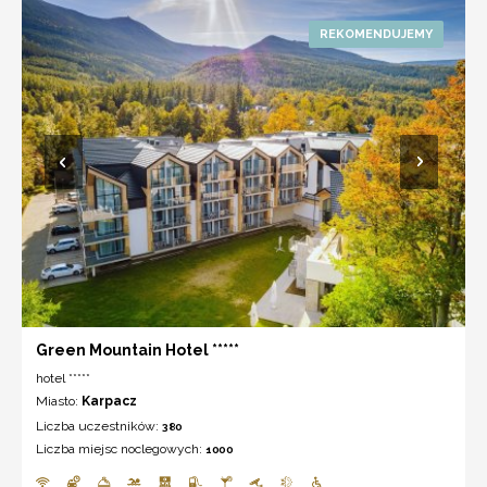
Green Mountain Hotel *****
hotel *****
Miasto:
Karpacz
Liczba uczestników:
380
Liczba miejsc noclegowych:
1000