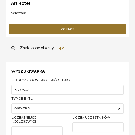
Art Hotel
Wrocław
ZOBACZ
Znalezione obiekty:
42
WYSZUKIWARKA
MIASTO/REGION/WOJEWÓDZTWO
TYP OBIEKTU
Wszystkie
LICZBA MIEJSC
LICZBA UCZESTNIKÓW
NOCLEGOWYCH