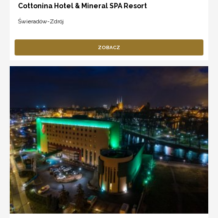
Cottonina Hotel & Mineral SPA Resort
Świeradów-Zdrój
ZOBACZ