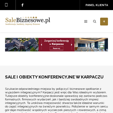
PANEL KLIENTA
+
SALE I OBIEKTY KONFERENCYJNE W KARPACZU
Szukacie odpowiedniego miejsca by połączyć biznesowe spotkanie z
wyjazdem integracyjnym? Karpacz jest więc dla Was idealnym wyborem.
Tutejsze obiekty konferencyjne doskonale sprawdzą się zarówno podczas
formalnych, firmowych wydarzeń, jak i bardziej swobodnych imprez
integracyjnych. Ta urokliwa miejscowość stwarza także idealne warunki
do zajęć integracyjnych na świeżym powietrzu. Położenie w samym sercu
gór daje możliwość wspólnych wycieczek pieszych i rowerowych, a zimą