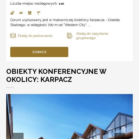
Liczba miejsc noclegowych:
110
Corum usytuowany jest w malowniczej dzielnicy Karpacza - Osiedla
Skalnego, w odległości 700 m od "Western City". ...
ZOBACZ
OBIEKTY KONFERENCYJNE W
OKOLICY: KARPACZ