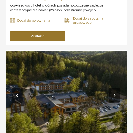
5-gwiazdkowy hotel w górach posiada nowoczesne zaplecze
konferencyjne dla nawet 380 osób, przestronne pokoje o ...
ZOBACZ