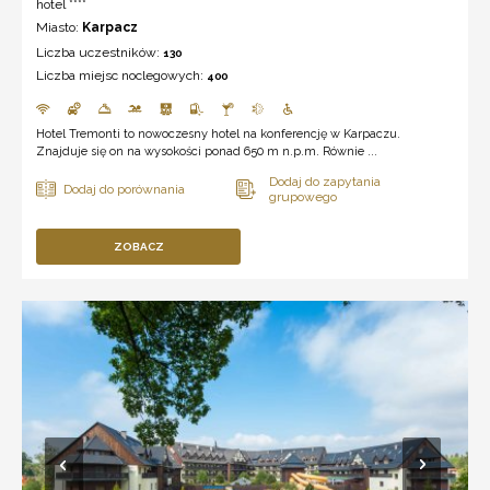
hotel ****
Miasto:
Karpacz
Liczba uczestników:
130
Liczba miejsc noclegowych:
400
Hotel Tremonti to nowoczesny hotel na konferencję w Karpaczu.
Znajduje się on na wysokości ponad 650 m n.p.m. Równie ...
ZOBACZ