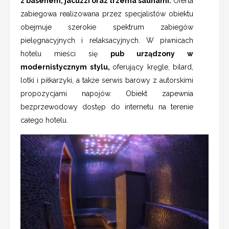
z basenem, jacuzzi oraz trzema saunami.
Oferta
zabiegowa realizowana przez specjalistów obiektu
obejmuje szerokie spektrum zabiegów
pielęgnacyjnych i relaksacyjnych. W piwnicach
hotelu mieści się
pub urządzony w
modernistycznym stylu,
oferujący kręgle, bilard,
lotki i piłkarzyki, a także serwis barowy z autorskimi
propozycjami napojów. Obiekt zapewnia
bezprzewodowy dostęp do internetu na terenie
całego hotelu.