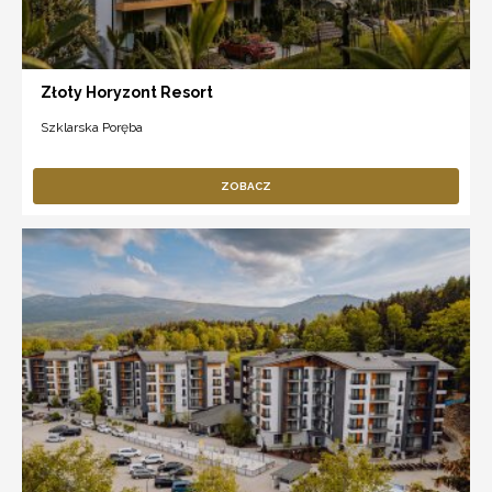
Złoty Horyzont Resort
Szklarska Poręba
ZOBACZ