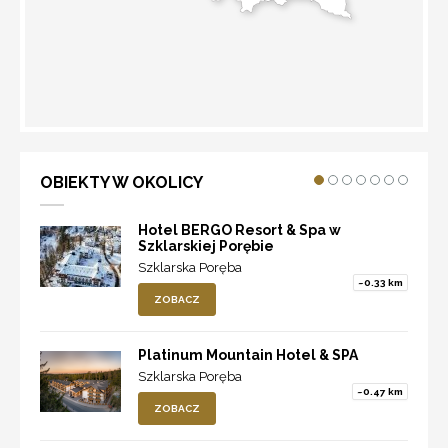
WYZNACZ TRASĘ
OBIEKTY W OKOLICY
Hotel BERGO Resort & Spa w
Szklarskiej Porębie
Szklarska Poręba
~0.33 km
ZOBACZ
Platinum Mountain Hotel & SPA
Szklarska Poręba
~0.47 km
ZOBACZ