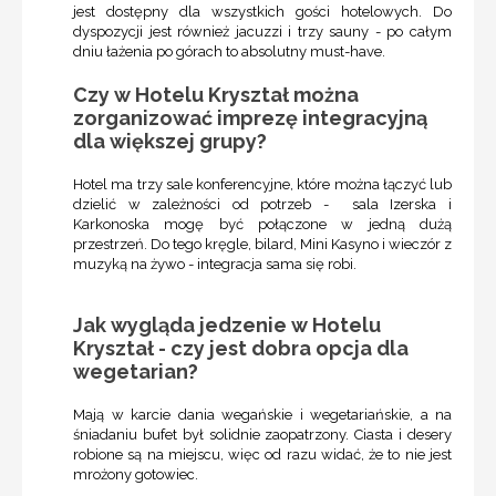
jest dostępny dla wszystkich gości hotelowych. Do
dyspozycji jest również jacuzzi i trzy sauny - po całym
dniu łażenia po górach to absolutny must-have.
Czy w Hotelu Kryształ można
zorganizować imprezę integracyjną
dla większej grupy?
Hotel ma trzy sale konferencyjne, które można łączyć lub
dzielić w zależności od potrzeb - sala Izerska i
Karkonoska mogę być połączone w jedną dużą
przestrzeń. Do tego kręgle, bilard, Mini Kasyno i wieczór z
muzyką na żywo - integracja sama się robi.
Jak wygląda jedzenie w Hotelu
Kryształ - czy jest dobra opcja dla
wegetarian?
Mają w karcie dania wegańskie i wegetariańskie, a na
śniadaniu bufet był solidnie zaopatrzony. Ciasta i desery
robione są na miejscu, więc od razu widać, że to nie jest
mrożony gotowiec.