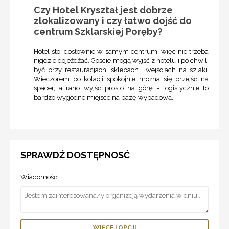
Czy Hotel Kryształ jest dobrze
zlokalizowany i czy łatwo dojść do
centrum Szklarskiej Poręby?
Hotel stoi dosłownie w samym centrum, więc nie trzeba
nigdzie dojeżdżać. Goście mogą wyjść z hotelu i po chwili
być przy restauracjach, sklepach i wejściach na szlaki.
Wieczorem po kolacji spokojnie można się przejść na
spacer, a rano wyjść prosto na górę - logistycznie to
bardzo wygodne miejsce na bazę wypadową.
SPRAWDŹ DOSTĘPNOSĆ
Wiadomość:
WIĘCEJ OPCJI