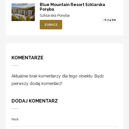
Blue Mountain Resort Szklarska
Poręba
Szklarska Poręba
~0.74 km
ZOBACZ
KOMENTARZE
Aktualnie brak komentarzy dla tego obiektu. Bądź
pierwszy dodaj komentarz!
DODAJ KOMENTARZ
Nick: