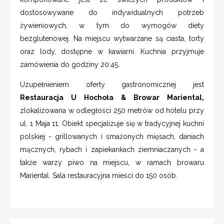
dostosowywane do indywidualnych potrzeb
żywieniowych, w tym do wymogów diety
bezglutenowej. Na miejscu wytwarzane są ciasta, torty
oraz lody, dostępne w kawiarni. Kuchnia przyjmuje
zamówienia do godziny 20:45.
Uzupełnieniem oferty gastronomicznej jest
Restauracja U Hochoła & Browar Mariental,
zlokalizowana w odległości 250 metrów od hotelu przy
ul. 1 Maja 11. Obiekt specjalizuje się w tradycyjnej kuchni
polskiej - grillowanych i smażonych mięsach, daniach
mącznych, rybach i zapiekankach ziemniaczanych - a
także warzy piwo na miejscu, w ramach browaru
Mariental. Sala restauracyjna mieści do 150 osób.