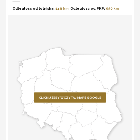
Odległosc od lotniska:
149 km
Odległosc od PKP:
950 km
KLIKNIJ ŻEBY WCZYTAJ MAPĘ GOOGLE