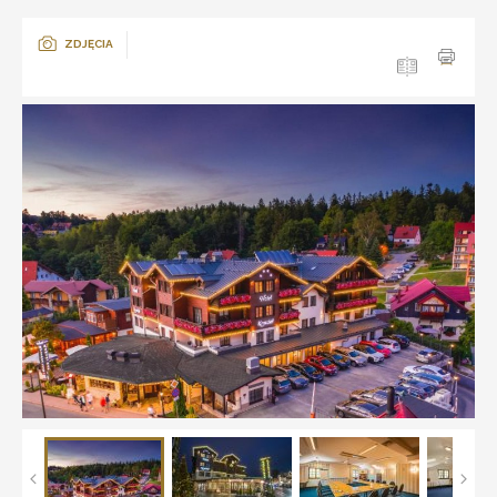
ZDJĘCIA