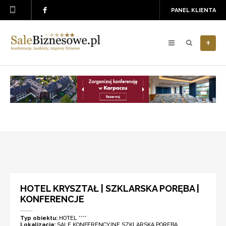
PANEL KLIENTA
+
HOTEL KRYSZTAŁ | SZKLARSKA PORĘBA |
KONFERENCJE
Typ obiektu:
HOTEL ****
Lokalizacja:
SALE KONFERENCYJNE SZKLARSKA PORĘBA