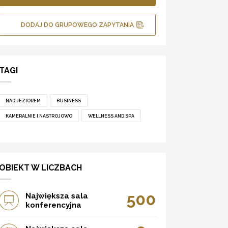
DODAJ DO GRUPOWEGO ZAPYTANIA
TAGI
NAD JEZIOREM
BUSINESS
KAMERALNIE I NASTROJOWO
WELLNESS AND SPA
OBIEKT W LICZBACH
500
Największa sala
konferencyjna