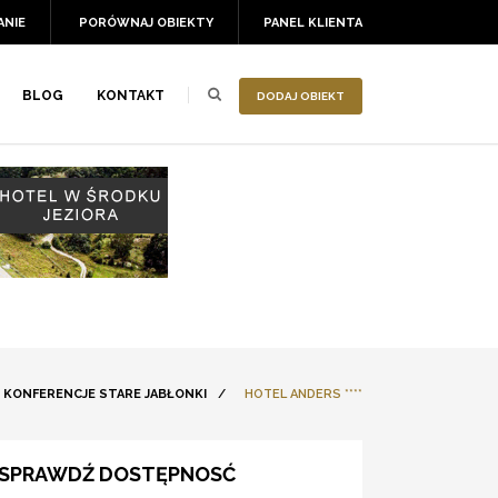
ANIE
PORÓWNAJ OBIEKTY
PANEL KLIENTA
BLOG
KONTAKT
DODAJ OBIEKT
KONFERENCJE STARE JABŁONKI
/
HOTEL ANDERS ****
SPRAWDŹ DOSTĘPNOSĆ