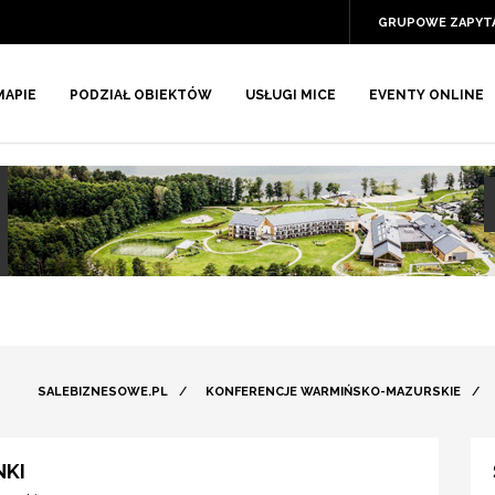
GRUPOWE ZAPYT
MAPIE
PODZIAŁ OBIEKTÓW
USŁUGI MICE
EVENTY ONLINE
SALEBIZNESOWE.PL
/
KONFERENCJE WARMIŃSKO-MAZURSKIE
/
NKI