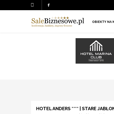
OBIEKTY NA 
HOTEL ANDERS **** | STARE JABŁO