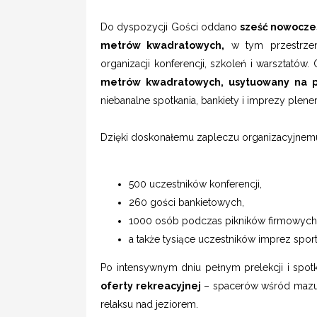
Do dyspozycji Gości oddano
sześć nowoczes
metrów kwadratowych,
w tym przestrzen
organizacji konferencji, szkoleń i warsztatów
metrów kwadratowych, usytuowany na p
niebanalne spotkania, bankiety i imprezy plene
Dzięki doskonałemu zapleczu organizacyjnem
500 uczestników konferencji,
260 gości bankietowych,
1000 osób podczas pikników firmowych
a także tysiące uczestników imprez spor
Po intensywnym dniu pełnym prelekcji i spot
oferty rekreacyjnej
– spacerów wśród mazur
relaksu nad jeziorem.