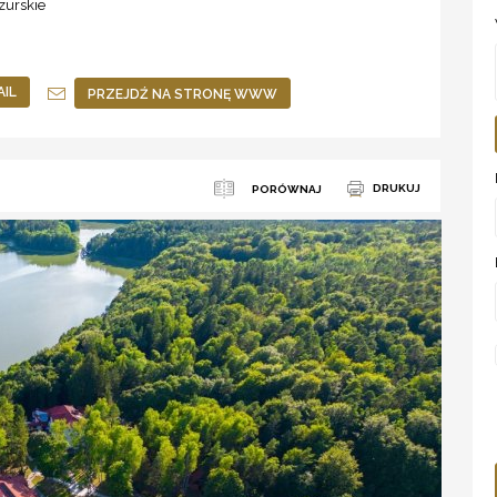
urskie
AIL
PRZEJDŹ NA STRONĘ WWW
DRUKUJ
PORÓWNAJ