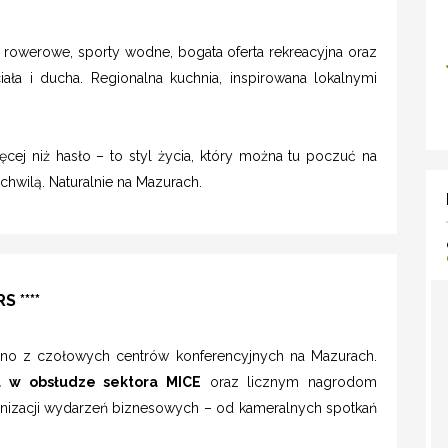
i rowerowe, sporty wodne, bogata oferta rekreacyjna oraz
iała i ducha. Regionalna kuchnia, inspirowana lokalnymi
cej niż hasło – to styl życia, który można tu poczuć na
chwilą. Naturalnie na Mazurach.
 ****
dno z czołowych centrów konferencyjnych na Mazurach.
u w obsłudze sektora MICE
oraz licznym nagrodom
nizacji wydarzeń biznesowych – od kameralnych spotkań