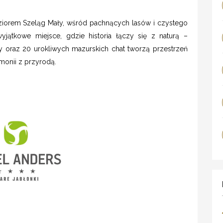
orem Szeląg Mały, wśród pachnących lasów i czystego
yjątkowe miejsce, gdzie historia łączy się z naturą –
 oraz 20 urokliwych mazurskich chat tworzą przestrzeń
onii z przyrodą.