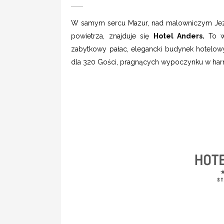
W samym sercu Mazur, nad malowniczym Jezi
powietrza, znajduje się
Hotel Anders.
To w
zabytkowy pałac, elegancki budynek hotelowy
dla 320 Gości, pragnących wypoczynku w harm