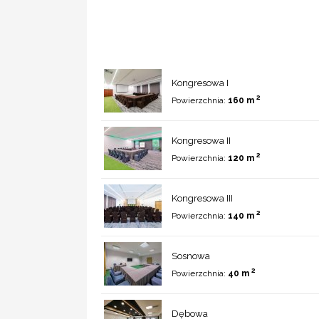
Kongresowa I
2
Powierzchnia:
160 m
Kongresowa II
2
Powierzchnia:
120 m
Kongresowa III
2
Powierzchnia:
140 m
Sosnowa
2
Powierzchnia:
40 m
Dębowa