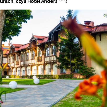
rach, czyli Hotel Anders ****!