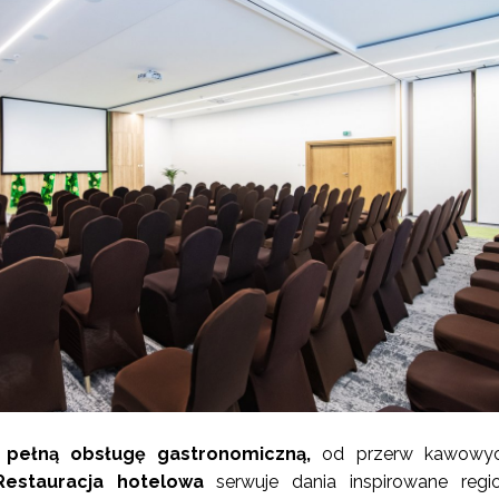
ż
pełną obsługę gastronomiczną,
od przerw kawowy
Restauracja hotelowa
serwuje dania inspirowane regi