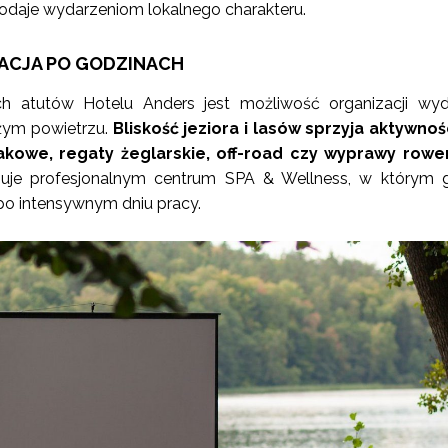
odaje wydarzeniom lokalnego charakteru.
RACJA PO GODZINACH
h atutów Hotelu Anders jest możliwość organizacji wy
eżym powietrzu.
Bliskość jeziora i lasów sprzyja aktywno
jakowe, regaty żeglarskie, off-road czy wyprawy rowe
uje profesjonalnym centrum SPA & Wellness, w którym 
po intensywnym dniu pracy.