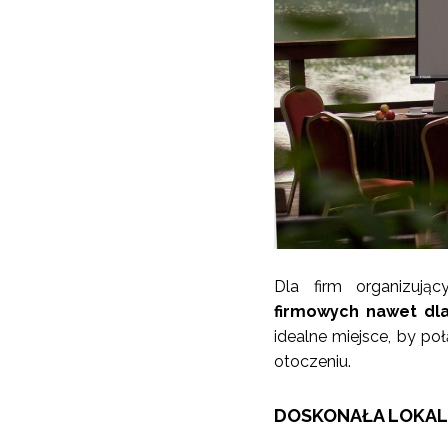
Dla firm organizują
firmowych nawet dla
idealne miejsce, by p
otoczeniu.
DOSKONAŁA LOKAL