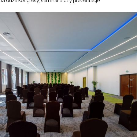
 duże kongresy, seminaria czy prezentacje.