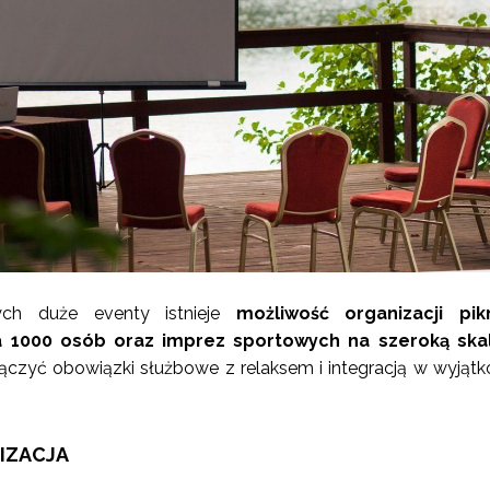
cych duże eventy istnieje
możliwość organizacji pik
 1000 osób oraz imprez sportowych na szeroką skal
ołączyć obowiązki służbowe z relaksem i integracją w wyją
IZACJA