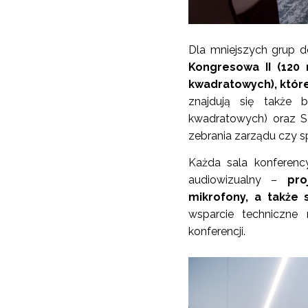
Dla mniejszych grup 
Kongresowa II (120
kwadratowych), któr
znajdują się także 
kwadratowych) oraz S
zebrania zarządu czy s
Każda sala konferen
audiowizualny –
pro
mikrofony, a także s
wsparcie techniczne 
konferencji.