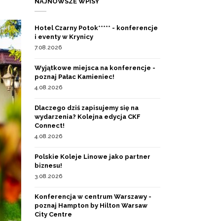
NAJNOWSZE WPISY
Hotel Czarny Potok***** - konferencje
i eventy w Krynicy
7.08.2026
Wyjątkowe miejsca na konferencje -
poznaj Pałac Kamieniec!
4.08.2026
Dlaczego dziś zapisujemy się na
wydarzenia? Kolejna edycja CKF
Connect!
4.08.2026
Polskie Koleje Linowe jako partner
biznesu!
3.08.2026
Konferencja w centrum Warszawy -
poznaj Hampton by Hilton Warsaw
City Centre