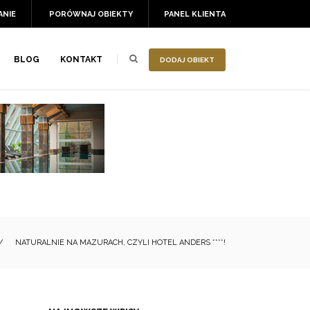
ANIE
PORÓWNAJ OBIEKTY
PANEL KLIENTA
BLOG
KONTAKT
DODAJ OBIEKT
/
NATURALNIE NA MAZURACH, CZYLI HOTEL ANDERS ****!