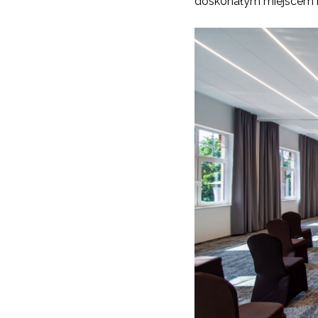
doskonałym miejscem na