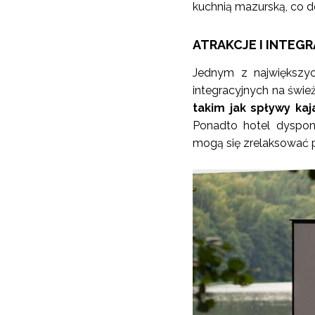
kuchnią mazurską, co d
ATRAKCJE I INTEG
Jednym z największyc
integracyjnych na świ
takim jak spływy ka
Ponadto hotel dyspon
mogą się zrelaksować 