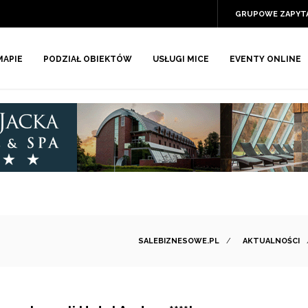
GRUPOWE ZAPYT
MAPIE
PODZIAŁ OBIEKTÓW
USŁUGI MICE
EVENTY ONLINE
SALEBIZNESOWE.PL
/
AKTUALNOŚCI