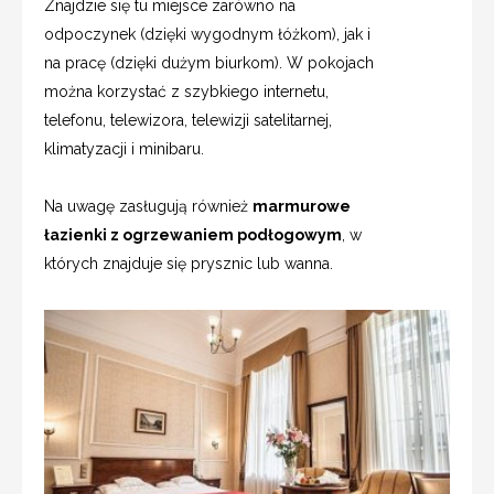
Znajdzie się tu miejsce zarówno na
odpoczynek (dzięki wygodnym łóżkom), jak i
na pracę (dzięki dużym biurkom). W pokojach
można korzystać z szybkiego internetu,
telefonu, telewizora, telewizji satelitarnej,
klimatyzacji i minibaru.
Na uwagę zasługują również
marmurowe
łazienki z ogrzewaniem podłogowym
, w
których znajduje się prysznic lub wanna.