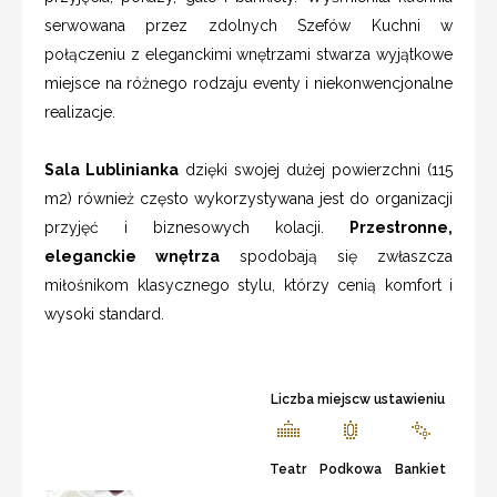
serwowana przez zdolnych Szefów Kuchni w
połączeniu z eleganckimi wnętrzami stwarza wyjątkowe
miejsce na różnego rodzaju eventy i niekonwencjonalne
realizacje.
Sala Lublinianka
dzięki swojej dużej powierzchni (115
m2) również często wykorzystywana jest do organizacji
przyjęć i biznesowych kolacji.
Przestronne,
eleganckie wnętrza
spodobają się zwłaszcza
miłośnikom klasycznego stylu, którzy cenią komfort i
wysoki standard.
Liczba miejscw ustawieniu
Teatr
Podkowa
Bankiet