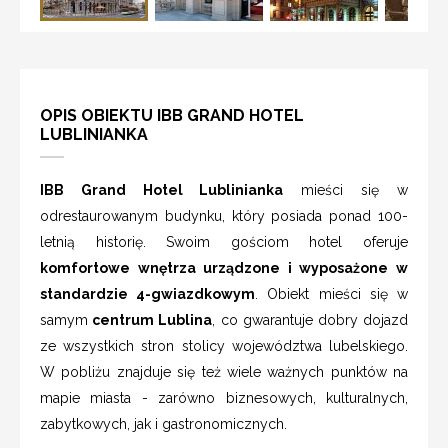
OPIS OBIEKTU IBB GRAND HOTEL
LUBLINIANKA
IBB Grand Hotel Lublinianka
mieści się w
odrestaurowanym budynku, który posiada ponad 100-
letnią historię. Swoim gościom hotel oferuje
komfortowe wnętrza urządzone i wyposażone w
standardzie 4-gwiazdkowym
. Obiekt mieści się w
samym
centrum Lublina
, co gwarantuje dobry dojazd
ze wszystkich stron stolicy województwa lubelskiego.
W pobliżu znajduje się też wiele ważnych punktów na
mapie miasta - zarówno biznesowych, kulturalnych,
zabytkowych, jak i gastronomicznych.