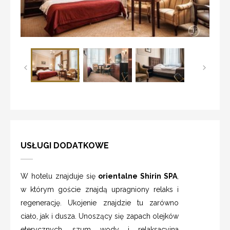
USŁUGI DODATKOWE
W hotelu znajduje się
orientalne Shirin SPA
,
w którym goście znajdą upragniony relaks i
regenerację. Ukojenie znajdzie tu zarówno
ciało, jak i dusza. Unoszący się zapach olejków
eterycznych, szum wody i relaksacyjna