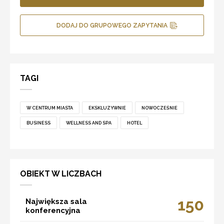
DODAJ DO GRUPOWEGO ZAPYTANIA
TAGI
W CENTRUM MIASTA
EKSKLUZYWNIE
NOWOCZEŚNIE
BUSINESS
WELLNESS AND SPA
HOTEL
OBIEKT W LICZBACH
150
Największa sala
konferencyjna