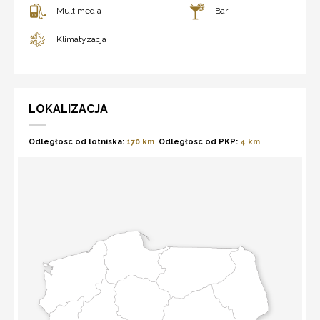
Multimedia
Bar
Klimatyzacja
LOKALIZACJA
Odległosc od lotniska:
170 km
Odległosc od PKP:
4 km