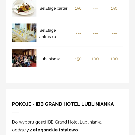
150
---
150
BelEtage parter
BelEtage
---
---
---
antresola
150
100
100
Lublinianka
POKOJE - IBB GRAND HOTEL LUBLINIANKA
Do wyboru gości IBB Grand Hotel Lublinianka
oddaje
72 eleganckie i stylowo