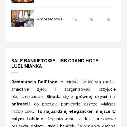
15
15
15
Ambasadorska
SALE BANKIETOWE - IBB GRAND HOTEL
LUBLINIANKA
Restauracja BelEtage
to miejsce, w którym można
smacznie zjeść i zorganizować przyjęcie
okolicznościowe.
Składa się z głównej części i z
antresoli
, co pozwala pomieścić jeszcze większą
liczbę osób.
To najbardziej eleganckie miejsce w
całym Lublinie
. Organizowane są tutaj prestiżowe
przyjęcia, pokazy, gale i bankiety. Wyśmienita kuchnia