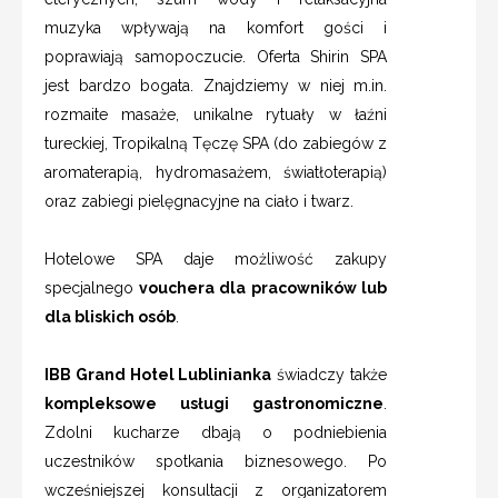
muzyka wpływają na komfort gości i
poprawiają samopoczucie. Oferta Shirin SPA
jest bardzo bogata. Znajdziemy w niej m.in.
rozmaite masaże, unikalne rytuały w łaźni
tureckiej, Tropikalną Tęczę SPA (do zabiegów z
aromaterapią, hydromasażem, światłoterapią)
oraz zabiegi pielęgnacyjne na ciało i twarz.
Hotelowe SPA daje możliwość zakupy
specjalnego
vouchera dla pracowników lub
dla bliskich osób
.
IBB Grand Hotel Lublinianka
świadczy także
kompleksowe usługi gastronomiczne
.
Zdolni kucharze dbają o podniebienia
uczestników spotkania biznesowego. Po
wcześniejszej konsultacji z organizatorem