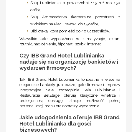
Salą Lublinianka o powierzchni 115 m² (do 150
osób),
Salą Ambasadorka (kameralna przestrzeń z
widokiem na Plac Litewski, do 15 osób),
Biblioteką, która pomieści do 40 uczestników.
Wszystkie sale wyposażono w klimatyzację, ekran,
rzutnik, nagłośnienie, flipchart i szybki internet.
Czy IBB Grand Hotel Lublinianka
nadaje się na organizację bankietów i
wydarzeń firmowych?
Tak, IBB Grand Hotel Lublinianka to idealne miejsce na
eleganckie bankiety, jubileusze, gale firmowe i imprezy
integracyjne. Sale, szczególnie Sala Lublinianka i
Restauracja BelEtage, oferują klasyczne wnętrza i
profesjonalną obsługę. Istnieje możliwość pełnej
personalizacji menu oraz oprawy wydarzenia.
Jakie udogodnienia oferuje IBB Grand
Hotel Lublinianka dla gości
biznesowych?