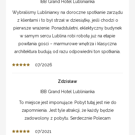
IBB Grand Hotel Lublinianka
Wybraliśmy Lublinianку na doroczne spotkanie zarządu
z klientami i to był strzał w dziesiątkę, jeśli chodzi o
pierwsze wrażenie. Ponadstuletni, eklektyczny budynek
w samym sercu Lublina robi robotę już na etapie
powitania gości – marmurowe wnętrza i klasyczna
architektura budują od razu odpowiedni ton spotkania.
07/2026
Zdzisław
IBB Grand Hotel Lublinianka
To miejsce jest imponujące. Pobyt tutaj jest nie do
zapomnienia. Jest tyle atrakcji, że każdy będzie
zadowolony z pobytu. Serdecznie Polecam
07/2021