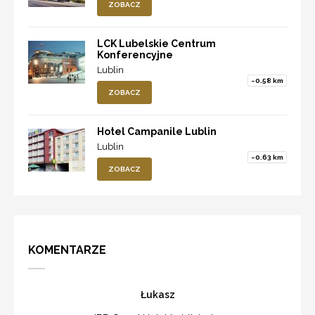
ZOBACZ
LCK Lubelskie Centrum
Konferencyjne
Lublin
~0.58 km
ZOBACZ
Hotel Campanile Lublin
Lublin
~0.63 km
ZOBACZ
KOMENTARZE
Łukasz