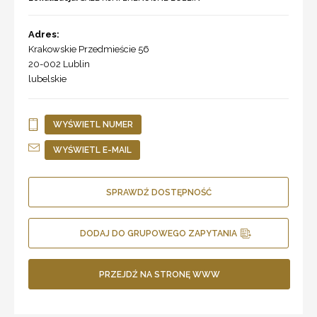
Adres:
Krakowskie Przedmieście 56
20-002
Lublin
lubelskie
WYŚWIETL NUMER
WYŚWIETL E-MAIL
SPRAWDŹ DOSTĘPNOŚĆ
DODAJ DO GRUPOWEGO ZAPYTANIA
PRZEJDŹ NA STRONĘ WWW