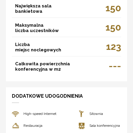
150
Największa sala
bankietowa
150
Maksymalna
liczba uczestników
123
Liczba
miejsc noclegowych
---
Całkowita powierzchnia
konferencyjna w m2
DODATKOWE UDOGODNIENIA
High-speed Internet
Siłownia
Restauracja
Sala konferencyjna