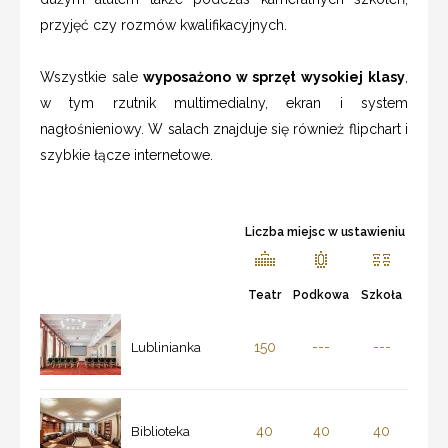
przyjęć czy rozmów kwalifikacyjnych.
Wszystkie sale
wyposażono w sprzęt wysokiej klasy
,
w tym rzutnik multimedialny, ekran i system
nagłośnieniowy. W salach znajduje się również flipchart i
szybkie łącze internetowe.
Liczba miejsc w ustawieniu
Teatr
Podkowa
Szkoła
150
---
---
Lublinianka
40
40
40
Biblioteka