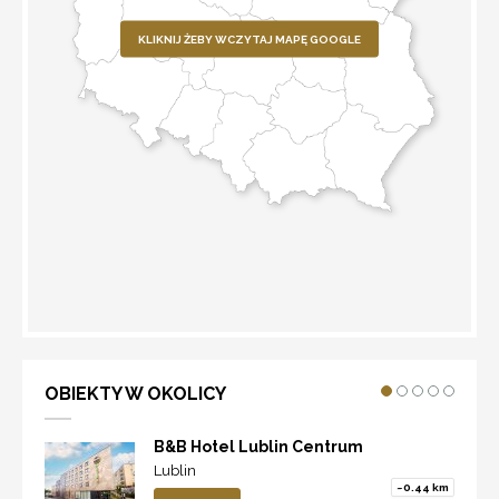
KLIKNIJ ŻEBY WCZYTAJ MAPĘ GOOGLE
WYZNACZ TRASĘ
OBIEKTY W OKOLICY
B&B Hotel Lublin Centrum
Lublin
~0.44 km