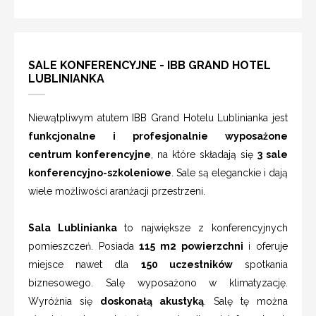
SALE KONFERENCYJNE - IBB GRAND HOTEL
LUBLINIANKA
Niewątpliwym atutem IBB Grand Hotelu Lublinianka jest
funkcjonalne i profesjonalnie wyposażone
centrum konferencyjne
, na które składają się
3 sale
konferencyjno-szkoleniowe
. Sale są eleganckie i dają
wiele możliwości aranżacji przestrzeni.
Sala Lublinianka
to największe z konferencyjnych
pomieszczeń. Posiada
115 m2 powierzchni
i oferuje
miejsce nawet dla
150 uczestników
spotkania
biznesowego. Salę wyposażono w klimatyzację.
Wyróżnia się
doskonałą akustyką
. Salę tę można