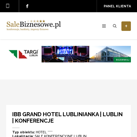
PANEL KLIENTA
+
IBB GRAND HOTEL LUBLINIANKA | LUBLIN
| KONFERENCJE
Typ obiektu:
HOTEL ****
Lokalizacja:
SALE KONFERENCYJNE LUBLIN