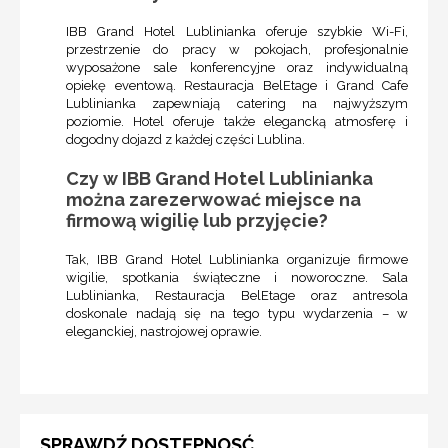
IBB Grand Hotel Lublinianka oferuje szybkie Wi-Fi,
przestrzenie do pracy w pokojach, profesjonalnie
wyposażone sale konferencyjne oraz indywidualną
opiekę eventową. Restauracja BelEtage i Grand Cafe
Lublinianka zapewniają catering na najwyższym
poziomie. Hotel oferuje także elegancką atmosferę i
dogodny dojazd z każdej części Lublina.
Czy w IBB Grand Hotel Lublinianka
można zarezerwować miejsce na
firmową wigilię lub przyjęcie?
Tak, IBB Grand Hotel Lublinianka organizuje firmowe
wigilie, spotkania świąteczne i noworoczne. Sala
Lublinianka, Restauracja BelEtage oraz antresola
doskonale nadają się na tego typu wydarzenia – w
eleganckiej, nastrojowej oprawie.
SPRAWDŹ DOSTĘPNOSĆ