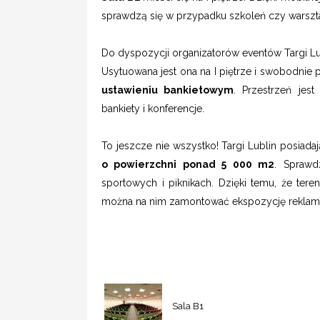
sprawdzą się w przypadku szkoleń czy warszt
Do dyspozycji organizatorów eventów Targi L
Usytuowana jest ona na I piętrze i swobodnie
ustawieniu bankietowym
. Przestrzeń jes
bankiety i konferencje.
To jeszcze nie wszystko! Targi Lublin posiada
o powierzchni ponad 5 000 m2
. Sprawd
sportowych i piknikach. Dzięki temu, że teren
można na nim zamontować ekspozycję rekla
Sala B1