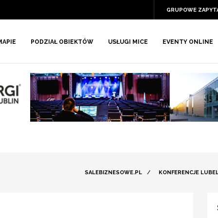
GRUPOWE ZAPYT
MAPIE
PODZIAŁ OBIEKTÓW
USŁUGI MICE
EVENTY ONLINE
SALEBIZNESOWE.PL
/
KONFERENCJE LUBEL