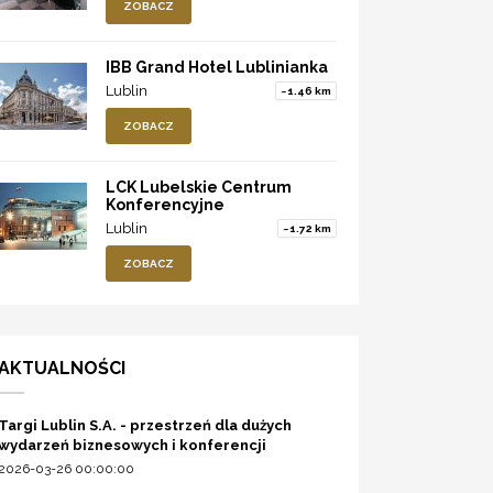
ZOBACZ
IBB Grand Hotel Lublinianka
Lublin
~1.46 km
ZOBACZ
LCK Lubelskie Centrum
Konferencyjne
Lublin
~1.72 km
ZOBACZ
AKTUALNOŚCI
Targi Lublin S.A. - przestrzeń dla dużych
wydarzeń biznesowych i konferencji
2026-03-26 00:00:00