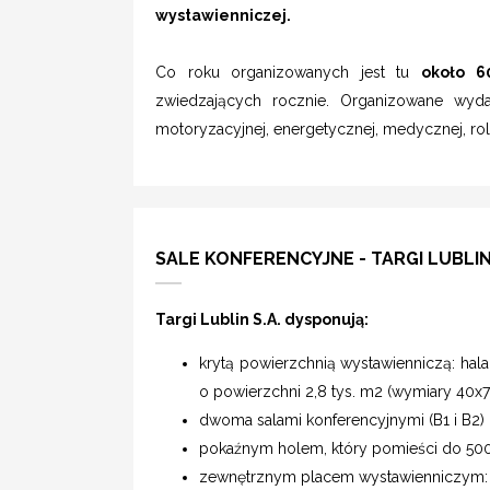
wystawienniczej.
Co roku organizowanych jest tu
około 6
zwiedzających rocznie. Organizowane wyda
motoryzacyjnej, energetycznej, medycznej, rol
SALE KONFERENCYJNE - TARGI LUBLIN 
Targi Lublin S.A. dysponują:
krytą powierzchnią wystawienniczą: hala
o powierzchni 2,8 tys. m2 (wymiary 40x
dwoma salami konferencyjnymi (B1 i B2)
pokaźnym holem, który pomieści do 50
zewnętrznym placem wystawienniczym: 