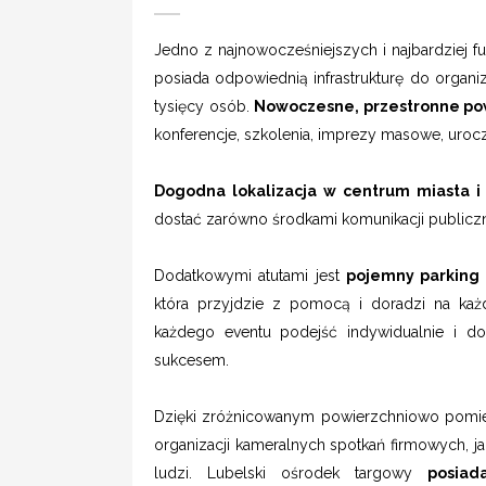
Jedno z najnowocześniejszych i najbardziej 
posiada odpowiednią infrastrukturę do organi
tysięcy osób.
Nowoczesne, przestronne po
konferencje, szkolenia, imprezy masowe, uroc
Dogodna lokalizacja w centrum miasta i
dostać zarówno środkami komunikacji publiczn
Dodatkowymi atutami jest
pojemny parking
która przyjdzie z pomocą i doradzi na każ
każdego eventu podejść indywidualnie i do
sukcesem.
Dzięki zróżnicowanym powierzchniowo pomie
organizacji kameralnych spotkań firmowych, j
ludzi. Lubelski ośrodek targowy
posia