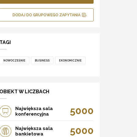
DODAJ DO GRUPOWEGO ZAPYTANIA
TAGI
NOWOCZEŚNIE
BUSINESS
EKONOMICZNIE
OBIEKT W LICZBACH
5000
Największa sala
konferencyjna
5000
Największa sala
bankietowa