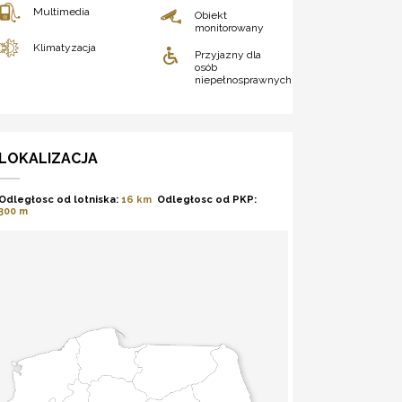
Multimedia
Obiekt
monitorowany
Klimatyzacja
Przyjazny dla
osób
niepełnosprawnych
LOKALIZACJA
Odległosc od lotniska:
16 km
Odległosc od PKP:
300 m