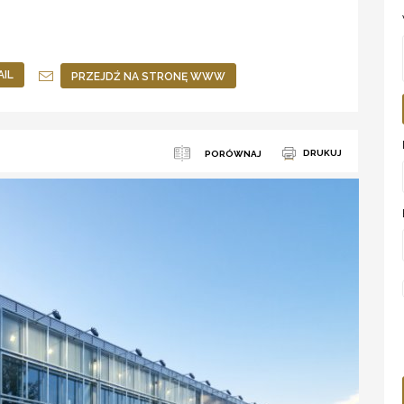
AIL
PRZEJDŹ NA STRONĘ WWW
DRUKUJ
PORÓWNAJ