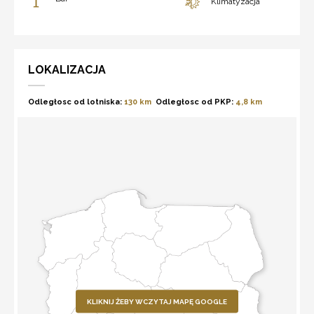
Klimatyzacja
LOKALIZACJA
Odległosc od lotniska:
130 km
Odległosc od PKP:
4,8 km
KLIKNIJ ŻEBY WCZYTAJ MAPĘ GOOGLE