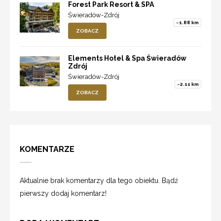
Forest Park Resort & SPA
Świeradów-Zdrój
~1.88 km
ZOBACZ
Elements Hotel & Spa Świeradów
Zdrój
Świeradów-Zdrój
~2.11 km
ZOBACZ
KOMENTARZE
Aktualnie brak komentarzy dla tego obiektu. Bądź
pierwszy dodaj komentarz!