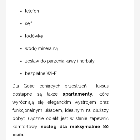
telefon
sejf
lodówkę
wodę mineralną
zestaw do parzenia kawy i herbaty
bezpłatne Wi-Fi.
Dla Gości ceniących przestrzeń i luksus
dostępne są także
apartamenty
, które
wyróżniają się eleganckim wystrojem oraz
funkcjonalnym układem, idealnym na dłuższy
pobyt. Łącznie obiekt jest w stanie zapewnić
komfortowy
nocleg dla maksymalnie 80
osób.