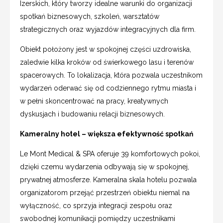
Izerskich, który tworzy idealne warunki do organizacji
spotkań biznesowych, szkoleń, warsztatów
strategicznych oraz wyjazdów integracyjnych dla firm.
Obiekt położony jest w spokojnej części uzdrowiska,
zaledwie kilka kroków od świerkowego lasu i terenów
spacerowych. To lokalizacja, która pozwala uczestnikom
wydarzeń oderwać się od codziennego rytmu miasta i
w pełni skoncentrować na pracy, kreatywnych
dyskusjach i budowaniu relacji biznesowych.
Kameralny hotel – większa efektywność spotkań
Le Mont Medical & SPA oferuje 39 komfortowych pokoi,
dzięki czemu wydarzenia odbywają się w spokojnej,
prywatnej atmosferze. Kameralna skala hotelu pozwala
organizatorom przejąć przestrzeń obiektu niemal na
wyłączność, co sprzyja integracji zespołu oraz
swobodnej komunikacji pomiędzy uczestnikami