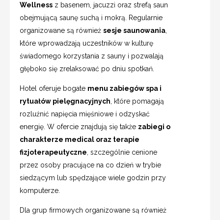
Wellness
z basenem, jacuzzi oraz strefą saun
obejmującą saunę suchą i mokrą. Regularnie
organizowane są również
sesje saunowania
,
które wprowadzają uczestników w kulturę
świadomego korzystania z sauny i pozwalają
głęboko się zrelaksować po dniu spotkań.
Hotel oferuje bogate
menu zabiegów spa i
rytuałów pielęgnacyjnych
, które pomagają
rozluźnić napięcia mięśniowe i odzyskać
energię. W ofercie znajdują się także
zabiegi o
charakterze medical oraz terapie
fizjoterapeutyczne
, szczególnie cenione
przez osoby pracujące na co dzień w trybie
siedzącym lub spędzające wiele godzin przy
komputerze.
Dla grup firmowych organizowane są również