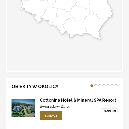
WYZNACZ TRASĘ
OBIEKTY W OKOLICY
Cottonina Hotel & Mineral SPA Resort
Świeradów-Zdrój
~0.99 km
ZOBACZ