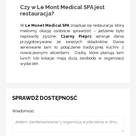
Czy w Le Mont Medical SPA jest
restauracja?
W
Le Monet Medical SPA
znajduje się restauracja, którą
mieliśmy okazję osobiście sprawdzić – jedzenie było
naprawdę pyszne.
Czarny Pieprz
serwuje dania
przygotowywane ze świeżych składników. Dania
serwowane tam to połączenie tradycyjnej kuchni z
nowoczesnymi akcentami. Osoby, które planują tam
lunch lub kolację mają dużą swobodę w organizacji
wydarzeń.
SPRAWDŹ DOSTĘPNOSĆ
Wiadomość: