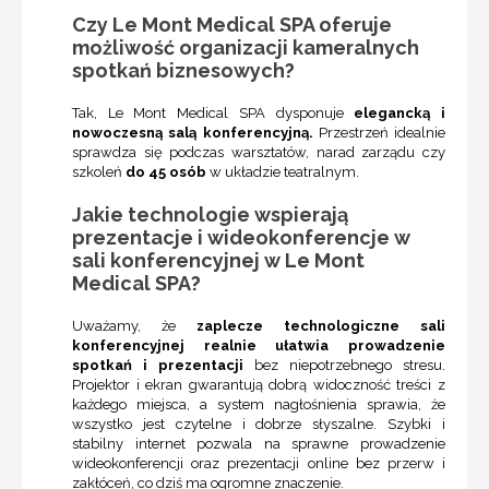
Czy Le Mont Medical SPA oferuje
możliwość organizacji kameralnych
spotkań biznesowych?
Tak, Le Mont Medical SPA dysponuje
elegancką i
nowoczesną salą konferencyjną.
Przestrzeń idealnie
sprawdza się podczas warsztatów, narad zarządu czy
szkoleń
do 45 osób
w układzie teatralnym.
Jakie technologie wspierają
prezentacje i wideokonferencje w
sali konferencyjnej w Le Mont
Medical SPA?
Uważamy, że
zaplecze technologiczne sali
konferencyjnej realnie ułatwia prowadzenie
spotkań i prezentacji
bez niepotrzebnego stresu.
Projektor i ekran gwarantują dobrą widoczność treści z
każdego miejsca, a system nagłośnienia sprawia, że
wszystko jest czytelne i dobrze słyszalne. Szybki i
stabilny internet pozwala na sprawne prowadzenie
wideokonferencji oraz prezentacji online bez przerw i
zakłóceń, co dziś ma ogromne znaczenie.