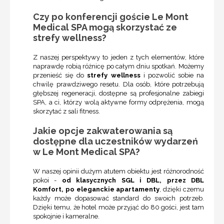
Czy po konferencji goście Le Mont
Medical SPA mogą skorzystać ze
strefy wellness?
Z naszej perspektywy to jeden z tych elementów, które
naprawdę robią różnicę po całym dniu spotkań. Możemy
przenieść się do
strefy wellness
i pozwolić sobie na
chwilę prawdziwego resetu. Dla osób, które potrzebują
głębszej regeneracji, dostępne są profesjonalne zabiegi
SPA, a ci, którzy wolą aktywne formy odprężenia, mogą
skorzytać z sali fitness.
Jakie opcje zakwaterowania są
dostępne dla uczestników wydarzeń
w Le Mont Medical SPA?
W naszej opinii dużym atutem obiektu jest różnorodność
pokoi -
od klasycznych SGL i DBL, przez DBL
Komfort, po eleganckie apartamenty
, dzięki czemu
każdy może dopasować standard do swoich potrzeb.
Dzięki temu, że hotel może przyjąć do 80 gości, jest tam
spokojnie i kameralne.