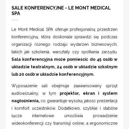
SALE KONFERENCYJNE - LE MONT MEDICAL
SPA
Le Mont Medical SPA oferuje profesjonalną przestrzeń
konferencyjną, która doskonale sprawdzi się podczas
organizacji różnego rodzaju wydarzeń biznesowych,
takich jak szkolenia, warsztaty czy spotkania zarządu.
Sala konferencyjna może pomieścić do
45 osób w
układzie teatralnym,
24 osób w układzie szkolnym
lub 20 osób w układzie konferencyjnym.
Wyposażenie sali obejmuje zaawansowany sprzęt
audiowizualny, w tym
projektor, ekran i system
nagłośnienia,
co gwarantuje wysoką jakość prezentacji
i komfort uczestników. Dodatkowo, szybkie i stabilne
łącze internetowe umożliwia prowadzenie
wideokonferencji czy transmisji online, a ergonomiczne