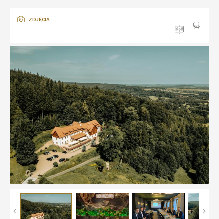
ZDJĘCIA