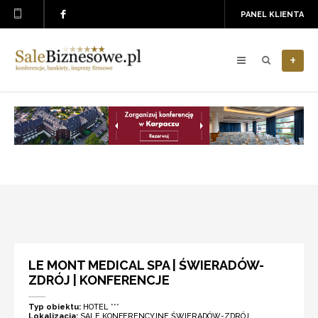
PANEL KLIENTA
+
LE MONT MEDICAL SPA | ŚWIERADÓW-
ZDRÓJ | KONFERENCJE
Typ obiektu:
HOTEL ***
Lokalizacja:
SALE KONFERENCYJNE ŚWIERADÓW-ZDRÓJ