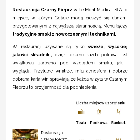
Restauracja Czarny Pieprz
w Le Mont Medical SPA to
miejsce, w którym Goście mogą cieszyć się daniami
przygotowanymi z najwyższą starannością. Menu łączy
tradycyjne smaki z nowoczesnymi technikami.
W restauracji używane są tylko
świeże, wysokiej
jakości składniki,
dzięki czemu każda potrawa jest
wyjątkowa zarówno pod względem smaku, jak i
wyglądu. Przytulne wnętrze, miła atmosfera i dobrze
dobrana karta win sprawiają, że każda wizyta w Czarnym
Pieprzu to przyjemność dla podniebienia.
Liczba miejscw ustawieniu
Teatr
Podkowa
Bankiet
Restauracja
---
---
50
Czarny Pieprz