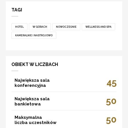
TAGI
HOTEL
W GÓRACH
NOWOCZEŚNIE
WELLNESS AND SPA
KAMERALNIE I NASTROJOWO
OBIEKT W LICZBACH
45
Największa sala
konferencyjna
50
Największa sala
bankietowa
50
Maksymalna
liczba uczestników