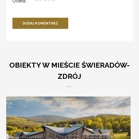
Ocena
*
:
DODAJ KOMENTARZ
OBIEKTY W MIEŚCIE ŚWIERADÓW-
ZDRÓJ