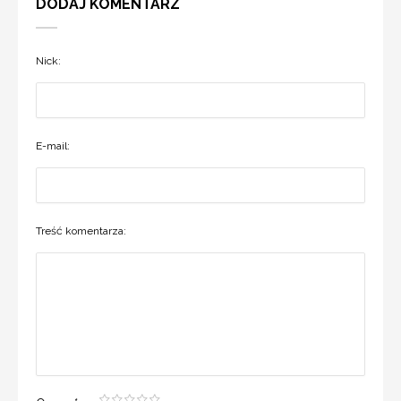
DODAJ KOMENTARZ
Nick:
E-mail:
Treść komentarza: