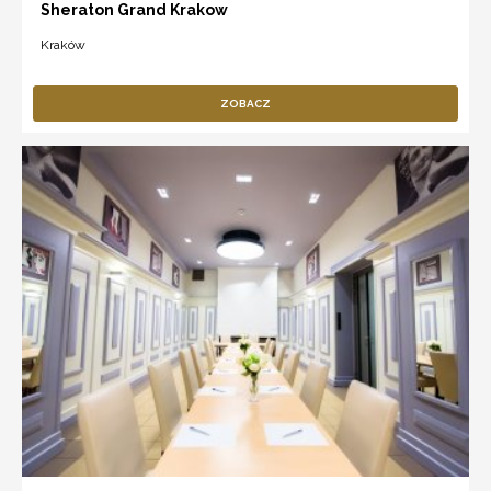
Sheraton Grand Krakow
Kraków
ZOBACZ