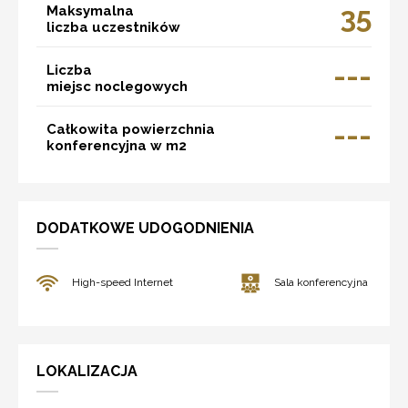
35
Maksymalna
liczba uczestników
---
Liczba
miejsc noclegowych
---
Całkowita powierzchnia
konferencyjna w m2
DODATKOWE UDOGODNIENIA
High-speed Internet
Sala konferencyjna
LOKALIZACJA