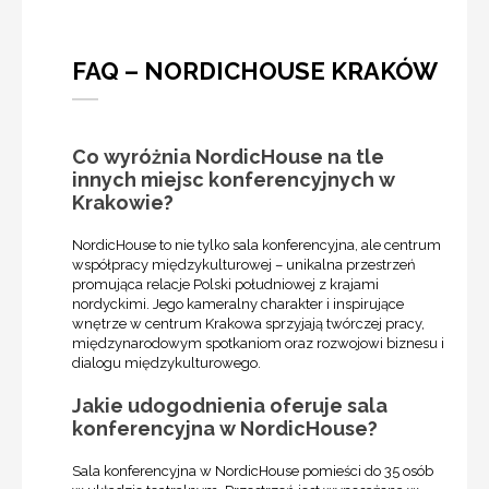
FAQ – NORDICHOUSE KRAKÓW
Co wyróżnia NordicHouse na tle
innych miejsc konferencyjnych w
Krakowie?
NordicHouse to nie tylko sala konferencyjna, ale centrum
współpracy międzykulturowej – unikalna przestrzeń
promująca relacje Polski południowej z krajami
nordyckimi. Jego kameralny charakter i inspirujące
wnętrze w centrum Krakowa sprzyjają twórczej pracy,
międzynarodowym spotkaniom oraz rozwojowi biznesu i
dialogu międzykulturowego.
Jakie udogodnienia oferuje sala
konferencyjna w NordicHouse?
Sala konferencyjna w NordicHouse pomieści do 35 osób