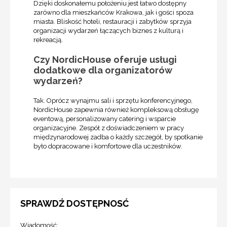
Dzięki doskonałemu położeniu jest łatwo dostępny
zarówno dla mieszkańców Krakowa, jak i gości spoza
miasta. Bliskość hoteli, restauracji i zabytków sprzyja
organizacji wydarzeń łączących biznes z kulturą i
rekreacją.
Czy NordicHouse oferuje usługi
dodatkowe dla organizatorów
wydarzeń?
Tak. Oprócz wynajmu sali i sprzętu konferencyjnego,
NordicHouse zapewnia również kompleksową obsługę
eventową, personalizowany catering i wsparcie
organizacyjne. Zespół z doświadczeniem w pracy
międzynarodowej zadba o każdy szczegół, by spotkanie
było dopracowane i komfortowe dla uczestników.
SPRAWDŹ DOSTĘPNOSĆ
Wiadomość: