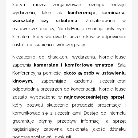
którym można zorganizować różnego rodzaju
wydarzenia, takie jak
konferencje, seminaria,
warsztaty czy szkolenia.
Zlokalizowane w
malowniczej okolicy, NordicHouse emanuje unikalnym
klimatem, który wprowadzi uczestników w odpowiedni
nastrój do skupienia i twórczej pracy.
Niezależnie od charakteru wydarzenia, NordicHouse
zapewnia
kameralne i komfortowe wnętrze.
Sala
Konferencyjna pomieści
około 35 osób w ustawieniu
kinowym,
zapewniając każdemu uczestnikowi
odpowiednią przestrzeń do koncentracji. NordicHouse
zostało wyposażone w
najnowocześniejszy sprzęt,
który pozwoli skutecznie prowadzić prezentacje i
komunikować się z uczestnikami. Dostęp do Internetu
gwarantuje płynny przepływ informacji, a sprzęt
nagłaśniający zapewnia doskonałą jakość dźwięku
podczas wystąpień i dyskusji.