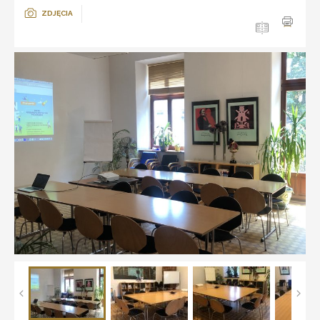
ZDJĘCIA