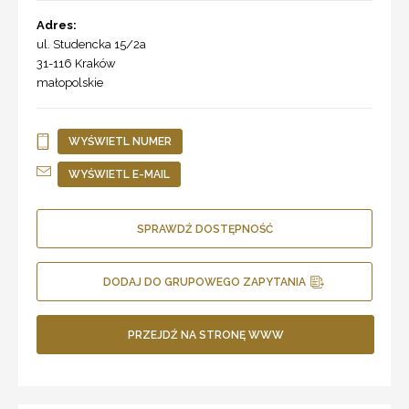
Adres:
ul. Studencka 15/2a
31-116
Kraków
małopolskie
WYŚWIETL NUMER
WYŚWIETL E-MAIL
SPRAWDŹ DOSTĘPNOŚĆ
DODAJ DO GRUPOWEGO ZAPYTANIA
PRZEJDŹ NA STRONĘ WWW