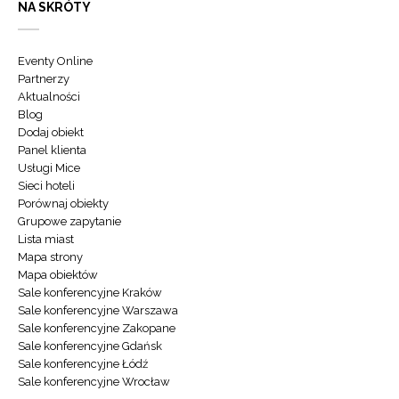
NA SKRÓTY
Eventy Online
Partnerzy
Aktualności
Blog
Dodaj obiekt
Panel klienta
Usługi Mice
Sieci hoteli
Porównaj obiekty
Grupowe zapytanie
Lista miast
Mapa strony
Mapa obiektów
Sale konferencyjne Kraków
Sale konferencyjne Warszawa
Sale konferencyjne Zakopane
Sale konferencyjne Gdańsk
Sale konferencyjne Łódź
Sale konferencyjne Wrocław