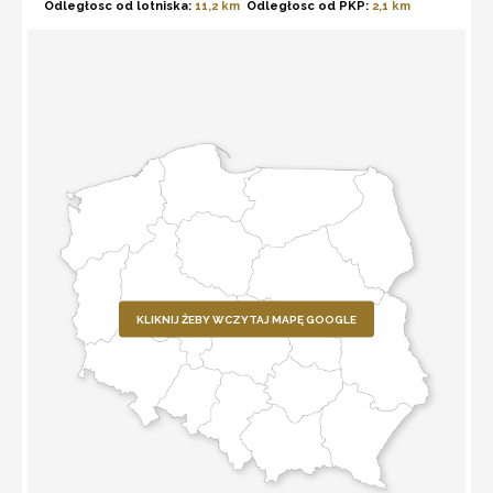
Odległosc od lotniska:
11,2 km
Odległosc od PKP:
2,1 km
KLIKNIJ ŻEBY WCZYTAJ MAPĘ GOOGLE