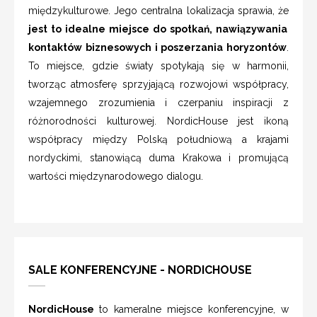
międzykulturowe. Jego centralna lokalizacja sprawia, że
jest to idealne miejsce do spotkań, nawiązywania
kontaktów biznesowych i poszerzania horyzontów
.
To miejsce, gdzie światy spotykają się w harmonii,
tworząc atmosferę sprzyjającą rozwojowi współpracy,
wzajemnego zrozumienia i czerpaniu inspiracji z
różnorodności kulturowej. NordicHouse jest ikoną
współpracy między Polską południową a krajami
nordyckimi, stanowiącą duma Krakowa i promującą
wartości międzynarodowego dialogu.
SALE KONFERENCYJNE - NORDICHOUSE
NordicHouse
to kameralne miejsce konferencyjne, w