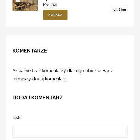
Kraków
~0.56 km
ZOBACZ
KOMENTARZE
Aktualnie brak komentarzy dla tego obiektu. Bądź
pierwszy dodaj komentarz!
DODAJ KOMENTARZ
Nick: