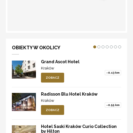
WYZNACZ TRASĘ
OBIEKTY W OKOLICY
Grand Ascot Hotel
Kraków
~0.13 km
ZOBACZ
Radisson Blu Hotel Kraków
Kraków
~0.55 km
ZOBACZ
Hotel Saski Kraków Curio Collection
by Hilton