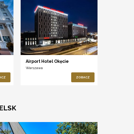
Airport Hotel Okęcie
Warszawa
ACZ
ZOBACZ
IELSK