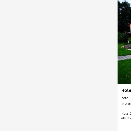
Hote
hotel *
Miast
Hotel 
ale ta