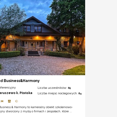
nd Business&Harmony
nferencyjny
Liczba uczestników:
65
aruszewo k. Płońska
Liczba miejsc noclegowych:
84
Business & Harmony to kameralny obiekt szkoleniowo-
jny stworzony z myślą o firmach i zespołach, które ...