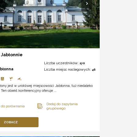
 Jabłonnie
Liczba uczestników:
170
abłonna
Liczba miejsc noclegowych:
46
żony jest w urokliwej miejscowości Jabłonna, tuż niedaleko
Ten obiekt konferencyjny oferuje ...
ZOBACZ