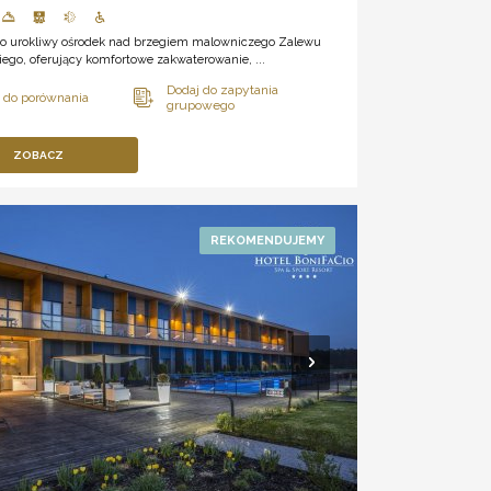
 to urokliwy ośrodek nad brzegiem malowniczego Zalewu
ego, oferujący komfortowe zakwaterowanie, ...
ZOBACZ