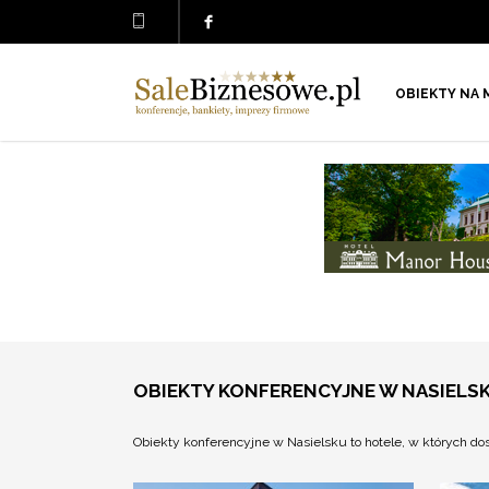
OBIEKTY NA 
OBIEKTY KONFERENCYJNE W NASIELS
Obiekty konferencyjne w Nasielsku to hotele, w których d