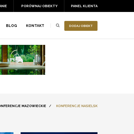
ANIE
PORÓWNAJ OBIEKTY
PANEL KLIENTA
BLOG
KONTAKT
DODAJ OBIEKT
ONFERENCJE MAZOWIECKIE
/
KONFERENCJE NASIELSK