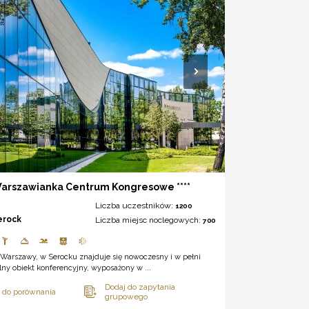
Warszawianka Centrum Kongresowe ****
Liczba uczestników:
1200
erock
Liczba miejsc noclegowych:
700
 Warszawy, w Serocku znajduje się nowoczesny i w pełni
lny obiekt konferencyjny, wyposażony w ...