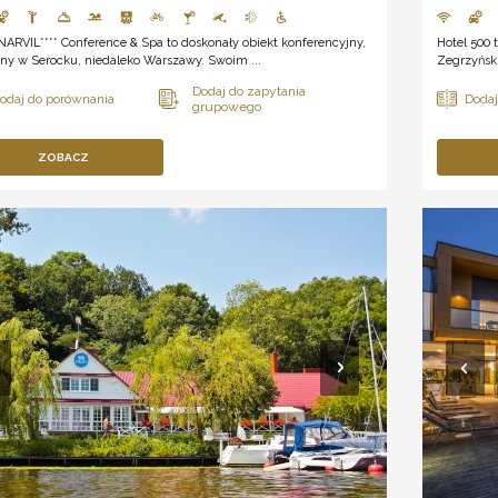
NARVIL**** Conference & Spa to doskonały obiekt konferencyjny,
Hotel 500
ny w Serocku, niedaleko Warszawy. Swoim ...
Zegrzyński
ZOBACZ