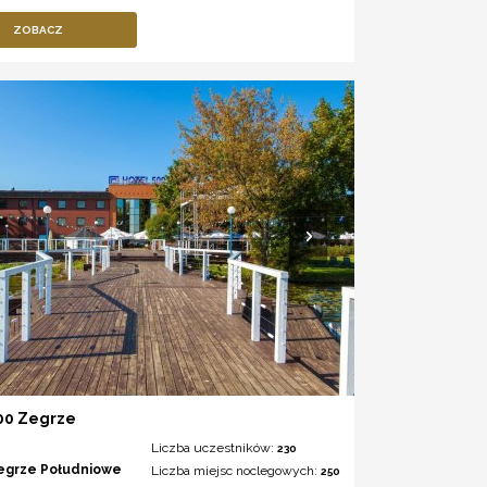
ZOBACZ
500 Zegrze
Liczba uczestników:
230
egrze Południowe
Liczba miejsc noclegowych:
250