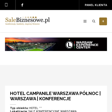
PANEL KLIENTA
+
HOTEL CAMPANILE WARSZAWA PÓŁNOC |
WARSZAWA | KONFERENCJE
Typ obiektu:
HOTEL ***
Lokalizacja:
SALE KONFERENCYJNE WARSZAWA