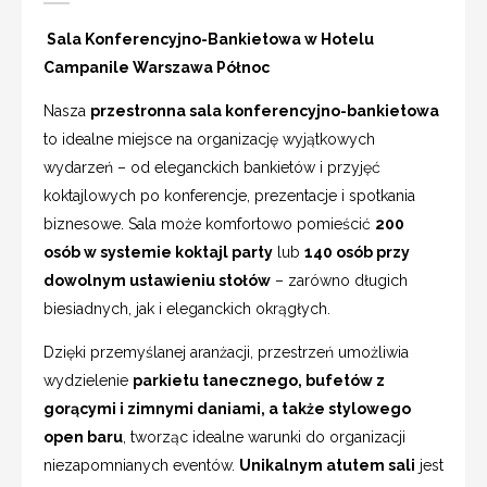
Sala Konferencyjno-Bankietowa w Hotelu
Campanile Warszawa Północ
Nasza
przestronna sala konferencyjno-bankietowa
to idealne miejsce na organizację wyjątkowych
wydarzeń – od eleganckich bankietów i przyjęć
koktajlowych po konferencje, prezentacje i spotkania
biznesowe. Sala może komfortowo pomieścić
200
osób w systemie koktajl party
lub
140 osób przy
dowolnym ustawieniu stołów
– zarówno długich
biesiadnych, jak i eleganckich okrągłych.
Dzięki przemyślanej aranżacji, przestrzeń umożliwia
wydzielenie
parkietu tanecznego, bufetów z
gorącymi i zimnymi daniami, a także stylowego
open baru
, tworząc idealne warunki do organizacji
niezapomnianych eventów.
Unikalnym atutem sali
jest