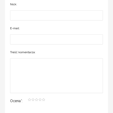
Nick:
E-mail:
Treść komentarza:
Ocena
*
: