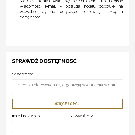
Możesz skontaktować się telefonicznie lub napisać
wiadomość e‑mail – obsługa hotelu odpowie na
wszystkie pytania dotyczące rezerwacji, usług i
dostępności.
SPRAWDŹ DOSTĘPNOSĆ
Wiadomość:
WIĘCEJ OPCJI
Imię i nazwisko: *
Nazwa firmy *: