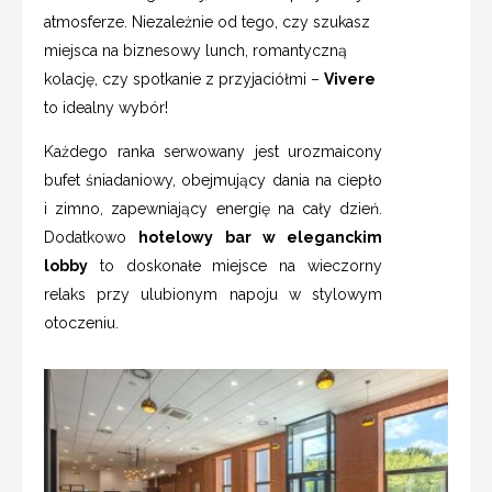
atmosferze. Niezależnie od tego, czy szukasz
miejsca na biznesowy lunch, romantyczną
kolację, czy spotkanie z przyjaciółmi –
Vivere
to idealny wybór!
Każdego ranka serwowany jest urozmaicony
bufet śniadaniowy, obejmujący dania na ciepło
i zimno, zapewniający energię na cały dzień.
Dodatkowo
hotelowy bar w eleganckim
lobby
to doskonałe miejsce na wieczorny
relaks przy ulubionym napoju w stylowym
otoczeniu.