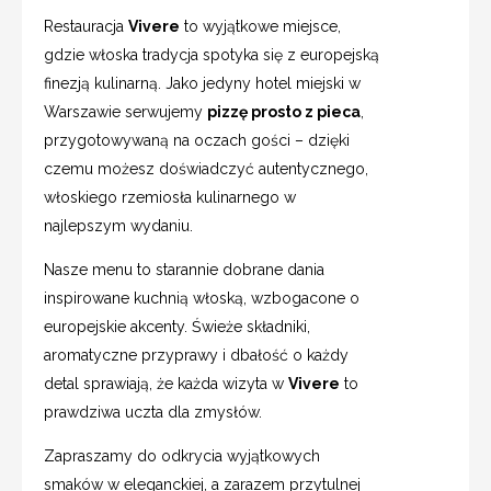
Restauracja
Vivere
to wyjątkowe miejsce,
gdzie włoska tradycja spotyka się z europejską
finezją kulinarną. Jako jedyny hotel miejski w
Warszawie serwujemy
pizzę prosto z pieca
,
przygotowywaną na oczach gości – dzięki
czemu możesz doświadczyć autentycznego,
włoskiego rzemiosła kulinarnego w
najlepszym wydaniu.
Nasze menu to starannie dobrane dania
inspirowane kuchnią włoską, wzbogacone o
europejskie akcenty. Świeże składniki,
aromatyczne przyprawy i dbałość o każdy
detal sprawiają, że każda wizyta w
Vivere
to
prawdziwa uczta dla zmysłów.
Zapraszamy do odkrycia wyjątkowych
smaków w eleganckiej, a zarazem przytulnej