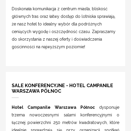
Doskonała komunikacja z centrum miasta, bliskość
głównych tras oraz łatwy dostęp do lotniska sprawiają,
że nasz hotel to idealny wybór dla podróżnych
ceniących wygodę i oszczędność czasu. Zapraszamy
do skorzystania z naszej oferty i doświadczenia
gościnności na najwyższym poziomie!
SALE KONFERENCYJNE - HOTEL CAMPANILE
WARSZAWA PÓŁNOC
Hotel Campanile Warszawa Północ
dysponuje
trzema nowoczesnymi salami konferencyjnymi o
łącznej powierzchni 250 metrów kwadratowych, które
idealnie sprawdzają się przy organizacji spotkań