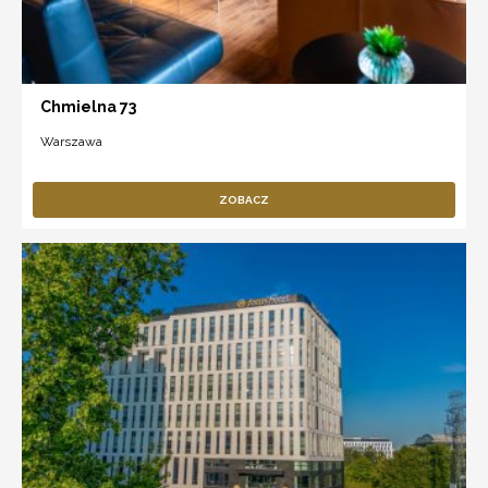
Chmielna 73
Warszawa
ZOBACZ