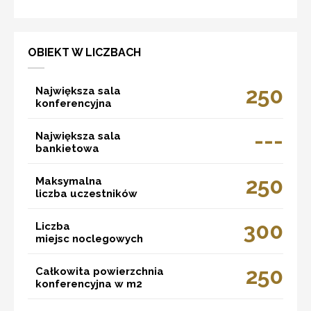
OBIEKT W LICZBACH
250
Największa sala
konferencyjna
---
Największa sala
bankietowa
250
Maksymalna
liczba uczestników
300
Liczba
miejsc noclegowych
250
Całkowita powierzchnia
konferencyjna w m2