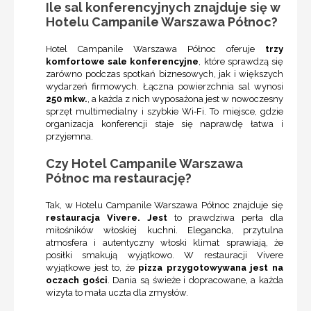
Ile sal konferencyjnych znajduje się w
Hotelu Campanile Warszawa Północ?
Hotel Campanile Warszawa Północ oferuje
trzy
komfortowe sale konferencyjne
, które sprawdzą się
zarówno podczas spotkań biznesowych, jak i większych
wydarzeń firmowych. Łączna powierzchnia sal wynosi
250 mkw.
, a każda z nich wyposażona jest w nowoczesny
sprzęt multimedialny i szybkie Wi‑Fi. To miejsce, gdzie
organizacja konferencji staje się naprawdę łatwa i
przyjemna.
Czy Hotel Campanile Warszawa
Północ ma restaurację?
Tak, w Hotelu Campanile Warszawa Północ znajduje się
restauracja Vivere. Jest
to prawdziwa perła dla
miłośników włoskiej kuchni. Elegancka, przytulna
atmosfera i autentyczny włoski klimat sprawiają, że
posiłki smakują wyjątkowo. W restauracji Vivere
wyjątkowe jest to, że
pizza przygotowywana jest na
oczach gości
. Dania są świeże i dopracowane, a każda
wizyta to mała uczta dla zmysłów.