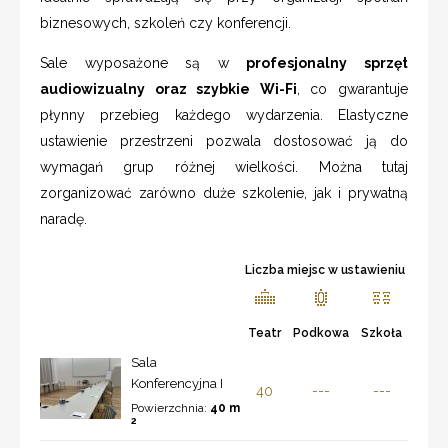
biznesowych, szkoleń czy konferencji.
Sale wyposażone są w
profesjonalny sprzęt
audiowizualny oraz szybkie Wi-Fi
, co gwarantuje
płynny przebieg każdego wydarzenia. Elastyczne
ustawienie przestrzeni pozwala dostosować ją do
wymagań grup różnej wielkości. Można tutaj
zorganizować zarówno duże szkolenie, jak i prywatną
naradę.
Liczba miejsc w ustawieniu
Teatr
Podkowa
Szkoła
Sala
Konferencyjna I
40
---
---
Powierzchnia:
40 m
2