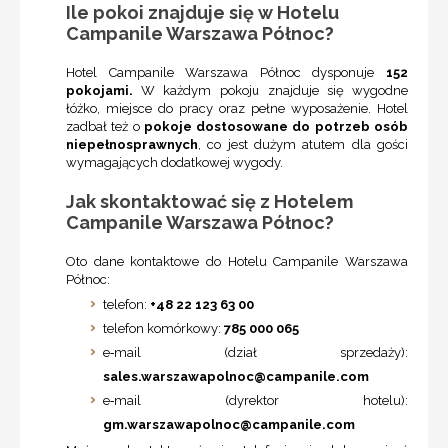
Ile pokoi znajduje się w Hotelu
Campanile Warszawa Północ?
Hotel Campanile Warszawa Północ dysponuje
152
pokojami.
W każdym pokoju znajduje się wygodne
łóżko, miejsce do pracy oraz pełne wyposażenie. Hotel
zadbał też o
pokoje dostosowane do potrzeb osób
niepełnosprawnych
, co jest dużym atutem dla gości
wymagających dodatkowej wygody.
Jak skontaktować się z Hotelem
Campanile Warszawa Północ?
Oto dane kontaktowe do Hotelu Campanile Warszawa
Północ:
telefon:
+48 22 123 63 00
telefon komórkowy:
785 000 065
e‑mail (dział sprzedaży):
sales.warszawapolnoc@campanile.com
e‑mail (dyrektor hotelu):
gm.warszawapolnoc@campanile.com