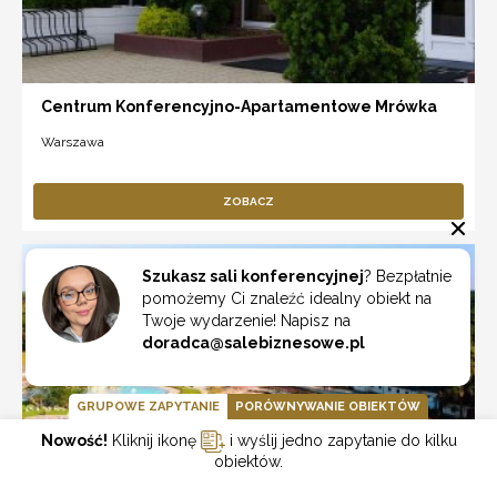
Centrum Konferencyjno-Apartamentowe Mrówka
Warszawa
ZOBACZ
Szukasz sali konferencyjnej
? Bezpłatnie
pomożemy Ci znaleźć idealny obiekt na
Twoje wydarzenie! Napisz na
doradca@salebiznesowe.pl
GRUPOWE ZAPYTANIE
PORÓWNYWANIE OBIEKTÓW
Nowość!
Kliknij ikonę
i wyślij jedno zapytanie do kilku
obiektów.