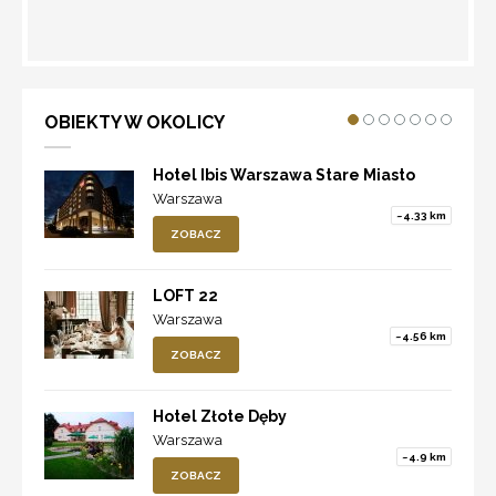
WYZNACZ TRASĘ
OBIEKTY W OKOLICY
Hotel Ibis Warszawa Stare Miasto
Warszawa
~4.33 km
ZOBACZ
LOFT 22
Warszawa
~4.56 km
ZOBACZ
Hotel Złote Dęby
Warszawa
~4.9 km
ZOBACZ