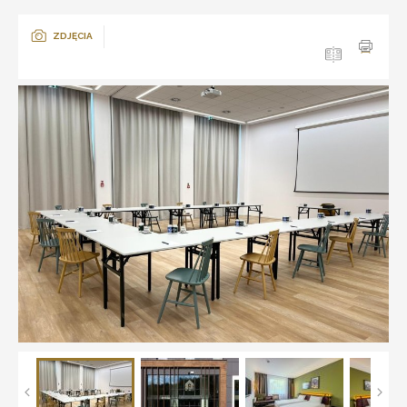
ZDJĘCIA