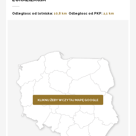
Odległosc od lotniska:
10,8 km
Odległosc od PKP:
2,1 km
KLIKNIJ ŻEBY WCZYTAJ MAPĘ GOOGLE