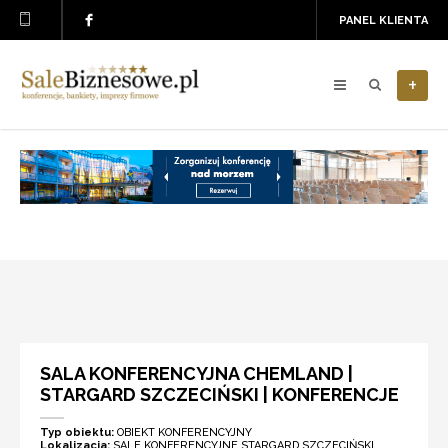
PANEL KLIENTA
+
SALA KONFERENCYJNA CHEMLAND |
STARGARD SZCZECIŃSKI | KONFERENCJE
Typ obiektu:
OBIEKT KONFERENCYJNY
Lokalizacja:
SALE KONFERENCYJNE STARGARD SZCZECIŃSKI