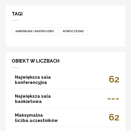
TAGI
KAMERALNIE I NASTROJOWO
NOWOCZEŚNIE
OBIEKT W LICZBACH
62
Największa sala
konferencyjna
---
Największa sala
bankietowa
62
Maksymalna
liczba uczestników