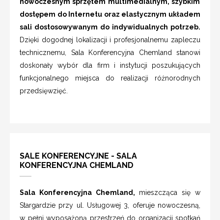
nowoczesnym sprzętem multimedialnym, szybkim
dostępem do Internetu oraz elastycznym układem
sali dostosowywanym do indywidualnych potrzeb.
Dzięki dogodnej lokalizacji i profesjonalnemu zapleczu
technicznemu, Sala Konferencyjna Chemland stanowi
doskonały wybór dla firm i instytucji poszukujących
funkcjonalnego miejsca do realizacji różnorodnych
przedsięwzięć.
SALE KONFERENCYJNE - SALA
KONFERENCYJNA CHEMLAND
Sala Konferencyjna Chemland,
mieszcząca się w
Stargardzie przy ul. Usługowej 3, oferuje nowoczesną,
w pełni wyposażoną przestrzeń do organizacji spotkań