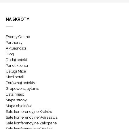
NA SKRÓTY
Eventy Online
Partnerzy
Aktualności
Blog
Dodaj obiekt
Panel klienta
Usługi Mice
Sieci hoteli
Porównaj obiekty
Grupowe zapytanie
Lista miast
Mapa strony
Mapa obiektów
Sale konferencyjne Kraków
Sale konferencyjne Warszawa
Sale konferencyjne Zakopane
Sale konferencyjne Gdańsk