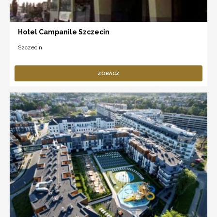
Hotel Campanile Szczecin
Szczecin
ZOBACZ