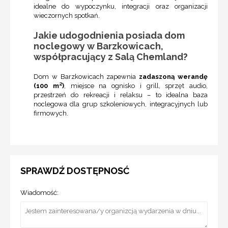
idealne do wypoczynku, integracji oraz organizacji
wieczornych spotkań.
Jakie udogodnienia posiada dom
noclegowy w Barzkowicach,
współpracujący z Salą Chemland?
Dom w Barzkowicach zapewnia
zadaszoną werandę
(100 m²)
, miejsce na ognisko i grill, sprzęt audio,
przestrzeń do rekreacji i relaksu – to idealna baza
noclegowa dla grup szkoleniowych, integracyjnych lub
firmowych.
SPRAWDŹ DOSTĘPNOSĆ
Wiadomość: