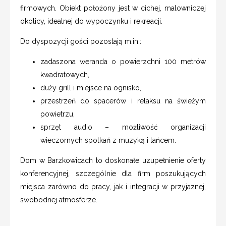
firmowych. Obiekt położony jest w cichej, malowniczej
okolicy, idealnej do wypoczynku i rekreacji.
Do dyspozycji gości pozostają m.in.:
zadaszona weranda o powierzchni 100 metrów
kwadratowych,
duży grill i miejsce na ognisko,
przestrzeń do spacerów i relaksu na świeżym
powietrzu,
sprzęt audio – możliwość organizacji
wieczornych spotkań z muzyką i tańcem.
Dom w Barzkowicach to doskonałe uzupełnienie oferty
konferencyjnej, szczególnie dla firm poszukujących
miejsca zarówno do pracy, jak i integracji w przyjaznej,
swobodnej atmosferze.