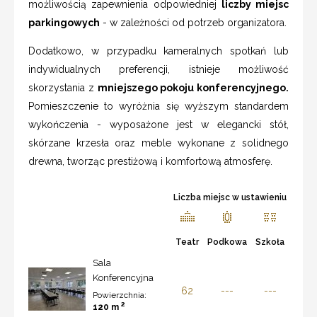
możliwością zapewnienia odpowiedniej
liczby miejsc
parkingowych
- w zależności od potrzeb organizatora.
Dodatkowo, w przypadku kameralnych spotkań lub
indywidualnych preferencji, istnieje możliwość
skorzystania z
mniejszego pokoju konferencyjnego.
Pomieszczenie to wyróżnia się wyższym standardem
wykończenia - wyposażone jest w elegancki stół,
skórzane krzesła oraz meble wykonane z solidnego
drewna, tworząc prestiżową i komfortową atmosferę.
Liczba miejsc w ustawieniu
Teatr
Podkowa
Szkoła
Sala
Konferencyjna
62
---
---
Powierzchnia:
2
120 m