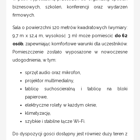
biznesowych, szkoleń, konferencji oraz wydarzeń
firmowych.
Sala o powierzchni 120 metrów kwadratowych (wymiary:
9,7 m x 12,4 m, wysokość 3 m) może pomieścić
do 62
osób
, zapewniając komfortowe warunki dla uczestników.
Pomieszczenie zostało wyposażone w nowoczesne
udogodnienia, w tym:
sprzęt audio oraz mikrofon,
projektor multimedialny,
tablicę suchościeralną i tablicę na bloki
papierowe,
elektryczne rolety w każdym oknie,
klimatyzację,
szybkie i stabilne łącze Wi-Fi.
Do dyspozycji gości dostępny jest również duży teren z