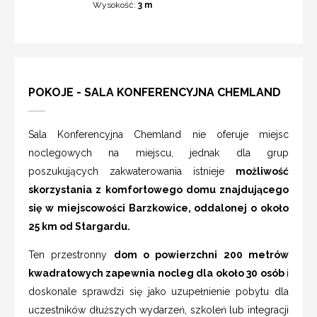
Wysokość:
3 m
POKOJE - SALA KONFERENCYJNA CHEMLAND
Sala Konferencyjna Chemland nie oferuje miejsc
noclegowych na miejscu, jednak dla grup
poszukujących zakwaterowania istnieje
możliwość
skorzystania z komfortowego domu znajdującego
się w miejscowości Barzkowice, oddalonej o około
25 km od Stargardu.
Ten przestronny
dom o powierzchni 200 metrów
kwadratowych zapewnia nocleg dla około 30 osób
i
doskonale sprawdzi się jako uzupełnienie pobytu dla
uczestników dłuższych wydarzeń, szkoleń lub integracji