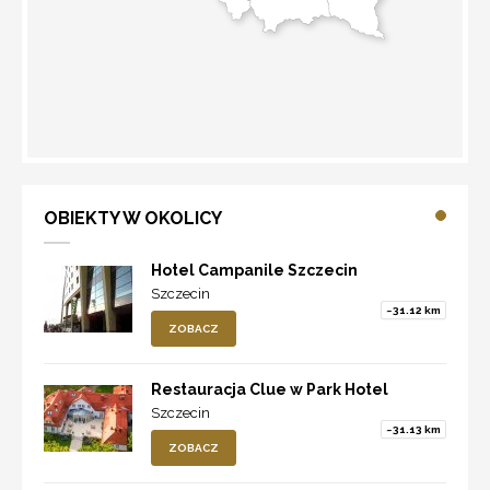
WYZNACZ TRASĘ
OBIEKTY W OKOLICY
Hotel Campanile Szczecin
Szczecin
~31.12 km
ZOBACZ
Restauracja Clue w Park Hotel
Szczecin
~31.13 km
ZOBACZ