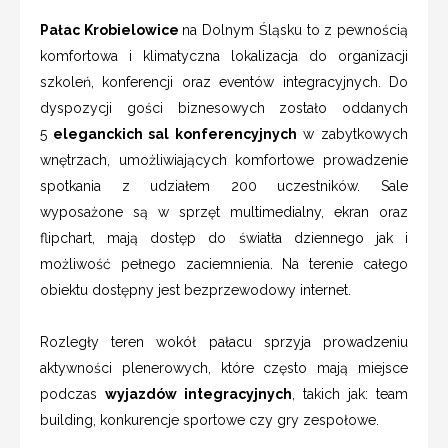
Pałac Krobielowice
na Dolnym Śląsku to z pewnością
komfortowa i klimatyczna lokalizacja do organizacji
szkoleń, konferencji oraz eventów integracyjnych. Do
dyspozycji gości biznesowych zostało oddanych
5
eleganckich sal konferencyjnych
w zabytkowych
wnętrzach, umożliwiających komfortowe prowadzenie
spotkania z udziałem 200 uczestników. Sale
wyposażone są w sprzęt multimedialny, ekran oraz
flipchart, mają dostęp do światła dziennego jak i
możliwość pełnego zaciemnienia. Na terenie całego
obiektu dostępny jest bezprzewodowy internet.
Rozległy teren wokół pałacu sprzyja prowadzeniu
aktywności plenerowych, które często mają miejsce
podczas
wyjazdów integracyjnych
, takich jak: team
building, konkurencje sportowe czy gry zespołowe.