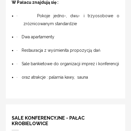
W Pałacu znajdują się :
Pokoje jedno-, dwu- i trzyosobowe o
·
zróżnicowanym standardzie
Dwa apartamenty
·
Restauracja z wyśmienita propozycją dań
·
Sale bankietowe do organizacji imprez i konferencji
·
oraz atrakcje : palarnia kawy, sauna
·
SALE KONFERENCYJNE - PAŁAC
KROBIELOWICE