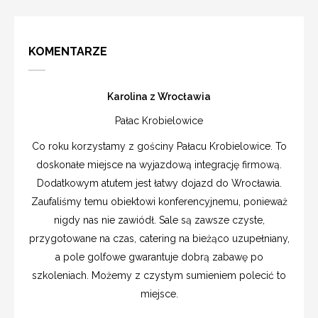
KOMENTARZE
Karolina z Wrocławia
Pałac Krobielowice
Co roku korzystamy z gościny Pałacu Krobielowice. To
doskonałe miejsce na wyjazdową integrację firmową.
Dodatkowym atutem jest łatwy dojazd do Wrocławia.
Zaufaliśmy temu obiektowi konferencyjnemu, ponieważ
nigdy nas nie zawiódł. Sale są zawsze czyste,
przygotowane na czas, catering na bieżąco uzupełniany,
a pole golfowe gwarantuje dobrą zabawę po
szkoleniach. Możemy z czystym sumieniem polecić to
miejsce.