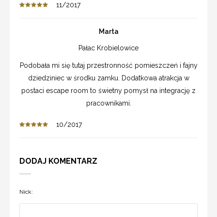
11/2017
Marta
Pałac Krobielowice
Podobała mi się tutaj przestronność pomieszczeń i fajny
dziedziniec w środku zamku. Dodatkowa atrakcja w
postaci escape room to świetny pomysł na integrację z
pracownikami.
10/2017
DODAJ KOMENTARZ
Nick: