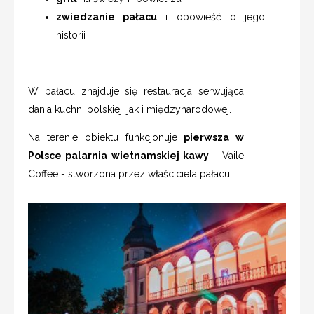
zwiedzanie pałacu
i opowieść o jego
historii
W pałacu znajduje się restauracja serwująca
dania kuchni polskiej, jak i międzynarodowej.
Na terenie obiektu funkcjonuje
pierwsza w
Polsce palarnia wietnamskiej kawy
- Vaile
Coffee - stworzona przez właściciela pałacu.