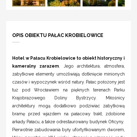
OPIS OBIEKTU PAŁAC KROBIELOWICE
Hotel w Pałacu Krobielowice to obiekt historyczny i
kameralny zarazem
. Jego architektura, atmosfera,
zabytkowe elementy umożliwiają dotknięcie minionych
czasów i wypoczynek wśród natury. Pałac położony jest
tuż pod Wrocławiem na pięknych terenach Parku
Krajobrazowego Doliny Bystrzycy. Miłośnicy
architektury mogą dodatkowo podziwiać zabytkową
bramę przed wjazdem na pałacowy trakt, zdobione
arkady Pałacu, a także odrestaurowany budynek Oficyny.
Pierwotnie zabudowania były ufortyfikowanym dworem,