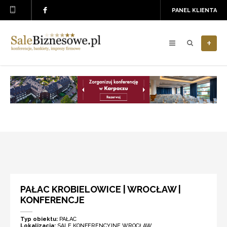
PANEL KLIENTA
+
PAŁAC KROBIELOWICE | WROCŁAW |
KONFERENCJE
Typ obiektu:
PAŁAC
Lokalizacja:
SALE KONFERENCYJNE WROCŁAW