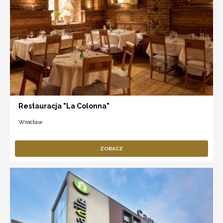
Restauracja "La Colonna"
Wrocław
ZOBACZ