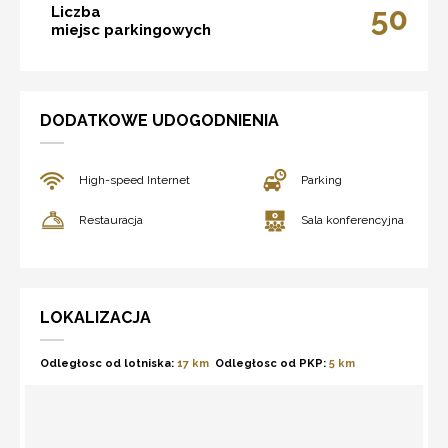
50
Liczba
miejsc parkingowych
DODATKOWE UDOGODNIENIA
High-speed Internet
Parking
Restauracja
Sala konferencyjna
LOKALIZACJA
Odległosc od lotniska:
17 km
Odległosc od PKP:
5 km