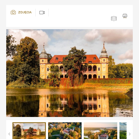
ZDJĘCIA