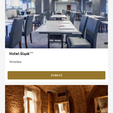
Hotel Śląsk***
Wrocław
ZOBACZ