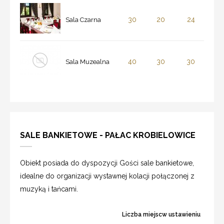
30
20
24
Sala Czarna
40
30
30
Sala Muzealna
SALE BANKIETOWE - PAŁAC KROBIELOWICE
Obiekt posiada do dyspozycji Gości sale bankietowe,
idealne do organizacji wystawnej kolacji połączonej z
muzyką i tańcami.
Liczba miejscw ustawieniu