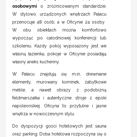
osobowymi
o zróżnicowanym standardzie.
W stylowo urządzonych wnętrzach Pałacu
przenocuje 48 osób, a w Oficynie 24 osoby.
W obu obiektach można komfortowo
wypocząć po całodniowej konferencji lub
szkoleniu. Każdy pokój wyposażony jest we
własną łazienkę, pokoje w Oficynie posiadają
własny aneks kuchenny.
W Pałacu znajdują się m.in. drewniane
elementy, murowany kominek, zabytkowe
meble, a nawet obrazy z podobizną
feldmarszałka i autentyczne stroje z epoki
napoleońskiej. Oficyna to przytulne i jasne
wnętrza w nowoczesnym stylu.
Do dyspozycji gości hotelowych jest sauna
oraz parking. Doba hotelowa rozpoczyna się o