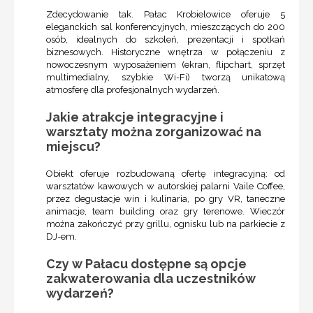
Zdecydowanie tak. Pałac Krobielowice oferuje 5
eleganckich sal konferencyjnych, mieszczących do 200
osób, idealnych do szkoleń, prezentacji i spotkań
biznesowych. Historyczne wnętrza w połączeniu z
nowoczesnym wyposażeniem (ekran, flipchart, sprzęt
multimedialny, szybkie Wi-Fi) tworzą unikatową
atmosferę dla profesjonalnych wydarzeń.
Jakie atrakcje integracyjne i
warsztaty można zorganizować na
miejscu?
Obiekt oferuje rozbudowaną ofertę integracyjną: od
warsztatów kawowych w autorskiej palarni Vaile Coffee,
przez degustacje win i kulinaria, po gry VR, taneczne
animacje, team building oraz gry terenowe. Wieczór
można zakończyć przy grillu, ognisku lub na parkiecie z
DJ-em.
Czy w Pałacu dostępne są opcje
zakwaterowania dla uczestników
wydarzeń?