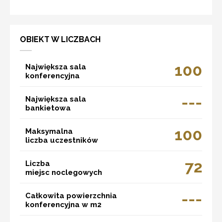
OBIEKT W LICZBACH
100
Największa sala
konferencyjna
---
Największa sala
bankietowa
100
Maksymalna
liczba uczestników
72
Liczba
miejsc noclegowych
---
Całkowita powierzchnia
konferencyjna w m2