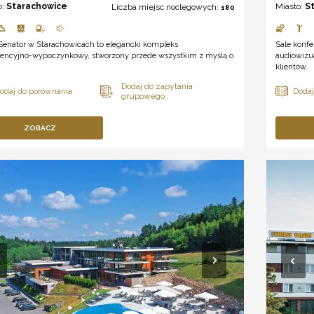
o:
Starachowice
Miasto:
S
Liczba miejsc noclegowych:
180
 Senator w Starachowicach to elegancki kompleks
Sale konfe
rencyjno-wypoczynkowy, stworzony przede wszystkim z myślą o
audiowizu
klientów.
ZOBACZ