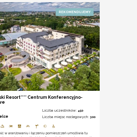
ki Resort**** Centrum Konferencyjno-
we
Liczba uczestników:
450
ielce
Liczba miejsc noclegowych:
300
ość w aranżowaniu i łączeniu pomieszczeń umożliwia tu