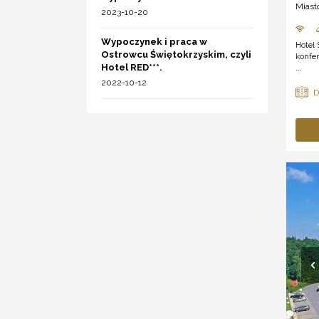
Miast
2023-10-20
Wypoczynek i praca w
Hotel
Ostrowcu Świętokrzyskim, czyli
konfe
Hotel RED***.
...
2022-10-12