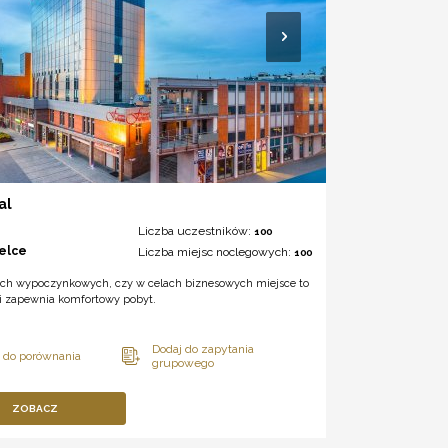
al
Liczba uczestników:
100
ielce
Liczba miejsc noclegowych:
100
ach wypoczynkowych, czy w celach biznesowych miejsce to
 i zapewnia komfortowy pobyt.
ZOBACZ