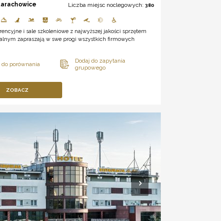
tarachowice
Liczba miejsc noclegowych:
380
rencyjne i sale szkoleniowe z najwyższej jakości sprzętem
alnym zapraszają w swe progi wszystkich firmowych
ZOBACZ