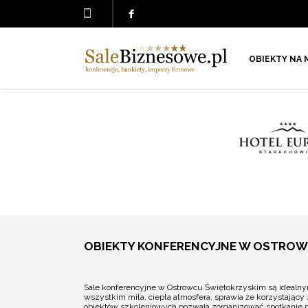
OBIEKTY NA 
OBIEKTY KONFERENCYJNE W OSTROW
Sale konferencyjne w Ostrowcu Świętokrzyskim są idealny
wszystkim miła, ciepła atmosfera, sprawia że korzystający
obiektów szkoleniowych pozwala zorganizować spotkanie n