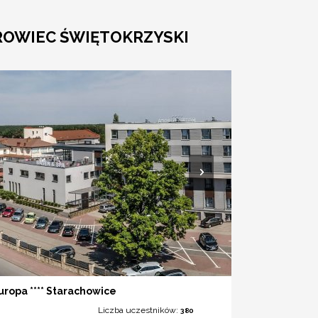
ROWIEC ŚWIĘTOKRZYSKI
uropa **** Starachowice
Liczba uczestników:
380