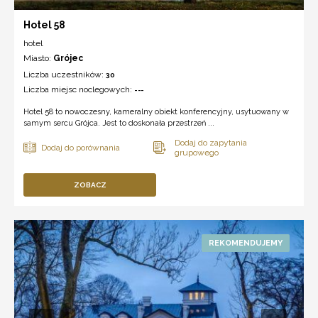
Hotel 58
hotel
Miasto:
Grójec
Liczba uczestników:
30
Liczba miejsc noclegowych:
---
Hotel 58 to nowoczesny, kameralny obiekt konferencyjny, usytuowany w
samym sercu Grójca. Jest to doskonała przestrzeń ...
ZOBACZ