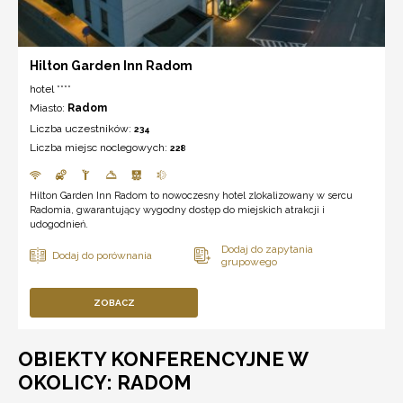
Hilton Garden Inn Radom
hotel ****
Miasto:
Radom
Liczba uczestników:
234
Liczba miejsc noclegowych:
228
Hilton Garden Inn Radom to nowoczesny hotel zlokalizowany w sercu
Radomia, gwarantujący wygodny dostęp do miejskich atrakcji i
udogodnień.
ZOBACZ
OBIEKTY KONFERENCYJNE W
OKOLICY: RADOM