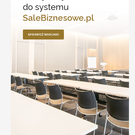
do systemu
SaleBiznesowe.pl
SPRAWDŹ WARUNKI