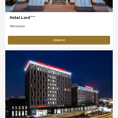
Hotel Lord****
Warszawa
ZOBACZ