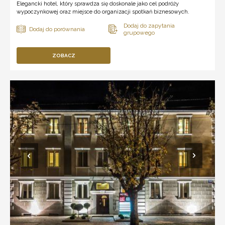
Elegancki hotel, który sprawdza się doskonale jako cel podróży
wypoczynkowej oraz miejsce do organizacji spotkań biznesowych.
ZOBACZ