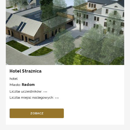
Hotel Strażnica
hotel
Miasto:
Radom
Liczba uczestników:
---
Liczba miejsc noclegowych:
---
ZOBACZ