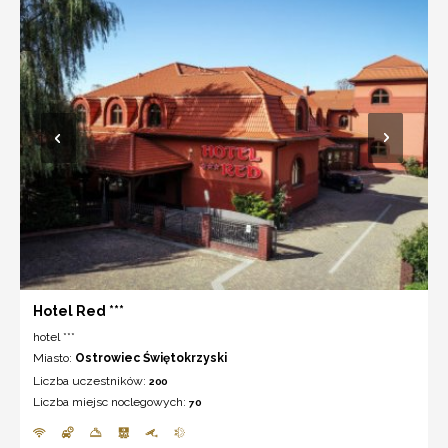
Hotel Red ***
hotel ***
Miasto:
Ostrowiec Świętokrzyski
Liczba uczestników:
200
Liczba miejsc noclegowych:
70