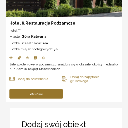
Hotel & Restauracja Podzamcze
hotel ***
Miasto:
Góra Kalwaria
Liczba uczestników:
200
Liczba miejsc noclegowych:
70
Sale szkoleniowe w podzamczu znajdują się w okazałej okolicy niedaleko
ruin Zamku Książąt Mazowieckich.
ZOBACZ
Dodaj swój obiekt