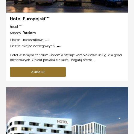
Hotel Europejski***
hotel ***
Miasto:
Radom
Liczba uczestników:
---
Liczba miejsc noclegowych:
---
Hotel w samym centrum Radomia oferuje kompleksowe usługi dla gości
biznesowych. Obiekt posiada ciekawą i bogatą ofertę ...
ZOBACZ