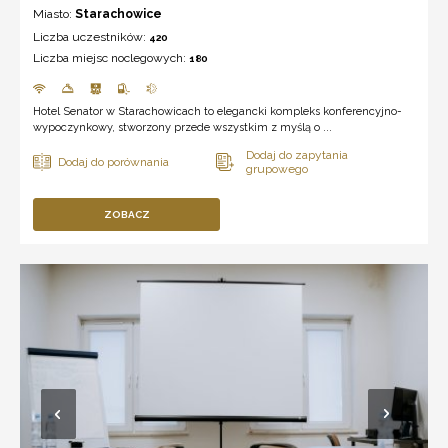
Miasto:
Starachowice
Liczba uczestników:
420
Liczba miejsc noclegowych:
180
Hotel Senator w Starachowicach to elegancki kompleks konferencyjno-
wypoczynkowy, stworzony przede wszystkim z myślą o ...
ZOBACZ