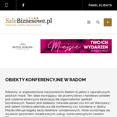
PANEL KLIENTA
+
OBIEKTY KONFERENCYJNE W RADOM
Położony w województwie mazowieckim Radom to jedno z największych
polskich miast. Ten stale rozwijający się przemysłowo i handlowo ośrodek
jest szalenie atrakcyjną lokalizacją dla organizatorów spotkań
biznesowych. Radom jest oddalony niewiele ponad 100 km od Warszawy-
jest zatem świetną alternatywą dla konferencji czy szkolenia w stolicy.
Miasto oferuje bogatą bazę obiektów szkoleniowych, które wyróżniają się
wysokim poziomem świadczonych usług i konkurencyjnymi cenami.