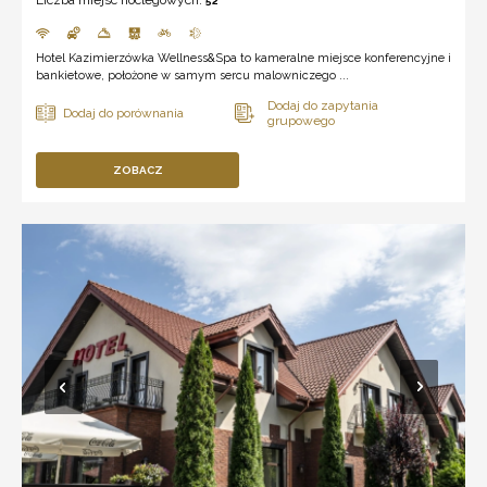
52
Hotel Kazimierzówka Wellness&Spa to kameralne miejsce konferencyjne i
bankietowe, położone w samym sercu malowniczego ...
ZOBACZ