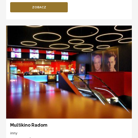
ZOBACZ
Multikino Radom
inny