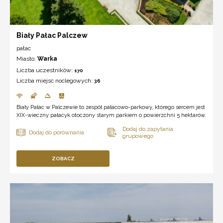
Biały Pałac Palczew
pałac
Miasto:
Warka
Liczba uczestników:
170
Liczba miejsc noclegowych:
36
Biały Pałac w Palczewie to zespół pałacowo-parkowy, którego sercem jest
XIX-wieczny pałacyk otoczony starym parkiem o powierzchni 5 hektarów.
ZOBACZ