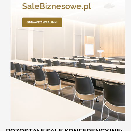
SaleBiznesowe.pl
SPRAWDŹ WARUNKI
POZOSTAŁE SALE KONFERENCYJNE: