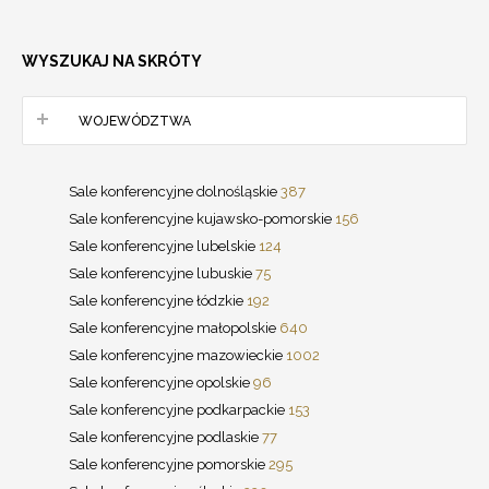
WYSZUKAJ NA SKRÓTY
WOJEWÓDZTWA
Sale konferencyjne dolnośląskie
387
Sale konferencyjne kujawsko-pomorskie
156
Sale konferencyjne lubelskie
124
Sale konferencyjne lubuskie
75
Sale konferencyjne łódzkie
192
Sale konferencyjne małopolskie
640
Sale konferencyjne mazowieckie
1002
Sale konferencyjne opolskie
96
Sale konferencyjne podkarpackie
153
Sale konferencyjne podlaskie
77
Sale konferencyjne pomorskie
295