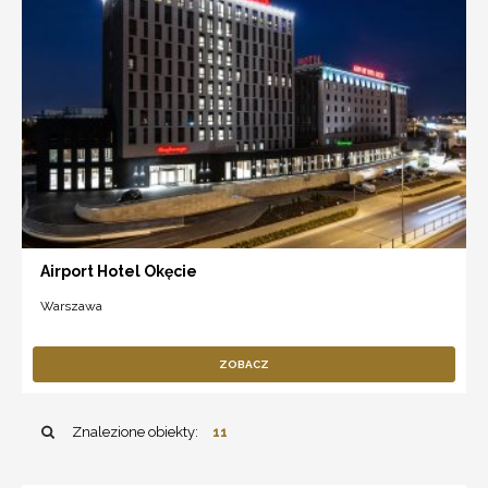
Airport Hotel Okęcie
Warszawa
ZOBACZ
Znalezione obiekty:
11