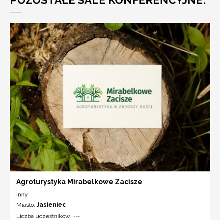
Agroturystyka Mirabelkowe Zacisze
inny
Miasto:
Jasieniec
Liczba uczestników:
---