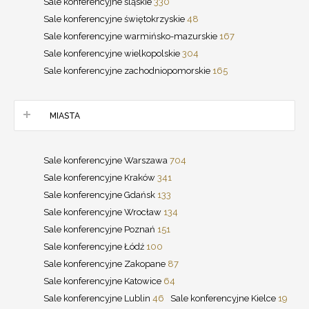
Sale konferencyjne śląskie
330
Sale konferencyjne świętokrzyskie
48
Sale konferencyjne warmińsko-mazurskie
167
Sale konferencyjne wielkopolskie
304
Sale konferencyjne zachodniopomorskie
165
MIASTA
Sale konferencyjne Warszawa
704
Sale konferencyjne Kraków
341
Sale konferencyjne Gdańsk
133
Sale konferencyjne Wrocław
134
Sale konferencyjne Poznań
151
Sale konferencyjne Łódź
100
Sale konferencyjne Zakopane
87
Sale konferencyjne Katowice
64
Sale konferencyjne Lublin
46
Sale konferencyjne Kielce
19