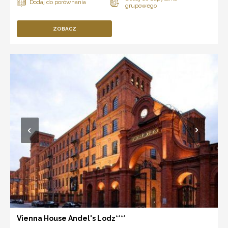
ZOBACZ
Vienna House Andel's Lodz****