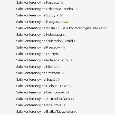
Sale konferencyjne Karpacz
32
Sale konferencyjne Szklarska Poręba
26
Sale konferencyjne Szczyrk
20
Sale konferencyjne Bydgoszcz
44
Sale konferencyjne Wisła
22
Sale konferencyjne Gdynia
20
Sale konferencyjne Kołobrzeg
19
Sale konferencyjne Świeradów-Zdrój
11
Sale konferencyjne Rzeszów
49
Sale konferencyjne Olsztyn
22
Sale konferencyjne Polanica Zdrój
13
Sale konferencyjne Mielno
12
Sale konferencyjne Szczecin
42
Sale konferencyjne Sopot
26
Sale konferencyjne Bielsko-Biała
16
Sale konferencyjne Ciechocinek
14
Sale konferencyjne Jastrzębia Góra
13
Sale konferencyjne Wieliczka
11
Sale konferencyjne Białka Tatrzańska
10