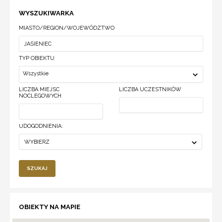
WYSZUKIWARKA
MIASTO/REGION/WOJEWÓDZTWO
TYP OBIEKTU
Wszystkie
LICZBA MIEJSC
LICZBA UCZESTNIKÓW
NOCLEGOWYCH
UDOGODNIENIA:
WYBIERZ
SZUKAJ
OBIEKTY NA MAPIE