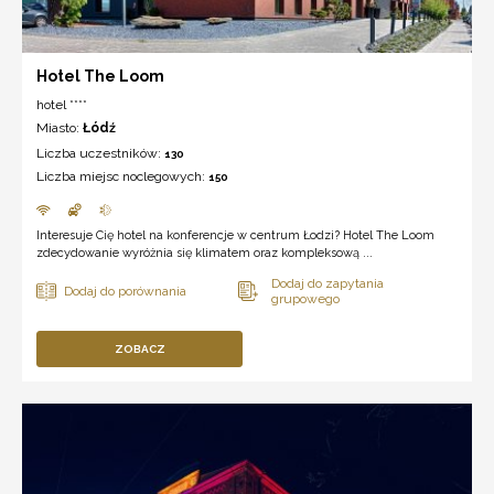
Hotel The Loom
hotel ****
Miasto:
Łódź
Liczba uczestników:
130
Liczba miejsc noclegowych:
150
Interesuje Cię hotel na konferencje w centrum Łodzi? Hotel The Loom
zdecydowanie wyróżnia się klimatem oraz kompleksową ...
ZOBACZ