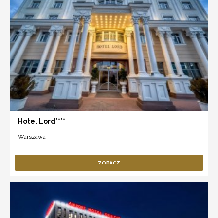
Hotel Lord****
Warszawa
ZOBACZ