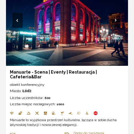
Manuarte - Scena | Eventy | Restauracja |
Cafeteria&Bar
obiekt konferencyjny
Miasto:
Łódź
Liczba uczestników:
600
Liczba miejsc noclegowych:
1000
Manuarte to wyjątkowa przestrzeń kulturalna, łącząca w sobie ducha
latynoskiej tradycji i nowoczesnej elegancji.