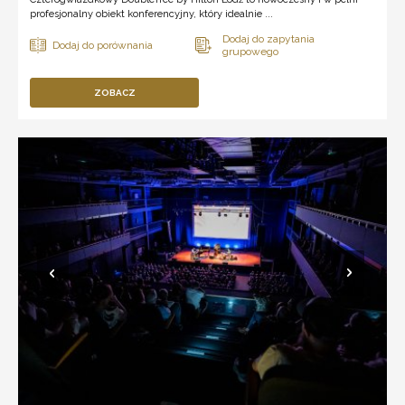
profesjonalny obiekt konferencyjny, który idealnie ...
ZOBACZ