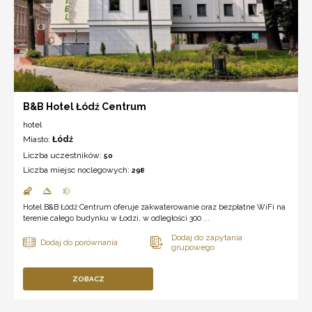
B&B Hotel Łódź Centrum
hotel
Miasto:
Łódź
Liczba uczestników:
50
Liczba miejsc noclegowych:
298
Hotel B&B Łódź Centrum oferuje zakwaterowanie oraz bezpłatne WiFi na
terenie całego budynku w Łodzi, w odległości 300 ...
ZOBACZ