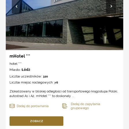
mHotel ***
hotel ***
Miasto:
Łódź
Liczba uczestników:
320
Liczba miejsc noclegowych:
76
Zlokalizowany w bliskiej odległości od transportowego kręgosłupa Polski,
autostrad A1 i A2, mHotel *** to doskonały ...
ZOBACZ