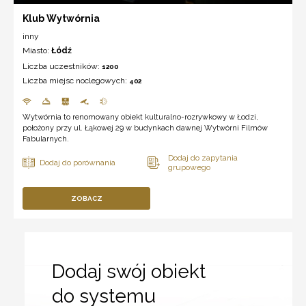
Klub Wytwórnia
inny
Miasto:
Łódź
Liczba uczestników:
1200
Liczba miejsc noclegowych:
402
Wytwórnia to renomowany obiekt kulturalno-rozrywkowy w Łodzi,
położony przy ul. Łąkowej 29 w budynkach dawnej Wytwórni Filmów
Fabularnych.
ZOBACZ
Dodaj swój obiekt
do systemu