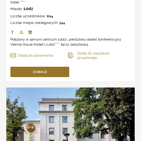
hotel ****
Miasto:
Łódź
Liczba uczestników:
804
Liczba miejsc noclegowych:
554
Położony w samym centrum Łodzi, prestiżowy obiekt konferencyjny
Vienna House Andel's Lodz**** łączy zabytkową ...
ZOBACZ