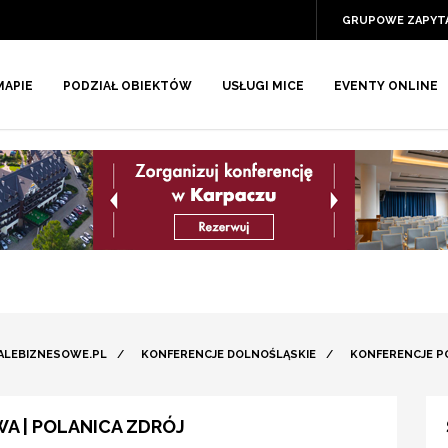
GRUPOWE ZAPYT
MAPIE
PODZIAŁ OBIEKTÓW
USŁUGI MICE
EVENTY ONLINE
ALEBIZNESOWE.PL
/
KONFERENCJE DOLNOŚLĄSKIE
/
KONFERENCJE P
WA | POLANICA ZDRÓJ