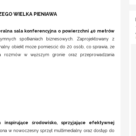
ZEGO WIELKA PIENIAWA
eralna sala konferencyjna o powierzchni 40 metrów
mnych spotkaniach biznesowych. Zaprojektowany z
jonalny obiekt może pomieścić do 20 osób, co sprawia, że
ia rozmów w węższym gronie oraz przeprowadzania
ia
inspirujące środowisko, sprzyjające efektywnej
ona w nowoczesny sprzęt multimedialny oraz dostęp do