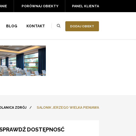
ANIE
PORÓWNAJ OBIEKTY
PANEL KLIENTA
BLOG
KONTAKT
DODAJ OBIEKT
OLANICA ZDRÓJ
/
SALONIK JERZEGO WIELKA PIENIAWA
SPRAWDŹ DOSTĘPNOSĆ