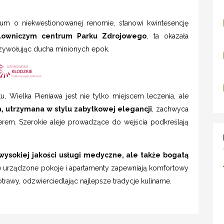
rium o niekwestionowanej renomie, stanowi kwintesencję
owniczym centrum Parku Zdrojowego
, ta okazała
zywołując ducha minionych epok.
u, Wielka Pieniawa jest nie tylko miejscem leczenia, ale
a, utrzymana w stylu zabytkowej elegancji
, zachwyca
terem. Szerokie aleje prowadzące do wejścia podkreślają
ysokiej jakości usługi medyczne, ale także bogatą
 urządzone pokoje i apartamenty zapewniają komfortowy
rawy, odzwierciedlając najlepsze tradycje kulinarne.