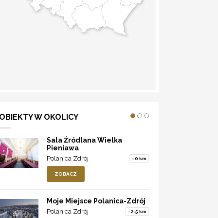
WYZNACZ TRASĘ
OBIEKTY W OKOLICY
Sala Źródlana Wielka
Pieniawa
Polanica Zdrój
~0 km
ZOBACZ
Moje Miejsce Polanica-Zdrój
Polanica Zdrój
~2.5 km