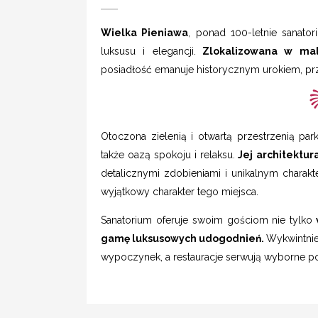
Wielka Pieniawa
, ponad 100-letnie sanato
luksusu i elegancji.
Zlokalizowana w mal
posiadłość emanuje historycznym urokiem, pr
Otoczona zielenią i otwartą przestrzenią park
także oazą spokoju i relaksu.
Jej architektur
detalicznymi zdobieniami i unikalnym charak
wyjątkowy charakter tego miejsca.
Sanatorium oferuje swoim gościom nie tylko
w
gamę luksusowych udogodnień.
Wykwintnie
wypoczynek, a restauracje serwują wyborne pot