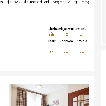
yskusje i wszelkie inne działania związane z organizacją
Liczba miejsc w ustawieniu
Teatr
Podkowa
Szkoła
20
---
---