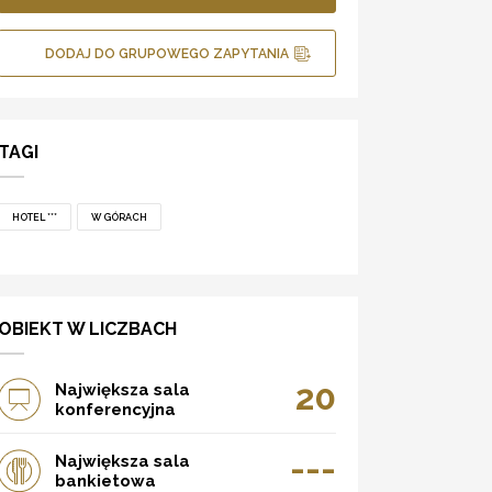
DODAJ DO GRUPOWEGO ZAPYTANIA
TAGI
HOTEL ***
W GÓRACH
OBIEKT W LICZBACH
20
Największa sala
konferencyjna
---
Największa sala
bankietowa