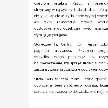
gościom relaksu
. Każdy z basenów
utrzymany w najwyższych standardach, oferuj
nie tylko kąpiele w krystalicznie czystej wodzie
ale także różnorodne atrakcje wodne
dostosowane do oczekiwań nawet najbardzie
wymagających gości.
Słoneczne Fit Centrum to miejsce, gdzi
pasjonaci aktywności fizycznej znajd
wszystko, czego potrzebują do utrzy
najnowocześniejszy sprzęt siłownia
oferuj
zaawansowania, prowadzone pod okiem doświ
Strefa Saun to oaza relaksu, gdzie gości
odprężenia.
Sauny różnego rodzaju, łaźn
stworzą niepowtarzalne doświadczenie regenera