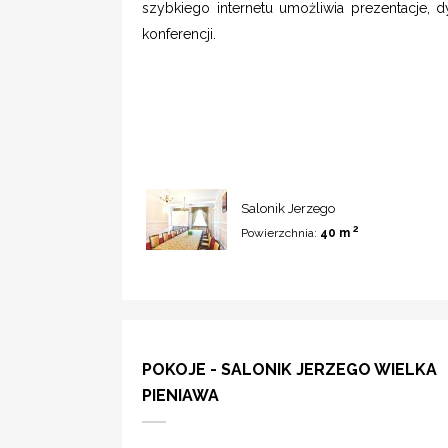
szybkiego internetu umożliwia prezentacje, d
konferencji.
Salonik Jerzego
2
Powierzchnia:
40 m
POKOJE - SALONIK JERZEGO WIELKA
PIENIAWA