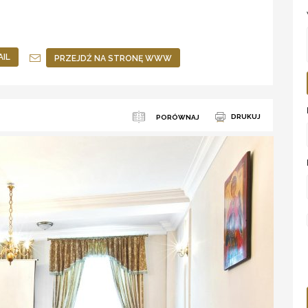
AIL
PRZEJDŹ NA STRONĘ WWW
DRUKUJ
PORÓWNAJ