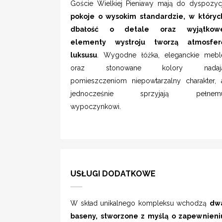
Goście Wielkiej Pieniawy mają do dyspozycj
pokoje o wysokim standardzie, w któryc
dbałość o detale oraz wyjątkow
elementy wystroju tworzą atmosfer
luksusu
. Wygodne łóżka, eleganckie mebl
oraz stonowane kolory nadaj
pomieszczeniom niepowtarzalny charakter, 
jednocześnie sprzyjają pełnem
wypoczynkowi.
USŁUGI DODATKOWE
W skład unikalnego kompleksu wchodzą
dw
baseny, stworzone z myślą o zapewnieni