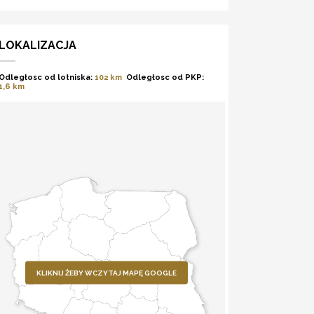
LOKALIZACJA
Odległosc od lotniska:
102 km
Odległosc od PKP:
1,6 km
KLIKNIJ ŻEBY WCZYTAJ MAPĘ GOOGLE