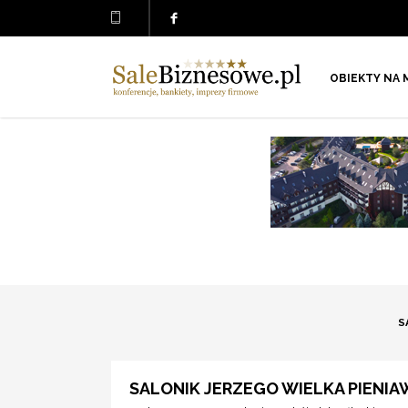
OBIEKTY NA 
S
SALONIK JERZEGO WIELKA PIENIA