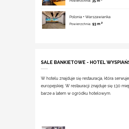
Powierzchnia:
35 m
Polonia + Warszawianka
2
Powierzchnia:
93 m
SALE BANKIETOWE - HOTEL WYSPIAŃ
W hotelu znajduje się restauracja, która serwuje 
europejskiej. W restauracji znajduje się 130 
barze a latem w ogródku hotelowym.