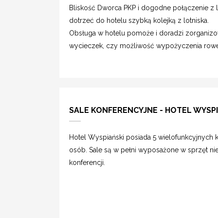
Bliskość Dworca PKP i dogodne połączenie z 
dotrzeć do hotelu szybką kolejką z lotniska.
Obsługa w hotelu pomoże i doradzi zorganizowa
wycieczek, czy możliwość wypożyczenia rowe
SALE KONFERENCYJNE - HOTEL WYSP
Hotel Wyspiański posiada 5 wielofunkcyjnych 
osób. Sale są w pełni wyposażone w sprzęt 
konferencji.