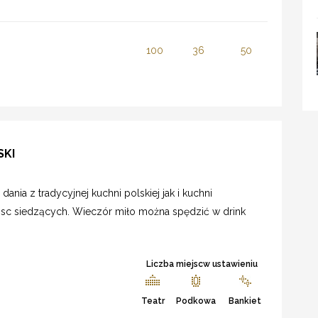
100
36
50
SKI
dania z tradycyjnej kuchni polskiej jak i kuchni
miejsc siedzących. Wieczór miło można spędzić w drink
Liczba miejscw ustawieniu
Teatr
Podkowa
Bankiet