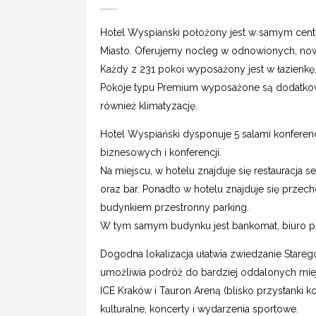
Hotel Wyspiański położony jest w samym centr
Miasto. Oferujemy nocleg w odnowionych, no
Każdy z 231 pokoi wyposażony jest w łazienkę, 
Pokoje typu Premium wyposażone są dodatkowo 
również klimatyzację.
Hotel Wyspiański dysponuje 5 salami konferen
biznesowych i konferencji.
Na miejscu, w hotelu znajduje się restauracja se
oraz bar. Ponadto w hotelu znajduje się przecho
budynkiem przestronny parking.
W tym samym budynku jest bankomat, biuro po
Dogodna lokalizacja ułatwia zwiedzanie Stareg
umożliwia podróż do bardziej oddalonych mie
ICE Kraków i Tauron Areną (blisko przystanki k
kulturalne, koncerty i wydarzenia sportowe.