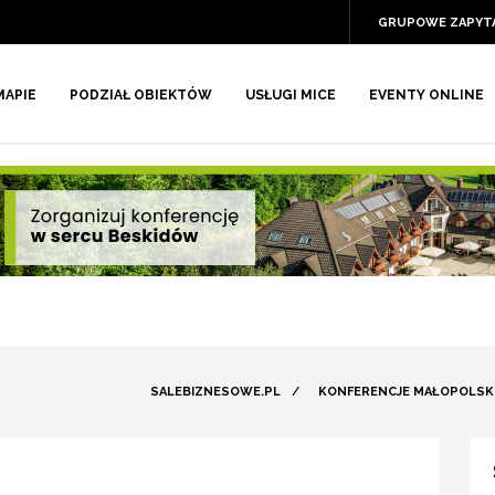
GRUPOWE ZAPYT
MAPIE
PODZIAŁ OBIEKTÓW
USŁUGI MICE
EVENTY ONLINE
SALEBIZNESOWE.PL
/
KONFERENCJE MAŁOPOLSK