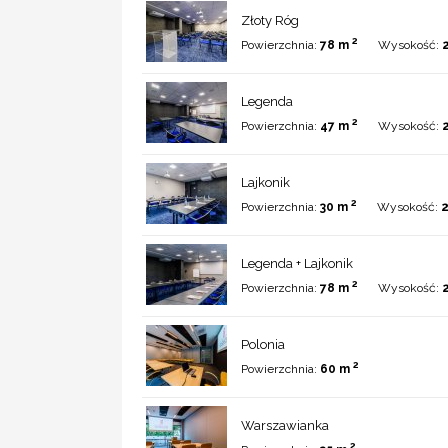
Złoty Róg
2
Powierzchnia:
78 m
Wysokość:
Legenda
2
Powierzchnia:
47 m
Wysokość:
Lajkonik
2
Powierzchnia:
30 m
Wysokość:
2
Legenda + Lajkonik
2
Powierzchnia:
78 m
Wysokość:
Polonia
2
Powierzchnia:
60 m
Warszawianka
2