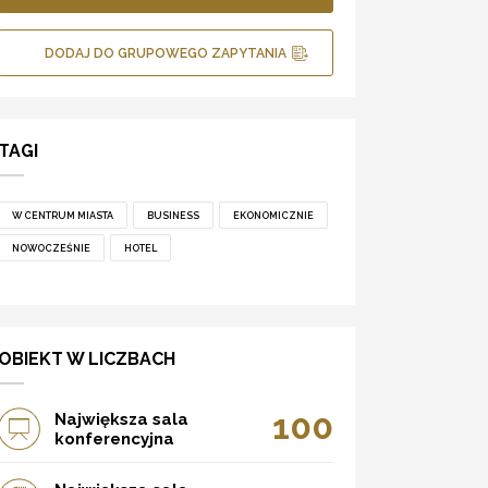
DODAJ DO GRUPOWEGO ZAPYTANIA
TAGI
W CENTRUM MIASTA
BUSINESS
EKONOMICZNIE
NOWOCZEŚNIE
HOTEL
OBIEKT W LICZBACH
100
Największa sala
konferencyjna