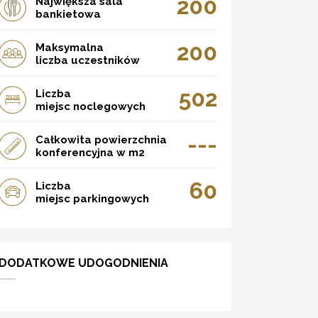
200
Największa sala
bankietowa
200
Maksymalna
liczba uczestników
502
Liczba
miejsc noclegowych
---
Całkowita powierzchnia
konferencyjna w m2
60
Liczba
miejsc parkingowych
DODATKOWE UDOGODNIENIA