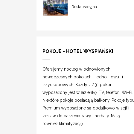
Restauracyjna
POKOJE - HOTEL WYSPIAŃSKI
Oferujemy nocleg w odnowionych,
nowoczesnych pokojach - jedno-, dwu- i
trzyosobowych. Każdy z 231 pokoi
wyposażony jest w łazienkę, TV, telefon, Wi-Fi.
Niektóre pokoje posiadają balkony. Pokoje typ
Premium wyposażone są dodatkowo w sejf i
zestaw do parzenia kawy i herbaty. Mają
również klimatyzację.