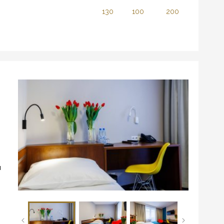
130
100
200
u