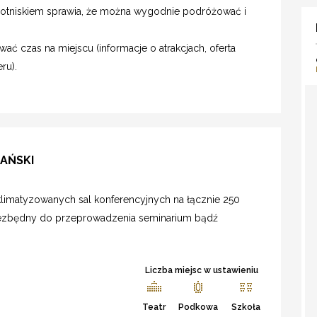
lotniskiem sprawia, że można wygodnie podróżować i
ć czas na miejscu (informacje o atrakcjach, oferta
ru).
IAŃSKI
klimatyzowanych sal konferencyjnych na łącznie 250
niezbędny do przeprowadzenia seminarium bądź
Liczba miejsc w ustawieniu
Teatr
Podkowa
Szkoła