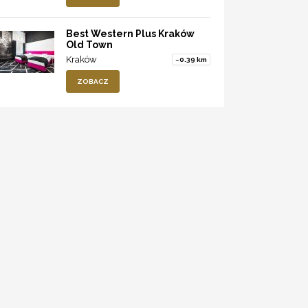
Best Western Plus Kraków
Old Town
Kraków
~0.39 km
ZOBACZ