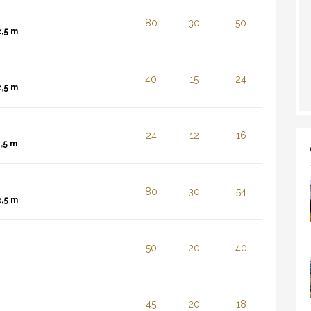
80
30
50
2,5 m
40
15
24
2,5 m
24
12
16
,5 m
80
30
54
2,5 m
50
20
40
45
20
18