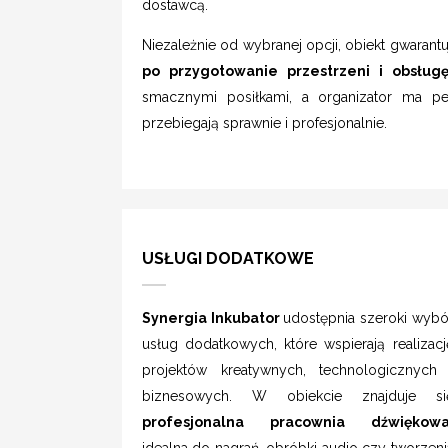
dostawcą.
Niezależnie od wybranej opcji, obiekt gwarant
po przygotowanie przestrzeni i obsług
smacznymi posiłkami, a organizator ma pe
przebiegają sprawnie i profesjonalnie.
USŁUGI DODATKOWE
Synergia Inkubator
udostępnia szeroki wybó
usług dodatkowych, które wspierają realizacj
projektów kreatywnych, technologicznych 
biznesowych. W obiekcie znajduje si
profesjonalna pracownia dźwiękowa
idealna do nagrań, obróbki audio czy tworzeni