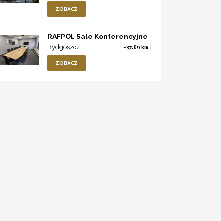
ZOBACZ
RAFPOL Sale Konferencyjne
Bydgoszcz
~37.89 km
ZOBACZ