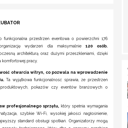
NKUBATOR
to funkcjonalna przestrzeń eventowa o powierzchni 176
 organizację wydarzeń dla maksymalnie
120 osób.
oczesną architekturą oraz dużymi przeszkleniami, dzięki
ja komfortowej pracy.
wość otwarcia witryn, co pozwala na wprowadzenie
du.
Ta wyjątkowa funkcjonalność sprawia, że przestrzeń
 produktowych, pokazów czy eventów branżowych o
w profesjonalnego sprzętu,
który spełnia wymagania
yzacja, szybkie Wi-Fi, wysokiej jakości nagłośnienie,
najwyższy standard obsługi spotkań. Organizatorzy mogą