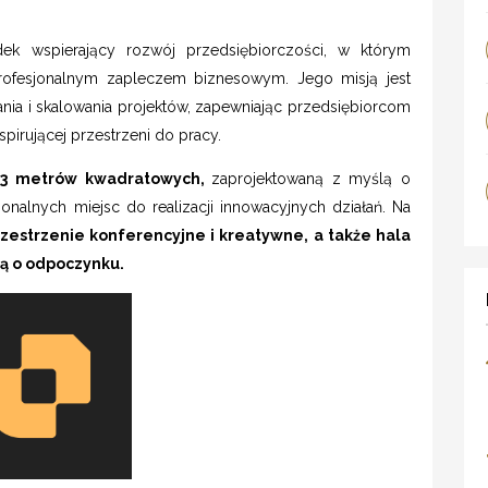
k wspierający rozwój przedsiębiorczości, w którym
profesjonalnym zapleczem biznesowym. Jego misją jest
ia i skalowania projektów, zapewniając przedsiębiorcom
irującej przestrzeni do pracy.
23 metrów kwadratowych,
zaprojektowaną z myślą o
onalnych miejsc do realizacji innowacyjnych działań. Na
rzestrzenie konferencyjne i kreatywne, a także hala
ą o odpoczynku.