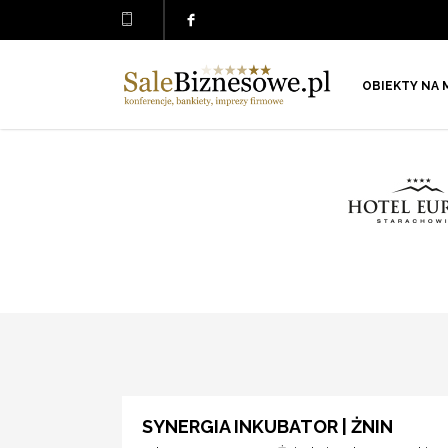
OBIEKTY NA 
SYNERGIA INKUBATOR | ŻNIN