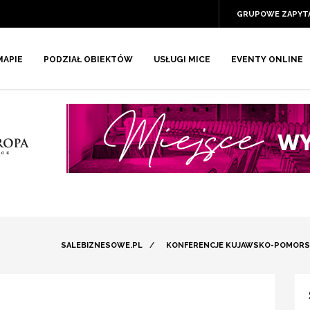
GRUPOWE ZAPYT
MAPIE
PODZIAŁ OBIEKTÓW
USŁUGI MICE
EVENTY ONLINE
SALEBIZNESOWE.PL
/
KONFERENCJE KUJAWSKO-POMORS