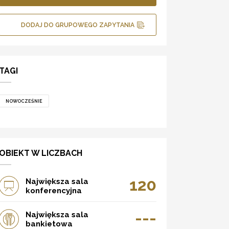
DODAJ DO GRUPOWEGO ZAPYTANIA
TAGI
NOWOCZEŚNIE
OBIEKT W LICZBACH
120
Największa sala
konferencyjna
---
Największa sala
bankietowa