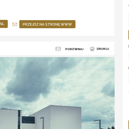
AIL
PRZEJDŹ NA STRONĘ WWW
DRUKUJ
PORÓWNAJ