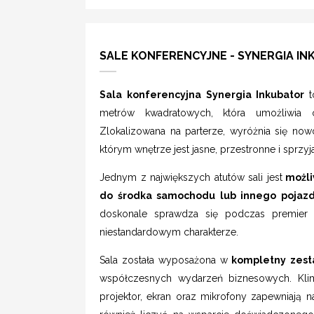
SALE KONFERENCYJNE - SYNERGIA I
Sala konferencyjna Synergia Inkubator
metrów kwadratowych, która umożliwia
Zlokalizowana na parterze, wyróżnia się now
którym wnętrze jest jasne, przestronne i sprzy
Jednym z największych atutów sali jest
możli
do środka samochodu lub innego pojaz
doskonale sprawdza się podczas premier
niestandardowym charakterze.
Sala została wyposażona w
kompletny zesta
współczesnych wydarzeń biznesowych. Klimat
projektor, ekran oraz mikrofony zapewniają 