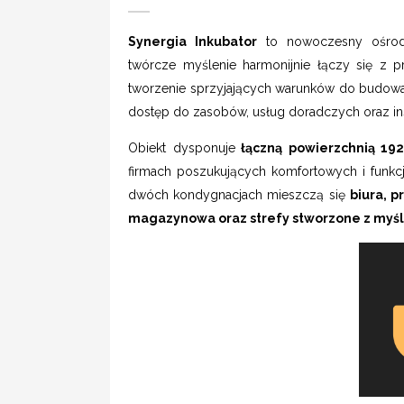
Synergia Inkubator
to nowoczesny ośrode
twórcze myślenie harmonijnie łączy się z 
tworzenie sprzyjających warunków do budowan
dostęp do zasobów, usług doradczych oraz insp
Obiekt dysponuje
łączną powierzchnią 19
firmach poszukujących komfortowych i funkcj
dwóch kondygnacjach mieszczą się
biura, p
magazynowa oraz strefy stworzone z myśl