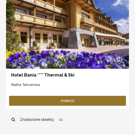
Hotel Bania **** Thermal & Ski
Białka Tatrzańska
ZOBACZ
Znalezione obiekty:
11