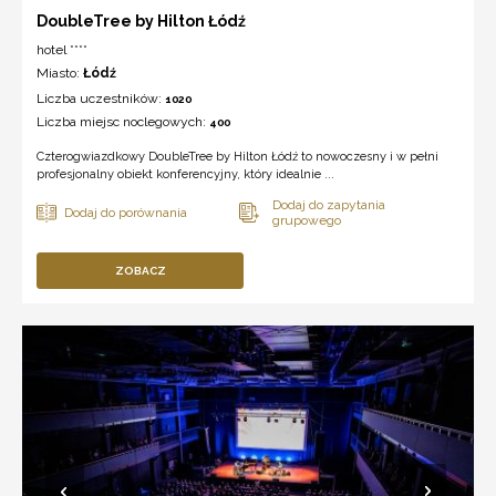
DoubleTree by Hilton Łódź
hotel ****
Miasto:
Łódź
Liczba uczestników:
1020
Liczba miejsc noclegowych:
400
Czterogwiazdkowy DoubleTree by Hilton Łódź to nowoczesny i w pełni
profesjonalny obiekt konferencyjny, który idealnie ...
ZOBACZ