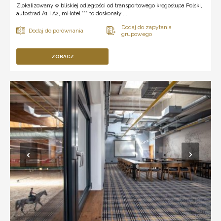
Zlokalizowany w bliskiej odległości od transportowego kręgosłupa Polski,
autostrad A1 i A2, mHotel *** to doskonały ...
ZOBACZ