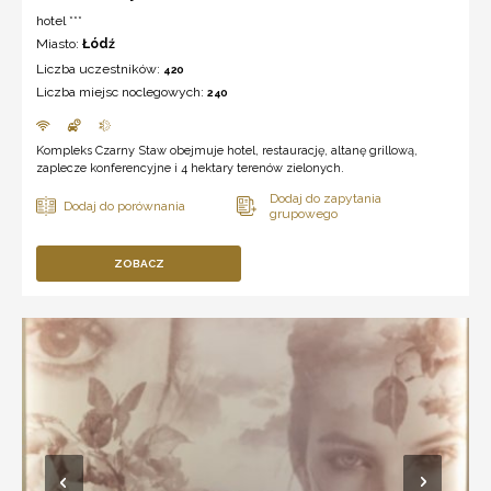
hotel ***
Miasto:
Łódź
Liczba uczestników:
420
Liczba miejsc noclegowych:
240
Kompleks Czarny Staw obejmuje hotel, restaurację, altanę grillową,
zaplecze konferencyjne i 4 hektary terenów zielonych.
ZOBACZ