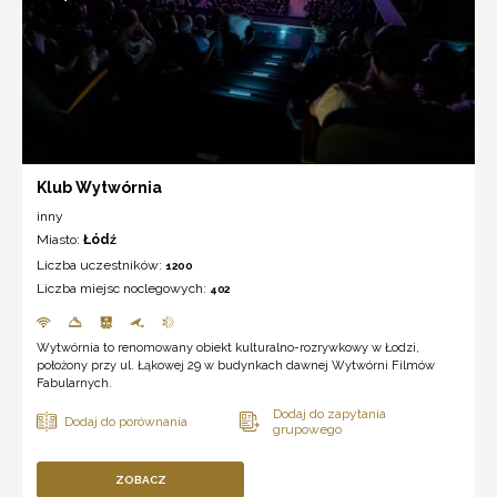
Klub Wytwórnia
inny
Miasto:
Łódź
Liczba uczestników:
1200
Liczba miejsc noclegowych:
402
Wytwórnia to renomowany obiekt kulturalno-rozrywkowy w Łodzi,
położony przy ul. Łąkowej 29 w budynkach dawnej Wytwórni Filmów
Fabularnych.
ZOBACZ