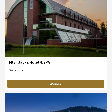
Młyn Jacka Hotel & SPA
Wadowice
ZOBACZ