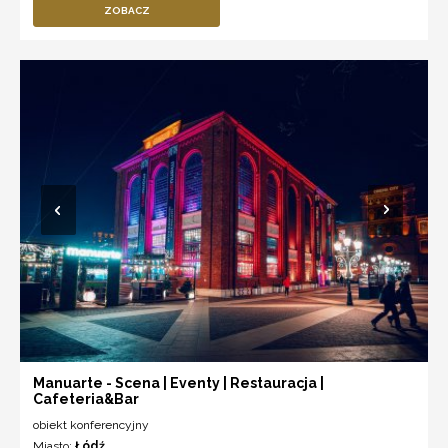
ZOBACZ
Manuarte - Scena | Eventy | Restauracja |
Cafeteria&Bar
obiekt konferencyjny
Miasto:
Łódź