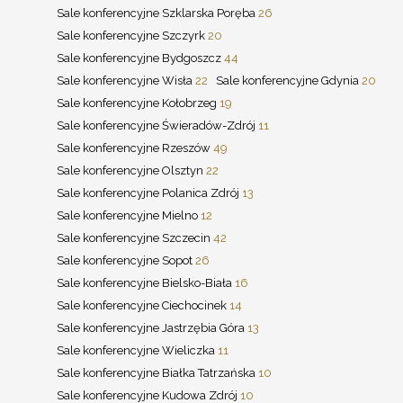
Sale konferencyjne Szklarska Poręba
26
Sale konferencyjne Szczyrk
20
Sale konferencyjne Bydgoszcz
44
Sale konferencyjne Wisła
22
Sale konferencyjne Gdynia
20
Sale konferencyjne Kołobrzeg
19
Sale konferencyjne Świeradów-Zdrój
11
Sale konferencyjne Rzeszów
49
Sale konferencyjne Olsztyn
22
Sale konferencyjne Polanica Zdrój
13
Sale konferencyjne Mielno
12
Sale konferencyjne Szczecin
42
Sale konferencyjne Sopot
26
Sale konferencyjne Bielsko-Biała
16
Sale konferencyjne Ciechocinek
14
Sale konferencyjne Jastrzębia Góra
13
Sale konferencyjne Wieliczka
11
Sale konferencyjne Białka Tatrzańska
10
Sale konferencyjne Kudowa Zdrój
10