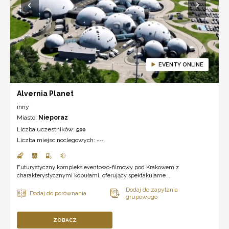
EVENTY ONLINE
Alvernia Planet
inny
Miasto:
Nieporaz
Liczba uczestników:
500
Liczba miejsc noclegowych:
---
Futurystyczny kompleks eventowo-filmowy pod Krakowem z
charakterystycznymi kopułami, oferujący spektakularne ...
ZOBACZ