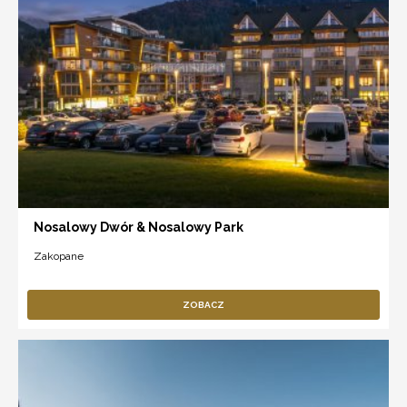
Nosalowy Dwór & Nosalowy Park
Zakopane
ZOBACZ