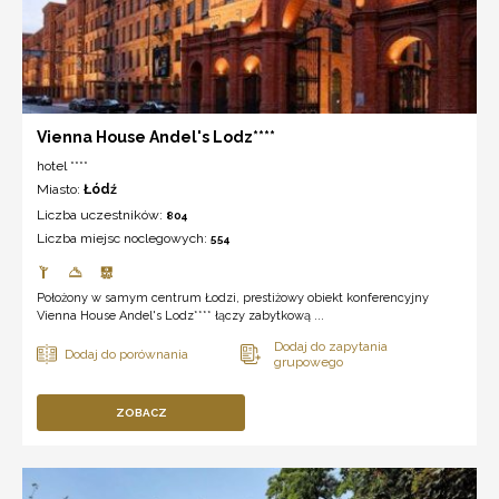
Vienna House Andel's Lodz****
hotel ****
Miasto:
Łódź
Liczba uczestników:
804
Liczba miejsc noclegowych:
554
Położony w samym centrum Łodzi, prestiżowy obiekt konferencyjny
Vienna House Andel's Lodz**** łączy zabytkową ...
ZOBACZ