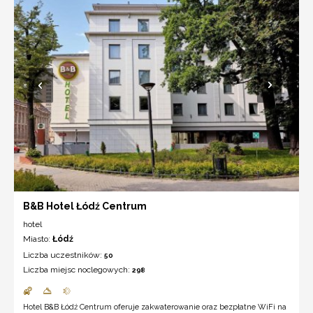
B&B Hotel Łódź Centrum
hotel
Miasto:
Łódź
Liczba uczestników:
50
Liczba miejsc noclegowych:
298
Hotel B&B Łódź Centrum oferuje zakwaterowanie oraz bezpłatne WiFi na