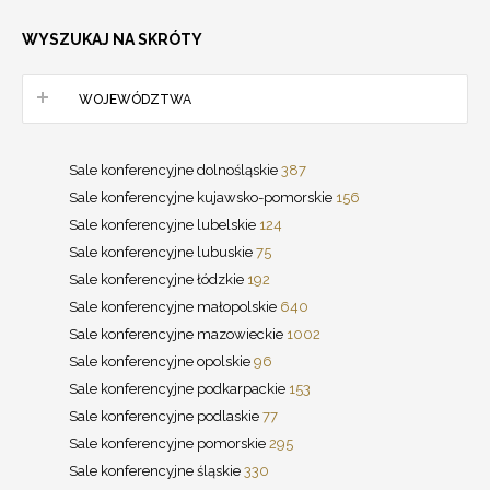
WYSZUKAJ NA SKRÓTY
WOJEWÓDZTWA
Sale konferencyjne dolnośląskie
387
Sale konferencyjne kujawsko-pomorskie
156
Sale konferencyjne lubelskie
124
Sale konferencyjne lubuskie
75
Sale konferencyjne łódzkie
192
Sale konferencyjne małopolskie
640
Sale konferencyjne mazowieckie
1002
Sale konferencyjne opolskie
96
Sale konferencyjne podkarpackie
153
Sale konferencyjne podlaskie
77
Sale konferencyjne pomorskie
295
Sale konferencyjne śląskie
330