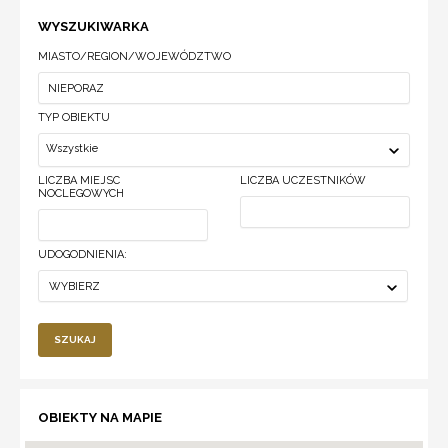
WYSZUKIWARKA
MIASTO/REGION/WOJEWÓDZTWO
TYP OBIEKTU
Wszystkie
LICZBA MIEJSC
LICZBA UCZESTNIKÓW
NOCLEGOWYCH
UDOGODNIENIA:
WYBIERZ
SZUKAJ
OBIEKTY NA MAPIE