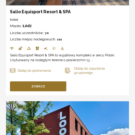
Salio Equisport Resort & SPA
hotel
Miasto:
Łódź
Liczba uczestników:
70
Liczba miejsc noclegowych:
111
Salio Equisport Resort & SPA to wyjątkowy kompleks w sercu Polski.
Usytuowany na rozległym terenie o powierzchni 13 ...
ZOBACZ