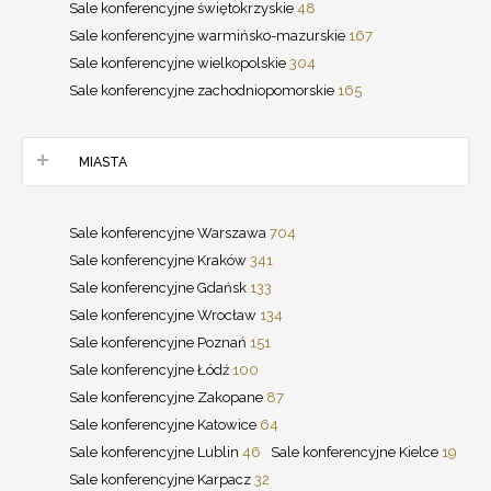
Sale konferencyjne świętokrzyskie
48
Sale konferencyjne warmińsko-mazurskie
167
Sale konferencyjne wielkopolskie
304
Sale konferencyjne zachodniopomorskie
165
MIASTA
Sale konferencyjne Warszawa
704
Sale konferencyjne Kraków
341
Sale konferencyjne Gdańsk
133
Sale konferencyjne Wrocław
134
Sale konferencyjne Poznań
151
Sale konferencyjne Łódź
100
Sale konferencyjne Zakopane
87
Sale konferencyjne Katowice
64
Sale konferencyjne Lublin
46
Sale konferencyjne Kielce
19
Sale konferencyjne Karpacz
32