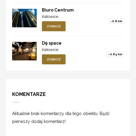
Biuro Centrum
Katowice
~0.8 km
ZOBACZ
D9 space
Katowice
~0.84 km
ZOBACZ
KOMENTARZE
Aktualnie brak komentarzy dla tego obiektu. Bądź
pierwszy dodaj komentarz!