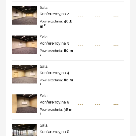
Sala
Konferencyjna 2
---
---
---
Powierzchnia:
48,5
2
m
Sala
Konferencyjna 3
---
---
---
Powierzchnia:
80 m
2
Sala
Konferencyjna 4
---
---
---
Powierzchnia:
80 m
2
Sala
Konferencyjna 5
---
---
---
Powierzchnia:
38 m
2
Sala
Konferencyjna 6
---
---
---