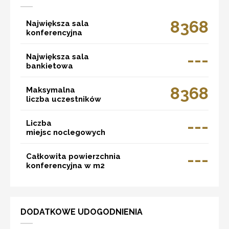
8368
Największa sala
konferencyjna
---
Największa sala
bankietowa
8368
Maksymalna
liczba uczestników
---
Liczba
miejsc noclegowych
---
Całkowita powierzchnia
konferencyjna w m2
DODATKOWE UDOGODNIENIA