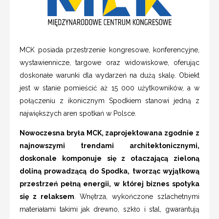
MCK posiada przestrzenie kongresowe, konferencyjne,
wystawiennicze, targowe oraz widowiskowe, oferując
doskonałe warunki dla wydarzeń na dużą skalę. Obiekt
jest w stanie pomieścić aż 15 000 użytkowników, a w
połączeniu z ikonicznym Spodkiem stanowi jedną z
największych aren spotkań w Polsce.
Nowoczesna bryła MCK, zaprojektowana zgodnie z
najnowszymi trendami architektonicznymi,
doskonale komponuje się z otaczającą zieloną
doliną prowadzącą do Spodka, tworząc wyjątkową
przestrzeń pełną energii, w której biznes spotyka
się z relaksem
. Wnętrza, wykończone szlachetnymi
materiałami takimi jak drewno, szkło i stal, gwarantują