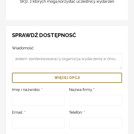
SK3), z których mogą korzystać uczestnicy wydarzeń.
SPRAWDŹ DOSTĘPNOSĆ
Wiadomość:
WIĘCEJ OPCJI
Imię i nazwisko: *
Nazwa firmy *:
Email: *
Telefon: *