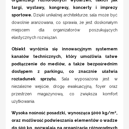
targi, wystawy, kongresy, koncerty i imprezy
sportowe.
Dzięki unikalnej architekturze, sala może być
dowolnie aranżowana, co sprawia, że jest doskonałym
miejscem dla organizatorów poszukujących
elastycznych rozwiązań.
Obiekt wyróżnia się innowacyjnym systemem
kanałów technicznych, który umożliwia łatwe
podłączenie do mediów, a także bezpośrednim
dostępem z parkingu, co znacznie ułatwia
rozładunek sprzętu.
Sala wyposażona jest w
niezależne wejście, drogę ewakuacyjną, foyer oraz
przestrzeń magazynową, co zwiększa komfort
użytkowania.
Wysoka nośność posadzki, wynosząca 5000 kg/m²,
oraz możliwość podwieszania elementów o wadze
do 500 kg, pozwalają na organizację różnorodnych