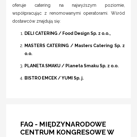
oferuje catering na najwyższym poziomie,
współpracując z renomowanymi operatorami. Wśród
dostawców znajdują się:
DELI CATERING / Food Design Sp. z o.o.,
MASTERS CATERING / Masters Catering Sp. z
o.o.
PLANETA SMAKU / Planeta Smaku Sp. z o.o.
BISTRO EMCEK / YUMI Sp. j.
FAQ - MIĘDZYNARODOWE
CENTRUM KONGRESOWE W