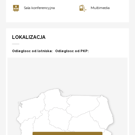
Sala konferencyjna
Multimedia
LOKALIZACJA
Odległosc od lotniska:
Odległosc od PKP: