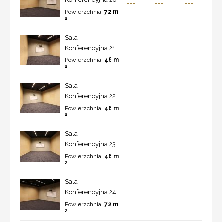
---
---
---
Powierzchnia:
72 m
2
Sala
Konferencyjna 21
---
---
---
Powierzchnia:
48 m
2
Sala
Konferencyjna 22
---
---
---
Powierzchnia:
48 m
2
Sala
Konferencyjna 23
---
---
---
Powierzchnia:
48 m
2
Sala
Konferencyjna 24
---
---
---
Powierzchnia:
72 m
2