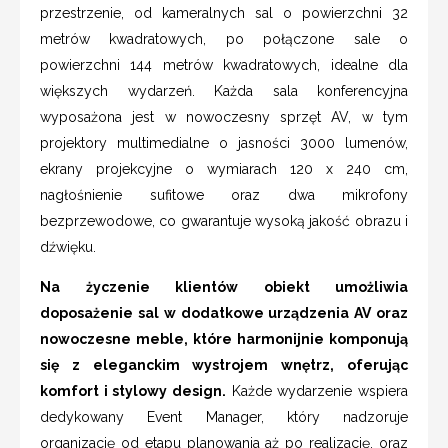
przestrzenie, od kameralnych sal o powierzchni 32
metrów kwadratowych, po połączone sale o
powierzchni 144 metrów kwadratowych, idealne dla
większych wydarzeń. Każda sala konferencyjna
wyposażona jest w nowoczesny sprzęt AV, w tym
projektory multimedialne o jasności 3000 lumenów,
ekrany projekcyjne o wymiarach 120 x 240 cm,
nagłośnienie sufitowe oraz dwa mikrofony
bezprzewodowe, co gwarantuje wysoką jakość obrazu i
dźwięku.
Na życzenie klientów obiekt umożliwia
doposażenie sal w dodatkowe urządzenia AV oraz
nowoczesne meble, które harmonijnie komponują
się z eleganckim wystrojem wnętrz, oferując
komfort i stylowy design.
Każde wydarzenie wspiera
dedykowany Event Manager, który nadzoruje
organizację od etapu planowania aż po realizację, oraz