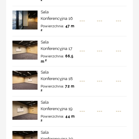
Sala
Konferencyjna 16
---
---
---
Powierzchnia:
47 m
2
Sala
Konferencyjna 17
---
---
---
Powierzchnia:
66,5
2
m
Sala
Konferencyjna 18
---
---
---
Powierzchnia:
72 m
2
Sala
Konferencyjna 19
---
---
---
Powierzchnia:
44 m
2
Sala
Konferencyjna 20