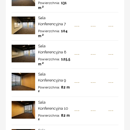
Powierzchnia:
131
2
m
Sala
Konferencyjna 7
---
---
---
Powierzchnia:
104
2
m
Sala
Konferencyjna 8
---
---
---
Powierzchnia:
125,5
2
m
Sala
Konferencyjna 9
---
---
---
Powierzchnia:
82 m
2
Sala
Konferencyjna 10
---
---
---
Powierzchnia:
82 m
2