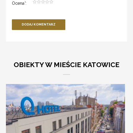
Ocena
*
:
DODAJ KOMENTARZ
OBIEKTY W MIEŚCIE KATOWICE