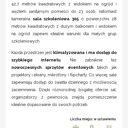
42,7 metrów kwadratowych z widokiem na ogród i
węzłem sanitarnym pomieści do 23 osób, natomiast
kameralna
sala szkoleniowa 305
o powierzchni 28
metrów kwadratowych z dużym balkonem i widokiem
na ogród zapewni idealne warunki dla małych grup
szkoleniowych.
Każda przestrzeń jest
klimatyzowana i ma dostęp do
szybkiego internetu
. Nie zabraknie też
nowoczesnych sprzętów eventowych
takich jak
projektory i ekrany, mikrofony i flipcharty. Co więcej, sale
zapewniają dostęp do światła dziennego z możliwością
zaciemnienia. Dzięki różnorodnej, bogatej ofercie sal,
organizatorzy z pewnością znajdą pomieszczenie
idealnie dopasowane do swoich potrzeb.
Liczba miejsc w ustawieniu