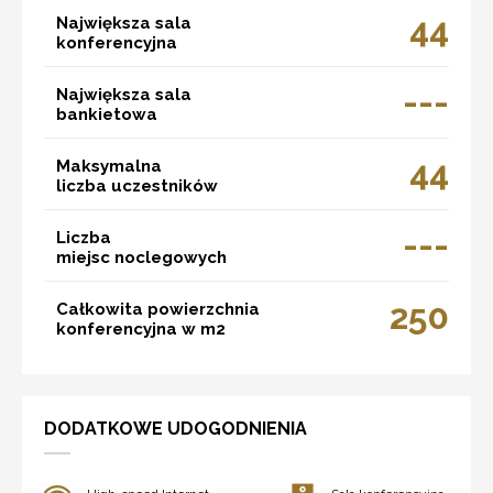
44
Największa sala
konferencyjna
---
Największa sala
bankietowa
44
Maksymalna
liczba uczestników
---
Liczba
miejsc noclegowych
250
Całkowita powierzchnia
konferencyjna w m2
DODATKOWE UDOGODNIENIA