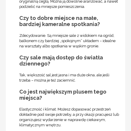
oryginalną cegłą. Można ją dowolnie aranżować, a nawet
podzielić na mniejsze pomieszczenia.
Czy to dobre miejsce na małe,
bardziej kameralne spotkania?
Zdecydowanie. Są mniejsze sale z widokiem na ogród,
balkonem czy bardziej „spokojnym” układem – idealne
na warsztaty albo spotkania w wąskim gronie.
Czy sale mają dostęp do światła
dziennego?
Tak, większość sal jest jasna i ma duże okna, ale jeśli
trzeba – można je też zaciemnić.
Co jest największym plusem tego
miejsca?
Elastyczność i klimat. Możesz dopasować przestrzeń
dokładnie pod swoje potrzeby, a przy okazji pracujesz lub
organizujesz wydarzenie w naprawdę ciekawym,
klimatycznym wnętrzu.