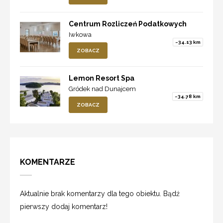
Centrum Rozliczeń Podatkowych
Iwkowa
~34.13 km
ZOBACZ
Lemon Resort Spa
Gródek nad Dunajcem
~34.78 km
ZOBACZ
KOMENTARZE
Aktualnie brak komentarzy dla tego obiektu. Bądź
pierwszy dodaj komentarz!