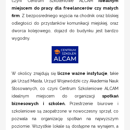
czyni Centrum Szkoleniowe ALCAM
idealnym
miejscem do pracy dla freelancerów czy małych
firm
. Z bezpośredniego wyjścia na chodnik oraz bliskiej
odległości do przystanków komunikacji miejskiej, oraz
dworca kolejowego, dojazd do budynku jest bardzo
wygodny.
W okolicy znajdują się
liczne ważne instytucje
, takie
jak Urząd Miasta, Urząd Wojewódzki czy Akademia Nauk
Stosowanych, co czyni Centrum Szkoleniowe ALCAM
idealnym miejscem do organizacji
spotkań
biznesowych i szkoleń.
Przestrzenie biurowe i
szkoleniowe są zaopatrzone w nowoczesny sprzęt, co
pozwala na organizację spotkań na najwyższym
poziomie. Wszystkie lokale są dostępne na wynajem, a