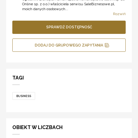
Online sp. z o.o.) właściciela serwisu SaleBiznesowe.pl,
moich danych osobowych...
Rozwiń
SPRAWDŹ DOSTĘPNOŚĆ
DODAJ DO GRUPOWEGO ZAPYTANIA
TAGI
BUSINESS
OBIEKT W LICZBACH