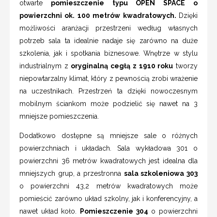
otwarte
pomieszczenie typu OPEN SPACE o
powierzchni ok. 100 metrów kwadratowych.
Dzięki
możliwości aranżacji przestrzeni według własnych
potrzeb sala ta idealnie nadaje się zarówno na duże
szkolenia, jak i spotkania biznesowe. Wnętrze w stylu
industrialnym z
oryginalną cegłą z 1910 roku
tworzy
niepowtarzalny klimat, który z pewnością zrobi wrażenie
na uczestnikach. Przestrzeń ta dzięki nowoczesnym
mobilnym ściankom może podzielić się nawet na 3
mniejsze pomieszczenia.
Dodatkowo dostępne są mniejsze sale o różnych
powierzchniach i układach. Sala wykładowa 301 o
powierzchni 36 metrów kwadratowych jest idealna dla
mniejszych grup, a przestronna
sala szkoleniowa 303
o powierzchni 43,2 metrów kwadratowych może
pomieścić zarówno układ szkolny, jak i konferencyjny, a
nawet układ koło.
Pomieszczenie 304
o powierzchni