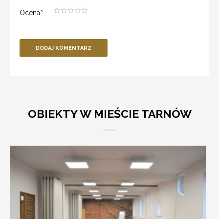
Ocena
*
:
DODAJ KOMENTARZ
OBIEKTY W MIEŚCIE TARNÓW