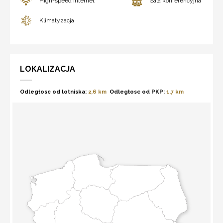
High-speed Internet
Sala konferencyjna
Klimatyzacja
LOKALIZACJA
Odległosc od lotniska:
2,6 km
Odległosc od PKP:
1,7 km