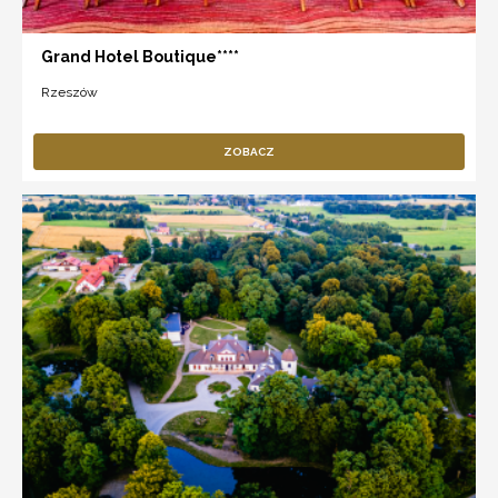
Grand Hotel Boutique****
Rzeszów
ZOBACZ