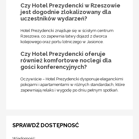
Czy Hotel Prezydencki w Rzeszowie
jest dogodnie zlokalizowany dla
uczestników wydarzeń?
Hotel Prezydencki znajduje się w ścisłym centrum
Rzeszowa, co zapewnia łatwy dojazd z dworca
kolejowego oraz portu lotniczego w Jasionce.
Czy Hotel Prezydencki oferuje
również komfortowe noclegi dla
gości konferencyjnych?
Oczywiście – Hotel Prezydencki dysponuje eleganckimi
pokojami i apartamentami w różnych standardach, które
zapewniają relaks i wygodę po dniu pełnym spotkań.
SPRAWDŹ DOSTĘPNOSĆ
Wiadomość: