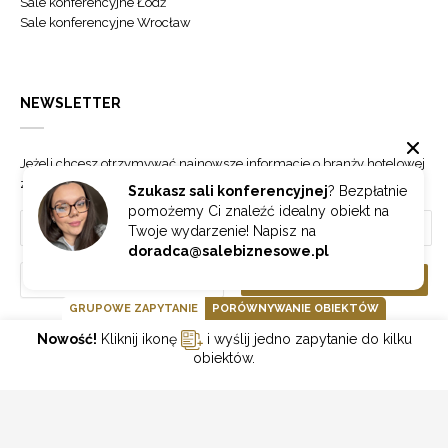
Sale konferencyjne Łódź
Sale konferencyjne Wrocław
NEWSLETTER
Jeżeli chcesz otrzymywać najnowsze informacje o branży hotelowej
zapisz się do naszego newslettera.
Szukasz sali konferencyjnej
? Bezpłatnie
pomożemy Ci znaleźć idealny obiekt na
Twoje wydarzenie! Napisz na
doradca@salebiznesowe.pl
Wybierz
ZAPISZ SIĘ
GRUPOWE ZAPYTANIE
PORÓWNYWANIE OBIEKTÓW
Nowość!
Kliknij ikonę
i wyślij jedno zapytanie do kilku
GOONLINE.PL SPÓŁKA Z OGRANICZONĄ ODPOWIEDZIALNOŚCIĄ SP.K.
obiektów.
POLITYKA PRYWATNOŚCI
REGULAMIN