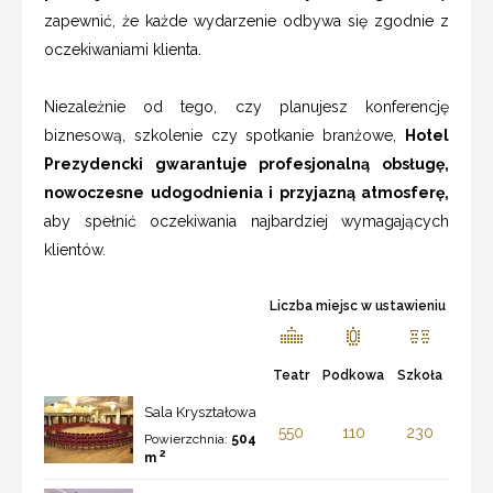
zapewnić, że każde wydarzenie odbywa się zgodnie z
oczekiwaniami klienta.
Niezależnie od tego, czy planujesz konferencję
biznesową, szkolenie czy spotkanie branżowe,
Hotel
Prezydencki gwarantuje profesjonalną obsługę,
nowoczesne udogodnienia i przyjazną atmosferę,
aby spełnić oczekiwania najbardziej wymagających
klientów.
Liczba miejsc w ustawieniu
Teatr
Podkowa
Szkoła
Sala Kryształowa
550
110
230
Powierzchnia:
504
2
m