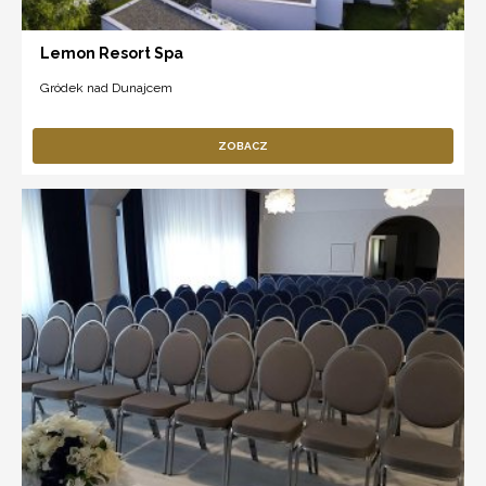
Lemon Resort Spa
Gródek nad Dunajcem
ZOBACZ