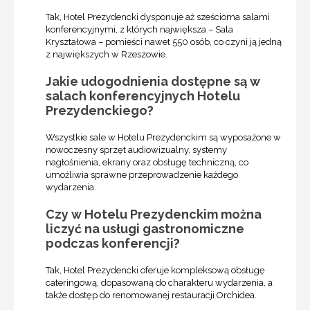
Tak, Hotel Prezydencki dysponuje aż sześcioma salami
konferencyjnymi, z których największa – Sala
Kryształowa – pomieści nawet 550 osób, co czyni ją jedną
z największych w Rzeszowie.
Jakie udogodnienia dostępne są w
salach konferencyjnych Hotelu
Prezydenckiego?
Wszystkie sale w Hotelu Prezydenckim są wyposażone w
nowoczesny sprzęt audiowizualny, systemy
nagłośnienia, ekrany oraz obsługę techniczną, co
umożliwia sprawne przeprowadzenie każdego
wydarzenia.
Czy w Hotelu Prezydenckim można
liczyć na usługi gastronomiczne
podczas konferencji?
Tak, Hotel Prezydencki oferuje kompleksową obsługę
cateringową, dopasowaną do charakteru wydarzenia, a
także dostęp do renomowanej restauracji Orchidea.