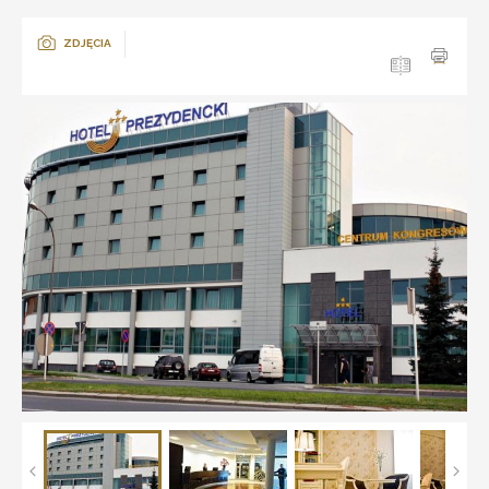
ZDJĘCIA