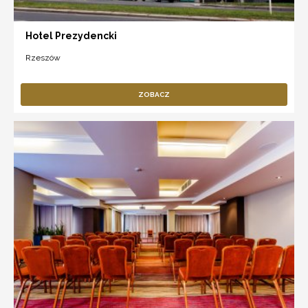
Hotel Prezydencki
Rzeszów
ZOBACZ