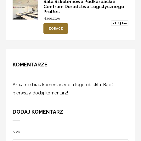
Sala Szkoleniowa Podkarpackie
Centrum Doradztwa Logistycznego
ProRes
Rzeszów
~2.83 km
ZOBACZ
KOMENTARZE
Aktualnie brak komentarzy dla tego obiektu. Bądź
pierwszy dodaj komentarz!
DODAJ KOMENTARZ
Nick: