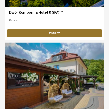
Dwór Kombornia Hotel & SPA****
Krosno
ZOBACZ