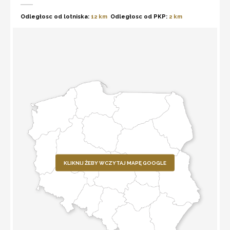
Odległosc od lotniska:
12 km
Odległosc od PKP:
2 km
KLIKNIJ ŻEBY WCZYTAJ MAPĘ GOOGLE