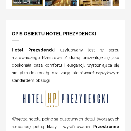
OPIS OBIEKTU HOTEL PREZYDENCKI
Hotel Prezydencki
usytuowany jest w sercu
malowniczego Rzeszowa. Z dumą prezentuje się jako
doskonała oaza komfortu i elegancji, wyróżniająca się
nie tylko doskonałą lokalizacją, ale również najwyższym
standardem obsługi.
Wnętrza hotelu pełne są gustownych detali, tworzących
atmosferę pełną klasy i wyrafinowania.
Przestronne