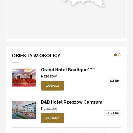
WYZNACZ TRASĘ
OBIEKTY W OKOLICY
Grand Hotel Boutique****
Rzeszów
~1.1 km
ZOBACZ
B&B Hotel Rzeszów Centrum
Rzeszów
~1.49 km
ZOBACZ