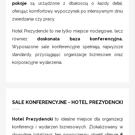
pokoje
są urządzone z dbałością o każdy detal,
oferując komfortowy wypoczynek po intensywnym dniu
zwiedzania czy pracy.
Hotel Prezydencki to nie tylko miejsce noclegowe, lecz
również
doskonała baza konferencyjna.
Wyposażone sale konferencyjne spełniają najwyższe
standardy, przyciągając organizacje biznesowe oraz
korporacyjne wydarzenia.
SALE KONFERENCYJNE - HOTEL PREZYDENCKI
Hotel Prezydencki
to idealne miejsce dla organizacji
konferencji i wydarzeń biznesowych. Zlokalizowany w
dogodnej lokalizacji, ten nowoczesny obiekt oferuje
6