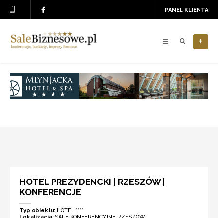
PANEL KLIENTA
+
HOTEL PREZYDENCKI | RZESZÓW |
KONFERENCJE
Typ obiektu:
HOTEL ****
Lokalizacja:
SALE KONFERENCYJNE RZESZÓW