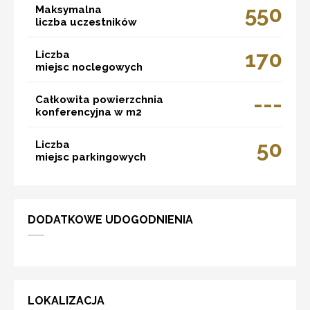
550
Maksymalna
liczba uczestników
170
Liczba
miejsc noclegowych
---
Całkowita powierzchnia
konferencyjna w m2
50
Liczba
miejsc parkingowych
DODATKOWE UDOGODNIENIA
LOKALIZACJA