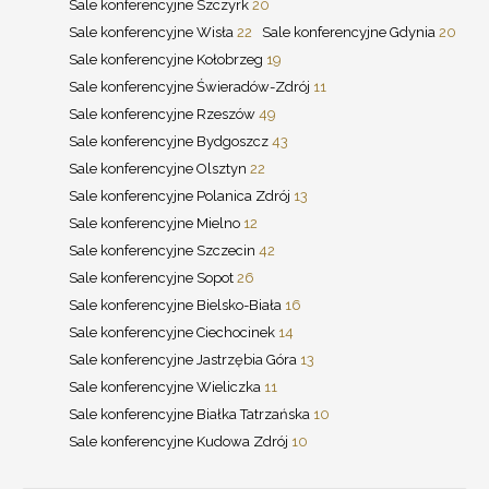
Sale konferencyjne Szczyrk
20
Sale konferencyjne Wisła
22
Sale konferencyjne Gdynia
20
Sale konferencyjne Kołobrzeg
19
Sale konferencyjne Świeradów-Zdrój
11
Sale konferencyjne Rzeszów
49
Sale konferencyjne Bydgoszcz
43
Sale konferencyjne Olsztyn
22
Sale konferencyjne Polanica Zdrój
13
Sale konferencyjne Mielno
12
Sale konferencyjne Szczecin
42
Sale konferencyjne Sopot
26
Sale konferencyjne Bielsko-Biała
16
Sale konferencyjne Ciechocinek
14
Sale konferencyjne Jastrzębia Góra
13
Sale konferencyjne Wieliczka
11
Sale konferencyjne Białka Tatrzańska
10
Sale konferencyjne Kudowa Zdrój
10