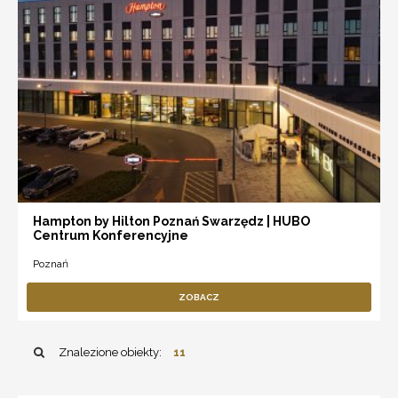
Hampton by Hilton Poznań Swarzędz | HUBO
Centrum Konferencyjne
Poznań
ZOBACZ
Znalezione obiekty:
11