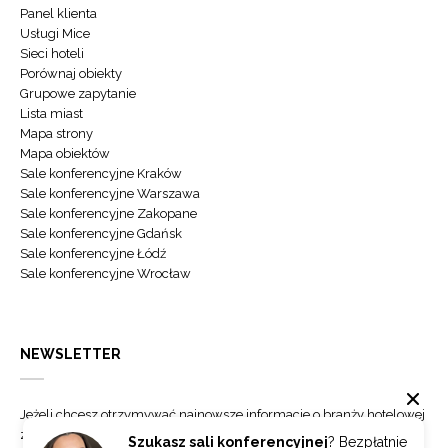
Panel klienta
Usługi Mice
Sieci hoteli
Porównaj obiekty
Grupowe zapytanie
Lista miast
Mapa strony
Mapa obiektów
Sale konferencyjne Kraków
Sale konferencyjne Warszawa
Sale konferencyjne Zakopane
Sale konferencyjne Gdańsk
Sale konferencyjne Łódź
Sale konferencyjne Wrocław
NEWSLETTER
Jeżeli chcesz otrzymywać najnowsze informacje o branży hotelowej
zapisz się do naszego newslettera.
Szukasz sali konferencyjnej
? Bezpłatnie