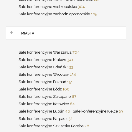
Sale konferencyjne wielkopolskie
304
Sale konferencyjne zachodniopomorskie
165
MIASTA
Sale konferencyjne Warszawa
704
Sale konferencyjne Kraków
341
Sale konferencyjne Gdańsk
133
Sale konferencyjne Wrocław
134
Sale konferencyjne Poznań
151
Sale konferencyjne Łódź
100
Sale konferencyjne Zakopane
87
Sale konferencyjne Katowice
64
Sale konferencyjne Lublin
46
Sale konferencyjne Kielce
19
Sale konferencyjne Karpacz
32
Sale konferencyjne Szklarska Poręba
26