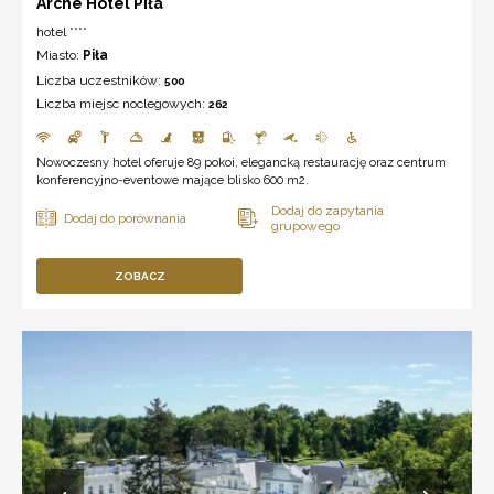
Arche Hotel Piła
hotel ****
Miasto:
Piła
Liczba uczestników:
500
Liczba miejsc noclegowych:
262
Nowoczesny hotel oferuje 89 pokoi, elegancką restaurację oraz centrum
konferencyjno-eventowe mające blisko 600 m2.
ZOBACZ