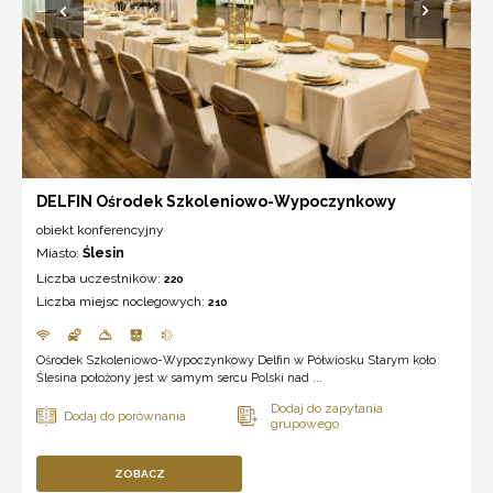
DELFIN Ośrodek Szkoleniowo-Wypoczynkowy
obiekt konferencyjny
Miasto:
Ślesin
Liczba uczestników:
220
Liczba miejsc noclegowych:
210
Ośrodek Szkoleniowo-Wypoczynkowy Delfin w Półwiosku Starym koło
Ślesina położony jest w samym sercu Polski nad ...
ZOBACZ