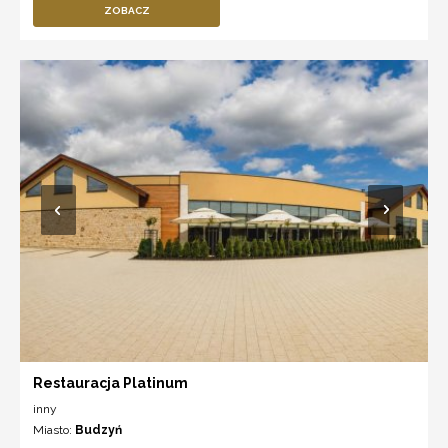
ZOBACZ
Restauracja Platinum
inny
Miasto:
Budzyń