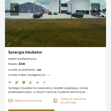
Synergia Inkubator
obiekt konferencyjny
Miasto:
Żnin
Liczba uczestników:
120
Liczba miejsc noclegowych:
---
Synergia Inkubator to nowoczesny ośrodek wspierający rozwój
przedsiębiorczości, w którym twórcze myślenie harmonijnie ...