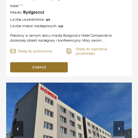
hotel ***
Miasto:
Bydgoszcz
Liczba uczestników:
90
Liczba miejsc noclegowych:
117
Położony w samym sercu miasta Bydgoszcz Hotel Campanile to
doskonały obiekt noclegowy i konferencyjny, który swoim ...
ZOBACZ