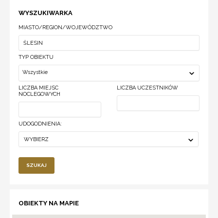
WYSZUKIWARKA
MIASTO/REGION/WOJEWÓDZTWO
TYP OBIEKTU
Wszystkie
LICZBA MIEJSC
LICZBA UCZESTNIKÓW
NOCLEGOWYCH
UDOGODNIENIA:
WYBIERZ
SZUKAJ
OBIEKTY NA MAPIE