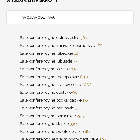
WYSZUKAJ NA SKRÓTY
WOJEWÓDZTWA
Sale konferencyjne dolnośląskie
387
Sale konferencyjne kujawsko-pomorskie
155
Sale konferencyjne lubelskie
124
Sale konferencyjne lubuskie
75
Sale konferencyjne łódzkie
192
Sale konferencyjne małopolskie
640
Sale konferencyjne mazowieckie
1002
Sale konferencyjne opolskie
96
Sale konferencyjne podkarpackie
153
Sale konferencyjne podlaskie
77
Sale konferencyjne pomorskie
295
Sale konferencyjne śląskie
330
Sale konferencyjne świętokrzyskie
48
Sale konferencyjne warmińsko-mazurskie
167