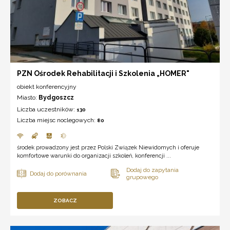
PZN Ośrodek Rehabilitacji i Szkolenia „HOMER"
obiekt konferencyjny
Miasto:
Bydgoszcz
Liczba uczestników:
130
Liczba miejsc noclegowych:
80
środek prowadzony jest przez Polski Związek Niewidomych i oferuje
komfortowe warunki do organizacji szkoleń, konferencji ...
ZOBACZ