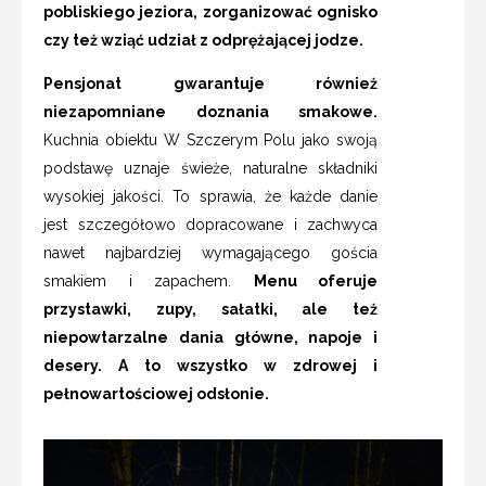
pobliskiego jeziora, zorganizować ognisko
czy też wziąć udział z odprężającej jodze.
Pensjonat gwarantuje również
niezapomniane doznania smakowe.
Kuchnia obiektu W Szczerym Polu jako swoją
podstawę uznaje świeże, naturalne składniki
wysokiej jakości. To sprawia, że każde danie
jest szczegółowo dopracowane i zachwyca
nawet najbardziej wymagającego gościa
smakiem i zapachem.
Menu oferuje
przystawki, zupy, sałatki, ale też
niepowtarzalne dania główne, napoje i
desery. A to wszystko w zdrowej i
pełnowartościowej odsłonie.