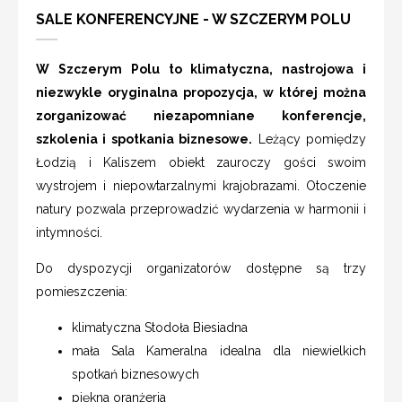
SALE KONFERENCYJNE - W SZCZERYM POLU
W Szczerym Polu to klimatyczna, nastrojowa i
niezwykle oryginalna propozycja, w której można
zorganizować niezapomniane konferencje,
szkolenia i spotkania biznesowe.
Leżący pomiędzy
Łodzią i Kaliszem obiekt zauroczy gości swoim
wystrojem i niepowtarzalnymi krajobrazami. Otoczenie
natury pozwala przeprowadzić wydarzenia w harmonii i
intymności.
Do dyspozycji organizatorów dostępne są trzy
pomieszczenia:
klimatyczna Stodoła Biesiadna
mała Sala Kameralna idealna dla niewielkich
spotkań biznesowych
piękna oranżeria