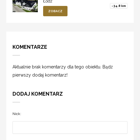
Łódź
~34.8 km
ZOBACZ
KOMENTARZE
Aktualnie brak komentarzy dla tego obiektu. Bądź
pierwszy dodaj komentarz!
DODAJ KOMENTARZ
Nick: