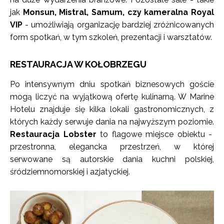
jak
Monsun, Mistral, Samum, czy kameralna Royal
VIP
- umożliwiają organizację bardziej zróżnicowanych
form spotkań, w tym szkoleń, prezentacji i warsztatów.
RESTAURACJA W KOŁOBRZEGU
Po intensywnym dniu spotkań biznesowych goście
mogą liczyć na wyjątkową ofertę kulinarną. W Marine
Hotelu znajduje się kilka lokali gastronomicznych, z
których każdy serwuje dania na najwyższym poziomie.
Restauracja Lobster
to flagowe miejsce obiektu -
przestronna, elegancka przestrzeń, w której
serwowane są autorskie dania kuchni polskiej,
śródziemnomorskiej i azjatyckiej.