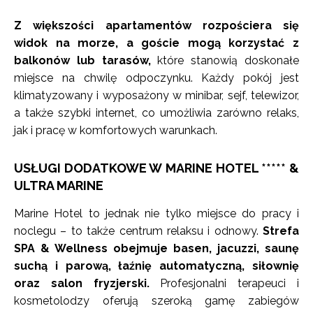
Z większości apartamentów rozpościera się
widok na morze, a goście mogą korzystać z
balkonów lub tarasów,
które stanowią doskonałe
miejsce na chwilę odpoczynku. Każdy pokój jest
klimatyzowany i wyposażony w minibar, sejf, telewizor,
a także szybki internet, co umożliwia zarówno relaks,
jak i pracę w komfortowych warunkach.
USŁUGI DODATKOWE W MARINE HOTEL ***** &
ULTRA MARINE
Marine Hotel to jednak nie tylko miejsce do pracy i
noclegu – to także centrum relaksu i odnowy.
Strefa
SPA & Wellness obejmuje basen, jacuzzi, saunę
suchą i parową, łaźnię automatyczną, siłownię
oraz salon fryzjerski.
Profesjonalni terapeuci i
kosmetolodzy oferują szeroką gamę zabiegów