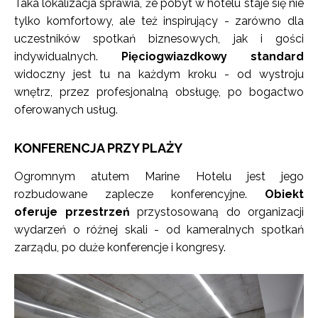
Taka lokalizacja sprawia, że pobyt w hotelu staje się nie
tylko komfortowy, ale też inspirujący - zarówno dla
uczestników spotkań biznesowych, jak i gości
indywidualnych.
Pięciogwiazdkowy standard
widoczny jest tu na każdym kroku - od wystroju
wnętrz, przez profesjonalną obsługę, po bogactwo
oferowanych usług.
KONFERENCJA PRZY PLAŻY
Ogromnym atutem Marine Hotelu jest jego
rozbudowane zaplecze konferencyjne.
Obiekt
oferuje przestrzeń
przystosowaną do organizacji
wydarzeń o różnej skali - od kameralnych spotkań
zarządu, po duże konferencje i kongresy.