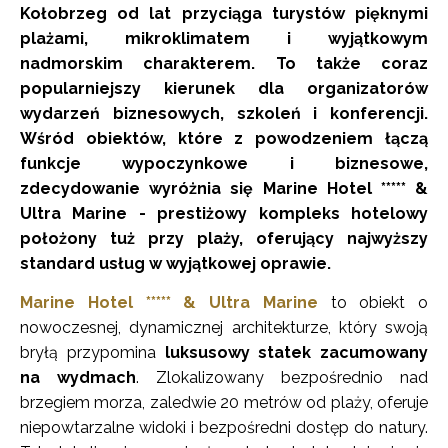
Kołobrzeg od lat przyciąga turystów pięknymi
plażami, mikroklimatem i wyjątkowym
nadmorskim charakterem. To także coraz
popularniejszy kierunek dla organizatorów
wydarzeń biznesowych, szkoleń i konferencji.
Wśród obiektów, które z powodzeniem łączą
funkcje wypoczynkowe i biznesowe,
zdecydowanie wyróżnia się Marine Hotel ***** &
Ultra Marine - prestiżowy kompleks hotelowy
położony tuż przy plaży, oferujący najwyższy
standard usług w wyjątkowej oprawie.
Marine Hotel ***** & Ultra Marine
to obiekt o
nowoczesnej, dynamicznej architekturze, który swoją
bryłą przypomina
luksusowy statek zacumowany
na wydmach
. Zlokalizowany bezpośrednio nad
brzegiem morza, zaledwie 20 metrów od plaży, oferuje
niepowtarzalne widoki i bezpośredni dostęp do natury.