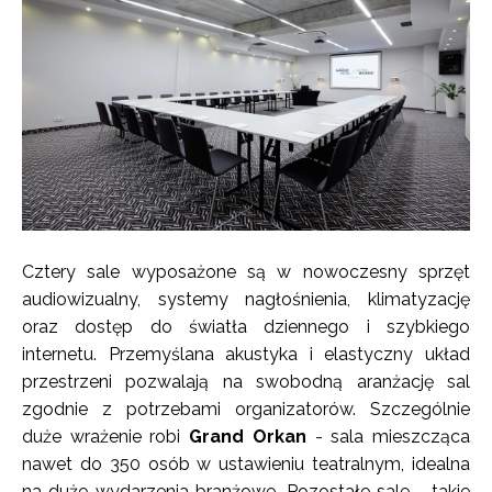
Cztery sale wyposażone są w nowoczesny sprzęt
audiowizualny, systemy nagłośnienia, klimatyzację
oraz dostęp do światła dziennego i szybkiego
internetu. Przemyślana akustyka i elastyczny układ
przestrzeni pozwalają na swobodną aranżację sal
zgodnie z potrzebami organizatorów. Szczególnie
duże wrażenie robi
Grand Orkan
- sala mieszcząca
nawet do 350 osób w ustawieniu teatralnym, idealna
na duże wydarzenia branżowe. Pozostałe sale - takie