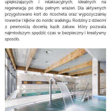
upiększających i relaksacyjnych, idealnych na
regenerację po dniu pełnym wrażeń. Dla aktywnych
przygotowano kort do ricocheta oraz wypożyczalnię
rowerów i kijków do nordic walkingu. Rodziny z dziećmi
z pewnością docenią kącik zabaw, który pozwala
najmłodszym spędzić czas w bezpieczny i kreatywny
sposób.