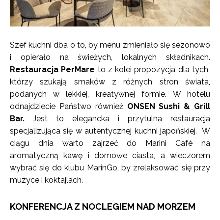
Szef kuchni dba o to, by menu zmieniało się sezonowo
i opierało na świeżych, lokalnych składnikach.
Restauracja PerMare
to z kolei propozycja dla tych,
którzy szukają smaków z różnych stron świata,
podanych w lekkiej, kreatywnej formie. W hotelu
odnajdziecie Państwo również
ONSEN Sushi & Grill
Bar.
Jest to elegancka i przytulna restauracja
specjalizująca się w autentycznej kuchni japońskiej. W
ciągu dnia warto zajrzeć do Marini Café na
aromatyczną kawę i domowe ciasta, a wieczorem
wybrać się do klubu MarinGo, by zrelaksować się przy
muzyce i koktajlach.
KONFERENCJA Z NOCLEGIEM NAD MORZEM