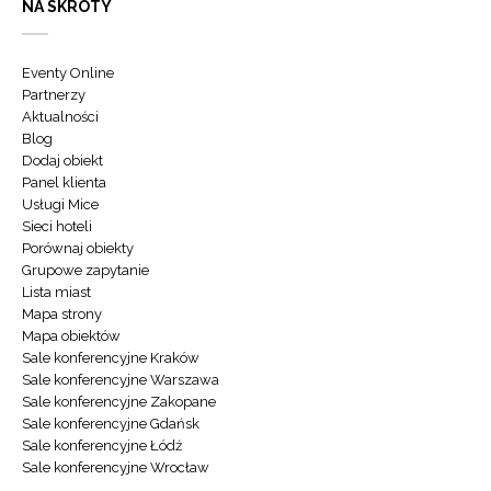
NA SKRÓTY
Eventy Online
Partnerzy
Aktualności
Blog
Dodaj obiekt
Panel klienta
Usługi Mice
Sieci hoteli
Porównaj obiekty
Grupowe zapytanie
Lista miast
Mapa strony
Mapa obiektów
Sale konferencyjne Kraków
Sale konferencyjne Warszawa
Sale konferencyjne Zakopane
Sale konferencyjne Gdańsk
Sale konferencyjne Łódź
Sale konferencyjne Wrocław