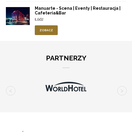
Manuarte - Scena | Eventy | Restauracja |
Cafeteria&Bar
Łódź
ZOBACZ
PARTNERZY