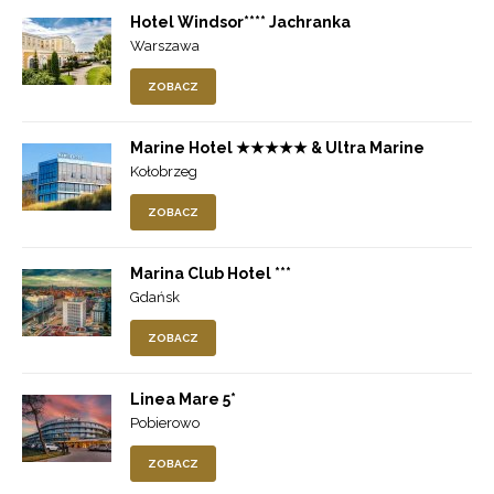
Hotel Windsor**** Jachranka
Warszawa
ZOBACZ
Marine Hotel ★★★★★ & Ultra Marine
Kołobrzeg
ZOBACZ
Marina Club Hotel ***
Gdańsk
ZOBACZ
Linea Mare 5*
Pobierowo
ZOBACZ