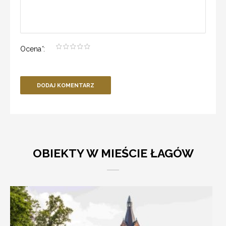
Ocena
*
:
DODAJ KOMENTARZ
OBIEKTY W MIEŚCIE ŁAGÓW