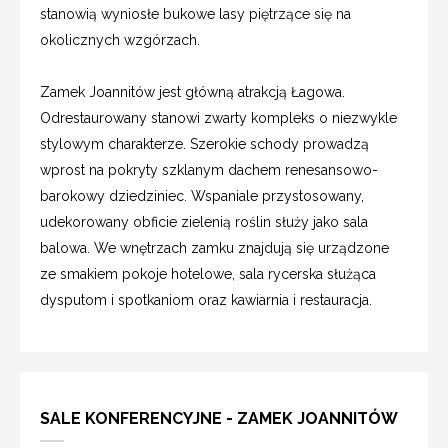
stanowią wyniosłe bukowe lasy piętrzące się na
okolicznych wzgórzach.
Zamek Joannitów jest główną atrakcją Łagowa.
Odrestaurowany stanowi zwarty kompleks o niezwykle
stylowym charakterze. Szerokie schody prowadzą
wprost na pokryty szklanym dachem renesansowo-
barokowy dziedziniec. Wspaniale przystosowany,
udekorowany obficie zielenią roślin służy jako sala
balowa. We wnętrzach zamku znajdują się urządzone
ze smakiem pokoje hotelowe, sala rycerska służąca
dysputom i spotkaniom oraz kawiarnia i restauracja.
SALE KONFERENCYJNE - ZAMEK JOANNITÓW