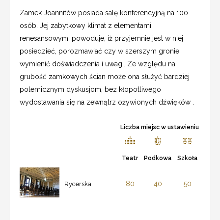
Zamek Joannitów posiada salę konferencyjną na 100
osób. Jej zabytkowy klimat z elementami
renesansowymi powoduje, iż przyjemnie jest w niej
posiedzieć, porozmawiać czy w szerszym gronie
wymienić doświadczenia i uwagi. Ze względu na
grubość zamkowych ścian może ona służyć bardziej
polemicznym dyskusjom, bez kłopotliwego
wydostawania się na zewnątrz ożywionych dźwięków .
Liczba miejsc w ustawieniu
Teatr
Podkowa
Szkoła
80
40
50
Rycerska