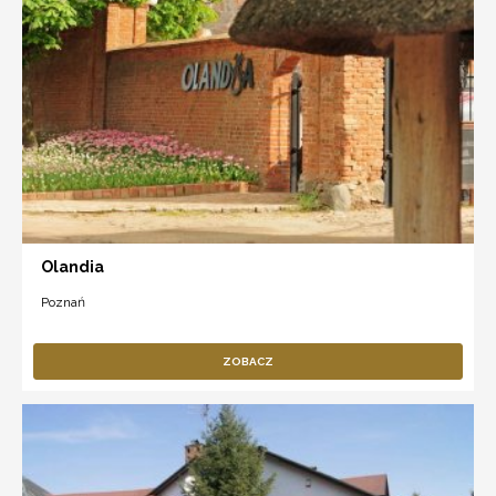
Olandia
Poznań
ZOBACZ