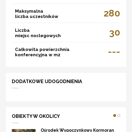
280
Maksymalna
liczba uczestników
30
Liczba
miejsc noclegowych
---
Całkowita powierzchnia
konferencyjna w m2
DODATKOWE UDOGODNIENIA
OBIEKTY W OKOLICY
Ośrodek Wypoczynkowy Kormoran