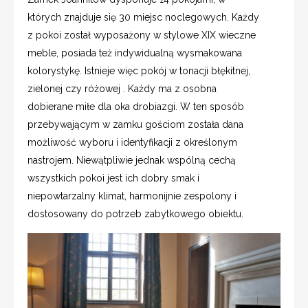
których znajduje się 30 miejsc noclegowych. Każdy
z pokoi został wyposażony w stylowe XIX wieczne
meble, posiada też indywidualną wysmakowana
kolorystykę. Istnieje więc pokój w tonacji błękitnej,
zielonej czy różowej . Każdy ma z osobna
dobierane miłe dla oka drobiazgi. W ten sposób
przebywającym w zamku gościom została dana
możliwość wyboru i identyfikacji z określonym
nastrojem. Niewątpliwie jednak wspólną cechą
wszystkich pokoi jest ich dobry smak i
niepowtarzalny klimat, harmonijnie zespolony i
dostosowany do potrzeb zabytkowego obiektu.