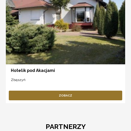
Hotelik pod Akacjami
Zbąszyń
ZOBACZ
PARTNERZY