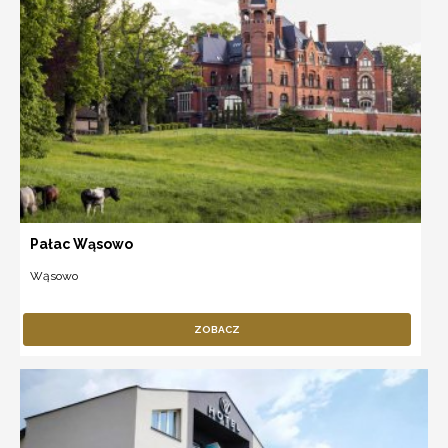
Pałac Wąsowo
Wąsowo
ZOBACZ