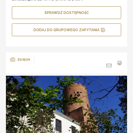
SPRAWDŹ DOSTĘPNOŚĆ
DODAJ DO GRUPOWEGO ZAPYTANIA
ZDJĘCIA