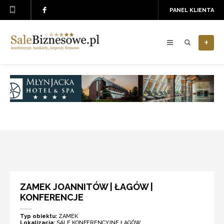
PANEL KLIENTA
+
ZAMEK JOANNITÓW | ŁAGÓW |
KONFERENCJE
Typ obiektu:
ZAMEK
Lokalizacja:
SALE KONFERENCYJNE ŁAGÓW