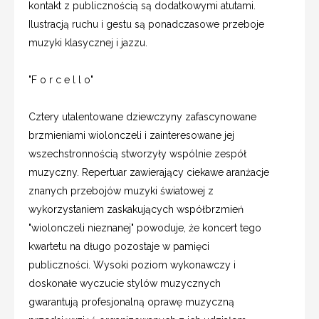
kontakt z publicznością są dodatkowymi atutami.
Ilustracją ruchu i gestu są ponadczasowe przeboje
muzyki klasycznej i jazzu.
"F o r c e l l o"
Cztery utalentowane dziewczyny zafascynowane
brzmieniami wiolonczeli i zainteresowane jej
wszechstronnością stworzyły wspólnie zespół
muzyczny. Repertuar zawierający ciekawe aranżacje
znanych przebojów muzyki światowej z
wykorzystaniem zaskakujących współbrzmień
"wiolonczeli nieznanej" powoduje, że koncert tego
kwartetu na długo pozostaje w pamięci
publiczności. Wysoki poziom wykonawczy i
doskonałe wyczucie stylów muzycznych
gwarantują profesjonalną oprawę muzyczną