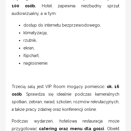
100 osób.
Hotel zapewnia niezbędny sprzęt
audiowizualny, a w tym:
dostęp do internetu bezprzewodowego,
klimatyzację,
rzutnik,
ekran,
flipchart,
nagłośnienie.
Trzecią salą jest VIP Room mogący pomieścić
ok. 16
osób
. Sprawdza się idealnie podczas kameralnych
spotkań, zebrań, narad, szkoleń, rozmów rekrutacyjnych,
a także pracy zdalnej oraz konferencji online.
Podczas wydarzeń, hotelowa restauracja może
przygotować
catering oraz menu dla gości
. Obiekt