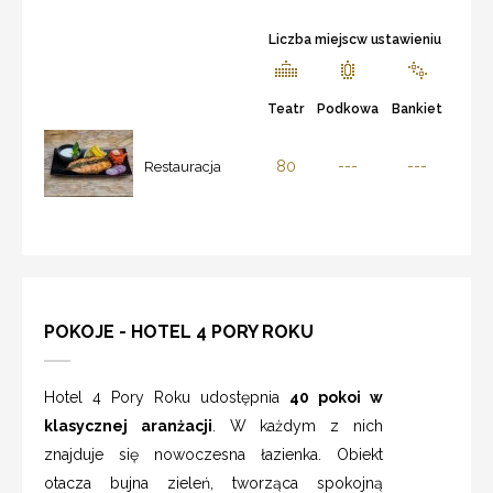
Liczba miejscw ustawieniu
Teatr
Podkowa
Bankiet
80
---
---
Restauracja
POKOJE - HOTEL 4 PORY ROKU
Hotel 4 Pory Roku udostępnia
40 pokoi w
klasycznej aranżacji
. W każdym z nich
znajduje się nowoczesna łazienka. Obiekt
otacza bujna zieleń, tworząca spokojną