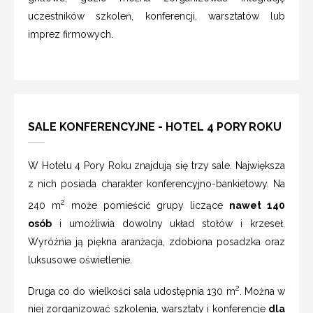
uczestników szkoleń, konferencji, warsztatów lub
imprez firmowych.
SALE KONFERENCYJNE - HOTEL 4 PORY ROKU
W Hotelu 4 Pory Roku znajdują się trzy sale. Największa
z nich posiada charakter konferencyjno-bankietowy. Na
2
240 m
może pomieścić grupy liczące
nawet 140
osób
i umożliwia dowolny układ stołów i krzeseł.
Wyróżnia ją piękna aranżacja, zdobiona posadzka oraz
luksusowe oświetlenie.
2
Druga co do wielkości sala udostępnia 130 m
. Można w
niej zorganizować szkolenia, warsztaty i konferencje
dla