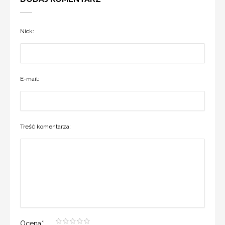
Nick:
E-mail:
Treść komentarza:
Ocena
*
: