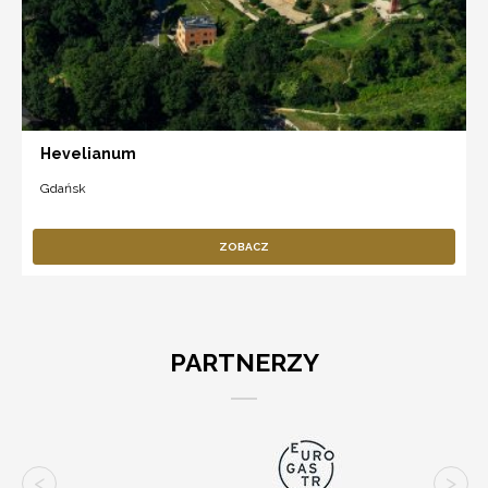
Hevelianum
Gdańsk
ZOBACZ
PARTNERZY