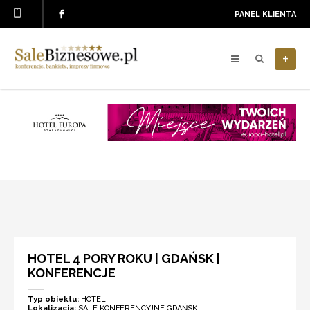
PANEL KLIENTA
+
HOTEL 4 PORY ROKU | GDAŃSK |
KONFERENCJE
Typ obiektu:
HOTEL
Lokalizacja:
SALE KONFERENCYJNE GDAŃSK