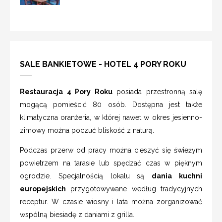
SALE BANKIETOWE - HOTEL 4 PORY ROKU
Restauracja 4 Pory Roku
posiada przestronną salę
mogącą pomieścić 80 osób. Dostępna jest także
klimatyczna oranżeria, w której nawet w okres jesienno-
zimowy można poczuć bliskość z naturą.
Podczas przerw od pracy można cieszyć się świeżym
powietrzem na tarasie lub spędzać czas w pięknym
ogrodzie. Specjalnością lokalu są
dania kuchni
europejskich
przygotowywane według tradycyjnych
receptur. W czasie wiosny i lata można zorganizować
wspólną biesiadę z daniami z grilla.