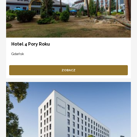
Hotel 4 Pory Roku
Gdańsk
ZOBACZ