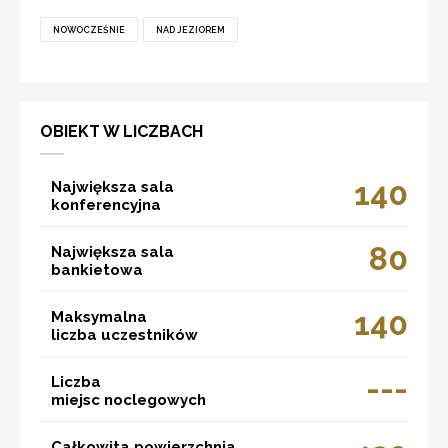
NOWOCZEŚNIE
NAD JEZIOREM
OBIEKT W LICZBACH
140
Największa sala
konferencyjna
80
Największa sala
bankietowa
140
Maksymalna
liczba uczestników
---
Liczba
miejsc noclegowych
Całkowita powierzchnia