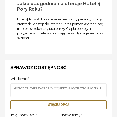
Jakie udogodnienia oferuje Hotel 4
Pory Roku?
Hotel 4 Pory Roku zapewnia bezpłatny parking, windę,
oranżerię, dostęp do internetu oraz pomoc w organizacji
imprez, szkoleń czy jubileuszy. Ciepła obsługa i
przyjazna atmosfera sprawiają, że każdy czuje się tu jak
w domu.
SPRAWDŹ DOSTĘPNOSĆ
Wiadomość:
WIĘCEJ OPCJI
Imię i nazwisko: *
Nazwa firmy *: