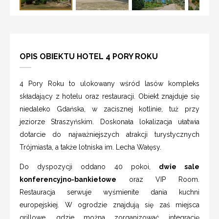
OPIS OBIEKTU HOTEL 4 PORY ROKU
4 Pory Roku to ulokowany wśród lasów kompleks
składający z hotelu oraz restauracji. Obiekt znajduje się
niedaleko Gdańska, w zacisznej kotlinie, tuż przy
jeziorze Straszyńskim. Doskonała lokalizacja ułatwia
dotarcie do najważniejszych atrakcji turystycznych
Trójmiasta, a także lotniska im. Lecha Wałęsy.
Do dyspozycji oddano 40 pokoi,
dwie sale
konferencyjno-bankietowe
oraz VIP Room.
Restauracja serwuje wyśmienite dania kuchni
europejskiej. W ogrodzie znajdują się zaś miejsca
grillowe, gdzie można zorganizować integrację