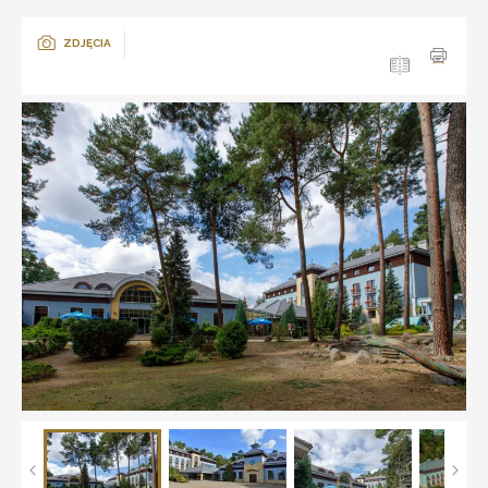
ZDJĘCIA