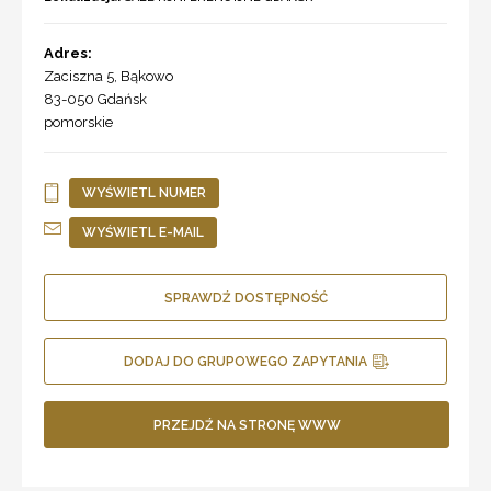
Adres:
Zaciszna 5, Bąkowo
83-050
Gdańsk
pomorskie
WYŚWIETL NUMER
WYŚWIETL E-MAIL
SPRAWDŹ DOSTĘPNOŚĆ
DODAJ DO GRUPOWEGO ZAPYTANIA
PRZEJDŹ NA STRONĘ WWW