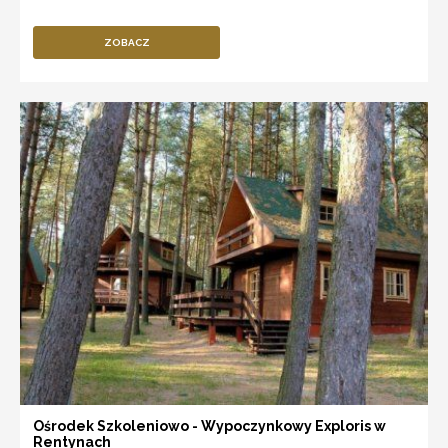
ZOBACZ
Ośrodek Szkoleniowo - Wypoczynkowy Exploris w
Rentynach