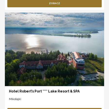
ZOBACZ
Hotel Robert’s Port **** Lake Resort & SPA
Mikołajki