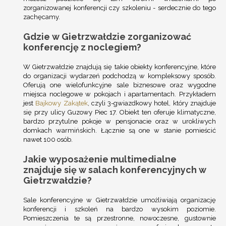
zorganizowanej konferencji czy szkoleniu - serdecznie do tego
zachęcamy.
Gdzie w Gietrzwałdzie zorganizować
konferencję z noclegiem?
W Gietrzwałdzie znajdują się takie obiekty konferencyjne, które
do organizacji wydarzeń podchodzą w kompleksowy sposób.
Oferują one wielofunkcyjne sale biznesowe oraz wygodne
miejsca noclegowe w pokojach i apartamentach. Przykładem
jest
Bajkowy Zakątek
, czyli 3-gwiazdkowy hotel, który znajduje
się przy ulicy Guzowy Piec 17. Obiekt ten oferuje klimatyczne,
bardzo przytulne pokoje w pensjonacie oraz w urokliwych
domkach warmińskich. Łącznie są one w stanie pomieścić
nawet 100 osób.
Jakie wyposażenie multimedialne
znajduje się w salach konferencyjnych w
Gietrzwałdzie?
Sale konferencyjne w Gietrzwałdzie umożliwiają organizację
konferencji i szkoleń na bardzo wysokim poziomie.
Pomieszczenia te są przestronne, nowoczesne, gustownie