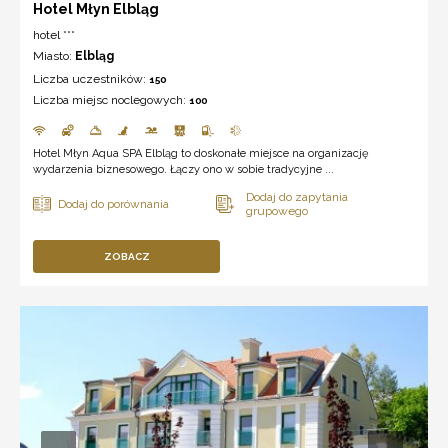
Hotel Młyn Elbląg
hotel ***
Miasto:
Elbląg
Liczba uczestników:
150
Liczba miejsc noclegowych:
100
Hotel Młyn Aqua SPA Elbląg to doskonałe miejsce na organizację
wydarzenia biznesowego. Łączy ono w sobie tradycyjne ...
ZOBACZ