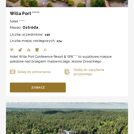
Willa Port *****
hotel *****
Miasto:
Ostróda
Liczba uczestników:
190
Liczba miejsc noclegowych:
174
Hotel Willa Port Conference Resort & SPA**** to wyjątkowe miejsce
położone nad brzegiem malowniczego Jeziora Drwęckiego ...
ZOBACZ