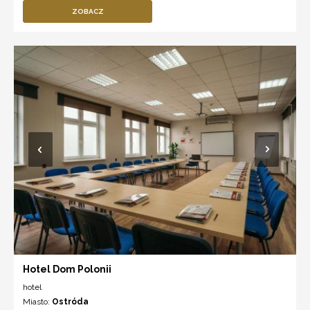
ZOBACZ
Hotel Dom Polonii
hotel
Miasto:
Ostróda