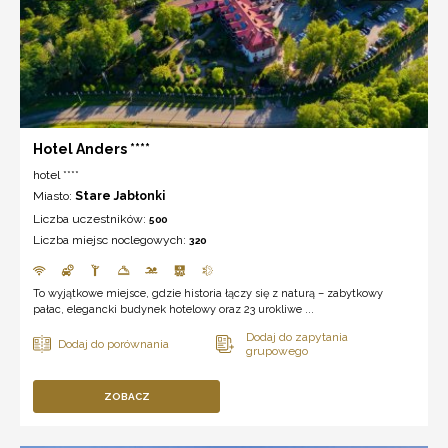
Hotel Anders ****
hotel ****
Miasto:
Stare Jabłonki
Liczba uczestników:
500
Liczba miejsc noclegowych:
320
To wyjątkowe miejsce, gdzie historia łączy się z naturą – zabytkowy
pałac, elegancki budynek hotelowy oraz 23 urokliwe ...
ZOBACZ