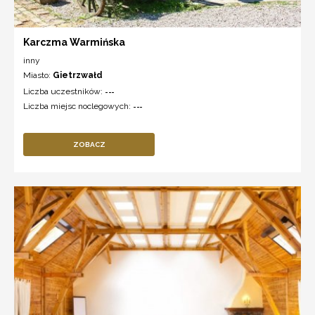
Karczma Warmińska
inny
Miasto:
Gietrzwałd
Liczba uczestników:
---
Liczba miejsc noclegowych:
---
ZOBACZ