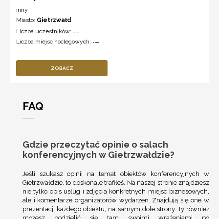
inny
Miasto:
Gietrzwałd
Liczba uczestników:
---
Liczba miejsc noclegowych:
---
ZOBACZ
FAQ
Gdzie przeczytać opinie o salach
konferencyjnych w Gietrzwałdzie?
Jeśli szukasz opinii na temat obiektów konferencyjnych w
Gietrzwałdzie, to doskonale trafiłeś. Na naszej stronie znajdziesz
nie tylko opis usług i zdjęcia konkretnych miejsc biznesowych,
ale i komentarze organizatorów wydarzeń. Znajdują się one w
prezentacji każdego obiektu, na samym dole strony. Ty również
możesz podzielić się tam swoimi wrażeniami po