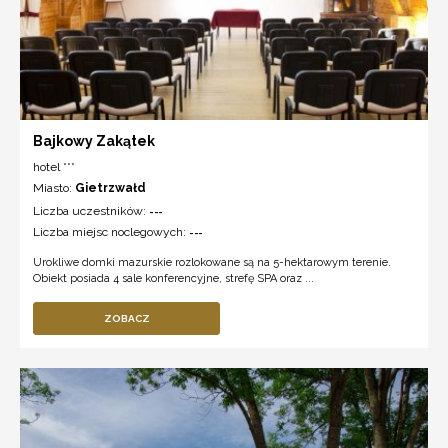
Bajkowy Zakątek
hotel ***
Miasto:
Gietrzwałd
Liczba uczestników:
---
Liczba miejsc noclegowych:
---
Urokliwe domki mazurskie rozlokowane są na 5-hektarowym terenie.
Obiekt posiada 4 sale konferencyjne, strefę SPA oraz ...
ZOBACZ