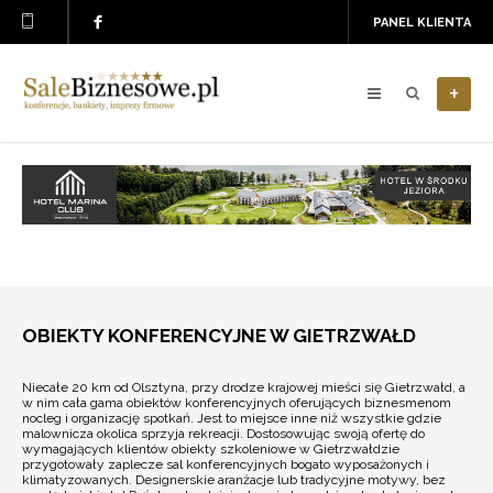
PANEL KLIENTA
+
OBIEKTY KONFERENCYJNE W GIETRZWAŁD
Niecałe 20 km od Olsztyna, przy drodze krajowej mieści się Gietrzwałd, a
w nim cała gama obiektów konferencyjnych oferujących biznesmenom
nocleg i organizację spotkań. Jest to miejsce inne niż wszystkie gdzie
malownicza okolica sprzyja rekreacji. Dostosowując swoją ofertę do
wymagających klientów obiekty szkoleniowe w Gietrzwałdzie
przygotowały zaplecze sal konferencyjnych bogato wyposażonych i
klimatyzowanych. Designerskie aranżacje lub tradycyjne motywy, bez