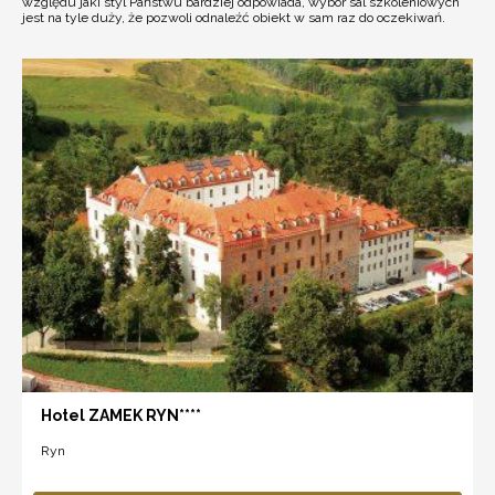
względu jaki styl Państwu bardziej odpowiada, wybór sal szkoleniowych
jest na tyle duży, że pozwoli odnaleźć obiekt w sam raz do oczekiwań.
Hotel ZAMEK RYN****
Ryn