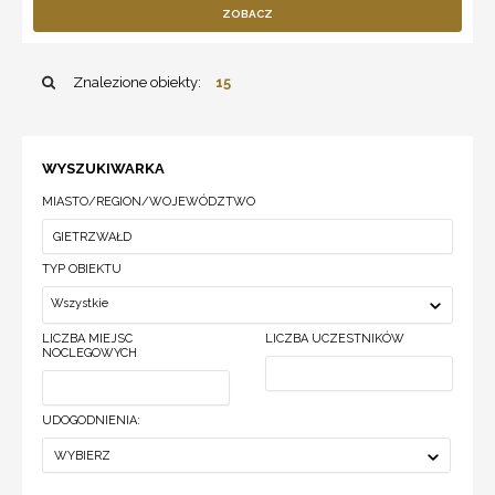
ZOBACZ
Znalezione obiekty:
15
WYSZUKIWARKA
MIASTO/REGION/WOJEWÓDZTWO
TYP OBIEKTU
Wszystkie
LICZBA MIEJSC
LICZBA UCZESTNIKÓW
NOCLEGOWYCH
UDOGODNIENIA:
WYBIERZ